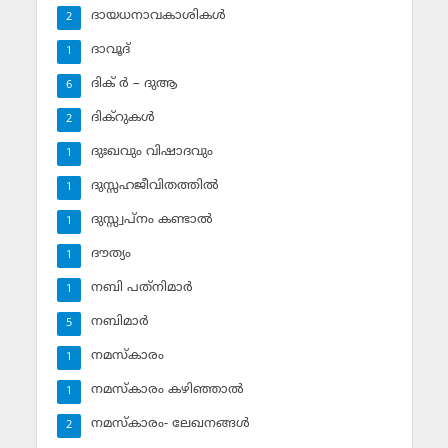
ദായധനാവകാശികള്‍
2
ദാവൂദ്‌
1
ദിക് ര്‍ – ദുആ
6
ദിക്‌റുകള്‍
2
ദുഃഖവും വിഷാദവും
1
ദുസ്സഹജീവിതത്തില്‍
1
ദുസ്സ്വപ്‌നം കണ്ടാല്‍
1
ദൗത്യം
1
നബി പത്‌നിമാര്‍
1
നബിമാര്‍
5
നമസ്‌കാരം
1
നമസ്‌കാരം കഴിഞ്ഞാല്‍
1
നമസ്‌കാരം- ലേഖനങ്ങള്‍
2