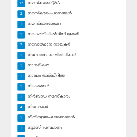
നമസ്‌കാരം-Q&A
12
നമസ്‌കാരം-പഠനങ്ങള്‍
2
നമസ്‌കാരശേഷം
1
നരകത്തീയില്‍നിന്ന് മുക്തി
1
നവോത്ഥാന നായകര്‍
7
നവോത്ഥാന ശില്‍പികള്‍
1
നാഗരികത
1
നാലാം തക്ബീറില്‍
1
നിയമങ്ങള്‍
1
നിര്‍ബന്ധ നമസ്‌കാരം
1
നിവേദകര്‍
4
നീതിന്യായം-ലേഖനങ്ങള്‍
1
നൂര്‍സി പ്രസ്ഥാനം
1