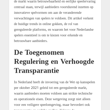
de markt waarin betrouwbaarheid en eerlijke speelervaring
centraal staan, terwijl aanbieders voortdurend inzetten op
innovatieve spelvormen om aan de veranderende
verwachtingen van spelers te voldoen. Dit artikel verkent
de huidige trends in online gokken, de rol van
gereguleerde platforms, en waarom het voor Nederlandse
spelers essentieel is om te kiezen voor erkende en
betrouwbare aanbieders.
De Toegenomen
Regulering en Verhoogde
Transparantie
In Nederland heeft de invoering van de Wet op kansspelen
per oktober 2021 geleid tot een gereguleerde markt,
waarin aanbieders moeten voldoen aan strikte technische
en operationele eisen. Deze wetgeving zorgt niet alleen
voor een veiligere speelomgeving, maar bevordert ook