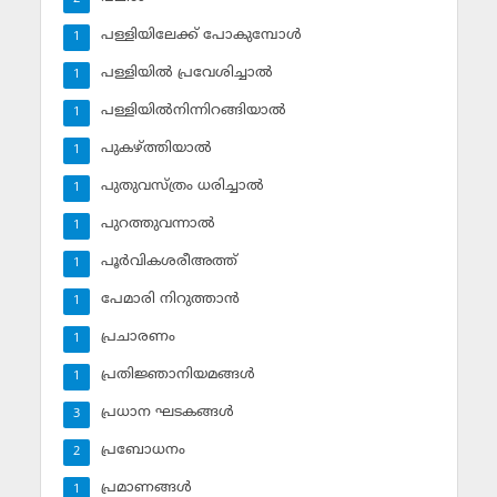
പള്ളിയിലേക്ക് പോകുമ്പോള്‍
1
പള്ളിയില്‍ പ്രവേശിച്ചാല്‍
1
പള്ളിയില്‍നിന്നിറങ്ങിയാല്‍
1
പുകഴ്ത്തിയാല്‍
1
പുതുവസ്ത്രം ധരിച്ചാല്‍
1
പുറത്തുവന്നാല്‍
1
പൂര്‍വികശരീഅത്ത്
1
പേമാരി നിറുത്താന്‍
1
പ്രചാരണം
1
പ്രതിജ്ഞാനിയമങ്ങള്‍
1
പ്രധാന ഘടകങ്ങള്‍
3
പ്രബോധനം
2
പ്രമാണങ്ങള്‍
1