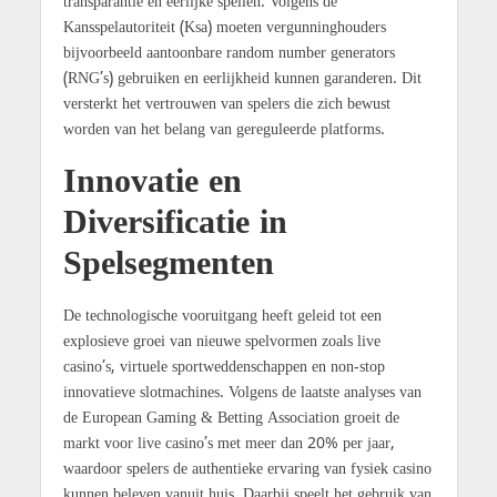
transparantie en eerlijke spellen. Volgens de
Kansspelautoriteit (Ksa) moeten vergunninghouders
bijvoorbeeld aantoonbare random number generators
(RNG’s) gebruiken en eerlijkheid kunnen garanderen. Dit
versterkt het vertrouwen van spelers die zich bewust
worden van het belang van gereguleerde platforms.
Innovatie en
Diversificatie in
Spelsegmenten
De technologische vooruitgang heeft geleid tot een
explosieve groei van nieuwe spelvormen zoals live
casino’s, virtuele sportweddenschappen en non-stop
innovatieve slotmachines. Volgens de laatste analyses van
de European Gaming & Betting Association groeit de
markt voor live casino’s met meer dan 20% per jaar,
waardoor spelers de authentieke ervaring van fysiek casino
kunnen beleven vanuit huis. Daarbij speelt het gebruik van