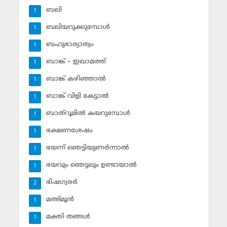
ബലി
1
ബലിയറുക്കുമ്പോള്‍
1
ബഹുഭാര്യാത്വം
1
ബാങ്ക് – ഇഖാമത്ത്
1
ബാങ്ക് കഴിഞ്ഞാല്‍
1
ബാങ്ക് വിളി കേട്ടാല്‍
1
ബാത്‌റൂമില്‍ കയറുമ്പോള്‍
1
ഭക്ഷണശേഷം
1
ഭയന്ന് ഞെട്ടിയുണര്‍ന്നാല്‍
1
ഭയവും ഞെട്ടലും ഉണ്ടായാല്‍
1
ഭിഷഗ്വരര്‍
2
മഅ്മൂന്‍
1
മക്തി തങ്ങള്‍
1