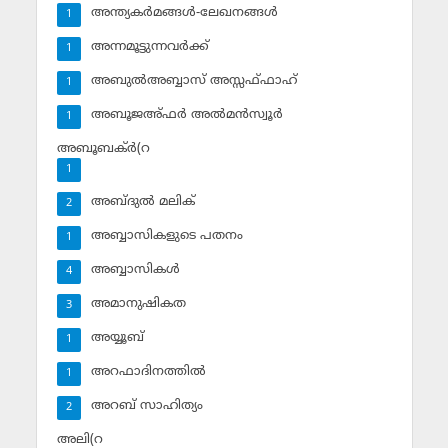
അന്ത്യകര്‍മങ്ങള്‍-ലേഖനങ്ങള്‍
1
അന്നമൂട്ടുന്നവര്‍ക്ക്
1
അബുല്‍അബ്ബാസ് അസ്സഫ്ഫാഹ്‌
1
അബൂജഅ്ഫര്‍ അല്‍മന്‍സ്വൂര്‍
1
അബൂബക്ര്‍(റ
1
അബ്ദുല്‍ മലിക്‌
2
അബ്ബാസികളുടെ പതനം
1
അബ്ബാസികള്‍
4
അമാനുഷികത
3
അയ്യൂബ്‌
1
അറഫാദിനത്തില്‍
1
അറബ് സാഹിത്യം
2
അലി(റ