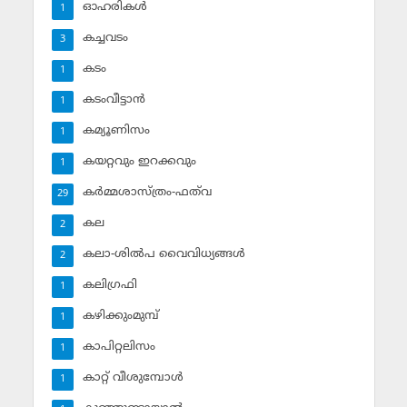
ഓഹരികള്‍
1
കച്ചവടം
3
കടം
1
കടംവീട്ടാന്‍
1
കമ്യൂണിസം
1
കയറ്റവും ഇറക്കവും
1
കര്‍മ്മശാസ്ത്രം-ഫത്‌വ
29
കല
2
കലാ-ശില്‍പ വൈവിധ്യങ്ങള്‍
2
കലിഗ്രഫി
1
കഴിക്കുംമുമ്പ്
1
കാപിറ്റലിസം
1
കാറ്റ് വീശുമ്പോള്‍
1