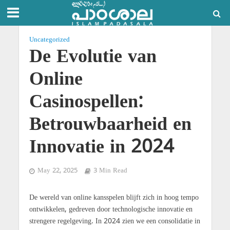
Uncategorized
De Evolutie van
Online
Casinospellen:
Betrouwbaarheid en
Innovatie in 2024
May 22, 2025
3 Min Read
De wereld van online kansspelen blijft zich in hoog tempo
ontwikkelen, gedreven door technologische innovatie en
strengere regelgeving. In 2024 zien we een consolidatie in