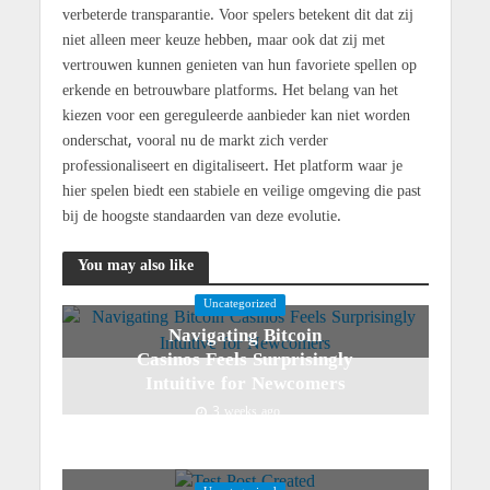
verbeterde transparantie. Voor spelers betekent dit dat zij
niet alleen meer keuze hebben, maar ook dat zij met
vertrouwen kunnen genieten van hun favoriete spellen op
erkende en betrouwbare platforms. Het belang van het
kiezen voor een gereguleerde aanbieder kan niet worden
onderschat, vooral nu de markt zich verder
professionaliseert en digitaliseert. Het platform waar je
hier spelen biedt een stabiele en veilige omgeving die past
bij de hoogste standaarden van deze evolutie.
You may also like
Uncategorized
Navigating Bitcoin
Casinos Feels Surprisingly
Intuitive for Newcomers
3 weeks ago