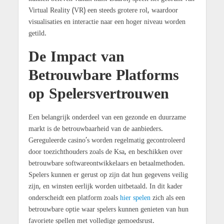
Virtual Reality (VR) een steeds grotere rol, waardoor
visualisaties en interactie naar een hoger niveau worden
getild.
De Impact van
Betrouwbare Platforms
op Spelersvertrouwen
Een belangrijk onderdeel van een gezonde en duurzame
markt is de betrouwbaarheid van de aanbieders.
Gereguleerde casino’s worden regelmatig gecontroleerd
door toezichthouders zoals de Ksa, en beschikken over
betrouwbare softwareontwikkelaars en betaalmethoden.
Spelers kunnen er gerust op zijn dat hun gegevens veilig
zijn, en winsten eerlijk worden uitbetaald. In dit kader
onderscheidt een platform zoals
hier spelen
zich als een
betrouwbare optie waar spelers kunnen genieten van hun
favoriete spellen met volledige gemoedsrust.