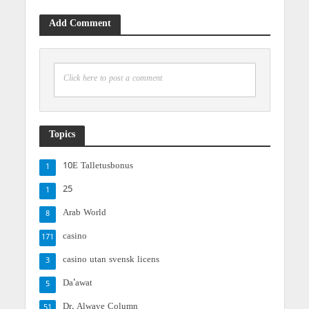
Add Comment
Click here to post a comment
Topics
10E Talletusbonus
1
25
1
Arab World
8
casino
171
casino utan svensk licens
3
Da'awat
5
Dr. Alwaye Column
51