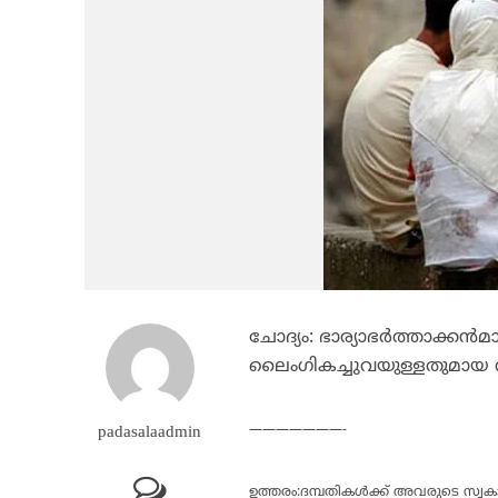
ചോദ്യം: ഭാര്യാഭര്‍ത്താക്കന്‍
ലൈംഗികച്ചുവയുള്ളതുമായ വര്‍
———————-
padasalaadmin
ഉത്തരം:
ദമ്പതികള്‍ക്ക് അവരുടെ സ്വകാ