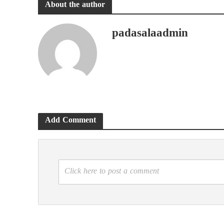
About the author
padasalaadmin
Add Comment
Click here to post a comment