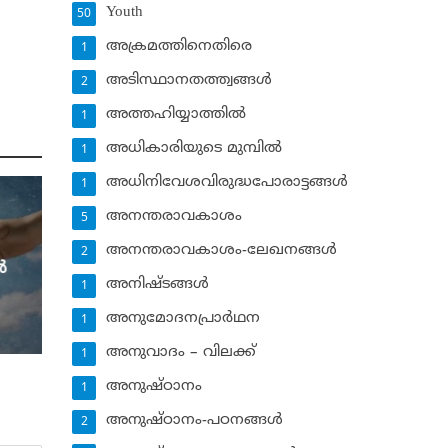
Youth
50
അക്രമത്തിനെതിരെ
1
അടിസ്ഥാനതത്ത്വങ്ങള്‍
2
അത്തഹിയ്യാത്തില്‍
1
അധികാരിയുടെ മുമ്പില്‍
1
അധിനിവേശവിരുദ്ധപോരാട്ടങ്ങള്‍
1
അനന്തരാവകാശം
5
അനന്തരാവകാശം-ലേഖനങ്ങള്‍
2
‍
അനിഷ്ടങ്ങള്‍
1
അനുമോദനപ്രാര്‍ഥന
1
അനുവാദം – വിലക്ക്‌
1
അനുഷ്ഠാനം
1
അനുഷ്ഠാനം-പഠനങ്ങള്‍
2