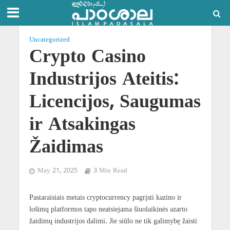
Uncategorized
Crypto Casino
Industrijos Ateitis:
Licencijos, Saugumas
ir Atsakingas
Žaidimas
May 21, 2025
3 Min Read
Pastaraisiais metais cryptocurrency pagrįsti kazino ir
lošimų platformos tapo neatsiejama šiuolaikinės azarto
žaidimų industrijos dalimi. Jie siūlo ne tik galimybę žaisti