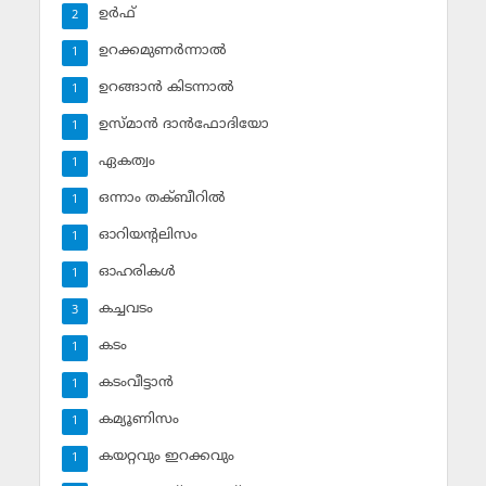
ഉര്‍ഫ്
2
ഉറക്കമുണര്‍ന്നാല്‍
1
ഉറങ്ങാന്‍ കിടന്നാല്‍
1
ഉസ്മാന്‍ ദാന്‍ഫോദിയോ
1
ഏകത്വം
1
ഒന്നാം തക്ബീറില്‍
1
ഓറിയന്റലിസം
1
ഓഹരികള്‍
1
കച്ചവടം
3
കടം
1
കടംവീട്ടാന്‍
1
കമ്യൂണിസം
1
കയറ്റവും ഇറക്കവും
1