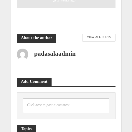
3 weeks ago
VIEW ALL POSTS
About the author
padasalaadmin
Add Comment
Click here to post a comment
Topics