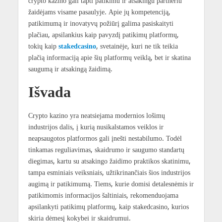
crypto kazino gali tapti patikimu ir atsakingu partneriu
žaidėjams visame pasaulyje. Apie jų kompetenciją,
patikimumą ir inovatyvų požiūrį galima pasiskaityti
plačiau, apsilankius kaip pavyzdį patikimų platformų,
tokių kaip
stakedcasino
, svetainėje, kuri ne tik teikia
plačią informaciją apie šių platformų veiklą, bet ir skatina
saugumą ir atsakingą žaidimą.
Išvada
Crypto kazino yra neatsiejama modernios lošimų
industrijos dalis, į kurią nusikalstamos veiklos ir
neapsaugotos platformos gali įnešti nestabilumo. Todėl
tinkamas reguliavimas, skaidrumo ir saugumo standartų
diegimas, kartu su atsakingo žaidimo praktikos skatinimu,
tampa esminiais veiksniais, užtikrinančiais šios industrijos
augimą ir patikimumą. Tiems, kurie domisi detalesnėmis ir
patikimomis informacijos šaltiniais, rekomenduojama
apsilankyti patikimų platformų, kaip stakedcasino, kurios
skiria dėmesį kokybei ir skaidrumui.