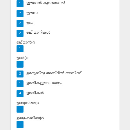
ഈമാന്‍ കുറഞ്ഞാല്‍
1
ഈസ
2
ഉംറ
2
ഉഥ് മാനികള്‍
2
ഉഥ്മാന്‍(റ
1
ഉമര്‍(റ
1
ഉമറുബ്‌നു അബ്ദില്‍ അസീസ്‌
2
ഉമവികളുടെ പതനം
1
ഉമവികള്‍
4
ഉമ്മുസലമ(റ
1
ഉമ്മുഹബീബ(റ
1