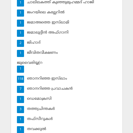
ചാലിലകത്ത് കുഞ്ഞുമുഹമ്മദ് ഹാജി
1
ജംറയിലെ കല്ലേറില്‍
1
ജമാഅത്തെ ഇസ്‌ലാമി
1
ജമാലുദ്ദീന്‍ അഫ്ഗാനി
1
ജിഹാദ്‌
2
ജീവിതവീക്ഷണം
1
ജുവൈരിയ്യ(റ
1
ഞാനറിഞ്ഞ ഇസ്‌ലാം
118
ഞാനറിഞ്ഞ പ്രവാചകന്‍
7
ഡെമോക്രസി
1
തത്ത്വചിന്തകര്‍
3
തഫ്‌സീറുകള്‍
1
തവക്കുല്‍
1