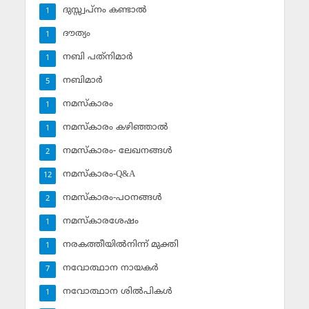
ദുസ്സ്വപ്‌നം കണ്ടാല്‍
1
ദൗത്യം
1
നബി പത്‌നിമാര്‍
1
നബിമാര്‍
5
നമസ്‌കാരം
1
നമസ്‌കാരം കഴിഞ്ഞാല്‍
1
നമസ്‌കാരം- ലേഖനങ്ങള്‍
2
നമസ്‌കാരം-Q&A
12
നമസ്‌കാരം-പഠനങ്ങള്‍
2
നമസ്‌കാരശേഷം
1
നരകത്തീയില്‍നിന്ന് മുക്തി
1
നവോത്ഥാന നായകര്‍
7
നവോത്ഥാന ശില്‍പികള്‍
1