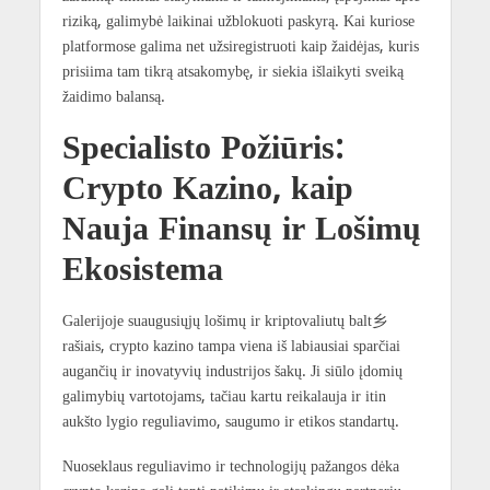
riziką, galimybė laikinai užblokuoti paskyrą. Kai kuriose
platformose galima net užsiregistruoti kaip žaidėjas, kuris
prisiima tam tikrą atsakomybę, ir siekia išlaikyti sveiką
žaidimo balansą.
Specialisto Požiūris:
Crypto Kazino, kaip
Nauja Finansų ir Lošimų
Ekosistema
Galerijoje suaugusiųjų lošimų ir kriptovaliutų balt乡
rašiais, crypto kazino tampa viena iš labiausiai sparčiai
augančių ir inovatyvių industrijos šakų. Ji siūlo įdomių
galimybių vartotojams, tačiau kartu reikalauja ir itin
aukšto lygio reguliavimo, saugumo ir etikos standartų.
Nuoseklaus reguliavimo ir technologijų pažangos dėka