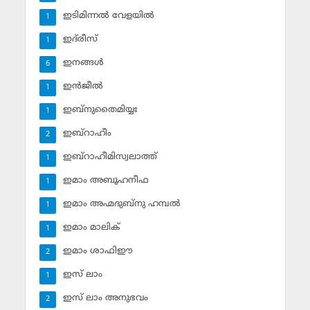
ഇടിമിന്നല്‍ വേളയില്‍
1
ഇദ്‌രീസ്‌
1
ഇനങ്ങള്‍
6
ഇന്‍ജീല്‍
1
ഇബ്‌നുതൈമിയ്യഃ
1
ഇബ്‌റാഹീം
2
ഇബ്‌റാഹീമിസ്വലാത്ത്
1
ഇമാം അബൂഹനീഫ
1
ഇമാം അഹ്മദുബ്‌നു ഹമ്പല്‍
1
ഇമാം മാലിക്
1
ഇമാം ശാഫിഈ
2
ഇസ് ലാം
1
ഇസ് ലാം അനുഭവം
2