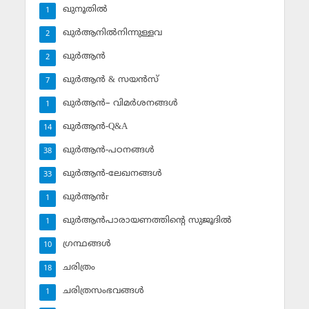
ഖുനൂതില്‍
1
ഖുര്‍ആനില്‍നിന്നുള്ളവ
2
ഖുര്‍ആന്‍
2
ഖുര്‍ആന്‍ & സയന്‍സ്‌
7
ഖുര്‍ആന്‍– വിമര്‍ശനങ്ങള്‍
1
ഖുര്‍ആന്‍-Q&A
14
ഖുര്‍ആന്‍-പഠനങ്ങള്‍
38
ഖുര്‍ആന്‍-ലേഖനങ്ങള്‍
33
ഖുര്‍ആന്‍r
1
ഖുര്‍ആന്‍പാരായണത്തിന്റെ സുജൂദില്‍
1
ഗ്രന്ഥങ്ങള്‍
10
ചരിത്രം
18
ചരിത്രസംഭവങ്ങള്‍
1