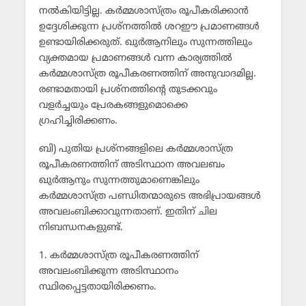
നല്‍കിയിട്ടില്ല. കര്‍മ്മശാസ്ത്രം രൂപീകരിക്കാന്‍
ഉദ്ദേശിക്കുന്ന പ്രശ്നത്തില്‍ ശറഈ പ്രമാണങ്ങള്‍
ഉണ്ടായിരിക്കരുത്. ഖുര്‍ആനിലും സുന്നത്തിലും
വ്യക്തമായ പ്രമാണങ്ങള്‍ വന്ന കാര്യത്തില്‍
കര്‍മ്മശാസ്ത്ര രൂപീകരണത്തിന് അനുവാദമില്ല.
രണ്ടാമതായി പ്രശ്നത്തിന്റെ തുടക്കവും
വളര്‍ച്ചയും പ്രേരകങ്ങളുമൊക്കെ
ഗ്രഹിച്ചിരിക്കണം.
ബി) പുതിയ പ്രശ്നങ്ങളിലെ കര്‍മ്മശാസ്ത്ര
രൂപീകരണത്തിന് അടിസ്ഥാന അവലബം
ഖുര്‍ആനും സുന്നത്തുമാണെങ്കിലും
കര്‍മ്മശാസ്ത്ര പണ്ഡിതന്മാരുടെ അഭിപ്രായങ്ങള്‍
അവലംബിക്കാവുന്നതാണ്. ഇതിന് ചില
നിബന്ധനകളുണ്ട്.
1. കര്‍മ്മശാസ്ത്ര രൂപീകരണത്തിന്
അവലംബിക്കുന്ന അടിസ്ഥാനം
സ്ഥിരപ്പെട്ടതായിരിക്കണം.