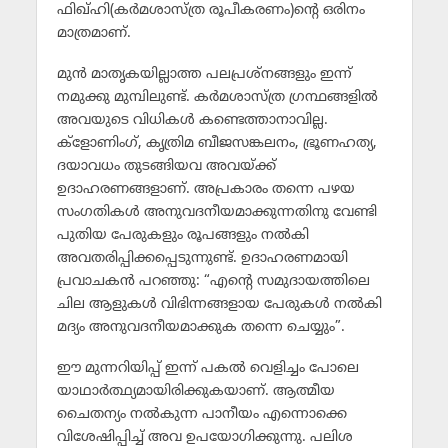
ഫിഖ്ഹി(കര്‍മശാസ്ത്ര രൂപീകരണം)ന്റെ ഒരിനം
മാത്രമാണ്.
മുന്‍ മാതൃകയില്ലാത്ത പലപ്രശ്നങ്ങളും ഇന്ന്
നമുക്കു മുമ്പിലുണ്ട്. കര്‍മശാസ്ത്ര ഗ്രന്ഥങ്ങളില്‍
അവയുടെ വിധികള്‍ കണ്ടെത്താനാവില്ല.
ക്ളോണിംഗ്, കൃത്രിമ ബീജസങ്കലനം, ഭ്രൂണഹത്യ,
ദയാവധം തുടങ്ങിയവ അവയ്ക്ക്
ഉദാഹരണങ്ങളാണ്. അപ്രകാരം തന്നെ പഴയ
സംഗതികള്‍ അനുവദനീയമാക്കുന്നതിനു വേണ്ടി
പുതിയ പേരുകളും രൂപങ്ങളും നല്‍കി
അവതരിപ്പിക്കപ്പെടുന്നുണ്ട്. ഉദാഹരണമായി
പ്രവാചകന്‍ പറഞ്ഞു: “എന്റെ സമുദായത്തിലെ
ചില ആളുകള്‍ വിഭിന്നങ്ങളായ പേരുകള്‍ നല്‍കി
മദ്യം അനുവദനീയമാക്കുക തന്നെ ചെയ്യും”.
ഈ മുന്നറിയിപ്പ് ഇന്ന് പകല്‍ വെളിച്ചം പോലെ
യാഥാര്‍ത്ഥ്യമായിരിക്കുകയാണ്. ആത്മീയ
ചൈതന്യം നല്‍കുന്ന പാനീയം എന്നൊക്കെ
വിശേഷിപ്പിച്ച് അവ ഉപയോഗിക്കുന്നു. പലിശ