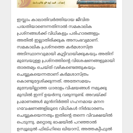
ഇസ്ലാം കാലാതിവര്‍ത്തിയായ ജീവിത
പദ്ധതിയാണെന്നതിനാല്‍ സമകാലിക
പ്രശ്നങ്ങള്‍ക്ക് വിധികളും പരിഹാരങ്ങളും
അതില്‍ ഇല്ലാതിരിക്കുക അസംഭവ്യമാണ്.
സമകാലിക പ്രശ്നത്തെ കര്‍മശാസ്ത്ര
അടിസ്ഥാനവുമായി കൂട്ടിവായിക്കുകയും അതിന്
മുമ്പേയുള്ള പ്രശ്നത്തിന്റെ വിശേഷണങ്ങളുമായി
താരതമ്യം ചെയ്ത് വഴികണ്ടെത്തുകയും
ചെയ്യുകയെന്നതാണ് കര്‍മശാസ്ത്രം
കൊണ്ടുദ്ദേശിക്കുന്നത്. അതേസമയം
മുമ്പേയില്ലാത്ത ധാരാളം വിഷയങ്ങള്‍ നമുക്കു
മുമ്പില്‍ ഇന്ന് ഉയര്‍ന്നു വരുന്നുണ്ട്. അവയ്ക്ക്
പ്രമാണങ്ങള്‍ മുന്‍നിര്‍ത്തി ഗഹനമായ മനന
ഗവേഷണങ്ങളിലൂടെ വിധികള്‍ നിര്‍ദ്ധാരണം
ചെയ്യുകയെന്നതും ഇതിന്റെ തന്നെ വിവക്ഷയില്‍
പെടുന്നു. മറ്റൊരു ഭാഷയില്‍ പറഞ്ഞാല്‍
ഉസ്വൂലുല്‍ ഫിഖ്ഹിലെ ഖിയാസ്, അത്തക്യീഫുല്‍