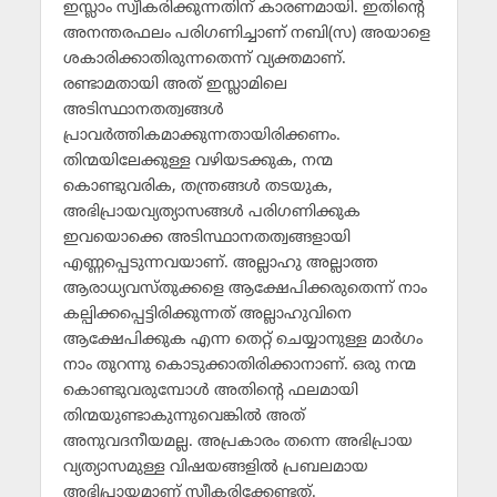
ഇസ്ലാം സ്വീകരിക്കുന്നതിന് കാരണമായി. ഇതിന്റെ
അനന്തരഫലം പരിഗണിച്ചാണ് നബി(സ) അയാളെ
ശകാരിക്കാതിരുന്നതെന്ന് വ്യക്തമാണ്.
രണ്ടാമതായി അത് ഇസ്ലാമിലെ
അടിസ്ഥാനതത്വങ്ങള്‍
പ്രാവര്‍ത്തികമാക്കുന്നതായിരിക്കണം.
തിന്മയിലേക്കുള്ള വഴിയടക്കുക, നന്മ
കൊണ്ടുവരിക, തന്ത്രങ്ങള്‍ തടയുക,
അഭിപ്രായവ്യത്യാസങ്ങള്‍ പരിഗണിക്കുക
ഇവയൊക്കെ അടിസ്ഥാനതത്വങ്ങളായി
എണ്ണപ്പെടുന്നവയാണ്. അല്ലാഹു അല്ലാത്ത
ആരാധ്യവസ്തുക്കളെ ആക്ഷേപിക്കരുതെന്ന് നാം
കല്പിക്കപ്പെട്ടിരിക്കുന്നത് അല്ലാഹുവിനെ
ആക്ഷേപിക്കുക എന്ന തെറ്റ് ചെയ്യാനുള്ള മാര്‍ഗം
നാം തുറന്നു കൊടുക്കാതിരിക്കാനാണ്. ഒരു നന്മ
കൊണ്ടുവരുമ്പോള്‍ അതിന്റെ ഫലമായി
തിന്മയുണ്ടാകുന്നുവെങ്കില്‍ അത്
അനുവദനീയമല്ല. അപ്രകാരം തന്നെ അഭിപ്രായ
വ്യത്യാസമുള്ള വിഷയങ്ങളില്‍ പ്രബലമായ
അഭിപ്രായമാണ് സ്വീകരിക്കേണ്ടത്.