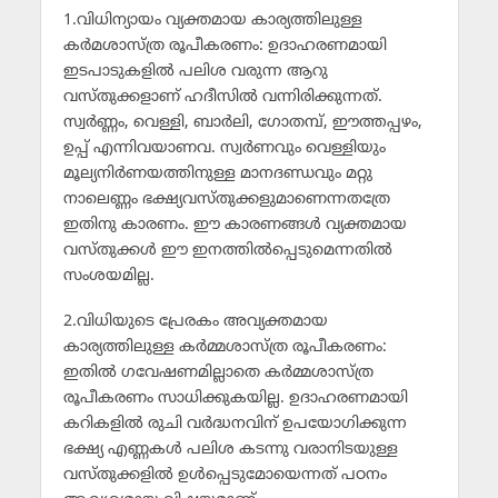
1.വിധിന്യായം വ്യക്തമായ കാര്യത്തിലുള്ള
കര്‍മശാസ്ത്ര രൂപീകരണം: ഉദാഹരണമായി
ഇടപാടുകളില്‍ പലിശ വരുന്ന ആറു
വസ്തുക്കളാണ് ഹദീസില്‍ വന്നിരിക്കുന്നത്.
സ്വര്‍ണ്ണം, വെള്ളി, ബാര്‍ലി, ഗോതമ്പ്, ഈത്തപ്പഴം,
ഉപ്പ് എന്നിവയാണവ. സ്വര്‍ണവും വെള്ളിയും
മൂല്യനിര്‍ണയത്തിനുള്ള മാനദണ്ഡവും മറ്റു
നാലെണ്ണം ഭക്ഷ്യവസ്തുക്കളുമാണെന്നതത്രേ
ഇതിനു കാരണം. ഈ കാരണങ്ങള്‍ വ്യക്തമായ
വസ്തുക്കള്‍ ഈ ഇനത്തില്‍പ്പെടുമെന്നതില്‍
സംശയമില്ല.
2.വിധിയുടെ പ്രേരകം അവ്യക്തമായ
കാര്യത്തിലുള്ള കര്‍മ്മശാസ്ത്ര രൂപീകരണം:
ഇതില്‍ ഗവേഷണമില്ലാതെ കര്‍മ്മശാസ്ത്ര
രൂപീകരണം സാധിക്കുകയില്ല. ഉദാഹരണമായി
കറികളില്‍ രുചി വര്‍ദ്ധനവിന് ഉപയോഗിക്കുന്ന
ഭക്ഷ്യ എണ്ണകള്‍ പലിശ കടന്നു വരാനിടയുള്ള
വസ്തുക്കളില്‍ ഉള്‍പ്പെടുമോയെന്നത് പഠനം