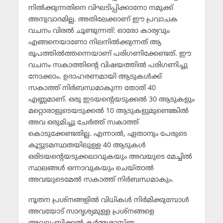
നില്‍ക്കുന്നതിനെ വിഘടിപ്പിക്കാനോ നമുക്ക്
അനുവാദമില്ല. അതിലേക്കാണ് ഈ പ്രവാചക
വചനം വിരല്‍ ചൂണ്ടുന്നത്: ഓരോ കാര്യവും
എങ്ങനെയാണോ നിലനില്‍ക്കുന്നത് ആ
രൂപത്തില്‍ത്തന്നെയാണ് പരിഗണിക്കേണ്ടത്. ഈ
വചനം സകാത്തിന്റെ വിഷയത്തില്‍ പരിഗണിച്ചു
നോക്കാം. ഉദാഹരണമായി ആടുകള്‍ക്ക്
സകാത്ത് നിര്‍ബന്ധമാകുന്ന തോത് 40
എണ്ണമാണ്. ഒരു ഇടയന്റെയടുക്കല്‍ 30 ആടുകളും
മറ്റൊരാളുടെയടുക്കല്‍ 10 ആടുകളുമുണ്ടെങ്കില്‍
അവ ഒരുമിച്ചു ചേര്‍ത്ത് സകാത്ത്
കൊടുക്കേണ്ടതില്ല. എന്നാല്‍, ഏതാനും പേരുടെ
കൂട്ടുടമസ്ഥതയിലുള്ള 40 ആടുകള്‍
ഒരിടയന്റെയടുക്കലാവുകയും അവയുടെ മേച്ചില്‍
സ്ഥലങ്ങള്‍ ഒന്നാവുകയും ചെയ്താല്‍
അവയുടെമേല്‍ സകാത്ത് നിര്‍ബന്ധമാകും.
നൂതന പ്രശ്നങ്ങളില്‍ വിധികള്‍ നിര്‍മിക്കുമ്പോള്‍
അവയോട് സാദൃശ്യമുള്ള പ്രശ്നങ്ങളെ