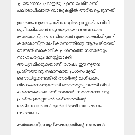
‘പ്രയോജനം’ (ഫാഇദഃ) എന്ന പേരിലാണ്
പലിശാധിഷ്ഠിത ബാങ്കുകളില്‍ അറിയപ്പെടുന്നത്.
ഇത്തരം നൂതന പ്രശ്നങ്ങളില്‍ ഇസ്ലാമിക വിധി
രൂപീകരിക്കാന്‍ ആവശ്യമായ വ്യവസ്ഥകള്‍
കര്‍മശാസ്ത്ര പണ്ഡിതന്മാര്‍ വ്യക്തമാക്കിയിട്ടുണ്ട്.
കര്‍മശാസ്ത്ര രൂപീകരണത്തിന്റെ ആദ്യപടിയായി
വേണ്ടത് സമകാലിക പ്രശ്നത്തെ സന്ദര്‍ഭവും
സാഹചര്യവും മനസ്സിലാക്കി
അപഗ്രഥിക്കുകയാണ്. ശേഷം ഈ നൂതന
പ്രശ്നത്തിനു സമാനമായ പ്രശ്നം മുമ്പ്
ഉണ്ടായിട്ടുണ്ടെങ്കില്‍ അതിന്റെ വിധികളും
വിശേഷണങ്ങളുമായി താരതമ്യപ്പെടുത്തി വിധി
കണ്ടെത്തുകയാണ് വേണ്ടത്. സമാനമായ ഒരു
പ്രശ്നം ഇല്ലെങ്കില്‍ ശരീഅത്തിന്റെ
അടിസ്ഥാനങ്ങള്‍ മുന്‍നിര്‍ത്തി ഗവേഷണം
നടത്തണം.
കര്‍മശാസ്ത്ര രൂപീകരണത്തിന്റെ ഇനങ്ങള്‍