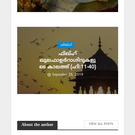
ഫിഖ്ഹ്
ഫിഖ്ഹ്
ഖുലഫാഉര്‍റാശിദുകളു
ടെ കാലത്ത് (ഹി:11-40)
September 26, 2019
VIEW ALL POSTS
About the author