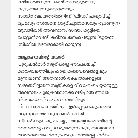
കഴിയാതാവുന്നു. രക്ഷിതാക്കളുടെയും
കുടുംബബന്ധുക്കളുടെയും
സ്വാധീനവലയത്തില്‍നിന്ന് ‘ഫ്രീഡം’ പ്രഖ്യാപിച്ച്
പ്രേമവും അങ്ങനെ ഒരുമിച്ചുതാമസവും തുടങ്ങുന്ന
യുവതികള്‍ അവസാനം സ്വന്തം കുട്ടിയെ
പോറ്റാന്‍വേണ്ടി കഠിനാധ്വാനംചെയ്യുന്ന ‘ഒറ്റയമ്മ’
(സിംഗിള്‍ മദര്‍)മാരായി മാറുന്നു.
അല്ലാഹുവിന്റെ യുക്തി
പുരുഷന്‍മാര്‍ സ്ത്രീകളെ അപേക്ഷിച്ച്
കായബലത്തിലും കായികവൈഭവങ്ങളിലും
മുന്നിലാണ്. അതിനാല്‍ രക്ഷിതാക്കളുടെ
സമ്മതമില്ലാതെ സ്ത്രീകളെ വിവാഹംചെയ്യാനുള്ള
അവസരം പുരുഷന്‍മാര്‍ക്ക് ലഭിച്ചാല്‍ അവര്‍
നിര്‍ബാധം വിവാഹബന്ധത്തിലും
വിവാഹമോചനത്തിലും ഏര്‍പ്പെടുകയും അത്
ആസ്വാദനത്തിനുള്ള മാര്‍ഗമായി
സ്വീകരിക്കുകയുംചെയ്യും. മനുഷ്യവംശത്തിന്റെ
നൈരന്തര്യം ഉറപ്പുവരുത്തുന്ന കുടുംബവ്യവസ്ഥ
അതോടെ തകര്‍ന്നുപോകും. മാത്രമല്ല, ഗര്‍ഭം