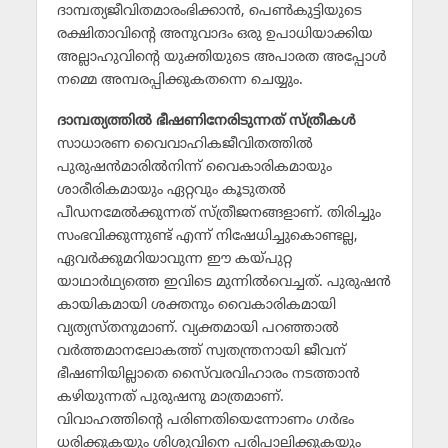
ദാമ്പത്യജീവിതമാരംഭിക്കാന്‍, പെണ്‍കുട്ടിയുടെ
രക്ഷിതാവിന്റെ അനുവാദം ഒരു ഉപാധിയാക്കിയ
അല്ലാഹുവിന്റെ യുക്തിയുടെ അപാരത അപ്പോള്‍
നമ്മെ അമ്പരപ്പിക്കുകതന്നെ ചെയ്യും.
ദാമ്പത്യത്തില്‍ ഭീഷണിനേരിടുന്നത് സ്ത്രീകള്‍
സാധാരണ വൈവാഹികജീവിതത്തില്‍
പുരുഷന്‍മാരില്‍നിന്ന് വൈകാരികമായും
ശാരീരികമായും ഏറ്റവും കൂടുതല്‍
പീഡനമേല്‍ക്കുന്നത് സ്ത്രീജനങ്ങളാണ്. തിരിച്ചും
സംഭവിക്കുന്നുണ്ട് എന്ന് നിഷേധിച്ചുകൊണ്ടല്ല,
ഏവര്‍ക്കുമറിയാവുന്ന ഈ കയ്പുറ്റ
യാഥാര്‍ഥ്യത്തെ ഇവിടെ മുന്നില്‍വെച്ചത്. പുരുഷന്‍
കായികമായി ശക്തനും വൈകാരികമായി
വ്യത്യസ്തനുമാണ്. വ്യക്തമായി പറഞ്ഞാല്‍
വര്‍ത്തമാനലോകത്ത് സ്വതന്ത്രനായി ജീവന്
ഭീഷണിയില്ലാതെ സൈ്വരവിഹാരം നടത്താന്‍
കഴിയുന്നത് പുരുഷനു മാത്രമാണ്.
വിവാഹത്തിന്റെ പരിണതിയെന്നോണം ഗര്‍ഭം
ധരിക്കുകയും ശിശുവിനെ പരിപാലിക്കുകയും