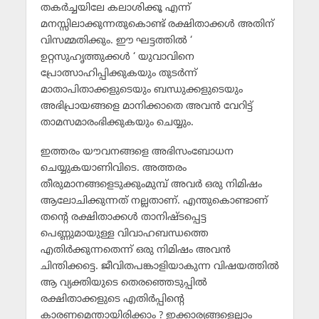
തകര്‍ച്ചയിലേ കലാശിക്കൂ എന്ന്
മനസ്സിലാക്കുന്നതുകൊണ്ട് രക്ഷിതാക്കള്‍ അതിന്
വിസമ്മതിക്കും. ഈ ഘട്ടത്തില്‍ ‘
ഉറ്റസുഹൃത്തുക്കള്‍ ‘ യുവാവിനെ
പ്രോത്സാഹിപ്പിക്കുകയും തുടര്‍ന്ന്
മാതാപിതാക്കളുടെയും ബന്ധുക്കളുടെയും
അഭിപ്രായങ്ങളെ മാനിക്കാതെ അവന്‍ വേറിട്ട്
താമസമാരംഭിക്കുകയും ചെയ്യും.
ഇത്തരം യൗവനങ്ങളെ അഭിസംബോധന
ചെയ്യുകയാണിവിടെ. അത്തരം
തീരുമാനങ്ങളെടുക്കുംമുമ്പ് അവര്‍ ഒരു നിമിഷം
ആലോചിക്കുന്നത് നല്ലതാണ്. എന്തുകൊണ്ടാണ്
തന്റെ രക്ഷിതാക്കള്‍ താനിഷ്ടപ്പെട്ട
പെണ്ണുമായുള്ള വിവാഹബന്ധത്തെ
എതിര്‍ക്കുന്നതെന്ന് ഒരു നിമിഷം അവന്‍
ചിന്തിക്കട്ടെ. ജീവിതപങ്കാളിയാകുന്ന വിഷയത്തില്‍
ആ വ്യക്തിയുടെ തെരഞ്ഞെടുപ്പില്‍
രക്ഷിതാക്കളുടെ എതിര്‍പ്പിന്റെ
കാരണമെന്തായിരിക്കാം ? ഇക്കാര്യങ്ങളെല്ലാം