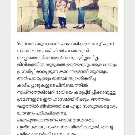
‘യൗവനം യുവാക്കള്‍ പാഴാക്കിക്കളയുന്നു’ എന്ന്
സാധാരണയായി ചിലര്‍ പറയാറുണ്ട്.
അപ്പറഞ്ഞതില്‍ അല്‍പം സത്യമില്ലാതില്ല.
ജീവിതത്തില്‍ കൂടുതല്‍ ഊര്‍ജ്ജവും ആവേശവും
പ്രസരിപ്പിക്കപ്പെടുന്ന കാലഘട്ടമാണ് യുവത്വം.
അത് പലപ്പോഴും തങ്ങള്‍ സ്വാംശീകരിച്ച
കാഴ്ചപ്പാടുകളുടെ പിന്‍ബലത്തില്‍
സ്വപ്‌നത്തേരിലേറി ഭാവിയെ കരുപ്പിടിപ്പിക്കാനുള്ള
ശ്രമങ്ങളുടെ ഇതിഹാസമായിരിക്കും. അത്തരം
ഘട്ടത്തില്‍ ജീവിതത്തിലെ എല്ലാ സാധ്യതകളെയും
യൗവനം പരീക്ഷിക്കുന്നു.
പലപ്പോഴും യൗവനം അക്ഷമയുടെതും
ധൃതിയുടെയും ഉഛ്വാസമായിത്തീരാറുണ്ട്. തന്റെ
പരിശ്രമങ്ങള്‍ക്ക് ഉടനടി ഫലം