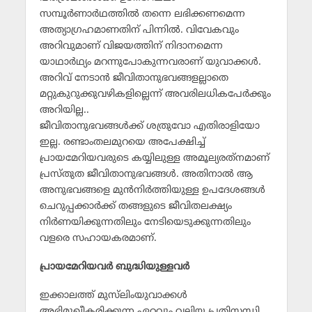
സമ്പൂര്‍ണാര്‍ഥത്തില്‍ തന്നെ ലഭിക്കണമെന്ന
അത്യാഗ്രഹമാണതിന് പിന്നില്‍. വിവേകവും
അറിവുമാണ് വിജയത്തിന് നിദാനമെന്ന
യാഥാര്‍ഥ്യം മറന്നുപോകുന്നവരാണ് യുവാക്കള്‍.
അറിവ് നേടാന്‍ ജീവിതാനുഭവങ്ങളല്ലാതെ
മറ്റുകുറുക്കുവഴികളില്ലെന്ന് അവരിലധികപേര്‍ക്കും
അറിയില്ല..
ജീവിതാനുഭവങ്ങള്‍ക്ക് ശത്രുവോ എതിരാളിയോ
ഇല്ല. രണ്ടാംതലമുറയെ അപേക്ഷിച്ച്
പ്രായമേറിയവരുടെ കയ്യിലുള്ള അമൂല്യരത്‌നമാണ്
പ്രസ്തുത ജീവിതാനുഭവങ്ങള്‍. അതിനാല്‍ ആ
അനുഭവങ്ങളെ മുന്‍നിര്‍ത്തിയുള്ള ഉപദേശങ്ങള്‍
ചെറുപ്പക്കാര്‍ക്ക് തങ്ങളുടെ ജീവിതലക്ഷ്യം
നിര്‍ണയിക്കുന്നതിലും നേടിയെടുക്കുന്നതിലും
വളരെ സഹായകരമാണ്.
പ്രായമേറിയവര്‍ ബുദ്ധിയുള്ളവര്‍
ഇക്കാലത്ത് മുസ്‌ലിംയുവാക്കള്‍
അഭിമുഖീകരിക്കുന്ന ഏറ്റവും വലിയ പ്രതിസന്ധി