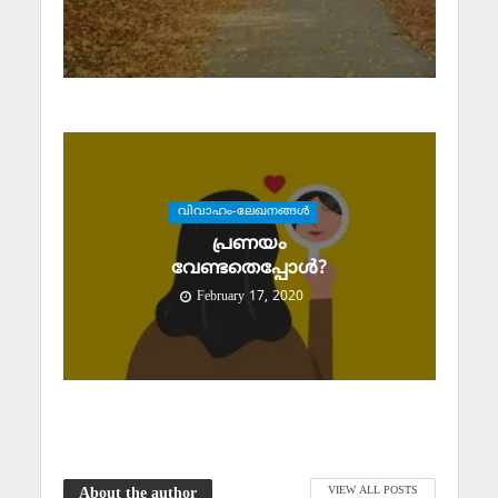
വിവാഹം-ലേഖനങ്ങള്‍
പ്രണയം
വേണ്ടതെപ്പോള്‍?
February 17, 2020
VIEW ALL POSTS
About the author