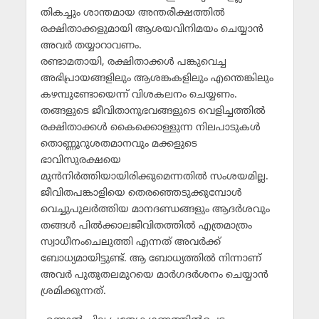
തികച്ചും ശാന്തമായ അന്തരീക്ഷത്തില്‍
രക്ഷിതാക്കളുമായി ആശയവിനിമയം ചെയ്യാന്‍
അവര്‍ തയ്യാറാവണം.
രണ്ടാമതായി, രക്ഷിതാക്കള്‍ പങ്കുവെച്ച
അഭിപ്രായങ്ങളിലും ആശങ്കകളിലും എന്തെങ്കിലും
കഴമ്പുണ്ടോയെന്ന് വിശകലനം ചെയ്യണം.
തങ്ങളുടെ ജീവിതാനുഭവങ്ങളുടെ വെളിച്ചത്തില്‍
രക്ഷിതാക്കള്‍ കൈക്കൊള്ളുന്ന നിലപാടുകള്‍
തൊണ്ണൂറുശതമാനവും മക്കളുടെ
ഭാവിസുരക്ഷയെ
മുന്‍നിര്‍ത്തിയായിരിക്കുമെന്നതില്‍ സംശയമില്ല.
ജീവിതപങ്കാളിയെ തെരഞ്ഞെടുക്കുമ്പോള്‍
വെച്ചുപുലര്‍ത്തിയ മാനദണ്ഡങ്ങളും ആദര്‍ശവും
തങ്ങള്‍ പില്‍ക്കാലജീവിതത്തില്‍ എത്രമാത്രം
സ്വാധീനംചെലുത്തി എന്നത് അവര്‍ക്ക്
ബോധ്യമായിട്ടുണ്ട്. ആ ബോധ്യത്തില്‍ നിന്നാണ്
അവര്‍ പുതുതലമുറയെ മാര്‍ഗദര്‍ശനം ചെയ്യാന്‍
ശ്രമിക്കുന്നത്.