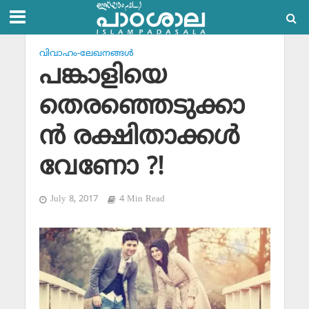
വിവാഹം-ലേഖനങ്ങള്‍
പങ്കാളിയെ
തെരഞ്ഞെടുക്കാ
ന്‍ രക്ഷിതാക്കള്‍
വേണോ ?!
July 8, 2017
4 Min Read