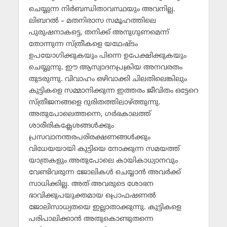
ചെയ്യുന്ന നിര്‍ബന്ധിതാവസ്ഥയും അവനില്ല.
ലിബറല്‍ – മതനിരാസ സമൂഹത്തിലെ
പുരുഷനാകട്ടെ, തനിക്ക് അനുഗുണമെന്ന്
തോന്നുന്ന സ്ത്രീകളെ യഥേഷ്ടം
ഉപയോഗിക്കുകയും പിന്നെ ഉപേക്ഷിക്കുകയും
ചെയ്യുന്നു. ഈ ആസ്വാദനപ്രക്രിയ അനവരതം
തുടരുന്നു. വിവാഹം ഒഴിവാക്കി ചിലതിലെങ്കിലും
കുട്ടികളെ സമ്മാനിക്കുന്ന ഇത്തരം ജീവിതം ഒട്ടേറെ
സ്ത്രീജനങ്ങളെ ദുരിതത്തിലാഴ്ത്തുന്നു.
അതുപോലെത്തന്നെ, ഗര്‍ഭകാലത്ത്
ശാരീരികക്ലേശങ്ങള്‍ക്കും
പ്രസവാനന്തരപരിരക്ഷണങ്ങള്‍ക്കും
വിധേയയായി കുട്ടിയെ നോക്കുന്ന സമയത്ത്
യാത്രകളും അതുപോലെ കായികാധ്വാനവും
വേണ്ടിവരുന്ന ജോലികള്‍ ചെയ്യാന്‍ അവര്‍ക്ക്
സാധിക്കില്ല. അത് അവരുടെ ശോഭന
ഭാവിക്കുപയുക്തമായ പ്രൊഫഷണല്‍
ജോലിസാധ്യതയെ ഇല്ലാതാക്കുന്നു. കുട്ടികളെ
പരിപാലിക്കാന്‍ അതുകൊണ്ടുതന്നെ