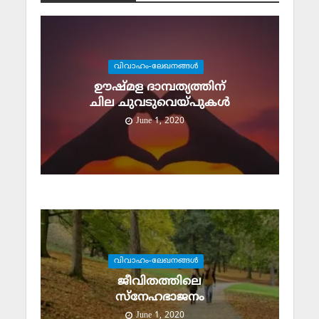
വിവാഹം-ലേഖനങ്ങള്‍
ഊഷ്മള ദാമ്പത്യത്തിന്
ചില ചുവടുവെയ്പുകള്‍
June 1, 2020
വിവാഹം-ലേഖനങ്ങള്‍
ജീവിതത്തിലെ
സ്‌നേഹഭാജനം
June 1, 2020