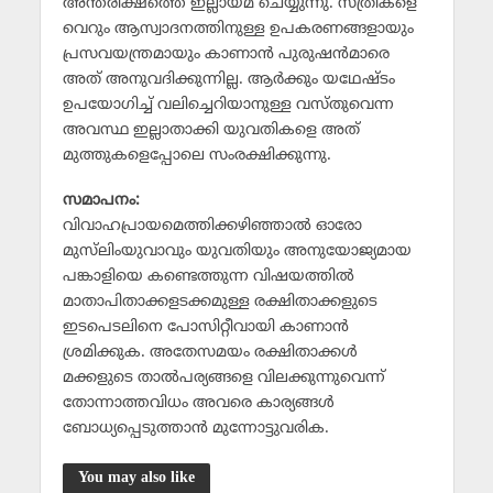
അന്തരീക്ഷത്തെ ഇല്ലായ്മ ചെയ്യുന്നു. സ്ത്രീകളെ
വെറും ആസ്വാദനത്തിനുള്ള ഉപകരണങ്ങളായും
പ്രസവയന്ത്രമായും കാണാന്‍ പുരുഷന്‍മാരെ
അത് അനുവദിക്കുന്നില്ല. ആര്‍ക്കും യഥേഷ്ടം
ഉപയോഗിച്ച് വലിച്ചെറിയാനുള്ള വസ്തുവെന്ന
അവസ്ഥ ഇല്ലാതാക്കി യുവതികളെ അത്
മുത്തുകളെപ്പോലെ സംരക്ഷിക്കുന്നു.
സമാപനം:
വിവാഹപ്രായമെത്തിക്കഴിഞ്ഞാല്‍ ഓരോ
മുസ്‌ലിംയുവാവും യുവതിയും അനുയോജ്യമായ
പങ്കാളിയെ കണ്ടെത്തുന്ന വിഷയത്തില്‍
മാതാപിതാക്കളടക്കമുള്ള രക്ഷിതാക്കളുടെ
ഇടപെടലിനെ പോസിറ്റീവായി കാണാന്‍
ശ്രമിക്കുക. അതേസമയം രക്ഷിതാക്കള്‍
മക്കളുടെ താല്‍പര്യങ്ങളെ വിലക്കുന്നുവെന്ന്
തോന്നാത്തവിധം അവരെ കാര്യങ്ങള്‍
ബോധ്യപ്പെടുത്താന്‍ മുന്നോട്ടുവരിക.
You may also like