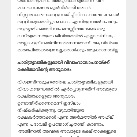
യാഥാര്‍ഥ്യമാണ്. അതുകൊണ്ടുതന്നെ ചില
മാനദണ്ഡങ്ങള്‍ മുന്‍നിര്‍ത്തി അവര്‍
നിസ്സാരകാരണങ്ങളുന്നയിച്ച് വിവാഹാലോചനകള്‍
തള്ളിക്കളഞ്ഞിട്ടുണ്ടാകാം. എന്നിരുന്നാല്‍ പോലും
ആത്യന്തികമായി നാം മനസ്സിലാക്കേണ്ട ഒരു
വസ്തുത നമ്മുടെ ജീവിതത്തില്‍ എല്ലാ വിധിയും
അല്ലാഹുവിങ്കല്‍നിന്നാണെന്നതാണ്. ആ വിധിയെ
മാതാപിതാക്കളെന്നല്ല,ഒരാള്‍ക്കും തടുക്കാനാവില്ല.
ചാരിത്ര്യവതികളുമായി വിവാഹാലോചനയ്ക്ക്
രക്ഷിതാവിന്റെ അനുവാദം
വിശ്വാസിസമൂഹത്തിലെ ചാരിത്ര്യവതികളുമായി
വിവാഹബന്ധത്തില്‍ ഏര്‍പ്പെടുന്നതിന് അവരുടെ
രക്ഷിതാക്കളുടെ അനുവാദം
ഉണ്ടായിരിക്കണമെന്ന് ഇസ്‌ലാം
നിഷ്‌കര്‍ഷിക്കുന്നു. യുവതിയുടെ
രക്ഷകര്‍ത്താക്കള്‍ എന്ന അര്‍ഥത്തില്‍ അഹ്‌ല്
എന്ന പദാവലി ഉപയോഗിച്ചതായി കാണാം.
‘അതിനാല്‍ അവരെ അവരുടെ രക്ഷിതാക്കളുടെ