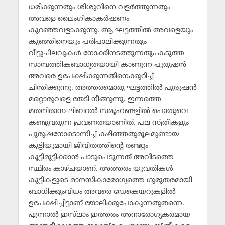
ധരിക്കുന്നതും ശിശുവിനെ വളര്‍ത്തുന്നതും
അവളെ ലൈംഗികാകര്‍ഷണം
കുറഞ്ഞവളാക്കുന്നു. ആ ഘട്ടത്തില്‍ അവളെയും
കുഞ്ഞിനെയും പരിപാലിക്കുന്നതും
വീട്ടുചിലവുകള്‍ നോക്കിനടത്തുന്നതും കടുത്ത
സാമ്പത്തികബാധ്യതയായി കാണുന്ന പുരുഷന്‍
അവരെ ഉപേക്ഷിക്കുന്നതിനെക്കുറിച്ച്
ചിന്തിക്കുന്നു. അത്തരമൊരു ഘട്ടത്തില്‍ പുരുഷന്‍
മറ്റൊരുവളെ തേടി നീങ്ങുന്നു. ഇന്നത്തെ
മതനിരാസ-ലിബറല്‍ സമൂഹങ്ങളില്‍ പൊതുവെ
കണ്ടുവരുന്ന പ്രവണതയാണിത്. പല സ്ത്രീകളും
പുരുഷനോടൊന്നിച്ച് കഴിഞ്ഞതുമൂലമുണ്ടായ
കുട്ടിയുമായി ജീവിതത്തിന്റെ രണ്ടറ്റം
കൂട്ടിമുട്ടിക്കാന്‍ പാടുപെടുന്നത് അവിടത്തെ
സ്ഥിരം കാഴ്ചയാണ്. അത്തരം യുവതികള്‍
കുട്ടികളുടെ മാനസികാരോഗ്യത്തെ ഗുരുതരമായി
ബാധിക്കുംവിധം അവരെ ഡേകെയറുകളില്‍
ഉപേക്ഷിച്ചിട്ടാണ് ജോലിക്കുപോകുന്നതുതന്നെ.
എന്നാല്‍ ഇസ്‌ലാം ഇത്തരം അനാരോഗ്യകരമായ