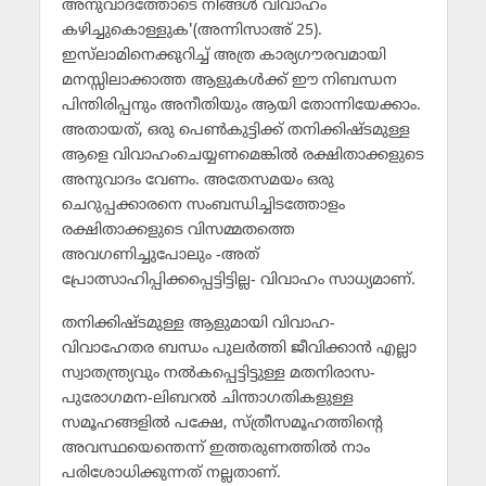
അനുവാദത്തോടെ നിങ്ങള്‍ വിവാഹം
കഴിച്ചുകൊള്ളുക'(അന്നിസാഅ് 25).
ഇസ്‌ലാമിനെക്കുറിച്ച് അത്ര കാര്യഗൗരവമായി
മനസ്സിലാക്കാത്ത ആളുകള്‍ക്ക് ഈ നിബന്ധന
പിന്തിരിപ്പനും അനീതിയും ആയി തോന്നിയേക്കാം.
അതായത്, ഒരു പെണ്‍കുട്ടിക്ക് തനിക്കിഷ്ടമുള്ള
ആളെ വിവാഹംചെയ്യണമെങ്കില്‍ രക്ഷിതാക്കളുടെ
അനുവാദം വേണം. അതേസമയം ഒരു
ചെറുപ്പക്കാരനെ സംബന്ധിച്ചിടത്തോളം
രക്ഷിതാക്കളുടെ വിസമ്മതത്തെ
അവഗണിച്ചുപോലും -അത്
പ്രോത്സാഹിപ്പിക്കപ്പെട്ടിട്ടില്ല- വിവാഹം സാധ്യമാണ്.
തനിക്കിഷ്ടമുള്ള ആളുമായി വിവാഹ-
വിവാഹേതര ബന്ധം പുലര്‍ത്തി ജീവിക്കാന്‍ എല്ലാ
സ്വാതന്ത്ര്യവും നല്‍കപ്പെട്ടിട്ടുള്ള മതനിരാസ-
പുരോഗമന-ലിബറല്‍ ചിന്താഗതികളുള്ള
സമൂഹങ്ങളില്‍ പക്ഷേ, സ്ത്രീസമൂഹത്തിന്റെ
അവസ്ഥയെന്തെന്ന് ഇത്തരുണത്തില്‍ നാം
പരിശോധിക്കുന്നത് നല്ലതാണ്.