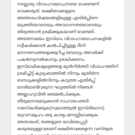
നല്ലൊരു വിവാഹാലോചനയെ വേണ്ടെന്ന്
വെക്കരുത്. രക്ഷിതാക്കളുടെ
അത്തരംവിഷയങ്ങളിലുള്ള എതിര്‍പ്പിനെ
യുക്തിയോടെയും അവധാനതയോടെയും
തിരുത്താന്‍ ശ്രമിക്കുകയാണ് വേണ്ടത്.
അതേസമയം ഇസ്‌ലാം വിവാഹാലോചനകളില്‍
സ്വീകരിക്കാന്‍ കല്‍പിച്ചിട്ടുള്ള ദീനി
മാനദണ്ഡങ്ങളെക്കുറിച്ച ബോധ്യം അവര്‍ക്ക്
പകര്‍ന്നുനല്‍കാനും ശ്രദ്ധിക്കണം.
ഇസ്‌ലാമികമൂല്യങ്ങളെ മുന്‍നിര്‍ത്തി വിവാഹത്തിന്
ശ്രമിച്ചിട്ട് കുടുംബത്തില്‍ നിന്നും മുതിര്‍ന്ന
ബന്ധുക്കളില്‍നിന്നും കടുത്ത എതിര്‍പ്പ്
നേരിടേണ്ടിവരുന്ന ഘട്ടത്തില്‍ നിങ്ങള്‍
അല്ലാഹുവില്‍ ഭരമേല്‍പിക്കുക.
തീരുമാനമെടുക്കാന്‍ സഹായംതേടി
നമസ്‌കരിക്കുക(സ്വലാത്തുല്‍ ഇസ്തിഖാറഃ).
യുവസമൂഹം ഒരു കാര്യം മനസ്സിലാക്കുക.
അതായത്, തങ്ങളുടെ ഭാവിയെപ്പറ്റി
കരുതലുള്ളവരാണ് രക്ഷിതാക്കളെന്ന വസ്തുത