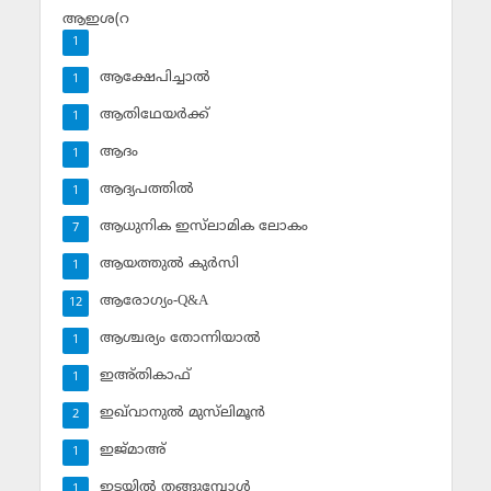
ആഇശ(റ
1
ആക്ഷേപിച്ചാല്‍
1
ആതിഥേയര്‍ക്ക്
1
ആദം
1
ആദ്യപത്തില്‍
1
ആധുനിക ഇസ്‌ലാമിക ലോകം
7
ആയത്തുല്‍ കുര്‍സി
1
ആരോഗ്യം-Q&A
12
ആശ്ചര്യം തോന്നിയാല്‍
1
ഇഅ്തികാഫ്‌
1
ഇഖ്‌വാനുല്‍ മുസ്‌ലിമൂന്‍
2
ഇജ്മാഅ്
1
ഇടയില്‍ തങ്ങുമ്പോള്‍
1