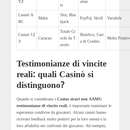
YZ
alute
te
Casinò A
Slot, Blac
Malta
PayPal, Skrill
Variabile
BC
kjack
Totale Gi
Casinò 12
Bonifico, Cart
Curacao
ochi da T
Molto Positiv
3
a di Credito
avolo
Testimonianze di vincite
reali: quali Casinò si
distinguono?
Quando si considerano i
Casino sicuri non AAMS:
testimonianze di vincite reali
, è importante esaminare le
esperienze condivise da giocatori. Alcuni casinò hanno
ricevuto feedback molto positivi per la loro onestà e la
loro affabilità nei confronti dei giocatori. Ad esempio,