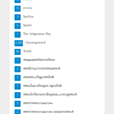
review
15
Spellen
3
Spiele
5
The Judgement Day
1
Uncategorized
2,785
Youth
50
അക്രമത്തിനെതിരെ
1
അടിസ്ഥാനതത്ത്വങ്ങള്‍
2
അത്തഹിയ്യാത്തില്‍
1
അധികാരിയുടെ മുമ്പില്‍
1
അധിനിവേശവിരുദ്ധപോരാട്ടങ്ങള്‍
1
അനന്തരാവകാശം
5
അനന്തരാവകാശം-ലേഖനങ്ങള്‍
2