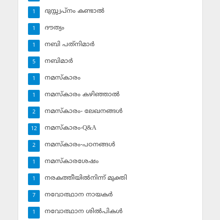
ദുസ്സ്വപ്‌നം കണ്ടാല്‍
1
ദൗത്യം
1
നബി പത്‌നിമാര്‍
1
നബിമാര്‍
5
നമസ്‌കാരം
1
നമസ്‌കാരം കഴിഞ്ഞാല്‍
1
നമസ്‌കാരം- ലേഖനങ്ങള്‍
2
നമസ്‌കാരം-Q&A
12
നമസ്‌കാരം-പഠനങ്ങള്‍
2
നമസ്‌കാരശേഷം
1
നരകത്തീയില്‍നിന്ന് മുക്തി
1
നവോത്ഥാന നായകര്‍
7
നവോത്ഥാന ശില്‍പികള്‍
1