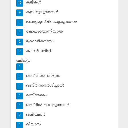
കുട്ടികള്‍
10
കുരിശുയുദ്ധങ്ങള്‍
9
കേരളമുസ്‌ലിം ഐക്യസംഘം
1
കോപംതോന്നിയാല്‍
1
ക്രോഡീകരണം
2
കൗണ്‍സലിങ്‌
7
ഖദീജ(റ
1
ഖബ് ര്‍ സന്ദര്‍ശനം
1
ഖബ്ര്‍ സന്ദര്‍ശിച്ചാല്‍
1
ഖബ്‌റടക്കം
1
ഖബ്‌റില്‍ വെക്കുമ്പോള്‍
1
ഖലീഫമാര്‍
2
ഖിയാസ്
1