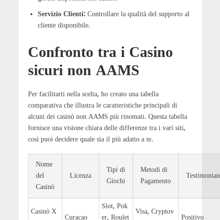
Servizio Clienti:
Controllare la qualità del supporto al
cliente disponibile.
Confronto tra i Casino
sicuri non AAMS
Per facilitarti nella scelta, ho creato una tabella
comparativa che illustra le caratteristiche principali di
alcuni dei casinò non AAMS più rinomati. Questa tabella
fornisce una visione chiara delle differenze tra i vari siti,
così puoi decidere quale sia il più adatto a te.
Nome
Tipi di
Metodi di
del
Licenza
Testimonian
Giochi
Pagamento
Casinò
Slot, Pok
Casinò X
Visa, Cryptov
Curacao
er, Roulet
Positivo