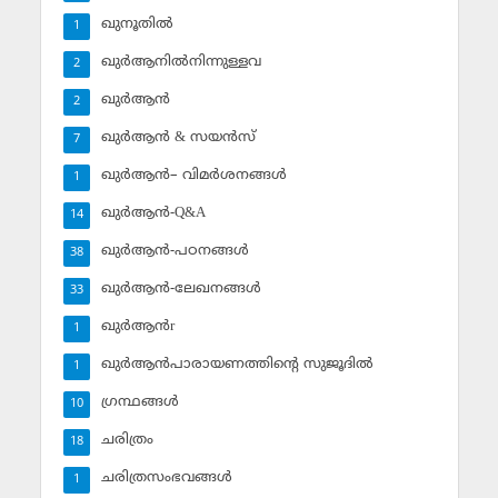
ഖുനൂതില്‍
1
ഖുര്‍ആനില്‍നിന്നുള്ളവ
2
ഖുര്‍ആന്‍
2
ഖുര്‍ആന്‍ & സയന്‍സ്‌
7
ഖുര്‍ആന്‍– വിമര്‍ശനങ്ങള്‍
1
ഖുര്‍ആന്‍-Q&A
14
ഖുര്‍ആന്‍-പഠനങ്ങള്‍
38
ഖുര്‍ആന്‍-ലേഖനങ്ങള്‍
33
ഖുര്‍ആന്‍r
1
ഖുര്‍ആന്‍പാരായണത്തിന്റെ സുജൂദില്‍
1
ഗ്രന്ഥങ്ങള്‍
10
ചരിത്രം
18
ചരിത്രസംഭവങ്ങള്‍
1