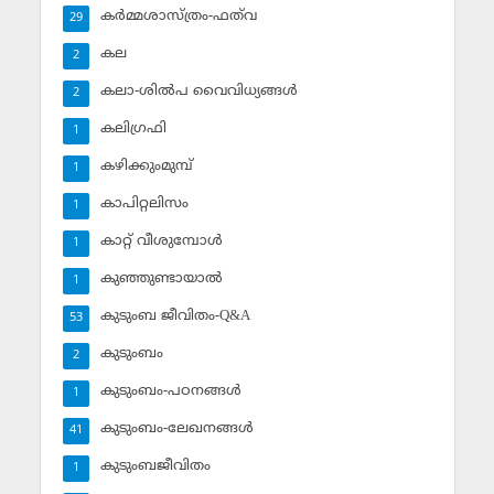
കര്‍മ്മശാസ്ത്രം-ഫത്‌വ
29
കല
2
കലാ-ശില്‍പ വൈവിധ്യങ്ങള്‍
2
കലിഗ്രഫി
1
കഴിക്കുംമുമ്പ്
1
കാപിറ്റലിസം
1
കാറ്റ് വീശുമ്പോള്‍
1
കുഞ്ഞുണ്ടായാല്‍
1
കുടുംബ ജീവിതം-Q&A
53
കുടുംബം
2
കുടുംബം-പഠനങ്ങള്‍
1
കുടുംബം-ലേഖനങ്ങള്‍
41
കുടുംബജീവിതം
1