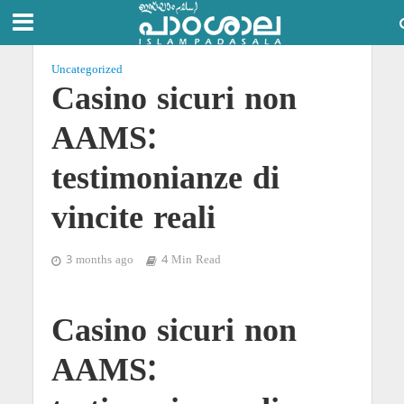
Uncategorized
Casino sicuri non
AAMS:
testimonianze di
vincite reali
3 months ago
4 Min Read
Casino sicuri non
AAMS: