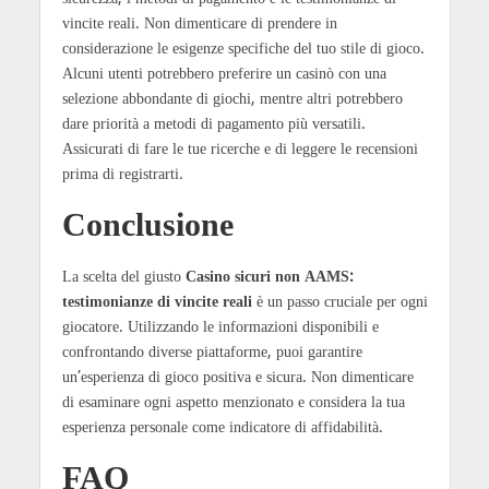
vincite reali. Non dimenticare di prendere in
considerazione le esigenze specifiche del tuo stile di gioco.
Alcuni utenti potrebbero preferire un casinò con una
selezione abbondante di giochi, mentre altri potrebbero
dare priorità a metodi di pagamento più versatili.
Assicurati di fare le tue ricerche e di leggere le recensioni
prima di registrarti.
Conclusione
La scelta del giusto
Casino sicuri non AAMS:
testimonianze di vincite reali
è un passo cruciale per ogni
giocatore. Utilizzando le informazioni disponibili e
confrontando diverse piattaforme, puoi garantire
un’esperienza di gioco positiva e sicura. Non dimenticare
di esaminare ogni aspetto menzionato e considera la tua
esperienza personale come indicatore di affidabilità.
FAQ