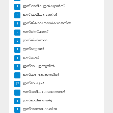
ഇസ് ലാമിക ഇന്‍ഷുറന്‍സ്‌
1
ഇസ് ലാമിക ബാങ്കിങ്‌
3
ഇസ്തിഖാറഃ നമസ്‌കാരത്തില്‍
1
ഇസ്തിസ്ഹാബ്
2
ഇസ്തിഹ്‌സാന്‍
2
ഇസ്മാഈല്‍
1
ഇസ്ഹാഖ്‌
1
ഇസ്‌ലാം- ഇന്ത്യയില്‍
2
ഇസ്‌ലാം- കേരളത്തില്‍
5
ഇസ്‌ലാം-Q&A
37
ഇസ്‌ലാമിക പ്രസ്ഥാനങ്ങള്‍
8
ഇസ്‌ലാമിക് ആര്‍ട്ട്
1
ഇസ്‌ലാമോഫോബിയ
1