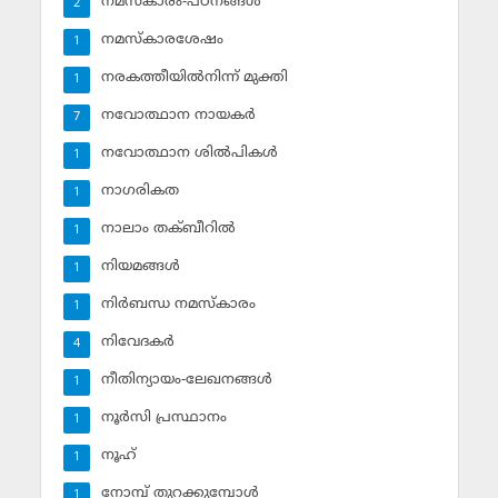
നമസ്‌കാരം-പഠനങ്ങള്‍
2
നമസ്‌കാരശേഷം
1
നരകത്തീയില്‍നിന്ന് മുക്തി
1
നവോത്ഥാന നായകര്‍
7
നവോത്ഥാന ശില്‍പികള്‍
1
നാഗരികത
1
നാലാം തക്ബീറില്‍
1
നിയമങ്ങള്‍
1
നിര്‍ബന്ധ നമസ്‌കാരം
1
നിവേദകര്‍
4
നീതിന്യായം-ലേഖനങ്ങള്‍
1
നൂര്‍സി പ്രസ്ഥാനം
1
നൂഹ്‌
1
നോമ്പ് തുറക്കുമ്പോള്‍
1