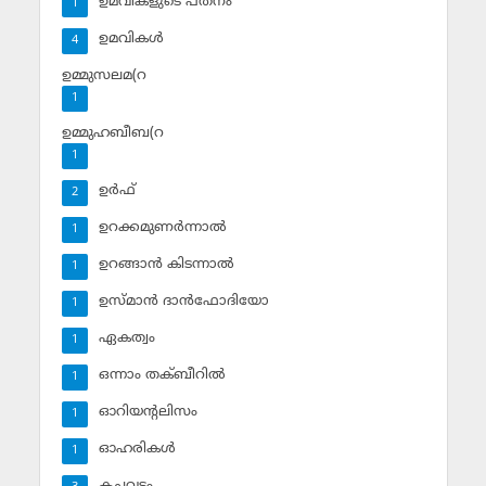
ഉമവികളുടെ പതനം
1
ഉമവികള്‍
4
ഉമ്മുസലമ(റ
1
ഉമ്മുഹബീബ(റ
1
ഉര്‍ഫ്
2
ഉറക്കമുണര്‍ന്നാല്‍
1
ഉറങ്ങാന്‍ കിടന്നാല്‍
1
ഉസ്മാന്‍ ദാന്‍ഫോദിയോ
1
ഏകത്വം
1
ഒന്നാം തക്ബീറില്‍
1
ഓറിയന്റലിസം
1
ഓഹരികള്‍
1
കച്ചവടം