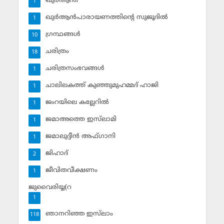
ഖുര്‍ആന്‍r
1
ഖുര്‍ആന്‍പാരായണത്തിന്റെ സുജൂദില്‍
1
ഗ്രന്ഥങ്ങള്‍
10
ചരിത്രം
18
ചരിത്രസംഭവങ്ങള്‍
1
ചാലിലകത്ത് കുഞ്ഞുമുഹമ്മദ് ഹാജി
1
ജംറയിലെ കല്ലേറില്‍
1
ജമാഅത്തെ ഇസ്‌ലാമി
1
ജമാലുദ്ദീന്‍ അഫ്ഗാനി
1
ജിഹാദ്‌
2
ജീവിതവീക്ഷണം
1
ജുവൈരിയ്യ(റ
1
ഞാനറിഞ്ഞ ഇസ്‌ലാം
118