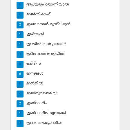
ആശ്ചര്യം തോന്നിയാല്‍
1
ഇഅ്തികാഫ്‌
1
ഇഖ്‌വാനുല്‍ മുസ്‌ലിമൂന്‍
2
ഇജ്മാഅ്
1
ഇടയില്‍ തങ്ങുമ്പോള്‍
1
ഇടിമിന്നല്‍ വേളയില്‍
1
ഇദ്‌രീസ്‌
1
ഇനങ്ങള്‍
6
ഇന്‍ജീല്‍
1
ഇബ്‌നുതൈമിയ്യഃ
1
ഇബ്‌റാഹീം
2
ഇബ്‌റാഹീമിസ്വലാത്ത്
1
ഇമാം അബൂഹനീഫ
1