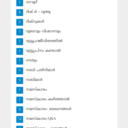
ദാവൂദ്‌
1
ദിക് ര്‍ – ദുആ
6
ദിക്‌റുകള്‍
2
ദുഃഖവും വിഷാദവും
1
ദുസ്സഹജീവിതത്തില്‍
1
ദുസ്സ്വപ്‌നം കണ്ടാല്‍
1
ദൗത്യം
1
നബി പത്‌നിമാര്‍
1
നബിമാര്‍
5
നമസ്‌കാരം
1
നമസ്‌കാരം കഴിഞ്ഞാല്‍
1
നമസ്‌കാരം- ലേഖനങ്ങള്‍
2
നമസ്‌കാരം-Q&A
12