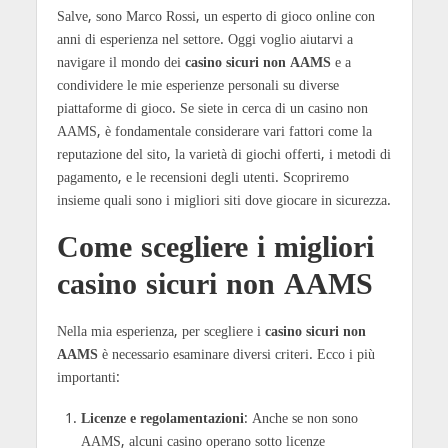
Salve, sono Marco Rossi, un esperto di gioco online con
anni di esperienza nel settore. Oggi voglio aiutarvi a
navigare il mondo dei
casino sicuri non AAMS
e a
condividere le mie esperienze personali su diverse
piattaforme di gioco. Se siete in cerca di un casino non
AAMS, è fondamentale considerare vari fattori come la
reputazione del sito, la varietà di giochi offerti, i metodi di
pagamento, e le recensioni degli utenti. Scopriremo
insieme quali sono i migliori siti dove giocare in sicurezza.
Come scegliere i migliori
casino sicuri non AAMS
Nella mia esperienza, per scegliere i
casino sicuri non
AAMS
è necessario esaminare diversi criteri. Ecco i più
importanti:
Licenze e regolamentazioni
: Anche se non sono
AAMS, alcuni casino operano sotto licenze