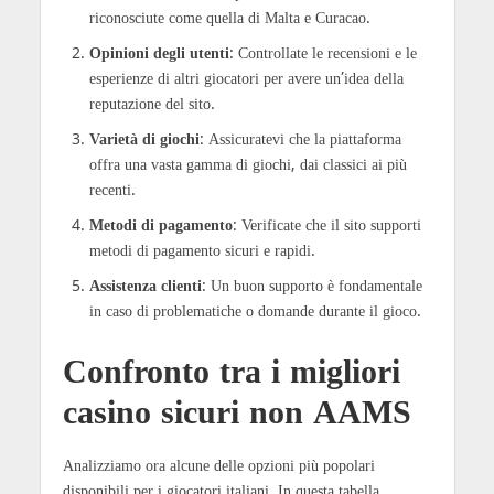
riconosciute come quella di Malta e Curacao.
Opinioni degli utenti
: Controllate le recensioni e le
esperienze di altri giocatori per avere un’idea della
reputazione del sito.
Varietà di giochi
: Assicuratevi che la piattaforma
offra una vasta gamma di giochi, dai classici ai più
recenti.
Metodi di pagamento
: Verificate che il sito supporti
metodi di pagamento sicuri e rapidi.
Assistenza clienti
: Un buon supporto è fondamentale
in caso di problematiche o domande durante il gioco.
Confronto tra i migliori
casino sicuri non AAMS
Analizziamo ora alcune delle opzioni più popolari
disponibili per i giocatori italiani. In questa tabella