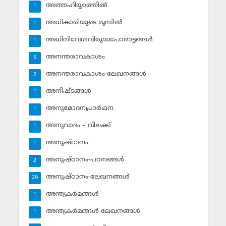
അത്തഹിയ്യാത്തില്‍
1
അധികാരിയുടെ മുമ്പില്‍
1
അധിനിവേശവിരുദ്ധപോരാട്ടങ്ങള്‍
1
അനന്തരാവകാശം
5
അനന്തരാവകാശം-ലേഖനങ്ങള്‍
2
അനിഷ്ടങ്ങള്‍
1
അനുമോദനപ്രാര്‍ഥന
1
അനുവാദം – വിലക്ക്‌
1
അനുഷ്ഠാനം
1
അനുഷ്ഠാനം-പഠനങ്ങള്‍
2
അനുഷ്ഠാനം-ലേഖനങ്ങള്‍
29
അന്ത്യകര്‍മങ്ങള്‍
1
അന്ത്യകര്‍മങ്ങള്‍-ലേഖനങ്ങള്‍
1