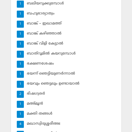
ബലിയറുക്കുമ്പോള്‍
1
ബഹുഭാര്യാത്വം
1
ബാങ്ക് – ഇഖാമത്ത്
1
ബാങ്ക് കഴിഞ്ഞാല്‍
1
ബാങ്ക് വിളി കേട്ടാല്‍
1
ബാത്‌റൂമില്‍ കയറുമ്പോള്‍
1
ഭക്ഷണശേഷം
1
ഭയന്ന് ഞെട്ടിയുണര്‍ന്നാല്‍
1
ഭയവും ഞെട്ടലും ഉണ്ടായാല്‍
1
ഭിഷഗ്വരര്‍
2
മഅ്മൂന്‍
1
മക്തി തങ്ങള്‍
1
മഖാസ്വിദുശ്ശരീഅഃ
4