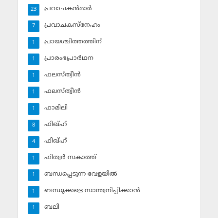
പ്രവാചകന്‍മാര്‍
23
പ്രവാചകസ്‌നേഹം
7
പ്രായശ്ചിത്തത്തിന്
1
പ്രാരംഭപ്രാര്‍ഥന
1
ഫലസ്ത്വീൻ
1
ഫലസ്ത്വീൻ
1
ഫാമിലി
1
ഫിഖ്ഹ്
8
ഫിഖ്ഹ്‌
4
ഫിത്വര്‍ സകാത്ത്‌
1
ബന്ധപ്പെടുന്ന വേളയില്‍
1
ബന്ധുക്കളെ സാന്ത്വനിപ്പിക്കാന്‍
1
ബലി
1