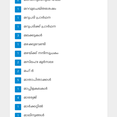
2
മറവുചെയ്തശേഷം
1
മറുപടി പ്രാര്‍ഥന
1
മറുപടിക്ക് പ്രാര്‍ഥന
1
മലക്കുകള്‍
3
മഴക്കുവേണ്ടി
1
മഴയ്ക്ക് നന്ദിസൂചകം
1
മസ്‌ലഹഃ മുര്‍സലഃ
2
മഹ് ര്‍
2
മാതാപിതാക്കള്‍
5
മാപ്പിളകലകള്‍
1
മാര്യേജ്
4
മാര്‍ക്കറ്റില്‍
1
മാലിന്യങ്ങള്‍
1