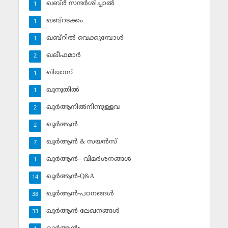
ഖബ്ര്‍ സന്ദര്‍ശിച്ചാല്‍
1
ഖബ്‌റടക്കം
1
ഖബ്‌റില്‍ വെക്കുമ്പോള്‍
1
ഖലീഫമാര്‍
2
ഖിയാസ്
1
ഖുനൂതില്‍
1
ഖുര്‍ആനില്‍നിന്നുള്ളവ
2
ഖുര്‍ആന്‍
2
ഖുര്‍ആന്‍ & സയന്‍സ്‌
7
ഖുര്‍ആന്‍– വിമര്‍ശനങ്ങള്‍
1
ഖുര്‍ആന്‍-Q&A
14
ഖുര്‍ആന്‍-പഠനങ്ങള്‍
38
ഖുര്‍ആന്‍-ലേഖനങ്ങള്‍
33