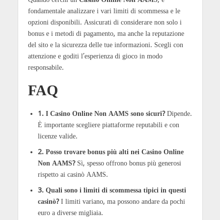
Quando cerchi un
Casino Online Non AAMS
, è
fondamentale analizzare i vari limiti di scommessa e le
opzioni disponibili. Assicurati di considerare non solo i
bonus e i metodi di pagamento, ma anche la reputazione
del sito e la sicurezza delle tue informazioni. Scegli con
attenzione e goditi l’esperienza di gioco in modo
responsabile.
FAQ
1. I Casino Online Non AAMS sono sicuri?
Dipende.
È importante scegliere piattaforme reputabili e con
licenze valide.
2. Posso trovare bonus più alti nei Casino Online
Non AAMS?
Sì, spesso offrono bonus più generosi
rispetto ai casinò AAMS.
3. Quali sono i limiti di scommessa tipici in questi
casinò?
I limiti variano, ma possono andare da pochi
euro a diverse migliaia.