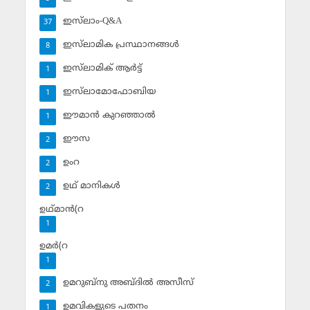
ഇസ്‌ലാം-Q&A
37
ഇസ്‌ലാമിക പ്രസ്ഥാനങ്ങള്‍
8
ഇസ്‌ലാമിക് ആര്‍ട്ട്
1
ഇസ്‌ലാമോഫോബിയ
1
ഈമാന്‍ കുറഞ്ഞാല്‍
1
ഈസ
2
ഉംറ
2
ഉഥ് മാനികള്‍
2
ഉഥ്മാന്‍(റ
1
ഉമര്‍(റ
1
ഉമറുബ്‌നു അബ്ദില്‍ അസീസ്‌
2
ഉമവികളുടെ പതനം
1