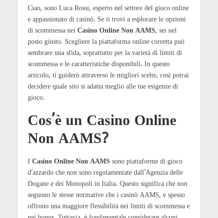
Ciao, sono Luca Rossi, esperto nel settore del gioco online
e appassionato di casinò. Se ti trovi a esplorare le opzioni
di scommessa nei
Casino Online Non AAMS
, sei nel
posto giusto. Scegliere la piattaforma online corretta può
sembrare una sfida, soprattutto per la varietà di limiti di
scommessa e le caratteristiche disponibili. In questo
articolo, ti guiderò attraverso le migliori scelte, così potrai
decidere quale sito si adatta meglio alle tue esigenze di
gioco.
Cos’è un Casino Online
Non AAMS?
I
Casino Online Non AAMS
sono piattaforme di gioco
d’azzardo che non sono regolamentate dall’Agenzia delle
Dogane e dei Monopoli in Italia. Questo significa che non
seguono le stesse normative che i casinò AAMS, e spesso
offrono una maggiore flessibilità nei limiti di scommessa e
nei bonus. Tuttavia, è fondamentale considerare alcuni