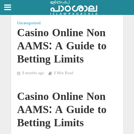
Uncategorized
Casino Online Non
AAMS: A Guide to
Betting Limits
3 months ago
3 Min Read
Casino Online Non
AAMS: A Guide to
Betting Limits