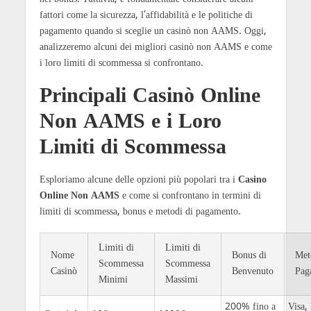
fattori come la sicurezza, l’affidabilità e le politiche di
pagamento quando si sceglie un casinò non AAMS. Oggi,
analizzeremo alcuni dei migliori casinò non AAMS e come
i loro limiti di scommessa si confrontano.
Principali Casinò Online
Non AAMS e i Loro
Limiti di Scommessa
Esploriamo alcune delle opzioni più popolari tra i
Casino
Online Non AAMS
e come si confrontano in termini di
limiti di scommessa, bonus e metodi di pagamento.
Limiti di
Limiti di
Nome
Bonus di
Met
Scommessa
Scommessa
Casinò
Benvenuto
Pag
Minimi
Massimi
200% fino a
Visa,