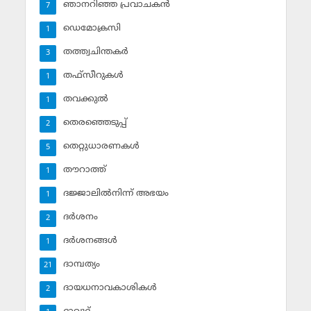
ഞാനറിഞ്ഞ പ്രവാചകന്‍
7
ഡെമോക്രസി
1
തത്ത്വചിന്തകര്‍
3
തഫ്‌സീറുകള്‍
1
തവക്കുല്‍
1
തെരഞ്ഞെടുപ്പ്
2
തെറ്റുധാരണകള്‍
5
തൗറാത്ത്
1
ദജ്ജാലില്‍നിന്ന് അഭയം
1
ദര്‍ശനം
2
ദര്‍ശനങ്ങള്‍
1
ദാമ്പത്യം
21
ദായധനാവകാശികള്‍
2