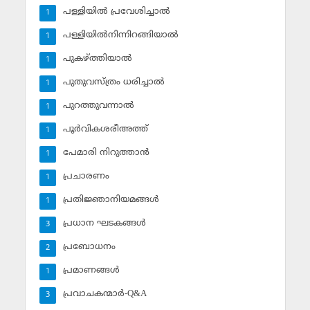
പള്ളിയില്‍ പ്രവേശിച്ചാല്‍
1
പള്ളിയില്‍നിന്നിറങ്ങിയാല്‍
1
പുകഴ്ത്തിയാല്‍
1
പുതുവസ്ത്രം ധരിച്ചാല്‍
1
പുറത്തുവന്നാല്‍
1
പൂര്‍വികശരീഅത്ത്
1
പേമാരി നിറുത്താന്‍
1
പ്രചാരണം
1
പ്രതിജ്ഞാനിയമങ്ങള്‍
1
പ്രധാന ഘടകങ്ങള്‍
3
പ്രബോധനം
2
പ്രമാണങ്ങള്‍
1
പ്രവാചകന്മാര്‍-Q&A
3