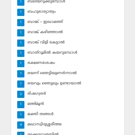
ബലിയറുക്കുമ്പോള്‍
1
ബഹുഭാര്യാത്വം
1
ബാങ്ക് – ഇഖാമത്ത്
1
ബാങ്ക് കഴിഞ്ഞാല്‍
1
ബാങ്ക് വിളി കേട്ടാല്‍
1
ബാത്‌റൂമില്‍ കയറുമ്പോള്‍
1
ഭക്ഷണശേഷം
1
ഭയന്ന് ഞെട്ടിയുണര്‍ന്നാല്‍
1
ഭയവും ഞെട്ടലും ഉണ്ടായാല്‍
1
ഭിഷഗ്വരര്‍
2
മഅ്മൂന്‍
1
മക്തി തങ്ങള്‍
1
മഖാസ്വിദുശ്ശരീഅഃ
4
മടക്കയാത്രയില്‍