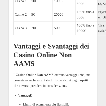
Casinò 1
10€
1000€
500€
rd, Sk
150% fino a
PayPa
Casinò 2
5€
2000€
300€
er, Bi
100% fino a
Visa, 
Casinò 3
20€
5000€
1000€
aySaf
Vantaggi e Svantaggi dei
Casino Online Non
AAMS
I
Casino Online Non AAMS
offrono vantaggi unici, ma
presentano anche alcuni rischi. Ecco alcuni degli aspetti
che dovresti prendere in considerazione:
Vantaggi:
Limiti di scommessa più flessibili.