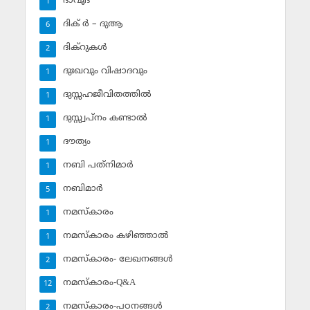
ദാവൂദ്‌
1
ദിക് ര്‍ – ദുആ
6
ദിക്‌റുകള്‍
2
ദുഃഖവും വിഷാദവും
1
ദുസ്സഹജീവിതത്തില്‍
1
ദുസ്സ്വപ്‌നം കണ്ടാല്‍
1
ദൗത്യം
1
നബി പത്‌നിമാര്‍
1
നബിമാര്‍
5
നമസ്‌കാരം
1
നമസ്‌കാരം കഴിഞ്ഞാല്‍
1
നമസ്‌കാരം- ലേഖനങ്ങള്‍
2
നമസ്‌കാരം-Q&A
12
നമസ്‌കാരം-പഠനങ്ങള്‍
2