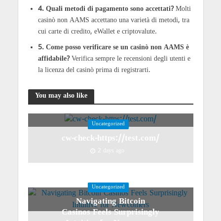
4. Quali metodi di pagamento sono accettati?
Molti
casinò non AAMS accettano una varietà di metodi, tra
cui carte di credito, eWallet e criptovalute.
5. Come posso verificare se un casinò non AAMS è
affidabile?
Verifica sempre le recensioni degli utenti e
la licenza del casinò prima di registrarti.
You may also like
Uncategorized
cw-check-https://test.com/
2 days ago
Uncategorized
Navigating Bitcoin
Casinos Feels Surprisingly