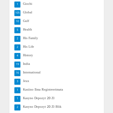
Giochi
1
Global
105
Gulf
10
Health
5
His Family
2
His Life
2
History
4
India
19
International
16
Jeux
3
Kasiino Ilma Registreerimata
1
Kasyno Depozyt 20 Zł
1
Kasyno Depozyt 20 Zł Blik
2