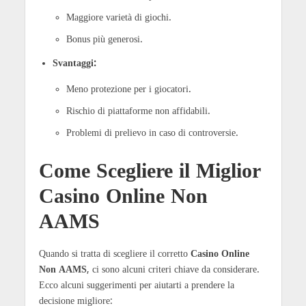
Maggiore varietà di giochi.
Bonus più generosi.
Svantaggi:
Meno protezione per i giocatori.
Rischio di piattaforme non affidabili.
Problemi di prelievo in caso di controversie.
Come Scegliere il Miglior
Casino Online Non
AAMS
Quando si tratta di scegliere il corretto
Casino Online
Non AAMS
, ci sono alcuni criteri chiave da considerare.
Ecco alcuni suggerimenti per aiutarti a prendere la
decisione migliore: