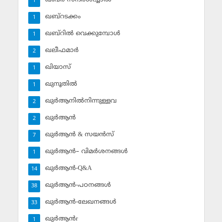
1
ഖബ്‌റടക്കം
1
ഖബ്‌റില്‍ വെക്കുമ്പോള്‍
1
ഖലീഫമാര്‍
2
ഖിയാസ്
1
ഖുനൂതില്‍
1
ഖുര്‍ആനില്‍നിന്നുള്ളവ
2
ഖുര്‍ആന്‍
2
ഖുര്‍ആന്‍ & സയന്‍സ്‌
7
ഖുര്‍ആന്‍– വിമര്‍ശനങ്ങള്‍
1
ഖുര്‍ആന്‍-Q&A
14
ഖുര്‍ആന്‍-പഠനങ്ങള്‍
38
ഖുര്‍ആന്‍-ലേഖനങ്ങള്‍
33
ഖുര്‍ആന്‍r
1