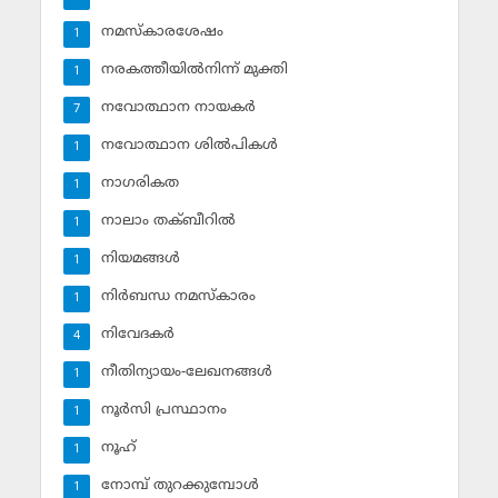
നമസ്‌കാരശേഷം
1
നരകത്തീയില്‍നിന്ന് മുക്തി
1
നവോത്ഥാന നായകര്‍
7
നവോത്ഥാന ശില്‍പികള്‍
1
നാഗരികത
1
നാലാം തക്ബീറില്‍
1
നിയമങ്ങള്‍
1
നിര്‍ബന്ധ നമസ്‌കാരം
1
നിവേദകര്‍
4
നീതിന്യായം-ലേഖനങ്ങള്‍
1
നൂര്‍സി പ്രസ്ഥാനം
1
നൂഹ്‌
1
നോമ്പ് തുറക്കുമ്പോള്‍
1