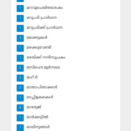
മറവുചെയ്തശേഷം
1
മറുപടി പ്രാര്‍ഥന
1
മറുപടിക്ക് പ്രാര്‍ഥന
1
മലക്കുകള്‍
3
മഴക്കുവേണ്ടി
1
മഴയ്ക്ക് നന്ദിസൂചകം
1
മസ്‌ലഹഃ മുര്‍സലഃ
2
മഹ് ര്‍
2
മാതാപിതാക്കള്‍
5
മാപ്പിളകലകള്‍
1
മാര്യേജ്
4
മാര്‍ക്കറ്റില്‍
1
മാലിന്യങ്ങള്‍
1