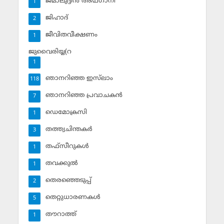
ജമാലുദ്ദീന്‍ അഫ്ഗാനി
1
ജിഹാദ്‌
2
ജീവിതവീക്ഷണം
1
ജുവൈരിയ്യ(റ
1
ഞാനറിഞ്ഞ ഇസ്‌ലാം
118
ഞാനറിഞ്ഞ പ്രവാചകന്‍
7
ഡെമോക്രസി
1
തത്ത്വചിന്തകര്‍
3
തഫ്‌സീറുകള്‍
1
തവക്കുല്‍
1
തെരഞ്ഞെടുപ്പ്
2
തെറ്റുധാരണകള്‍
5
തൗറാത്ത്
1