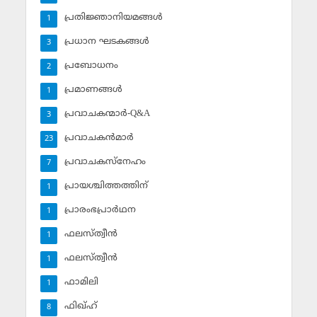
പ്രതിജ്ഞാനിയമങ്ങള്‍
1
പ്രധാന ഘടകങ്ങള്‍
3
പ്രബോധനം
2
പ്രമാണങ്ങള്‍
1
പ്രവാചകന്മാര്‍-Q&A
3
പ്രവാചകന്‍മാര്‍
23
പ്രവാചകസ്‌നേഹം
7
പ്രായശ്ചിത്തത്തിന്
1
പ്രാരംഭപ്രാര്‍ഥന
1
ഫലസ്ത്വീൻ
1
ഫലസ്ത്വീൻ
1
ഫാമിലി
1
ഫിഖ്ഹ്
8