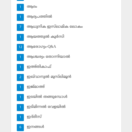
ആദം
1
ആദ്യപത്തില്‍
1
ആധുനിക ഇസ്‌ലാമിക ലോകം
7
ആയത്തുല്‍ കുര്‍സി
1
ആരോഗ്യം-Q&A
12
ആശ്ചര്യം തോന്നിയാല്‍
1
ഇഅ്തികാഫ്‌
1
ഇഖ്‌വാനുല്‍ മുസ്‌ലിമൂന്‍
2
ഇജ്മാഅ്
1
ഇടയില്‍ തങ്ങുമ്പോള്‍
1
ഇടിമിന്നല്‍ വേളയില്‍
1
ഇദ്‌രീസ്‌
1
ഇനങ്ങള്‍
6