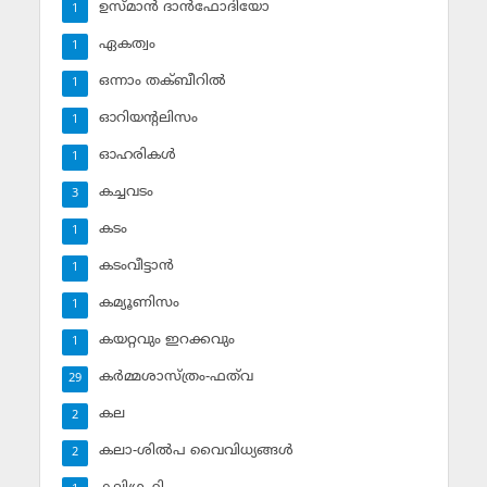
ഉസ്മാന്‍ ദാന്‍ഫോദിയോ
1
ഏകത്വം
1
ഒന്നാം തക്ബീറില്‍
1
ഓറിയന്റലിസം
1
ഓഹരികള്‍
1
കച്ചവടം
3
കടം
1
കടംവീട്ടാന്‍
1
കമ്യൂണിസം
1
കയറ്റവും ഇറക്കവും
1
കര്‍മ്മശാസ്ത്രം-ഫത്‌വ
29
കല
2
കലാ-ശില്‍പ വൈവിധ്യങ്ങള്‍
2