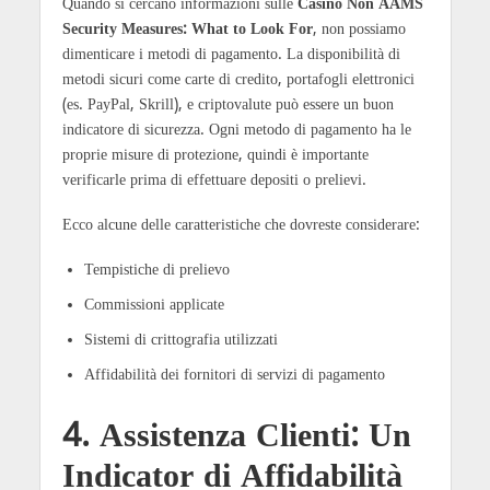
Quando si cercano informazioni sulle
Casino Non AAMS
Security Measures: What to Look For
, non possiamo
dimenticare i metodi di pagamento. La disponibilità di
metodi sicuri come carte di credito, portafogli elettronici
(es. PayPal, Skrill), e criptovalute può essere un buon
indicatore di sicurezza. Ogni metodo di pagamento ha le
proprie misure di protezione, quindi è importante
verificarle prima di effettuare depositi o prelievi.
Ecco alcune delle caratteristiche che dovreste considerare:
Tempistiche di prelievo
Commissioni applicate
Sistemi di crittografia utilizzati
Affidabilità dei fornitori di servizi di pagamento
4. Assistenza Clienti: Un
Indicator di Affidabilità