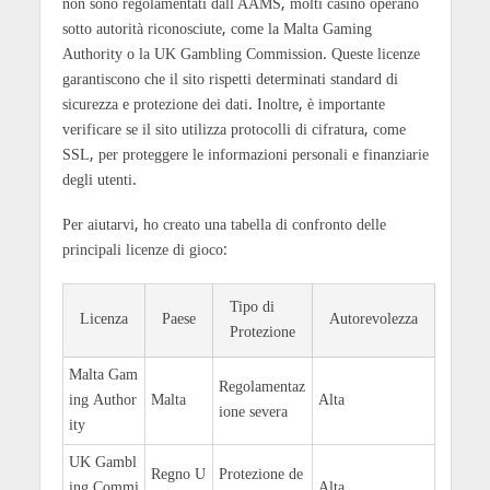
non sono regolamentati dall’AAMS, molti casino operano
sotto autorità riconosciute, come la Malta Gaming
Authority o la UK Gambling Commission. Queste licenze
garantiscono che il sito rispetti determinati standard di
sicurezza e protezione dei dati. Inoltre, è importante
verificare se il sito utilizza protocolli di cifratura, come
SSL, per proteggere le informazioni personali e finanziarie
degli utenti.
Per aiutarvi, ho creato una tabella di confronto delle
principali licenze di gioco:
Tipo di
Licenza
Paese
Autorevolezza
Protezione
Malta Gam
Regolamentaz
ing Author
Malta
Alta
ione severa
ity
UK Gambl
Regno U
Protezione de
ing Commi
Alta