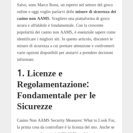
Salve, sono Marco Rossi, un esperto nel settore del gioco
online e oggi voglio parlarvi delle
misure di sicurezza dei
casino non AAMS
. Scegliere una piattaforma di gioco
sicura e affidabile è fondamentale. Con la crescente
popolarità dei casino non AAMS, è essenziale sapere come
identificare i migliori siti. In questo articolo, discuterò le
misure di sicurezza a cui prestare attenzione e confronterò
varie opzioni disponibili per aiutarvi a prendere decisioni
informate.
1. Licenze e
Regolamentazione:
Fondamentale per le
Sicurezze
Casino Non AAMS Security Measures: What to Look For,
la prima cosa da controllare è la licenza del sito. Anche se