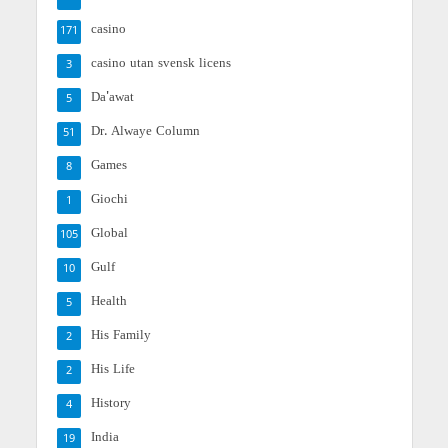
casino
171
casino utan svensk licens
3
Da'awat
5
Dr. Alwaye Column
51
Games
8
Giochi
1
Global
105
Gulf
10
Health
5
His Family
2
His Life
2
History
4
India
19