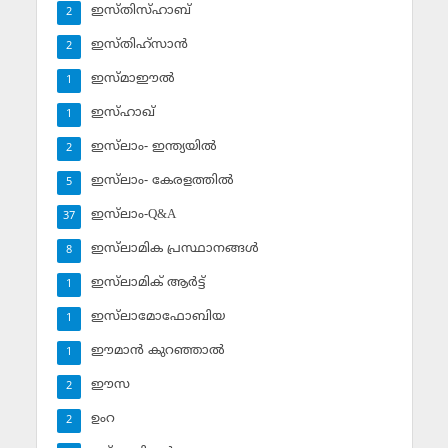
ഇസ്തിസ്ഹാബ്
2
ഇസ്തിഹ്‌സാന്‍
2
ഇസ്മാഈല്‍
1
ഇസ്ഹാഖ്‌
1
ഇസ്‌ലാം- ഇന്ത്യയില്‍
2
ഇസ്‌ലാം- കേരളത്തില്‍
5
ഇസ്‌ലാം-Q&A
37
ഇസ്‌ലാമിക പ്രസ്ഥാനങ്ങള്‍
8
ഇസ്‌ലാമിക് ആര്‍ട്ട്
1
ഇസ്‌ലാമോഫോബിയ
1
ഈമാന്‍ കുറഞ്ഞാല്‍
1
ഈസ
2
ഉംറ
2