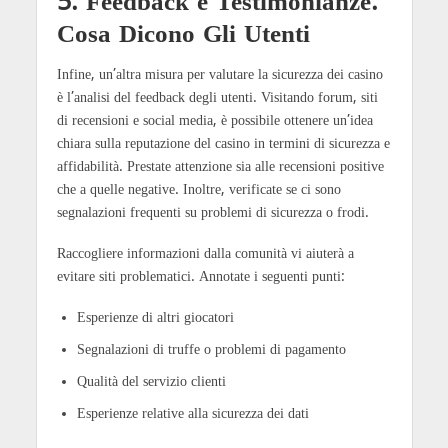
5. Feedback e Testimonianze:
Cosa Dicono Gli Utenti
Infine, un’altra misura per valutare la sicurezza dei casino
è l’analisi del feedback degli utenti. Visitando forum, siti
di recensioni e social media, è possibile ottenere un’idea
chiara sulla reputazione del casino in termini di sicurezza e
affidabilità. Prestate attenzione sia alle recensioni positive
che a quelle negative. Inoltre, verificate se ci sono
segnalazioni frequenti su problemi di sicurezza o frodi.
Raccogliere informazioni dalla comunità vi aiuterà a
evitare siti problematici. Annotate i seguenti punti:
Esperienze di altri giocatori
Segnalazioni di truffe o problemi di pagamento
Qualità del servizio clienti
Esperienze relative alla sicurezza dei dati