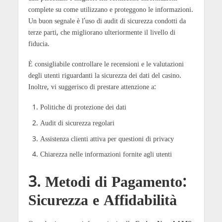
complete su come utilizzano e proteggono le informazioni.
Un buon segnale è l’uso di audit di sicurezza condotti da
terze parti, che migliorano ulteriormente il livello di
fiducia.
È consigliabile controllare le recensioni e le valutazioni
degli utenti riguardanti la sicurezza dei dati del casino.
Inoltre, vi suggerisco di prestare attenzione a:
Politiche di protezione dei dati
Audit di sicurezza regolari
Assistenza clienti attiva per questioni di privacy
Chiarezza nelle informazioni fornite agli utenti
3. Metodi di Pagamento:
Sicurezza e Affidabilità