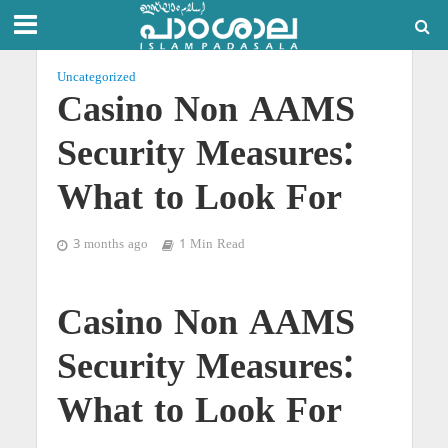
Uncategorized
Casino Non AAMS
Security Measures:
What to Look For
3 months ago
1 Min Read
Casino Non AAMS
Security Measures:
What to Look For