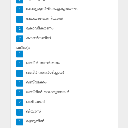
കേരളമുസ്‌ലിം ഐക്യസംഘം
1
കോപംതോന്നിയാല്‍
1
ക്രോഡീകരണം
2
കൗണ്‍സലിങ്‌
7
ഖദീജ(റ
1
ഖബ് ര്‍ സന്ദര്‍ശനം
1
ഖബ്ര്‍ സന്ദര്‍ശിച്ചാല്‍
1
ഖബ്‌റടക്കം
1
ഖബ്‌റില്‍ വെക്കുമ്പോള്‍
1
ഖലീഫമാര്‍
2
ഖിയാസ്
1
ഖുനൂതില്‍
1