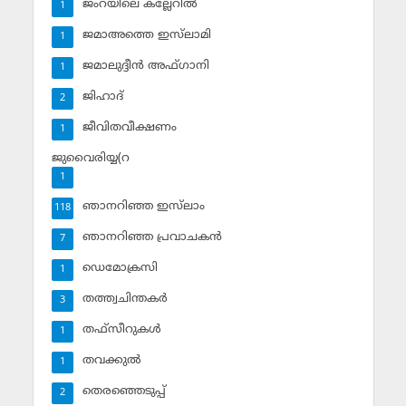
ജംറയിലെ കല്ലേറില്‍
1
ജമാഅത്തെ ഇസ്‌ലാമി
1
ജമാലുദ്ദീന്‍ അഫ്ഗാനി
1
ജിഹാദ്‌
2
ജീവിതവീക്ഷണം
1
ജുവൈരിയ്യ(റ
1
ഞാനറിഞ്ഞ ഇസ്‌ലാം
118
ഞാനറിഞ്ഞ പ്രവാചകന്‍
7
ഡെമോക്രസി
1
തത്ത്വചിന്തകര്‍
3
തഫ്‌സീറുകള്‍
1
തവക്കുല്‍
1
തെരഞ്ഞെടുപ്പ്
2