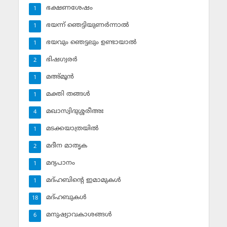
ഭക്ഷണശേഷം
1
ഭയന്ന് ഞെട്ടിയുണര്‍ന്നാല്‍
1
ഭയവും ഞെട്ടലും ഉണ്ടായാല്‍
1
ഭിഷഗ്വരര്‍
2
മഅ്മൂന്‍
1
മക്തി തങ്ങള്‍
1
മഖാസ്വിദുശ്ശരീഅഃ
4
മടക്കയാത്രയില്‍
1
മദീന മാതൃക
2
മദ്യപാനം
1
മദ്ഹബിന്റെ ഇമാമുകള്‍
1
മദ്ഹബുകള്‍
18
മനുഷ്യാവകാശങ്ങള്‍
6