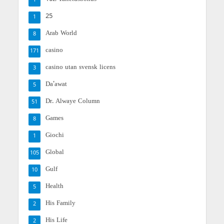
1
25
1
Arab World
8
casino
171
casino utan svensk licens
3
Da'awat
5
Dr. Alwaye Column
51
Games
8
Giochi
1
Global
105
Gulf
10
Health
5
His Family
2
His Life
2