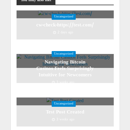
You may also like
Uncategorized
cw-check-https://test.com/
2 days ago
Uncategorized
Navigating Bitcoin
Casinos Feels Surprisingly
Intuitive for Newcomers
3 weeks ago
Uncategorized
Test Post Created
3 weeks ago