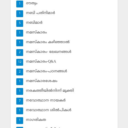
ദൗത്യം
1
നബി പത്‌നിമാര്‍
1
നബിമാര്‍
5
നമസ്‌കാരം
1
നമസ്‌കാരം കഴിഞ്ഞാല്‍
1
നമസ്‌കാരം- ലേഖനങ്ങള്‍
2
നമസ്‌കാരം-Q&A
12
നമസ്‌കാരം-പഠനങ്ങള്‍
2
നമസ്‌കാരശേഷം
1
നരകത്തീയില്‍നിന്ന് മുക്തി
1
നവോത്ഥാന നായകര്‍
7
നവോത്ഥാന ശില്‍പികള്‍
1
നാഗരികത
1