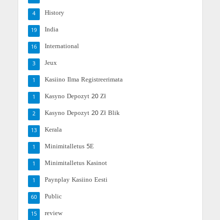
History
4
India
19
International
16
Jeux
3
Kasiino Ilma Registreerimata
1
Kasyno Depozyt 20 Zł
1
Kasyno Depozyt 20 Zł Blik
2
Kerala
13
Minimitalletus 5E
1
Minimitalletus Kasinot
1
Paynplay Kasiino Eesti
1
Public
60
review
15