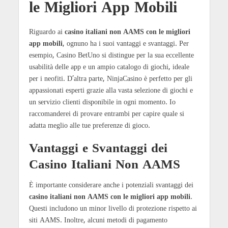
le Migliori App Mobili
Riguardo ai
casino italiani non AAMS con le migliori
app mobili
, ognuno ha i suoi vantaggi e svantaggi. Per
esempio, Casino BetUno si distingue per la sua eccellente
usabilità delle app e un ampio catalogo di giochi, ideale
per i neofiti. D’altra parte, NinjaCasino è perfetto per gli
appassionati esperti grazie alla vasta selezione di giochi e
un servizio clienti disponibile in ogni momento. Io
raccomanderei di provare entrambi per capire quale si
adatta meglio alle tue preferenze di gioco.
Vantaggi e Svantaggi dei
Casino Italiani Non AAMS
È importante considerare anche i potenziali svantaggi dei
casino italiani non AAMS con le migliori app mobili
.
Questi includono un minor livello di protezione rispetto ai
siti AAMS. Inoltre, alcuni metodi di pagamento