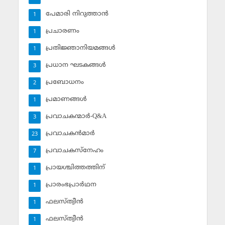
പേമാരി നിറുത്താന്‍
1
പ്രചാരണം
1
പ്രതിജ്ഞാനിയമങ്ങള്‍
1
പ്രധാന ഘടകങ്ങള്‍
3
പ്രബോധനം
2
പ്രമാണങ്ങള്‍
1
പ്രവാചകന്മാര്‍-Q&A
3
പ്രവാചകന്‍മാര്‍
23
പ്രവാചകസ്‌നേഹം
7
പ്രായശ്ചിത്തത്തിന്
1
പ്രാരംഭപ്രാര്‍ഥന
1
ഫലസ്ത്വീൻ
1
ഫലസ്ത്വീൻ
1