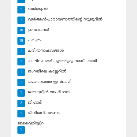
ഖുര്‍ആന്‍r
1
ഖുര്‍ആന്‍പാരായണത്തിന്റെ സുജൂദില്‍
1
ഗ്രന്ഥങ്ങള്‍
10
ചരിത്രം
18
ചരിത്രസംഭവങ്ങള്‍
1
ചാലിലകത്ത് കുഞ്ഞുമുഹമ്മദ് ഹാജി
1
ജംറയിലെ കല്ലേറില്‍
1
ജമാഅത്തെ ഇസ്‌ലാമി
1
ജമാലുദ്ദീന്‍ അഫ്ഗാനി
1
ജിഹാദ്‌
2
ജീവിതവീക്ഷണം
1
ജുവൈരിയ്യ(റ
1