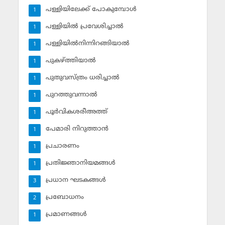
പള്ളിയിലേക്ക് പോകുമ്പോള്‍
1
പള്ളിയില്‍ പ്രവേശിച്ചാല്‍
1
പള്ളിയില്‍നിന്നിറങ്ങിയാല്‍
1
പുകഴ്ത്തിയാല്‍
1
പുതുവസ്ത്രം ധരിച്ചാല്‍
1
പുറത്തുവന്നാല്‍
1
പൂര്‍വികശരീഅത്ത്
1
പേമാരി നിറുത്താന്‍
1
പ്രചാരണം
1
പ്രതിജ്ഞാനിയമങ്ങള്‍
1
പ്രധാന ഘടകങ്ങള്‍
3
പ്രബോധനം
2
പ്രമാണങ്ങള്‍
1