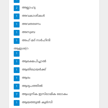
അല്ലാഹു
2
അവകാശികള്‍
1
അവതരണം
1
അസ്വബ
1
അഹ് മദ് സര്‍ഹിന്ദി
1
ആഇശ(റ
1
ആക്ഷേപിച്ചാല്‍
1
ആതിഥേയര്‍ക്ക്
1
ആദം
1
ആദ്യപത്തില്‍
1
ആധുനിക ഇസ്‌ലാമിക ലോകം
7
ആയത്തുല്‍ കുര്‍സി
1