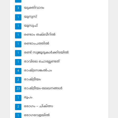
യുക്തിവാദം
3
യൂനുസ്‌
1
യൂസുഫ്‌
1
രണ്ടാം തക്ബീറില്‍
1
രണ്ടാംപത്തില്‍
1
രണ്ട് സുജൂദുകള്‍ക്കിടയില്‍
1
രാവിലെ ചൊല്ലേണ്ടത്
1
രാഷ്ട്രസങ്കല്‍പം
4
രാഷ്ട്രീയം
2
രാഷ്ട്രീയം-ലേഖനങ്ങള്‍
23
രൂപം
1
രോഗം – ചികിത്സ
2
രോഗവേളയില്‍
1