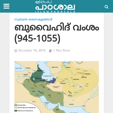
സ്വതന്ത്ര ഭരണകൂടങ്ങള്‍
ബുവൈഹിദ് വംശം
(945-1055)
December 10, 2016
1 Min Read