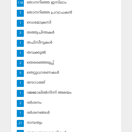
ഞാനറിഞ്ഞ ഇസ്‌ലാം
118
ഞാനറിഞ്ഞ പ്രവാചകന്‍
7
ഡെമോക്രസി
1
തത്ത്വചിന്തകര്‍
3
തഫ്‌സീറുകള്‍
1
തവക്കുല്‍
1
തെരഞ്ഞെടുപ്പ്
2
തെറ്റുധാരണകള്‍
5
തൗറാത്ത്
1
ദജ്ജാലില്‍നിന്ന് അഭയം
1
ദര്‍ശനം
2
ദര്‍ശനങ്ങള്‍
1
ദാമ്പത്യം
21