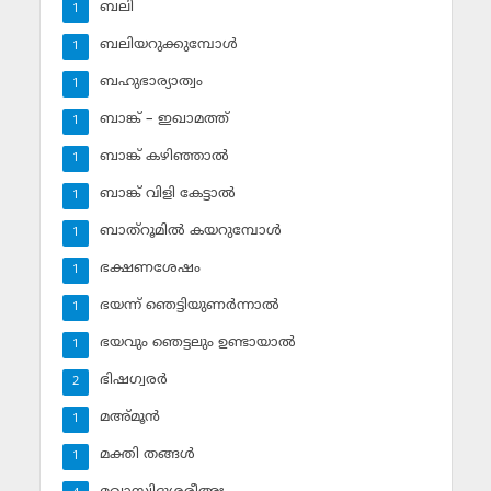
ബലി
1
ബലിയറുക്കുമ്പോള്‍
1
ബഹുഭാര്യാത്വം
1
ബാങ്ക് – ഇഖാമത്ത്
1
ബാങ്ക് കഴിഞ്ഞാല്‍
1
ബാങ്ക് വിളി കേട്ടാല്‍
1
ബാത്‌റൂമില്‍ കയറുമ്പോള്‍
1
ഭക്ഷണശേഷം
1
ഭയന്ന് ഞെട്ടിയുണര്‍ന്നാല്‍
1
ഭയവും ഞെട്ടലും ഉണ്ടായാല്‍
1
ഭിഷഗ്വരര്‍
2
മഅ്മൂന്‍
1
മക്തി തങ്ങള്‍
1