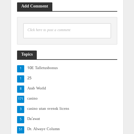
Add Comment
Click here to post a comment
Topics
10E Talletusbonus
1
25
1
Arab World
8
casino
171
casino utan svensk licens
3
Da'awat
5
Dr. Alwaye Column
51