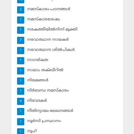
നമസ്‌കാരം-പഠനങ്ങള്‍
2
നമസ്‌കാരശേഷം
1
നരകത്തീയില്‍നിന്ന് മുക്തി
1
നവോത്ഥാന നായകര്‍
7
നവോത്ഥാന ശില്‍പികള്‍
1
നാഗരികത
1
നാലാം തക്ബീറില്‍
1
നിയമങ്ങള്‍
1
നിര്‍ബന്ധ നമസ്‌കാരം
1
നിവേദകര്‍
4
നീതിന്യായം-ലേഖനങ്ങള്‍
1
നൂര്‍സി പ്രസ്ഥാനം
1
നൂഹ്‌
1