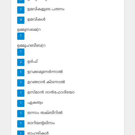
ഉമവികളുടെ പതനം
1
ഉമവികള്‍
4
ഉമ്മുസലമ(റ
1
ഉമ്മുഹബീബ(റ
1
ഉര്‍ഫ്
2
ഉറക്കമുണര്‍ന്നാല്‍
1
ഉറങ്ങാന്‍ കിടന്നാല്‍
1
ഉസ്മാന്‍ ദാന്‍ഫോദിയോ
1
ഏകത്വം
1
ഒന്നാം തക്ബീറില്‍
1
ഓറിയന്റലിസം
1
ഓഹരികള്‍
1