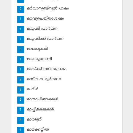
മര്‍വാനുബ്‌നുല്‍ ഹകം
2
മറവുചെയ്തശേഷം
1
മറുപടി പ്രാര്‍ഥന
1
മറുപടിക്ക് പ്രാര്‍ഥന
1
മലക്കുകള്‍
3
മഴക്കുവേണ്ടി
1
മഴയ്ക്ക് നന്ദിസൂചകം
1
മസ്‌ലഹഃ മുര്‍സലഃ
2
മഹ് ര്‍
2
മാതാപിതാക്കള്‍
5
മാപ്പിളകലകള്‍
1
മാര്യേജ്
4
മാര്‍ക്കറ്റില്‍
1