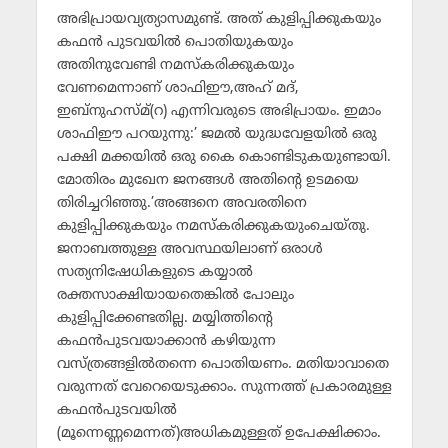
അഭിപ്രായവ്യത്യാസമുണ്ട്. അത് കുളിപ്പിക്കുകയും
കഫന്‍ പുടവയില്‍ പൊതിയുകയും
അതിനുവേണ്ടി നമസ്‌കരിക്കുകയും
വേണമെന്നാണ് ശാഫിഈ,അഹ് മദ്,
ഇബ്‌നുഹസ്മ്(റ) എന്നിവരുടെ അഭിപ്രായം. ഇമാം
ശാഫിഈ പറയുന്നു:’ ജമല്‍ യുദ്ധവേളയില്‍ ഒരു
പക്ഷി മക്കയില്‍ ഒരു കൈ കൊണ്ടിടുകയുണ്ടായി.
മോതിരം മുഖേന ജനങ്ങള്‍ അതിന്റെ ഉടമയെ
തിരിച്ചറിഞ്ഞു.’അങ്ങനെ അവരതിനെ
കുളിപ്പിക്കുകയും നമസ്‌കരിക്കുകയുംചെയ്തു.
ജനാബത്തുള്ള അവസ്ഥയിലാണ് ഒരാള്‍
സത്യനിഷേധികളുടെ കയ്യാല്‍
രക്തസാക്ഷിയായതെങ്കില്‍ പോലും
കുളിപ്പിക്കേണ്ടതില്ല. മയ്യിത്തിന്റെ
കഫന്‍പുടവയാക്കാന്‍ കഴിയുന്ന
വസ്ത്രങ്ങളില്‍തന്നെ പൊതിയണം. മതിയാവാതെ
വരുന്നത് വേറെയെടുക്കാം. സുന്നത്ത് പ്രകാരമുള്ള
കഫന്‍പുടവയില്‍
(മൂന്നെണ്ണമെന്നത്)അധികമുള്ളത് ഉപേക്ഷിക്കാം.