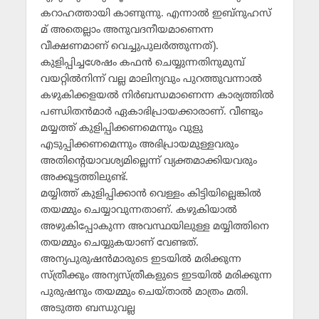
കറാഹത്തായി കാണുന്നു. എന്നാല്‍ ഇബ്‌നുഹസ്
മ് അതെല്ലാം അനുവദനീയമാണെന്ന
വീക്ഷണമാണ് വെച്ചുപുലര്‍ത്തുന്നത്).
കുളിപ്പിച്ചശേഷം കഫന്‍ ചെയ്യുന്നതിനുമുമ്പ്
വയറ്റില്‍നിന്ന് വല്ല മാലിന്യവും പുറത്തുവന്നാല്‍
കഴുകിക്കളയല്‍ നിര്‍ബന്ധമാണെന്ന കാര്യത്തില്‍
പണ്ഡിതന്‍മാര്‍ ഏകാഭിപ്രായക്കാരാണ്. വീണ്ടും
മയ്യത്ത് കുളിപ്പിക്കണമെന്നും വുളു
എടുപ്പിക്കണമെന്നും അഭിപ്രായമുള്ളവരും
അതിന്റെയാവശ്യമില്ലെന്ന് വ്യക്തമാക്കിയവരും
അക്കൂട്ടത്തിലുണ്ട്.
മയ്യിത്ത് കുളിപ്പിക്കാന്‍ വെള്ളം കിട്ടിയില്ലെങ്കില്‍
തയമ്മും ചെയ്യാവുന്നതാണ്. കഴുകിയാല്‍
അഴുകിപ്പോകുന്ന അവസ്ഥയിലുള്ള മയ്യിത്തിനെ
തയമ്മും ചെയ്യുകയാണ് വേണ്ടത്.
അന്യപുരുഷന്‍മാരുടെ ഇടയില്‍ മരിക്കുന്ന
സ്ത്രീക്കും അന്യസ്ത്രീകളുടെ ഇടയില്‍ മരിക്കുന്ന
പുരുഷനും തയമ്മും ചെയ്താല്‍ മാത്രം മതി.
അടുത്ത ബന്ധുവല്ല