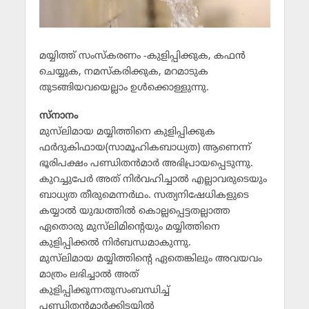
മയ്യിത്ത് സംസ്‌കരണം -കുളിപ്പിക്കുക, കഫന്‍
ചെയ്യുക, നമസ്‌കരിക്കുക, മറമാടുക
തുടങ്ങിയവയെല്ലാം ഉള്‍ക്കൊള്ളുന്നു.
സ്‌നാനം
മുസ്‌ലിമായ മയ്യിത്തിനെ കുളിപ്പിക്കുക
ഫര്‍ദുകിഫായ(സാമൂഹികബാധ്യത) ആണെന്ന്
ഭൂരിപക്ഷം പണ്ഡിതന്‍മാര്‍ അഭിപ്രായപ്പെടുന്നു.
കുറച്ചുപേര്‍ അത് നിര്‍വഹിച്ചാല്‍ എല്ലാവരുടെയും
ബാധ്യത തീരുമെന്നര്‍ഥം. സത്യനിഷേധികളുടെ
കയ്യാല്‍ യുദ്ധത്തില്‍ കൊല്ലപ്പെട്ടതല്ലാത്ത
ഏതൊരു മുസ്‌ലിമിന്റെയും മയ്യിത്തിനെ
കുളിപ്പിക്കല്‍ നിര്‍ബന്ധമാകുന്നു.
മുസ്‌ലിമായ മയ്യിത്തിന്റെ ഏതെങ്കിലും അവയവം
മാത്രം ലഭിച്ചാല്‍ അത്
കുളിപ്പിക്കുന്നതുസംബന്ധിച്ച്
പണ്ഡിതന്‍മാര്‍ക്കിടയില്‍