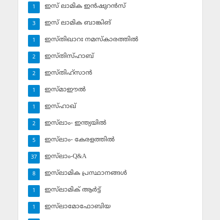
ഇസ് ലാമിക ഇന്‍ഷുറന്‍സ്‌
1
ഇസ് ലാമിക ബാങ്കിങ്‌
3
ഇസ്തിഖാറഃ നമസ്‌കാരത്തില്‍
1
ഇസ്തിസ്ഹാബ്
2
ഇസ്തിഹ്‌സാന്‍
2
ഇസ്മാഈല്‍
1
ഇസ്ഹാഖ്‌
1
ഇസ്‌ലാം- ഇന്ത്യയില്‍
2
ഇസ്‌ലാം- കേരളത്തില്‍
5
ഇസ്‌ലാം-Q&A
37
ഇസ്‌ലാമിക പ്രസ്ഥാനങ്ങള്‍
8
ഇസ്‌ലാമിക് ആര്‍ട്ട്
1
ഇസ്‌ലാമോഫോബിയ
1