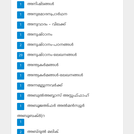
അനിഷ്ടങ്ങള്‍
1
അനുമോദനപ്രാര്‍ഥന
1
അനുവാദം – വിലക്ക്‌
1
അനുഷ്ഠാനം
1
അനുഷ്ഠാനം-പഠനങ്ങള്‍
2
അനുഷ്ഠാനം-ലേഖനങ്ങള്‍
29
അന്ത്യകര്‍മങ്ങള്‍
1
അന്ത്യകര്‍മങ്ങള്‍-ലേഖനങ്ങള്‍
1
അന്നമൂട്ടുന്നവര്‍ക്ക്
1
അബുല്‍അബ്ബാസ് അസ്സഫ്ഫാഹ്‌
1
അബൂജഅ്ഫര്‍ അല്‍മന്‍സ്വൂര്‍
1
അബൂബക്ര്‍(റ
1
അബ്ദുല്‍ മലിക്‌
2