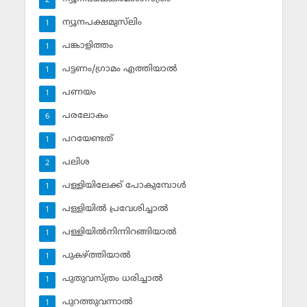
2
ന്യൂനപക്ഷമുസ്‌ലിം
1
പങ്കാളിത്തം
1
പട്ടണം/ഗ്രാമം എത്തിയാല്‍
1
പണയം
1
പരലോകം
6
പറയേണ്ടത്
1
പലിശ
2
പള്ളിയിലേക്ക് പോകുമ്പോള്‍
1
പള്ളിയില്‍ പ്രവേശിച്ചാല്‍
1
പള്ളിയില്‍നിന്നിറങ്ങിയാല്‍
1
പുകഴ്ത്തിയാല്‍
1
പുതുവസ്ത്രം ധരിച്ചാല്‍
1
പുറത്തുവന്നാല്‍
1