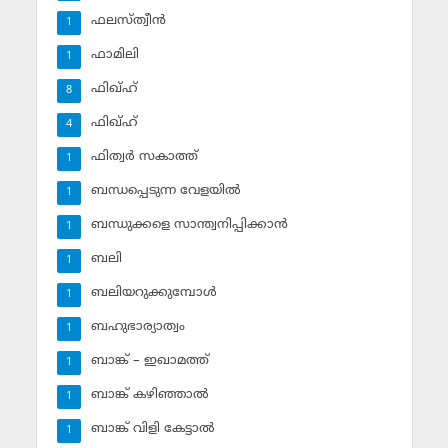
ഫലസ്ത്വീൻ
1
ഫാമിലി
1
ഫിഖ്ഹ്
8
ഫിഖ്ഹ്‌
4
ഫിത്വര്‍ സകാത്ത്‌
1
ബന്ധപ്പെടുന്ന വേളയില്‍
1
ബന്ധുക്കളെ സാന്ത്വനിപ്പിക്കാന്‍
1
ബലി
1
ബലിയറുക്കുമ്പോള്‍
1
ബഹുഭാര്യാത്വം
1
ബാങ്ക് – ഇഖാമത്ത്
1
ബാങ്ക് കഴിഞ്ഞാല്‍
1
ബാങ്ക് വിളി കേട്ടാല്‍
1