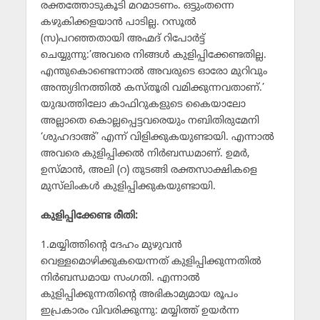
രക്തത്തോടുകൂടി മറമാടണം. ഒട്ടുംതന്നെ
കഴുകിക്കളയാന്‍ പാടില്ല. റസൂല്‍
(സ)പറഞ്ഞതായി അഹ്മദ് റിപോര്‍ട്ട്
ചെയ്യുന്നു:’അവരെ നിങ്ങള്‍ കുളിപ്പിക്കേണ്ടതില്ല.
എന്തുകൊണ്ടെന്നാല്‍ അവരുടെ ഓരോ മുറിവും
അന്ത്യദിനത്തില്‍ കസ്തൂരി വമിക്കുന്നവതാണ്.’
യുദ്ധത്തിലോ കാഫിറുകളുടെ കൈയാലോ
അല്ലാതെ കൊല്ലപ്പെട്ടവരെയും നബിതിരുമേനി
‘ശുഹദാഅ്’ എന്ന് വിളിക്കുകയുണ്ടായി. എന്നാല്‍
അവരെ കുളിപ്പിക്കല്‍ നിര്‍ബന്ധമാണ്. ഉമര്‍,
ഉസ്മാന്‍, അലി (റ) തുടങ്ങി രക്തസാക്ഷികളെ
മുസ്‌ലിംകള്‍ കുളിപ്പിക്കുകയുണ്ടായി.
കുളിപ്പിക്കേണ്ട രീതി:
1.മയ്യിത്തിന്റെ ദേഹം മുഴുവന്‍
വെള്ളമൊഴിക്കുകയെന്നത് കുളിപ്പിക്കുന്നതില്‍
നിര്‍ബന്ധമായ സംഗതി. എന്നാല്‍
കുളിപ്പിക്കുന്നതിന്റെ അഭികാമ്യമായ രൂപം
ഇപ്രകാരം വിവരിക്കുന്നു: മയ്യിത്ത് ഉയര്‍ന്ന