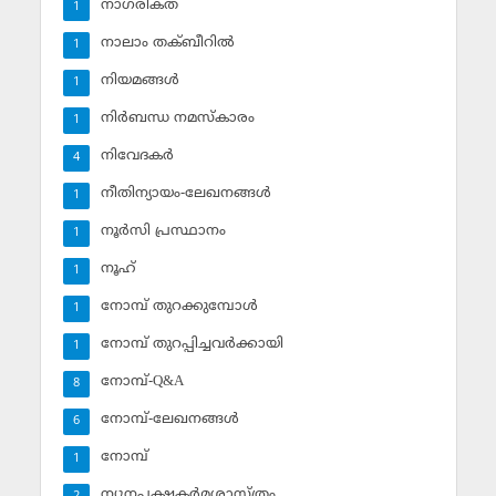
നാഗരികത
1
നാലാം തക്ബീറില്‍
1
നിയമങ്ങള്‍
1
നിര്‍ബന്ധ നമസ്‌കാരം
1
നിവേദകര്‍
4
നീതിന്യായം-ലേഖനങ്ങള്‍
1
നൂര്‍സി പ്രസ്ഥാനം
1
നൂഹ്‌
1
നോമ്പ് തുറക്കുമ്പോള്‍
1
നോമ്പ് തുറപ്പിച്ചവര്‍ക്കായി
1
നോമ്പ്-Q&A
8
നോമ്പ്-ലേഖനങ്ങള്‍
6
നോമ്പ്‌
1
ന്യൂനപക്ഷകര്‍മശാസ്ത്രം