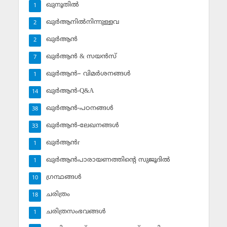
ഖുനൂതില്‍
1
ഖുര്‍ആനില്‍നിന്നുള്ളവ
2
ഖുര്‍ആന്‍
2
ഖുര്‍ആന്‍ & സയന്‍സ്‌
7
ഖുര്‍ആന്‍– വിമര്‍ശനങ്ങള്‍
1
ഖുര്‍ആന്‍-Q&A
14
ഖുര്‍ആന്‍-പഠനങ്ങള്‍
38
ഖുര്‍ആന്‍-ലേഖനങ്ങള്‍
33
ഖുര്‍ആന്‍r
1
ഖുര്‍ആന്‍പാരായണത്തിന്റെ സുജൂദില്‍
1
ഗ്രന്ഥങ്ങള്‍
10
ചരിത്രം
18
ചരിത്രസംഭവങ്ങള്‍
1