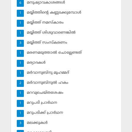
മനുഷ്യാവകാശങ്ങള്‍
6
മയ്യിത്തിന്റെ കണ്ണടക്കുമ്പോള്‍
1
മയ്യിത്ത് നമസ്‌കാരം
1
മയ്യിത്ത് ശിശുവാണെങ്കില്‍
1
മയ്യിത്ത് സംസ്‌കരണം
3
മരണമടുത്താല്‍ ചൊല്ലേണ്ടത്
1
മര്യാദകള്‍
1
മര്‍വാനുബ്‌നു മുഹമ്മദ്
1
മര്‍വാനുബ്‌നുല്‍ ഹകം
2
മറവുചെയ്തശേഷം
1
മറുപടി പ്രാര്‍ഥന
1
മറുപടിക്ക് പ്രാര്‍ഥന
1
മലക്കുകള്‍
3