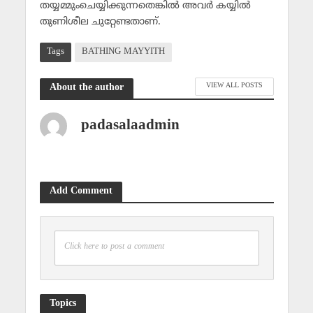
തയ്യമ്മുംചെയ്യിക്കുന്നതെങ്കില്‍ അവര്‍ കയ്യില്‍
തുണിശീല ചുറ്റേണ്ടതാണ്.
Tags
BATHING MAYYITH
VIEW ALL POSTS
About the author
padasalaadmin
Add Comment
Click here to post a comment
Topics