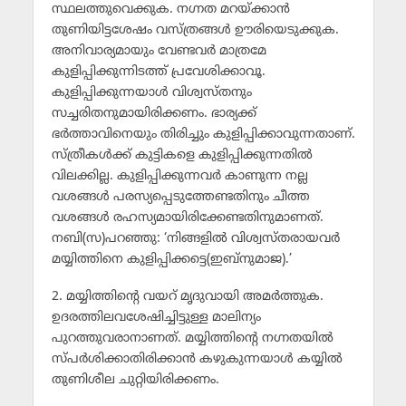
സ്ഥലത്തുവെക്കുക. നഗ്നത മറയ്ക്കാന്‍
തുണിയിട്ടശേഷം വസ്ത്രങ്ങള്‍ ഊരിയെടുക്കുക.
അനിവാര്യമായും വേണ്ടവര്‍ മാത്രമേ
കുളിപ്പിക്കുന്നിടത്ത് പ്രവേശിക്കാവൂ.
കുളിപ്പിക്കുന്നയാള്‍ വിശ്വസ്തനും
സച്ചരിതനുമായിരിക്കണം. ഭാര്യക്ക്
ഭര്‍ത്താവിനെയും തിരിച്ചും കുളിപ്പിക്കാവുന്നതാണ്.
സ്ത്രീകള്‍ക്ക് കുട്ടികളെ കുളിപ്പിക്കുന്നതില്‍
വിലക്കില്ല. കുളിപ്പിക്കുന്നവര്‍ കാണുന്ന നല്ല
വശങ്ങള്‍ പരസ്യപ്പെടുത്തേണ്ടതിനും ചീത്ത
വശങ്ങള്‍ രഹസ്യമായിരിക്കേണ്ടതിനുമാണത്.
നബി(സ)പറഞ്ഞു: ‘നിങ്ങളില്‍ വിശ്വസ്തരായവര്‍
മയ്യിത്തിനെ കുളിപ്പിക്കട്ടെ(ഇബ്‌നുമാജ).’
2. മയ്യിത്തിന്റെ വയറ് മൃദുവായി അമര്‍ത്തുക.
ഉദരത്തിലവശേഷിച്ചിട്ടുള്ള മാലിന്യം
പുറത്തുവരാനാണത്. മയ്യിത്തിന്റെ നഗ്നതയില്‍
സ്പര്‍ശിക്കാതിരിക്കാന്‍ കഴുകുന്നയാള്‍ കയ്യില്‍
തുണിശീല ചുറ്റിയിരിക്കണം.