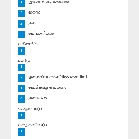
ഈമാന്‍ കുറഞ്ഞാല്‍
1
ഈസ
2
ഉംറ
2
ഉഥ് മാനികള്‍
2
ഉഥ്മാന്‍(റ
1
ഉമര്‍(റ
1
ഉമറുബ്‌നു അബ്ദില്‍ അസീസ്‌
2
ഉമവികളുടെ പതനം
1
ഉമവികള്‍
4
ഉമ്മുസലമ(റ
1
ഉമ്മുഹബീബ(റ
1