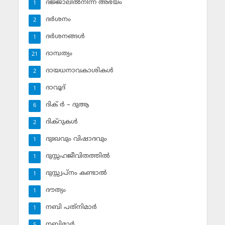
ദജ്ജാലില്‍നിന്ന് അഭയം
1
ദര്‍ശനം
2
ദര്‍ശനങ്ങള്‍
1
ദാമ്പത്യം
21
ദായധനാവകാശികള്‍
2
ദാവൂദ്‌
1
ദിക് ര്‍ – ദുആ
6
ദിക്‌റുകള്‍
2
ദുഃഖവും വിഷാദവും
1
ദുസ്സഹജീവിതത്തില്‍
1
ദുസ്സ്വപ്‌നം കണ്ടാല്‍
1
ദൗത്യം
1
നബി പത്‌നിമാര്‍
1
നബിമാര്‍