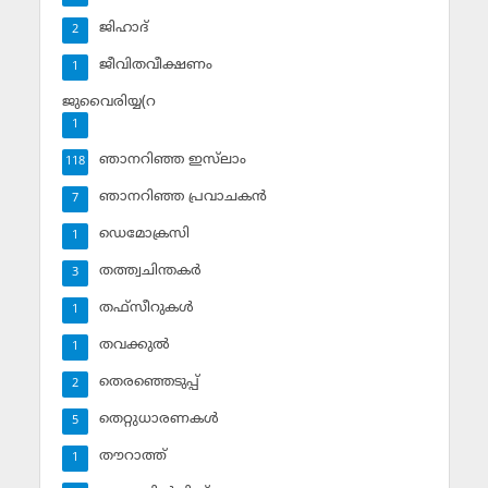
ജിഹാദ്‌
2
ജീവിതവീക്ഷണം
1
ജുവൈരിയ്യ(റ
1
ഞാനറിഞ്ഞ ഇസ്‌ലാം
118
ഞാനറിഞ്ഞ പ്രവാചകന്‍
7
ഡെമോക്രസി
1
തത്ത്വചിന്തകര്‍
3
തഫ്‌സീറുകള്‍
1
തവക്കുല്‍
1
തെരഞ്ഞെടുപ്പ്
2
തെറ്റുധാരണകള്‍
5
തൗറാത്ത്
1