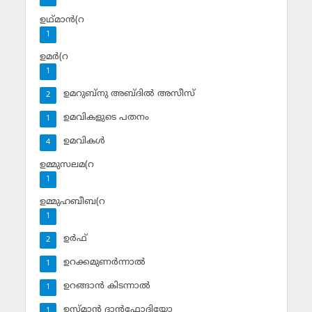
ഉഥ്മാന്‍(റ
1
ഉമര്‍(റ
1
ഉമറുബ്‌നു അബ്ദില്‍ അസീസ്‌
2
ഉമവികളുടെ പതനം
1
ഉമവികള്‍
4
ഉമ്മുസലമ(റ
1
ഉമ്മുഹബീബ(റ
1
ഉര്‍ഫ്
2
ഉറക്കമുണര്‍ന്നാല്‍
1
ഉറങ്ങാന്‍ കിടന്നാല്‍
1
ഉസ്മാന്‍ ദാന്‍ഫോദിയോ
1