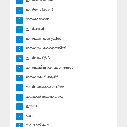
ഇസ്തിസ്ഹാബ്
2
ഇസ്തിഹ്‌സാന്‍
2
ഇസ്മാഈല്‍
1
ഇസ്ഹാഖ്‌
1
ഇസ്‌ലാം- ഇന്ത്യയില്‍
2
ഇസ്‌ലാം- കേരളത്തില്‍
5
ഇസ്‌ലാം-Q&A
37
ഇസ്‌ലാമിക പ്രസ്ഥാനങ്ങള്‍
8
ഇസ്‌ലാമിക് ആര്‍ട്ട്
1
ഇസ്‌ലാമോഫോബിയ
1
ഈമാന്‍ കുറഞ്ഞാല്‍
1
ഈസ
2
ഉംറ
2
ഉഥ് മാനികള്‍
2