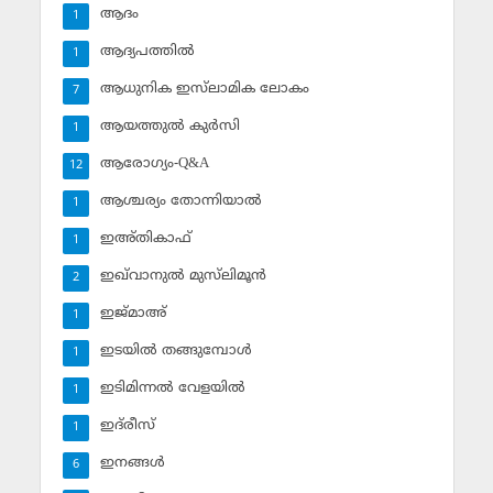
ആദം
1
ആദ്യപത്തില്‍
1
ആധുനിക ഇസ്‌ലാമിക ലോകം
7
ആയത്തുല്‍ കുര്‍സി
1
ആരോഗ്യം-Q&A
12
ആശ്ചര്യം തോന്നിയാല്‍
1
ഇഅ്തികാഫ്‌
1
ഇഖ്‌വാനുല്‍ മുസ്‌ലിമൂന്‍
2
ഇജ്മാഅ്
1
ഇടയില്‍ തങ്ങുമ്പോള്‍
1
ഇടിമിന്നല്‍ വേളയില്‍
1
ഇദ്‌രീസ്‌
1
ഇനങ്ങള്‍
6