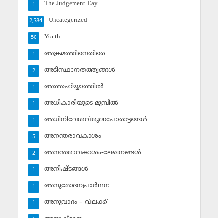
The Judgement Day
1
Uncategorized
2,784
Youth
50
അക്രമത്തിനെതിരെ
1
അടിസ്ഥാനതത്ത്വങ്ങള്‍
2
അത്തഹിയ്യാത്തില്‍
1
അധികാരിയുടെ മുമ്പില്‍
1
അധിനിവേശവിരുദ്ധപോരാട്ടങ്ങള്‍
1
അനന്തരാവകാശം
5
അനന്തരാവകാശം-ലേഖനങ്ങള്‍
2
അനിഷ്ടങ്ങള്‍
1
അനുമോദനപ്രാര്‍ഥന
1
അനുവാദം – വിലക്ക്‌
1