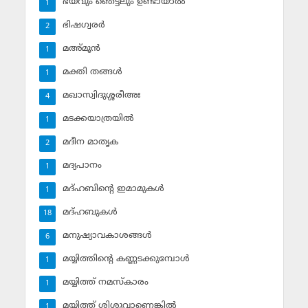
ഭയവും ഞെട്ടലും ഉണ്ടായാല്‍
1
ഭിഷഗ്വരര്‍
2
മഅ്മൂന്‍
1
മക്തി തങ്ങള്‍
1
മഖാസ്വിദുശ്ശരീഅഃ
4
മടക്കയാത്രയില്‍
1
മദീന മാതൃക
2
മദ്യപാനം
1
മദ്ഹബിന്റെ ഇമാമുകള്‍
1
മദ്ഹബുകള്‍
18
മനുഷ്യാവകാശങ്ങള്‍
6
മയ്യിത്തിന്റെ കണ്ണടക്കുമ്പോള്‍
1
മയ്യിത്ത് നമസ്‌കാരം
1
മയ്യിത്ത് ശിശുവാണെങ്കില്‍
1