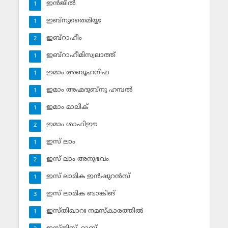
ഇന്‍ജീല്‍
1
ഇബ്‌നുതൈമിയ്യഃ
1
ഇബ്‌റാഹീം
2
ഇബ്‌റാഹീമിസ്വലാത്ത്
1
ഇമാം അബൂഹനീഫ
1
ഇമാം അഹ്മദുബ്‌നു ഹമ്പല്‍
1
ഇമാം മാലിക്
1
ഇമാം ശാഫിഈ
2
ഇസ് ലാം
1
ഇസ് ലാം അനുഭവം
2
ഇസ് ലാമിക ഇന്‍ഷുറന്‍സ്‌
1
ഇസ് ലാമിക ബാങ്കിങ്‌
3
ഇസ്തിഖാറഃ നമസ്‌കാരത്തില്‍
1