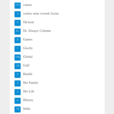
casino
171
casino utan svensk licens
3
Da'awat
5
Dr. Alwaye Column
51
Games
8
Giochi
1
Global
105
Gulf
10
Health
5
His Family
2
His Life
2
History
4
India
19