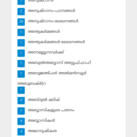
അനുഷ്ഠാനം
1
അനുഷ്ഠാനം-പഠനങ്ങള്‍
2
അനുഷ്ഠാനം-ലേഖനങ്ങള്‍
29
അന്ത്യകര്‍മങ്ങള്‍
1
അന്ത്യകര്‍മങ്ങള്‍-ലേഖനങ്ങള്‍
1
അന്നമൂട്ടുന്നവര്‍ക്ക്
1
അബുല്‍അബ്ബാസ് അസ്സഫ്ഫാഹ്‌
1
അബൂജഅ്ഫര്‍ അല്‍മന്‍സ്വൂര്‍
1
അബൂബക്ര്‍(റ
1
അബ്ദുല്‍ മലിക്‌
2
അബ്ബാസികളുടെ പതനം
1
അബ്ബാസികള്‍
4
അമാനുഷികത
3