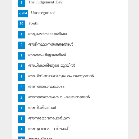
The Judgement Day
1
Uncategorized
2,784
Youth
50
അക്രമത്തിനെതിരെ
1
അടിസ്ഥാനതത്ത്വങ്ങള്‍
2
അത്തഹിയ്യാത്തില്‍
1
അധികാരിയുടെ മുമ്പില്‍
1
അധിനിവേശവിരുദ്ധപോരാട്ടങ്ങള്‍
1
അനന്തരാവകാശം
5
അനന്തരാവകാശം-ലേഖനങ്ങള്‍
2
അനിഷ്ടങ്ങള്‍
1
അനുമോദനപ്രാര്‍ഥന
1
അനുവാദം – വിലക്ക്‌
1