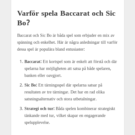
Varför spela Baccarat och Sic
Bo?
Baccarat och Sic Bo är båda spel som erbjuder en mix av
spänning och enkelhet. Här är några anledningar till varför
dessa spel är populära bland entusiaster:
Baccarat:
Ett kortspel som är enkelt att förstå och där
spelarna har möjligheten att satsa på både spelaren,
banken eller oavgjort.
Sic Bo:
Ett tärningsspel där spelarna satsar på
resultaten av tre tärningar. Det har en rad olika
satsningsalternativ och stora utbetalningar.
Strategi och tur:
Båda spelen kombinerar strategiskt
tänkande med tur, vilket skapar en engagerande
spelupplevelse.