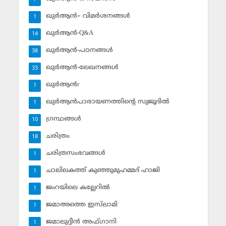
ഖുര്‍ആന്‍– വിമര്‍ശനങ്ങള്‍
1
ഖുര്‍ആന്‍-Q&A
14
ഖുര്‍ആന്‍-പഠനങ്ങള്‍
38
ഖുര്‍ആന്‍-ലേഖനങ്ങള്‍
33
ഖുര്‍ആന്‍r
1
ഖുര്‍ആന്‍പാരായണത്തിന്റെ സുജൂദില്‍
1
ഗ്രന്ഥങ്ങള്‍
10
ചരിത്രം
18
ചരിത്രസംഭവങ്ങള്‍
1
ചാലിലകത്ത് കുഞ്ഞുമുഹമ്മദ് ഹാജി
1
ജംറയിലെ കല്ലേറില്‍
1
ജമാഅത്തെ ഇസ്‌ലാമി
1
ജമാലുദ്ദീന്‍ അഫ്ഗാനി
1