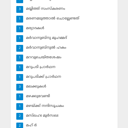
മയ്യിത്ത് സംസ്‌കരണം
3
മരണമടുത്താല്‍ ചൊല്ലേണ്ടത്
1
മര്യാദകള്‍
1
മര്‍വാനുബ്‌നു മുഹമ്മദ്
1
മര്‍വാനുബ്‌നുല്‍ ഹകം
2
മറവുചെയ്തശേഷം
1
മറുപടി പ്രാര്‍ഥന
1
മറുപടിക്ക് പ്രാര്‍ഥന
1
മലക്കുകള്‍
3
മഴക്കുവേണ്ടി
1
മഴയ്ക്ക് നന്ദിസൂചകം
1
മസ്‌ലഹഃ മുര്‍സലഃ
2
മഹ് ര്‍
2