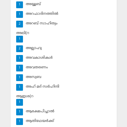
അയ്യൂബ്‌
1
അറഫാദിനത്തില്‍
1
അറബ് സാഹിത്യം
2
അലി(റ
1
അല്ലാഹു
2
അവകാശികള്‍
1
അവതരണം
1
അസ്വബ
1
അഹ് മദ് സര്‍ഹിന്ദി
1
ആഇശ(റ
1
ആക്ഷേപിച്ചാല്‍
1
ആതിഥേയര്‍ക്ക്
1