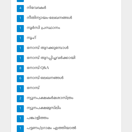
നിവേദകര്‍
4
നീതിന്യായം-ലേഖനങ്ങള്‍
1
നൂര്‍സി പ്രസ്ഥാനം
1
നൂഹ്‌
1
നോമ്പ് തുറക്കുമ്പോള്‍
1
നോമ്പ് തുറപ്പിച്ചവര്‍ക്കായി
1
നോമ്പ്-Q&A
8
നോമ്പ്-ലേഖനങ്ങള്‍
6
നോമ്പ്‌
1
ന്യൂനപക്ഷകര്‍മശാസ്ത്രം
2
ന്യൂനപക്ഷമുസ്‌ലിം
1
പങ്കാളിത്തം
1
പട്ടണം/ഗ്രാമം എത്തിയാല്‍
1