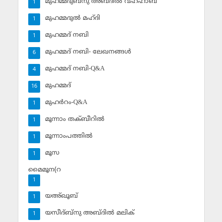
മുഹമ്മദുബ്‌നു അബ്ദില്‍ വഹ്ഹാബ്
1
മുഹമ്മദുല്‍ മഹ്ദി
1
മുഹമ്മദ് നബി
1
മുഹമ്മദ് നബി- ലേഖനങ്ങള്‍
6
മുഹമ്മദ് നബി-Q&A
4
മുഹമ്മദ്‌
16
മുഹര്‍റം-Q&A
1
മൂന്നാം തക്ബീറില്‍
1
മൂന്നാംപത്തില്‍
1
മൂസ
1
മൈമൂന(റ
1
യഅ്ഖൂബ്‌
1
യസീദ്ബ്‌നു അബ്ദില്‍ മലിക്‌
1