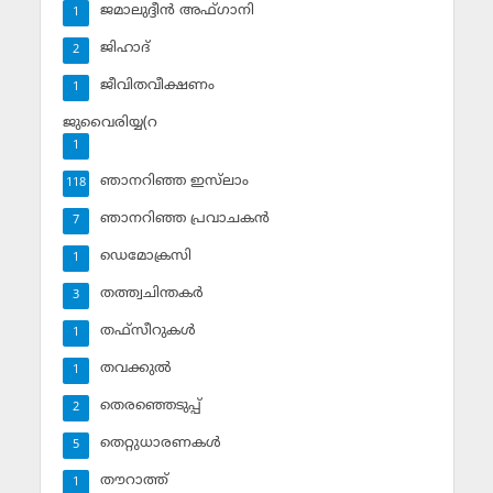
ജമാലുദ്ദീന്‍ അഫ്ഗാനി
1
ജിഹാദ്‌
2
ജീവിതവീക്ഷണം
1
ജുവൈരിയ്യ(റ
1
ഞാനറിഞ്ഞ ഇസ്‌ലാം
118
ഞാനറിഞ്ഞ പ്രവാചകന്‍
7
ഡെമോക്രസി
1
തത്ത്വചിന്തകര്‍
3
തഫ്‌സീറുകള്‍
1
തവക്കുല്‍
1
തെരഞ്ഞെടുപ്പ്
2
തെറ്റുധാരണകള്‍
5
തൗറാത്ത്
1