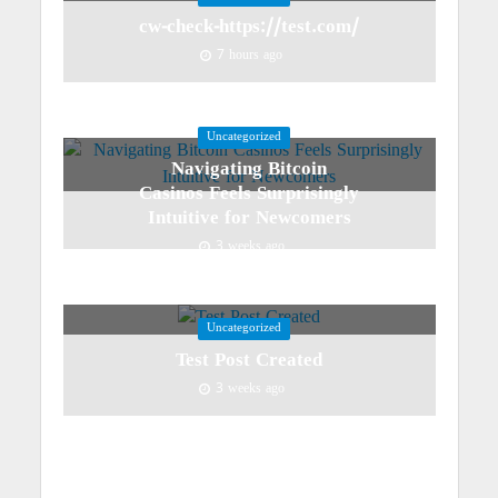
cw-check-https://test.com/
7 hours ago
Uncategorized
Navigating Bitcoin
Casinos Feels Surprisingly
Intuitive for Newcomers
3 weeks ago
Uncategorized
Test Post Created
3 weeks ago