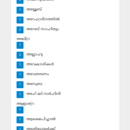
3
അയ്യൂബ്‌
1
അറഫാദിനത്തില്‍
1
അറബ് സാഹിത്യം
2
അലി(റ
1
അല്ലാഹു
2
അവകാശികള്‍
1
അവതരണം
1
അസ്വബ
1
അഹ് മദ് സര്‍ഹിന്ദി
1
ആഇശ(റ
1
ആക്ഷേപിച്ചാല്‍
1
ആതിഥേയര്‍ക്ക്
1