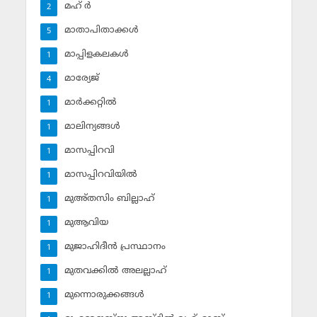
മഹ് ര്‍
2
മാതാപിതാക്കള്‍
5
മാപ്പിളകലകള്‍
1
മാര്യേജ്
4
മാര്‍ക്കറ്റില്‍
1
മാലിന്യങ്ങള്‍
1
മാസപ്പിറവി
1
മാസപ്പിറവിയില്‍
1
മുഅ്തസിം ബില്ലാഹ്
1
മുആവിയ
1
മുജാഹിദീന്‍ പ്രസ്ഥാനം
1
മുതവക്കില്‍ അലല്ലാഹ്
1
മുന്നൊരുക്കങ്ങള്‍
1