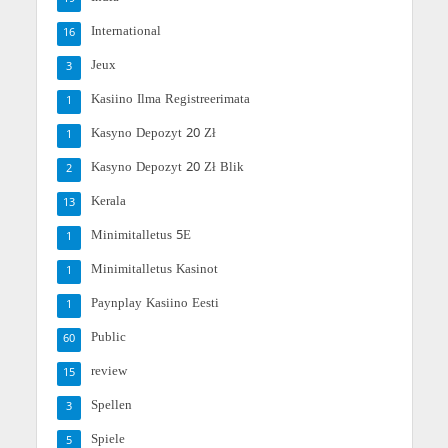
International
16
Jeux
3
Kasiino Ilma Registreerimata
1
Kasyno Depozyt 20 Zł
1
Kasyno Depozyt 20 Zł Blik
2
Kerala
13
Minimitalletus 5E
1
Minimitalletus Kasinot
1
Paynplay Kasiino Eesti
1
Public
60
review
15
Spellen
3
Spiele
5