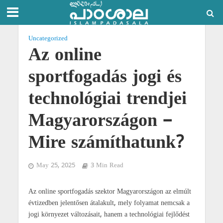
Uncategorized
Az online
sportfogadás jogi és
technológiai trendjei
Magyarországon –
Mire számíthatunk?
May 25, 2025
3 Min Read
Az online sportfogadás szektor Magyarországon az elmúlt
évtizedben jelentősen átalakult, mely folyamat nemcsak a
jogi környezet változásait, hanem a technológiai fejlődést