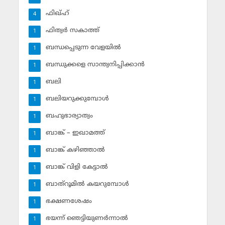
ഫിഖ്ഹ്‌
4
ഫിത്വര്‍ സകാത്ത്‌
1
ബന്ധപ്പെടുന്ന വേളയില്‍
1
ബന്ധുക്കളെ സാന്ത്വനിപ്പിക്കാന്‍
1
ബലി
1
ബലിയറുക്കുമ്പോള്‍
1
ബഹുഭാര്യാത്വം
1
ബാങ്ക് – ഇഖാമത്ത്
1
ബാങ്ക് കഴിഞ്ഞാല്‍
1
ബാങ്ക് വിളി കേട്ടാല്‍
1
ബാത്‌റൂമില്‍ കയറുമ്പോള്‍
1
ഭക്ഷണശേഷം
1
ഭയന്ന് ഞെട്ടിയുണര്‍ന്നാല്‍
1