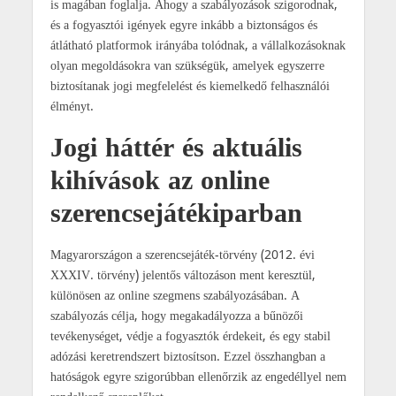
is magában foglalja. Ahogy a szabályozások szigorodnak,
és a fogyasztói igények egyre inkább a biztonságos és
átlátható platformok irányába tolódnak, a vállalkozásoknak
olyan megoldásokra van szükségük, amelyek egyszerre
biztosítanak jogi megfelelést és kiemelkedő felhasználói
élményt.
Jogi háttér és aktuális
kihívások az online
szerencsejátékiparban
Magyarországon a szerencsejáték-törvény (2012. évi
XXXIV. törvény) jelentős változáson ment keresztül,
különösen az online szegmens szabályozásában. A
szabályozás célja, hogy megakadályozza a bűnözői
tevékenységet, védje a fogyasztók érdekeit, és egy stabil
adózási keretrendszert biztosítson. Ezzel összhangban a
hatóságok egyre szigorúbban ellenőrzik az engedéllyel nem