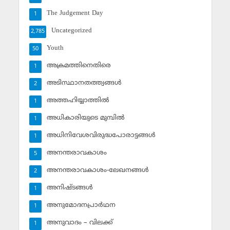
The Judgement Day
1
Uncategorized
2,785
Youth
50
അക്രമത്തിനെതിരെ
1
അടിസ്ഥാനതത്ത്വങ്ങള്‍
2
അത്തഹിയ്യാത്തില്‍
1
അധികാരിയുടെ മുമ്പില്‍
1
അധിനിവേശവിരുദ്ധപോരാട്ടങ്ങള്‍
1
അനന്തരാവകാശം
5
അനന്തരാവകാശം-ലേഖനങ്ങള്‍
2
അനിഷ്ടങ്ങള്‍
1
അനുമോദനപ്രാര്‍ഥന
1
അനുവാദം – വിലക്ക്‌
1