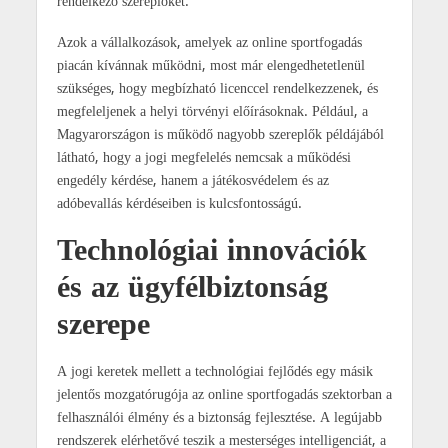
rendelkező szereplőket.
Azok a vállalkozások, amelyek az online sportfogadás
piacán kívánnak működni, most már elengedhetetlenül
szükséges, hogy megbízható licenccel rendelkezzenek, és
megfeleljenek a helyi törvényi előírásoknak. Például, a
Magyarországon is működő nagyobb szereplők példájából
látható, hogy a jogi megfelelés nemcsak a működési
engedély kérdése, hanem a játékosvédelem és az
adóbevallás kérdéseiben is kulcsfontosságú.
Technológiai innovációk
és az ügyfélbiztonság
szerepe
A jogi keretek mellett a technológiai fejlődés egy másik
jelentős mozgatórugója az online sportfogadás szektorban a
felhasználói élmény és a biztonság fejlesztése. A legújabb
rendszerek elérhetővé teszik a mesterséges intelligenciát, a