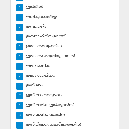
ഇന്‍ജീല്‍
1
ഇബ്‌നുതൈമിയ്യഃ
1
ഇബ്‌റാഹീം
2
ഇബ്‌റാഹീമിസ്വലാത്ത്
1
ഇമാം അബൂഹനീഫ
1
ഇമാം അഹ്മദുബ്‌നു ഹമ്പല്‍
1
ഇമാം മാലിക്
1
ഇമാം ശാഫിഈ
2
ഇസ് ലാം
1
ഇസ് ലാം അനുഭവം
2
ഇസ് ലാമിക ഇന്‍ഷുറന്‍സ്‌
1
ഇസ് ലാമിക ബാങ്കിങ്‌
3
ഇസ്തിഖാറഃ നമസ്‌കാരത്തില്‍
1