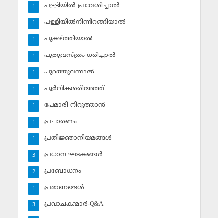
പള്ളിയില്‍ പ്രവേശിച്ചാല്‍
1
പള്ളിയില്‍നിന്നിറങ്ങിയാല്‍
1
പുകഴ്ത്തിയാല്‍
1
പുതുവസ്ത്രം ധരിച്ചാല്‍
1
പുറത്തുവന്നാല്‍
1
പൂര്‍വികശരീഅത്ത്
1
പേമാരി നിറുത്താന്‍
1
പ്രചാരണം
1
പ്രതിജ്ഞാനിയമങ്ങള്‍
1
പ്രധാന ഘടകങ്ങള്‍
3
പ്രബോധനം
2
പ്രമാണങ്ങള്‍
1
പ്രവാചകന്മാര്‍-Q&A
3