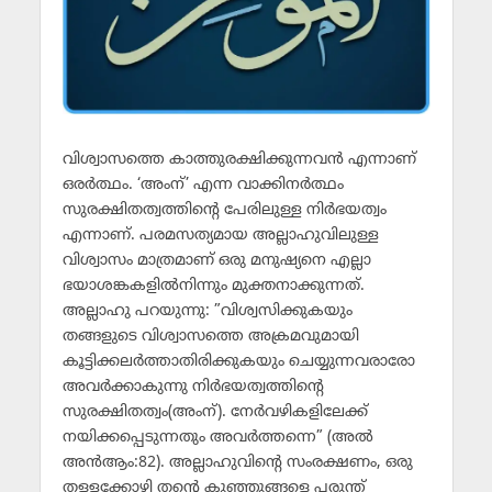
വിശ്വാസത്തെ കാത്തുരക്ഷിക്കുന്നവന്‍ എന്നാണ്
ഒരര്‍ത്ഥം. ‘അംന്’ എന്ന വാക്കിനര്‍ത്ഥം
സുരക്ഷിതത്വത്തിന്റെ പേരിലുള്ള നിര്‍ഭയത്വം
എന്നാണ്. പരമസത്യമായ അല്ലാഹുവിലുള്ള
വിശ്വാസം മാത്രമാണ് ഒരു മനുഷ്യനെ എല്ലാ
ഭയാശങ്കകളില്‍നിന്നും മുക്തനാക്കുന്നത്.
അല്ലാഹു പറയുന്നു: ”വിശ്വസിക്കുകയും
തങ്ങളുടെ വിശ്വാസത്തെ അക്രമവുമായി
കൂട്ടിക്കലര്‍ത്താതിരിക്കുകയും ചെയ്യുന്നവരാരോ
അവര്‍ക്കാകുന്നു നിര്‍ഭയത്വത്തിന്റെ
സുരക്ഷിതത്വം(അംന്). നേര്‍വഴികളിലേക്ക്
നയിക്കപ്പെടുന്നതും അവര്‍ത്തന്നെ” (അല്‍
അന്‍ആം:82). അല്ലാഹുവിന്റെ സംരക്ഷണം, ഒരു
തള്ളക്കോഴി തന്റെ കുഞ്ഞുങ്ങളെ പരുന്ത്