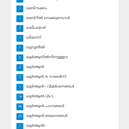
ഖബ്‌റടക്കം
1
ഖബ്‌റില്‍ വെക്കുമ്പോള്‍
1
ഖലീഫമാര്‍
2
ഖിയാസ്
1
ഖുനൂതില്‍
1
ഖുര്‍ആനില്‍നിന്നുള്ളവ
2
ഖുര്‍ആന്‍
2
ഖുര്‍ആന്‍ & സയന്‍സ്‌
7
ഖുര്‍ആന്‍– വിമര്‍ശനങ്ങള്‍
1
ഖുര്‍ആന്‍-Q&A
14
ഖുര്‍ആന്‍-പഠനങ്ങള്‍
38
ഖുര്‍ആന്‍-ലേഖനങ്ങള്‍
33
ഖുര്‍ആന്‍r
1