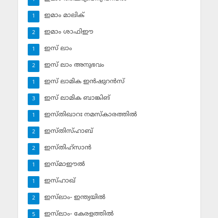
ഇമാം മാലിക്
1
ഇമാം ശാഫിഈ
2
ഇസ് ലാം
1
ഇസ് ലാം അനുഭവം
2
ഇസ് ലാമിക ഇന്‍ഷുറന്‍സ്‌
1
ഇസ് ലാമിക ബാങ്കിങ്‌
3
ഇസ്തിഖാറഃ നമസ്‌കാരത്തില്‍
1
ഇസ്തിസ്ഹാബ്
2
ഇസ്തിഹ്‌സാന്‍
2
ഇസ്മാഈല്‍
1
ഇസ്ഹാഖ്‌
1
ഇസ്‌ലാം- ഇന്ത്യയില്‍
2
ഇസ്‌ലാം- കേരളത്തില്‍
5