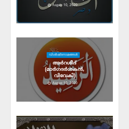
August 10, 2020
വിശിഷ്ടനാമങ്ങള്‍
അര്‍റശീദ്
(മാര്‍ഗദര്‍ശകന്‍,
വിവേകി)
August 10, 2020