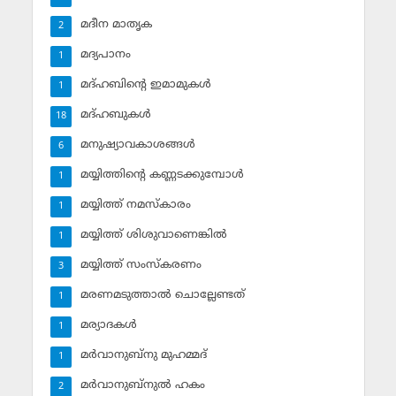
മദീന മാതൃക
2
മദ്യപാനം
1
മദ്ഹബിന്റെ ഇമാമുകള്‍
1
മദ്ഹബുകള്‍
18
മനുഷ്യാവകാശങ്ങള്‍
6
മയ്യിത്തിന്റെ കണ്ണടക്കുമ്പോള്‍
1
മയ്യിത്ത് നമസ്‌കാരം
1
മയ്യിത്ത് ശിശുവാണെങ്കില്‍
1
മയ്യിത്ത് സംസ്‌കരണം
3
മരണമടുത്താല്‍ ചൊല്ലേണ്ടത്
1
മര്യാദകള്‍
1
മര്‍വാനുബ്‌നു മുഹമ്മദ്
1
മര്‍വാനുബ്‌നുല്‍ ഹകം
2