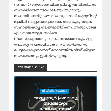
റാഞ്ചാന്‍ വരുമ്പോള്‍ ചിറകുവിരിച്ച് അതിനടിയില്‍
സംരക്ഷിക്കുന്നതുപോലെയും ആരോരും
സഹായിക്കാനില്ലാതെ നിരായുധനായി ശത്രുവിന്റെ
മുമ്പില്‍ പെട്ടുപോകുന്നവനെ രക്ഷപ്പെടുത്തുന്ന
സഹായിയെപ്പോലെയുമായിരിക്കും. അതുപോലെ
ഏകനായ അല്ലാഹുവിനെ
വിശ്വസിക്കുന്നതിനുപകരം അവനോടൊപ്പം മറ്റു
ആരാധ്യരെ പങ്കാളിയാക്കുന്ന അധര്‍മത്തില്‍
പെട്ടുപോകുന്നവര്‍ക്ക് ദൈവത്തില്‍ നിന്ന് കിട്ടുന്ന
സംരക്ഷണവും ഇതില്‍പ്പെടുന്നു.
You may also like
വിശിഷ്ടനാമങ്ങള്‍
അസ്സ്വബൂര്‍ (ക്ഷമാലു,
അങ്ങേയറ്റം
ക്ഷമിക്കുന്നവന്‍)