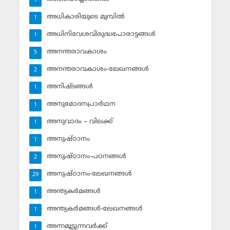
1
അധികാരിയുടെ മുമ്പില്‍
1
അധിനിവേശവിരുദ്ധപോരാട്ടങ്ങള്‍
1
അനന്തരാവകാശം
5
അനന്തരാവകാശം-ലേഖനങ്ങള്‍
2
അനിഷ്ടങ്ങള്‍
1
അനുമോദനപ്രാര്‍ഥന
1
അനുവാദം – വിലക്ക്‌
1
അനുഷ്ഠാനം
1
അനുഷ്ഠാനം-പഠനങ്ങള്‍
2
അനുഷ്ഠാനം-ലേഖനങ്ങള്‍
29
അന്ത്യകര്‍മങ്ങള്‍
1
അന്ത്യകര്‍മങ്ങള്‍-ലേഖനങ്ങള്‍
1
അന്നമൂട്ടുന്നവര്‍ക്ക്
1