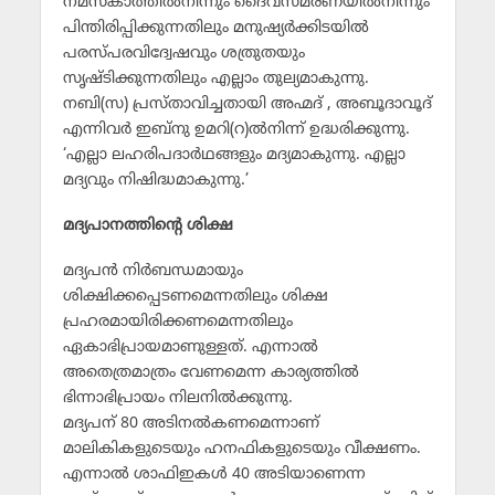
നമസ്‌കാത്തില്‍നിന്നും ദൈവസ്മരണയില്‍നിന്നും
പിന്തിരിപ്പിക്കുന്നതിലും മനുഷ്യര്‍ക്കിടയില്‍
പരസ്പരവിദ്വേഷവും ശത്രുതയും
സൃഷ്ടിക്കുന്നതിലും എല്ലാം തുല്യമാകുന്നു.
നബി(സ) പ്രസ്താവിച്ചതായി അഹ്മദ് , അബൂദാവൂദ്
എന്നിവര്‍ ഇബ്‌നു ഉമറി(റ)ല്‍നിന്ന് ഉദ്ധരിക്കുന്നു.
‘എല്ലാ ലഹരിപദാര്‍ഥങ്ങളും മദ്യമാകുന്നു. എല്ലാ
മദ്യവും നിഷിദ്ധമാകുന്നു.’
മദ്യപാനത്തിന്റെ ശിക്ഷ
മദ്യപന്‍ നിര്‍ബന്ധമായും
ശിക്ഷിക്കപ്പെടണമെന്നതിലും ശിക്ഷ
പ്രഹരമായിരിക്കണമെന്നതിലും
ഏകാഭിപ്രായമാണുള്ളത്. എന്നാല്‍
അതെത്രമാത്രം വേണമെന്ന കാര്യത്തില്‍
ഭിന്നാഭിപ്രായം നിലനില്‍ക്കുന്നു.
മദ്യപന് 80 അടിനല്‍കണമെന്നാണ്
മാലികികളുടെയും ഹനഫികളുടെയും വീക്ഷണം.
എന്നാല്‍ ശാഫിഇകള്‍ 40 അടിയാണെന്ന