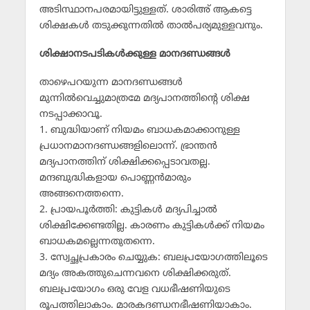
അടിസ്ഥാനപരമായിട്ടുള്ളത്. ശാരിഅ് ആകട്ടെ
ശിക്ഷകള്‍ തടുക്കുന്നതില്‍ താല്‍പര്യമുള്ളവനും.
ശിക്ഷാനടപടികള്‍ക്കുള്ള മാനദണ്ഡങ്ങള്‍
താഴെപറയുന്ന മാനദണ്ഡങ്ങള്‍
മുന്നില്‍വെച്ചുമാത്രമേ മദ്യപാനത്തിന്റെ ശിക്ഷ
നടപ്പാക്കാവൂ.
1. ബുദ്ധിയാണ് നിയമം ബാധകമാക്കാനുള്ള
പ്രധാനമാനദണ്ഡങ്ങളിലൊന്ന്. ഭ്രാന്തന്‍
മദ്യപാനത്തിന് ശിക്ഷിക്കപ്പെടാവതല്ല.
മന്ദബുദ്ധികളായ പൊണ്ണന്‍മാരും
അങ്ങനെത്തന്നെ.
2. പ്രായപൂര്‍ത്തി: കുട്ടികള്‍ മദ്യപിച്ചാല്‍
ശിക്ഷിക്കേണ്ടതില്ല. കാരണം കുട്ടികള്‍ക്ക് നിയമം
ബാധകമല്ലെന്നതുതന്നെ.
3. സ്വേച്ഛപ്രകാരം ചെയ്യുക: ബലപ്രയോഗത്തിലൂടെ
മദ്യം അകത്തുചെന്നവനെ ശിക്ഷിക്കരുത്.
ബലപ്രയോഗം ഒരു വേള വധഭീഷണിയുടെ
രൂപത്തിലാകാം. മാരകദണ്ഡനഭീഷണിയാകാം.