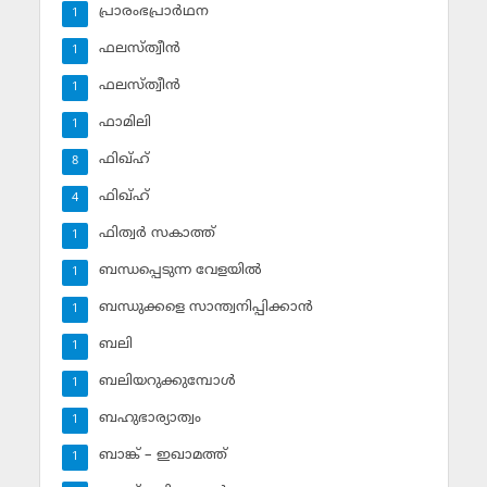
പ്രാരംഭപ്രാര്‍ഥന
1
ഫലസ്ത്വീൻ
1
ഫലസ്ത്വീൻ
1
ഫാമിലി
1
ഫിഖ്ഹ്
8
ഫിഖ്ഹ്‌
4
ഫിത്വര്‍ സകാത്ത്‌
1
ബന്ധപ്പെടുന്ന വേളയില്‍
1
ബന്ധുക്കളെ സാന്ത്വനിപ്പിക്കാന്‍
1
ബലി
1
ബലിയറുക്കുമ്പോള്‍
1
ബഹുഭാര്യാത്വം
1
ബാങ്ക് – ഇഖാമത്ത്
1