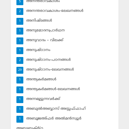
അനന്തരാവകാശം
5
അനന്തരാവകാശം-ലേഖനങ്ങള്‍
2
അനിഷ്ടങ്ങള്‍
1
അനുമോദനപ്രാര്‍ഥന
1
അനുവാദം – വിലക്ക്‌
1
അനുഷ്ഠാനം
1
അനുഷ്ഠാനം-പഠനങ്ങള്‍
2
അനുഷ്ഠാനം-ലേഖനങ്ങള്‍
29
അന്ത്യകര്‍മങ്ങള്‍
1
അന്ത്യകര്‍മങ്ങള്‍-ലേഖനങ്ങള്‍
1
അന്നമൂട്ടുന്നവര്‍ക്ക്
1
അബുല്‍അബ്ബാസ് അസ്സഫ്ഫാഹ്‌
1
അബൂജഅ്ഫര്‍ അല്‍മന്‍സ്വൂര്‍
1
അബൂബക്ര്‍(റ