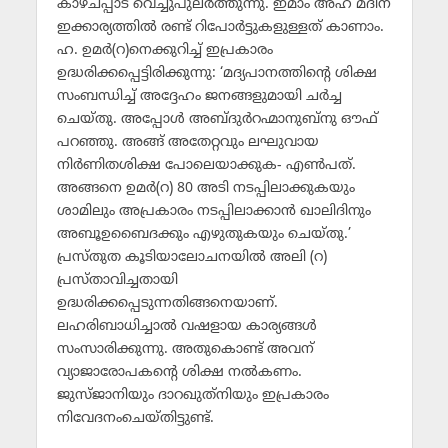
കാഴ്ചപ്പാട് വെച്ചുപുലര്‍ത്തുന്നു. ഇമാം അഹ് മദിന്
ഇക്കാര്യത്തില്‍ രണ്ട് റിപോര്‍ട്ടുകളുള്ളത് കാണാം.
ഹ. ഉമര്‍(റ)നെക്കുറിച്ച് ഇപ്രകാരം
ഉദ്ധരിക്കപ്പെട്ടിരിക്കുന്നു: ‘മദ്യപാനത്തിന്റെ ശിക്ഷ
സംബന്ധിച്ച് അദ്ദേഹം ജനങ്ങളുമായി ചര്‍ച്ച
ചെയ്തു. അപ്പോള്‍ അബ്ദുര്‍റഹ്മാനുബ്‌നു ഔഫ്
പറഞ്ഞു. അങ്ങ് അതേറ്റവും ലഘുവായ
നിര്‍ണിതശിക്ഷ പോലെയാക്കുക- എണ്‍പത്.
അങ്ങനെ ഉമര്‍(റ) 80 അടി നടപ്പിലാക്കുകയും
ശാമിലും അപ്രകാരം നടപ്പിലാക്കാന്‍ ഖാലിദിനും
അബൂഉബൈദക്കും എഴുതുകയും ചെയ്തു.’
പ്രസ്തുത കൂടിയാലോചനയില്‍ അലി (റ)
പ്രസ്താവിച്ചതായി
ഉദ്ധരിക്കപ്പെടുന്നതിങ്ങനെയാണ്.
ലഹരിബാധിച്ചാല്‍ വഷളായ കാര്യങ്ങള്‍
സംസാരിക്കുന്നു. അതുകൊണ്ട് അവന്
വ്യാജാരോപകന്റെ ശിക്ഷ നല്‍കണം.
ജുസ്ജാനിയും ദാറഖുത്‌നിയും ഇപ്രകാരം
നിവേദനംചെയ്തിട്ടുണ്ട്.