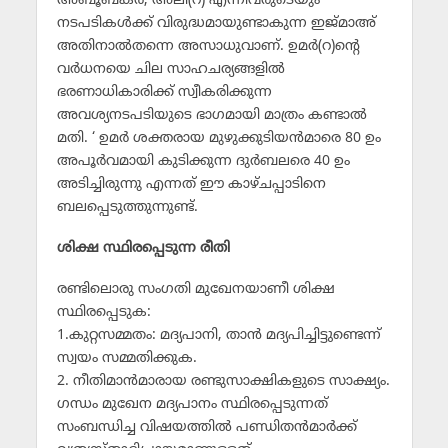
അബൂബക്ര്‍, അലി(റ) എന്നിവരുടെയും
നടപടികള്‍ക്ക് വിരുദ്ധമായുണ്ടാകുന്ന ഇജ്മാഅ്
അതിനാല്‍തന്നെ അസാധുവാണ്. ഉമര്‍(റ)ന്റെ
വര്‍ധനയെ ചില സാഹചര്യങ്ങളില്‍
ഭരണാധികാരിക്ക് സ്വീകരിക്കുന്ന
അവശ്യനടപടിയുടെ ഭാഗമായി മാത്രം കണ്ടാല്‍
മതി. ‘ ഉമര്‍ ശക്തരായ മുഴുക്കുടിയന്‍മാരെ 80 ഉം
അപൂര്‍വമായി കുടിക്കുന്ന ദുര്‍ബലരെ 40 ഉം
അടിച്ചിരുന്നു എന്നത് ഈ കാഴ്ചപ്പാടിനെ
ബലപ്പെടുത്തുന്നുണ്ട്.
ശിക്ഷ സ്ഥിരപ്പെടുന്ന രീതി
രണ്ടിലൊരു സംഗതി മുഖേനയാണീ ശിക്ഷ
സ്ഥിരപ്പെടുക:
1.കുറ്റസമ്മതം: മദ്യപാനി, താന്‍ മദ്യപിച്ചിട്ടുണ്ടെന്ന്
സ്വയം സമ്മതിക്കുക.
2. നീതിമാന്‍മാരായ രണ്ടുസാക്ഷികളുടെ സാക്ഷ്യം.
ഗന്ധം മുഖേന മദ്യപാനം സ്ഥിരപ്പെടുന്നത്
സംബന്ധിച്ച വിഷയത്തില്‍ പണ്ഡിതന്‍മാര്‍ക്ക്