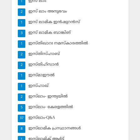
ഇസ് ലാം
1
ഇസ് ലാം അനുഭവം
2
ഇസ് ലാമിക ഇന്‍ഷുറന്‍സ്‌
1
ഇസ് ലാമിക ബാങ്കിങ്‌
3
ഇസ്തിഖാറഃ നമസ്‌കാരത്തില്‍
1
ഇസ്തിസ്ഹാബ്
2
ഇസ്തിഹ്‌സാന്‍
2
ഇസ്മാഈല്‍
1
ഇസ്ഹാഖ്‌
1
ഇസ്‌ലാം- ഇന്ത്യയില്‍
2
ഇസ്‌ലാം- കേരളത്തില്‍
5
ഇസ്‌ലാം-Q&A
37
ഇസ്‌ലാമിക പ്രസ്ഥാനങ്ങള്‍
8
ഇസ്‌ലാമിക് ആര്‍ട്ട്
1