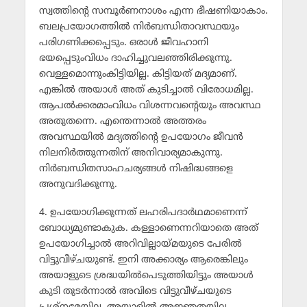
സ്വത്തിന്റെ സമ്പൂര്‍ണനാശം എന്ന ഭീഷണിയാകാം.
ബലപ്രയോഗത്തില്‍ നിര്‍ബന്ധിതാവസ്ഥയും
പരിഗണിക്കപ്പെടും. ഒരാള്‍ ജീവഹാനി
ഭയപ്പെടുംവിധം ദാഹിച്ചുവലഞ്ഞിരിക്കുന്നു.
വെള്ളമൊന്നുംകിട്ടിയില്ല. കിട്ടിയത് മദ്യമാണ്.
എങ്കില്‍ അയാള്‍ അത് കുടിച്ചാല്‍ വിരോധമില്ല.
ആപല്‍ക്കരമാംവിധം വിശന്നവന്റെയും അവസ്ഥ
അതുതന്നെ. എന്തെന്നാല്‍ അത്തരം
അവസ്ഥയില്‍ മദ്യത്തിന്റെ ഉപയോഗം ജീവന്‍
നിലനിര്‍ത്തുന്നതിന് അനിവാര്യമാകുന്നു.
നിര്‍ബന്ധിതസാഹചര്യങ്ങള്‍ നിഷിദ്ധങ്ങളെ
അനുവദിക്കുന്നു.
4. ഉപയോഗിക്കുന്നത് ലഹരിപദാര്‍ഥമാണെന്ന്
ബോധ്യമുണ്ടാകുക. കള്ളാണെന്നറിയാതെ അത്
ഉപയോഗിച്ചാല്‍ അറിവില്ലായ്മയുടെ പേരില്‍
വിട്ടുവീഴ്ചയുണ്ട്. ഇനി അക്കാര്യം ആരെങ്കിലും
അയാളുടെ ശ്രദ്ധയില്‍പെടുത്തിയിട്ടും അയാള്‍
കുടി തുടര്‍ന്നാല്‍ അവിടെ വിട്ടുവീഴ്ചയുടെ