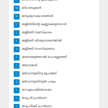
1
മദ്ഹബുകള്‍
18
മനുഷ്യാവകാശങ്ങള്‍
6
മയ്യിത്തിന്റെ കണ്ണടക്കുമ്പോള്‍
1
മയ്യിത്ത് നമസ്‌കാരം
1
മയ്യിത്ത് ശിശുവാണെങ്കില്‍
1
മയ്യിത്ത് സംസ്‌കരണം
3
മരണമടുത്താല്‍ ചൊല്ലേണ്ടത്
1
മര്യാദകള്‍
1
മര്‍വാനുബ്‌നു മുഹമ്മദ്
1
മര്‍വാനുബ്‌നുല്‍ ഹകം
2
മറവുചെയ്തശേഷം
1
മറുപടി പ്രാര്‍ഥന
1
മറുപടിക്ക് പ്രാര്‍ഥന
1