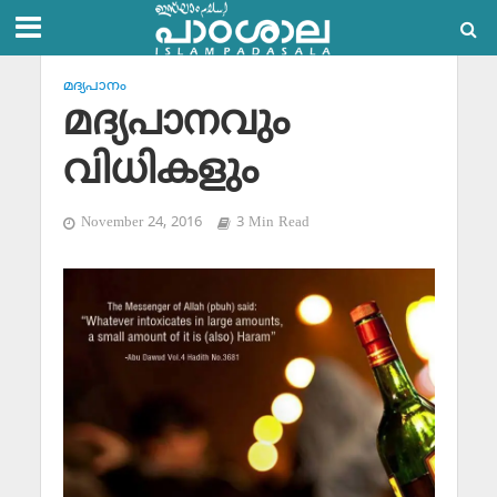
മദ്യപാനം
മദ്യപാനവും
വിധികളും
November 24, 2016
3 Min Read