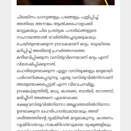
ചിലയിനം ധാന്യങ്ങളും പഴങ്ങളും പുളിപ്പിച്ച്
അതിലെ അന്നജം ആല്‍ക്കഹോളാക്കി
മാറ്റുകയും ചില പ്രത്യേക പദാര്‍ഥങ്ങളുടെ
സഹായത്താല്‍ വേര്‍തിരിച്ചെടുക്കുകയും
ചെയ്തുണ്ടാക്കുന്ന ദ്രാവകമാണ് മദ്യം. ബുദ്ധിയെ
മദിപ്പിച്ച് അതിന്റെ പ്രവര്‍ത്തനത്തെ
മന്ദീഭവിപ്പിക്കുന്ന വസ്തുവിനെയാണ് മദ്യം എന്ന്
വിശേഷിപ്പിക്കുന്നത്.
ലഹരിയുണ്ടാക്കുന്ന എല്ലാ വസ്തുക്കളും മദ്യമായി
പരിഗണിക്കപ്പെടുന്നു. ഏതു വസ്തുവില്‍നിന്നാണ്
അതുണ്ടാക്കപ്പെട്ടത് എന്ന വിവേചനമില്ല.
ദ്രാക്ഷം(മുന്തിരി), മധു, കാരക്ക, ബാര്‍ലി, ഗോതമ്പ്,
മരിച്ചീനി അങ്ങനെ എതൊക്കെ
ഭക്ഷ്യവസ്തുവില്‍നിന്നോ അല്ലാത്തതില്‍നിന്നോ
ഉണ്ടാക്കുന്ന ലഹരിപദാര്‍ഥമായാലും അത്
ശരീഅത്തിന്റെ ദൃഷ്ടിയില്‍ മദ്യമാകുന്നു. കാരണം
വ്യഷ്ടിഗതവും സമഷ്ടിഗതവുമായ ദൂഷ്യങ്ങളിലും