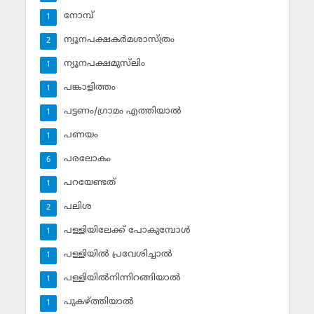
നോമ്പ്‌
1
ന്യൂനപക്ഷകര്‍മശാസ്ത്രം
2
ന്യൂനപക്ഷമുസ്‌ലിം
1
പങ്കാളിത്തം
1
പട്ടണം/ഗ്രാമം എത്തിയാല്‍
1
പണയം
1
പരലോകം
6
പറയേണ്ടത്
1
പലിശ
2
പള്ളിയിലേക്ക് പോകുമ്പോള്‍
1
പള്ളിയില്‍ പ്രവേശിച്ചാല്‍
1
പള്ളിയില്‍നിന്നിറങ്ങിയാല്‍
1
പുകഴ്ത്തിയാല്‍
1