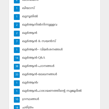
2
ഖിയാസ്
1
ഖുനൂതില്‍
1
ഖുര്‍ആനില്‍നിന്നുള്ളവ
2
ഖുര്‍ആന്‍
2
ഖുര്‍ആന്‍ & സയന്‍സ്‌
7
ഖുര്‍ആന്‍– വിമര്‍ശനങ്ങള്‍
1
ഖുര്‍ആന്‍-Q&A
14
ഖുര്‍ആന്‍-പഠനങ്ങള്‍
38
ഖുര്‍ആന്‍-ലേഖനങ്ങള്‍
33
ഖുര്‍ആന്‍r
1
ഖുര്‍ആന്‍പാരായണത്തിന്റെ സുജൂദില്‍
1
ഗ്രന്ഥങ്ങള്‍
10
ചരിത്രം
18