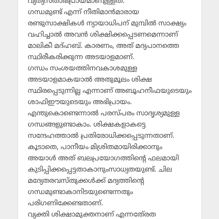
വ്യത്യസ്താഭിപ്രായമാണുള്ളത്.
ഗന്ധമുണ്ട് എന്ന് നീതിമാന്‍മാരായ
രണ്ടുസാക്ഷികള്‍ ന്യായാധിപന് മുമ്പില്‍ സാക്ഷ്യം
വഹിച്ചാല്‍ അവന്‍ ശിക്ഷിക്കപ്പെടണമെന്നാണ്
മാലികീ മദ്ഹബ്. കാരണം, അത് മദ്യപാനത്തെ
സ്ഥിരീകരിക്കുന്ന അടയാളമാണ്.
ഗന്ധം സംശയത്തിനവകാശമുള്ള
അടയാളമാകയാല്‍ അതുമൂലം ശിക്ഷ
സ്ഥിരപ്പെടുന്നില്ല എന്നാണ് അബൂഹനീഫയുടെയും
ശാഫിഈയുടെയും അഭിപ്രായം.
എന്തുകൊണ്ടെന്നാല്‍ പരസ്പരം സാദൃശ്യമുള്ള
ഗന്ധങ്ങളുണ്ടാകാം. ശിക്ഷകളാകട്ടെ
സന്ദേഹത്താല്‍ പ്രതിരോധിക്കപ്പെടുന്നതാണ്.
കൂടാതെ, പാനീയം മിശ്രിതമായിരിക്കാനും
അയാള്‍ അത് ബലപ്രയോഗത്തിന്റെ ഫലമായി
കുടിപ്പിക്കപ്പെട്ടതാകാനുംസാധ്യതയുണ്ട്. ചില
മദ്യേതരവസ്തുക്കള്‍ക്ക് മദ്യത്തിന്റെ
ഗന്ധമുണ്ടാകാനിടയുണ്ടെന്നതും
പരിഗണിക്കേണ്ടതാണ്.
വ്യക്തി ശിക്ഷാമുക്തനാണ് എന്നതേ്രത