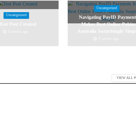
Uncategorized
Uncategorized
Navigating PayID Payment
Test Post Created
Makes Best Online Pokies
Australia Surprisingly Simp
3 weeks ago
3 weeks ago
VIEW ALL 