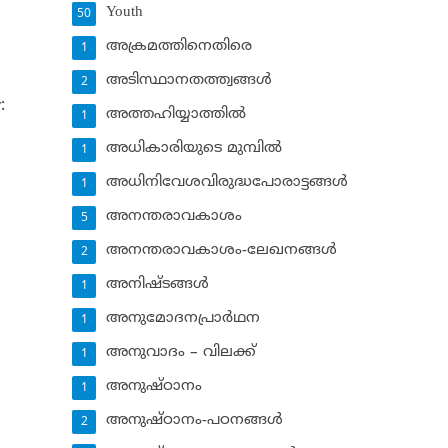
Youth
50
അക്രമത്തിനെതിരെ
1
അടിസ്ഥാനതത്ത്വങ്ങള്‍
2
:
അത്തഹിയ്യാത്തില്‍
1
അധികാരിയുടെ മുമ്പില്‍
1
അധിനിവേശവിരുദ്ധപോരാട്ടങ്ങള്‍
1
അനന്തരാവകാശം
5
അനന്തരാവകാശം-ലേഖനങ്ങള്‍
2
അനിഷ്ടങ്ങള്‍
1
അനുമോദനപ്രാര്‍ഥന
1
അനുവാദം – വിലക്ക്‌
1
അനുഷ്ഠാനം
1
അനുഷ്ഠാനം-പഠനങ്ങള്‍
2