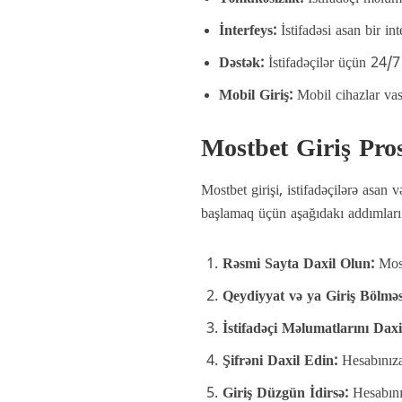
İnterfeys:
İstifadəsi asan bir in
Dəstək:
İstifadəçilər üçün 24/7
Mobil Giriş:
Mobil cihazlar vas
Mostbet Giriş Pros
Mostbet girişi, istifadəçilərə asan 
başlamaq üçün aşağıdakı addımları
Rəsmi Sayta Daxil Olun:
Most
Qeydiyyat və ya Giriş Bölməs
İstifadəçi Məlumatlarını Daxi
Şifrəni Daxil Edin:
Hesabınıza 
Giriş Düzgün İdirsə:
Hesabını