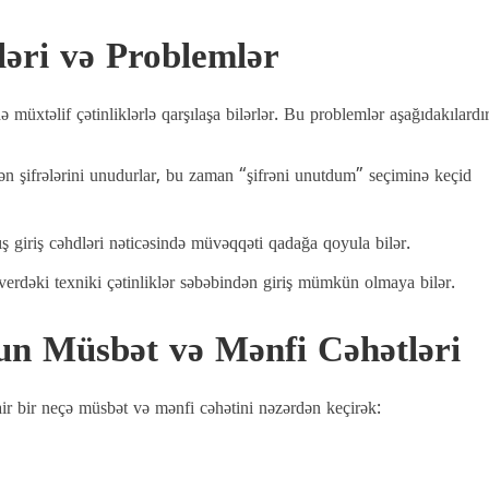
ləri və Problemlər
ə müxtəlif çətinliklərlə qarşılaşa bilərlər. Bu problemlər aşağıdakılardır
zən şifrələrini unudurlar, bu zaman “şifrəni unutdum” seçiminə keçid
ş giriş cəhdləri nəticəsində müvəqqəti qadağa qoyula bilər.
erdəki texniki çətinliklər səbəbindən giriş mümkün olmaya bilər.
un Müsbət və Mənfi Cəhətləri
air bir neçə müsbət və mənfi cəhətini nəzərdən keçirək: