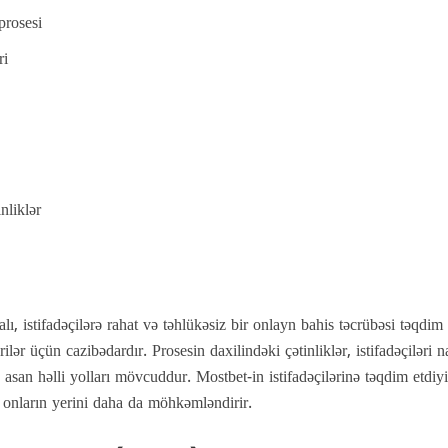
prosesi
ri
nliklər
ı, istifadəçilərə rahat və təhlükəsiz bir onlayn bahis təcrübəsi təqdim 
ilər üçün cazibədardır. Prosesin daxilindəki çətinliklər, istifadəçiləri n
asan həlli yolları mövcuddur. Mostbet-in istifadəçilərinə təqdim etdiy
 onların yerini daha da möhkəmləndirir.