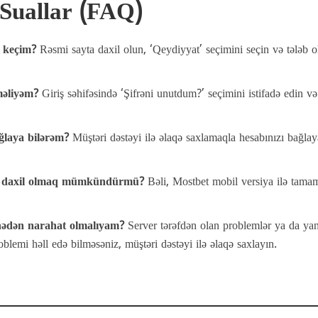
 Suallar (FAQ)
 keçim?
Rəsmi sayta daxil olun, ‘Qeydiyyat’ seçimini seçin və tələb 
məliyəm?
Giriş səhifəsində ‘Şifrəni unutdum?’ seçimini istifadə edin və
ğlaya bilərəm?
Müştəri dəstəyi ilə əlaqə saxlamaqla hesabınızı bağlay
-ə daxil olmaq mümkündürmü?
Bəli, Mostbet mobil versiya ilə tamam
nədən narahat olmalıyam?
Server tərəfdən olan problemlər ya da yan
oblemi həll edə bilməsəniz, müştəri dəstəyi ilə əlaqə saxlayın.