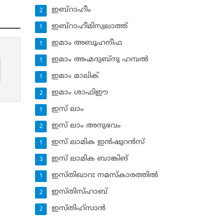
ഇബ്‌റാഹീം
2
ഇബ്‌റാഹീമിസ്വലാത്ത്
1
ഇമാം അബൂഹനീഫ
1
ഇമാം അഹ്മദുബ്‌നു ഹമ്പല്‍
1
ഇമാം മാലിക്
1
ഇമാം ശാഫിഈ
2
ഇസ് ലാം
1
ഇസ് ലാം അനുഭവം
2
ഇസ് ലാമിക ഇന്‍ഷുറന്‍സ്‌
1
ഇസ് ലാമിക ബാങ്കിങ്‌
3
ഇസ്തിഖാറഃ നമസ്‌കാരത്തില്‍
1
ഇസ്തിസ്ഹാബ്
2
ഇസ്തിഹ്‌സാന്‍
2