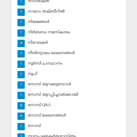
നാഗരികത
1
നാലാം തക്ബീറില്‍
1
നിയമങ്ങള്‍
1
നിര്‍ബന്ധ നമസ്‌കാരം
1
നിവേദകര്‍
4
നീതിന്യായം-ലേഖനങ്ങള്‍
1
നൂര്‍സി പ്രസ്ഥാനം
1
നൂഹ്‌
1
നോമ്പ് തുറക്കുമ്പോള്‍
1
നോമ്പ് തുറപ്പിച്ചവര്‍ക്കായി
1
നോമ്പ്-Q&A
8
നോമ്പ്-ലേഖനങ്ങള്‍
6
നോമ്പ്‌
1
ന്യൂനപക്ഷകര്‍മശാസ്ത്രം
2