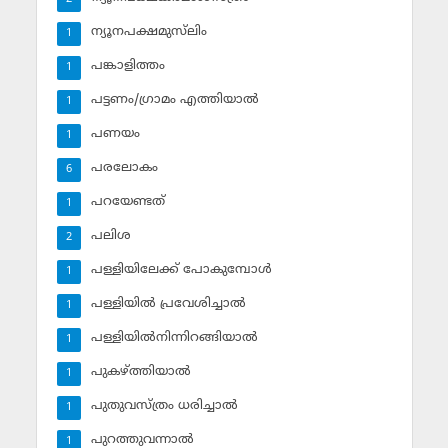
ന്യൂനപക്ഷമുസ്‌ലിം
1
പങ്കാളിത്തം
1
പട്ടണം/ഗ്രാമം എത്തിയാല്‍
1
പണയം
1
പരലോകം
6
പറയേണ്ടത്
1
പലിശ
2
പള്ളിയിലേക്ക് പോകുമ്പോള്‍
1
പള്ളിയില്‍ പ്രവേശിച്ചാല്‍
1
പള്ളിയില്‍നിന്നിറങ്ങിയാല്‍
1
പുകഴ്ത്തിയാല്‍
1
പുതുവസ്ത്രം ധരിച്ചാല്‍
1
പുറത്തുവന്നാല്‍
1