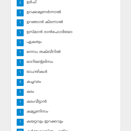
ഉര്‍ഫ്
2
ഉറക്കമുണര്‍ന്നാല്‍
1
ഉറങ്ങാന്‍ കിടന്നാല്‍
1
ഉസ്മാന്‍ ദാന്‍ഫോദിയോ
1
ഏകത്വം
1
ഒന്നാം തക്ബീറില്‍
1
ഓറിയന്റലിസം
1
ഓഹരികള്‍
1
കച്ചവടം
3
കടം
1
കടംവീട്ടാന്‍
1
കമ്യൂണിസം
1
കയറ്റവും ഇറക്കവും
1