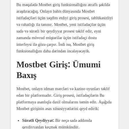
Bu məqalədə Mostbet giriş funksionallığını ətraflı şəkildə
araşdıracağıq. Onlayn bahis dünyasında Mostbet
istifadəçiləri üçün təqdim etdiyi giriş prosesi, təhlükəsizliyi
və rahatlığı ilə tanınır. Mostbet, yeni istifadəçilər üçün
sadə və sürətli bir qeydiyyat prosesi təklif edir, eyni
zamanda mövcud müştərilər üçün istifadəçi dostu
interfeysi ilə gözə çarpır. İndi isə, Mostbet giriş
funksionallığını daha dərindən incələyəcəyik.
Mostbet Giriş: Ümumi
Baxış
Mostbet, onlayn idman mərcləri və kazino oyunları təklif
edən bir platformadır. Giriş prosesi, istifadəçilərin Bu
platformaya asanlıqla daxil olmalarını təmin edir. Aşağıda
Mostbet girişinin əsas xüsusiyyətlərini qeyd edirik:
Sürətli Qeydiyyat:
Bir neçə sadə addımda
qeydiyyatdan keçmək mümkündür.