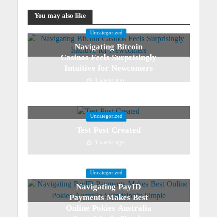
You may also like
Uncategorized
Navigating Bitcoin
Casinos Feels Surprisingly
Intuitive for Newcomers
3 weeks ago
Uncategorized
Test Post Created
3 weeks ago
Uncategorized
Navigating PayID
Payments Makes Best
Online Pokies Australia