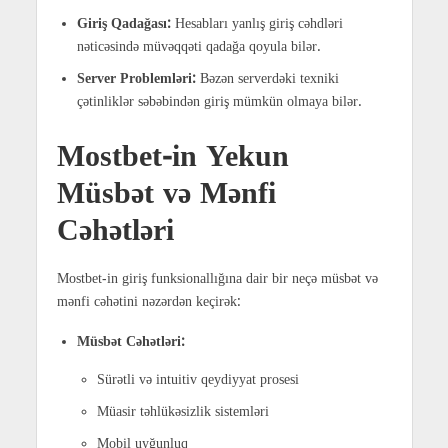
Giriş Qadağası:
Hesabları yanlış giriş cəhdləri
nəticəsində müvəqqəti qadağa qoyula bilər.
Server Problemləri:
Bəzən serverdəki texniki
çətinliklər səbəbindən giriş mümkün olmaya bilər.
Mostbet-in Yekun
Müsbət və Mənfi
Cəhətləri
Mostbet-in giriş funksionallığına dair bir neçə müsbət və
mənfi cəhətini nəzərdən keçirək:
Müsbət Cəhətləri:
Sürətli və intuitiv qeydiyyat prosesi
Müasir təhlükəsizlik sistemləri
Mobil uyğunluq