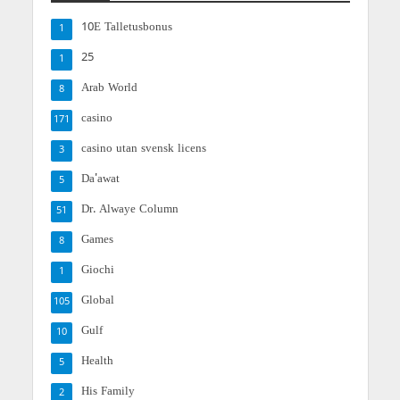
10E Talletusbonus
1
25
1
Arab World
8
casino
171
casino utan svensk licens
3
Da'awat
5
Dr. Alwaye Column
51
Games
8
Giochi
1
Global
105
Gulf
10
Health
5
His Family
2