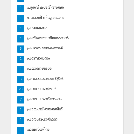
പൂര്‍വികശരീഅത്ത്
1
പേമാരി നിറുത്താന്‍
1
പ്രചാരണം
1
പ്രതിജ്ഞാനിയമങ്ങള്‍
1
പ്രധാന ഘടകങ്ങള്‍
3
പ്രബോധനം
2
പ്രമാണങ്ങള്‍
1
പ്രവാചകന്മാര്‍-Q&A
3
പ്രവാചകന്‍മാര്‍
23
പ്രവാചകസ്‌നേഹം
7
പ്രായശ്ചിത്തത്തിന്
1
പ്രാരംഭപ്രാര്‍ഥന
1
ഫലസ്ത്വീൻ
1