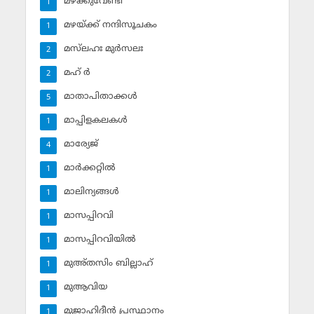
മഴക്കുവേണ്ടി
1
മഴയ്ക്ക് നന്ദിസൂചകം
1
മസ്‌ലഹഃ മുര്‍സലഃ
2
മഹ് ര്‍
2
മാതാപിതാക്കള്‍
5
മാപ്പിളകലകള്‍
1
മാര്യേജ്
4
മാര്‍ക്കറ്റില്‍
1
മാലിന്യങ്ങള്‍
1
മാസപ്പിറവി
1
മാസപ്പിറവിയില്‍
1
മുഅ്തസിം ബില്ലാഹ്
1
മുആവിയ
1
മുജാഹിദീന്‍ പ്രസ്ഥാനം
1