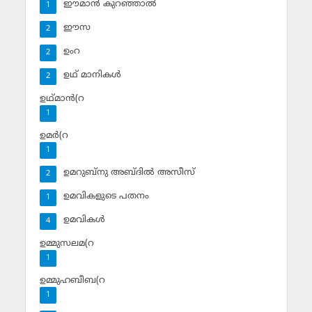
ഈമാന്‍ കുറഞ്ഞാല്‍
1
ഈസ
2
ഉംറ
2
ഉഥ് മാനികള്‍
2
ഉഥ്മാന്‍(റ
1
ഉമര്‍(റ
1
ഉമറുബ്‌നു അബ്ദില്‍ അസീസ്‌
2
ഉമവികളുടെ പതനം
1
ഉമവികള്‍
4
ഉമ്മുസലമ(റ
1
ഉമ്മുഹബീബ(റ
1