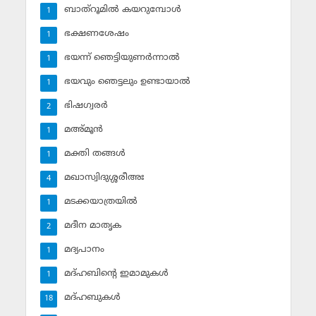
ബാത്‌റൂമില്‍ കയറുമ്പോള്‍
1
ഭക്ഷണശേഷം
1
ഭയന്ന് ഞെട്ടിയുണര്‍ന്നാല്‍
1
ഭയവും ഞെട്ടലും ഉണ്ടായാല്‍
1
ഭിഷഗ്വരര്‍
2
മഅ്മൂന്‍
1
മക്തി തങ്ങള്‍
1
മഖാസ്വിദുശ്ശരീഅഃ
4
മടക്കയാത്രയില്‍
1
മദീന മാതൃക
2
മദ്യപാനം
1
മദ്ഹബിന്റെ ഇമാമുകള്‍
1
മദ്ഹബുകള്‍
18