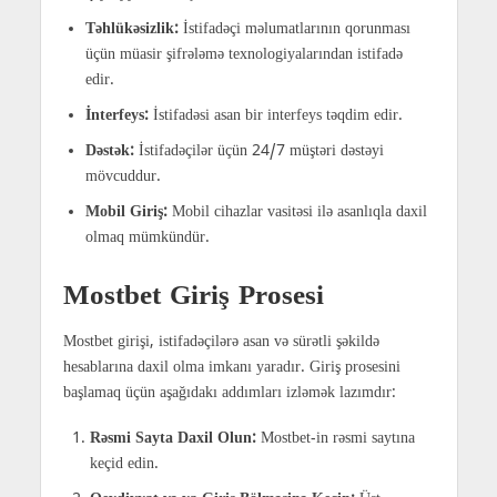
Təhlükəsizlik:
İstifadəçi məlumatlarının qorunması
üçün müasir şifrələmə texnologiyalarından istifadə
edir.
İnterfeys:
İstifadəsi asan bir interfeys təqdim edir.
Dəstək:
İstifadəçilər üçün 24/7 müştəri dəstəyi
mövcuddur.
Mobil Giriş:
Mobil cihazlar vasitəsi ilə asanlıqla daxil
olmaq mümkündür.
Mostbet Giriş Prosesi
Mostbet girişi, istifadəçilərə asan və sürətli şəkildə
hesablarına daxil olma imkanı yaradır. Giriş prosesini
başlamaq üçün aşağıdakı addımları izləmək lazımdır:
Rəsmi Sayta Daxil Olun:
Mostbet-in rəsmi saytına
keçid edin.