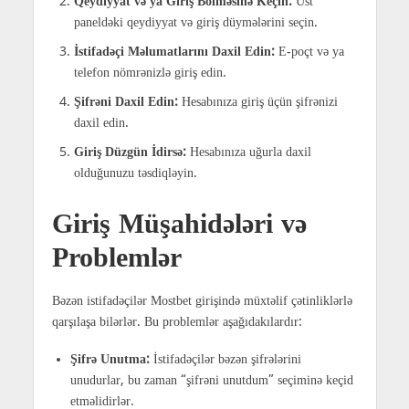
Qeydiyyat və ya Giriş Bölməsinə Keçin:
Üst
paneldəki qeydiyyat və giriş düymələrini seçin.
İstifadəçi Məlumatlarını Daxil Edin:
E-poçt və ya
telefon nömrənizlə giriş edin.
Şifrəni Daxil Edin:
Hesabınıza giriş üçün şifrənizi
daxil edin.
Giriş Düzgün İdirsə:
Hesabınıza uğurla daxil
olduğunuzu təsdiqləyin.
Giriş Müşahidələri və
Problemlər
Bəzən istifadəçilər Mostbet girişində müxtəlif çətinliklərlə
qarşılaşa bilərlər. Bu problemlər aşağıdakılardır:
Şifrə Unutma:
İstifadəçilər bəzən şifrələrini
unudurlar, bu zaman “şifrəni unutdum” seçiminə keçid
etməlidirlər.