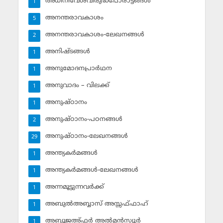
അധിനിവേശവിരുദ്ധപോരാട്ടങ്ങള്‍
1
അനന്തരാവകാശം
5
അനന്തരാവകാശം-ലേഖനങ്ങള്‍
2
അനിഷ്ടങ്ങള്‍
1
അനുമോദനപ്രാര്‍ഥന
1
അനുവാദം – വിലക്ക്‌
1
അനുഷ്ഠാനം
1
അനുഷ്ഠാനം-പഠനങ്ങള്‍
2
അനുഷ്ഠാനം-ലേഖനങ്ങള്‍
29
അന്ത്യകര്‍മങ്ങള്‍
1
അന്ത്യകര്‍മങ്ങള്‍-ലേഖനങ്ങള്‍
1
അന്നമൂട്ടുന്നവര്‍ക്ക്
1
അബുല്‍അബ്ബാസ് അസ്സഫ്ഫാഹ്‌
1
അബൂജഅ്ഫര്‍ അല്‍മന്‍സ്വൂര്‍
1