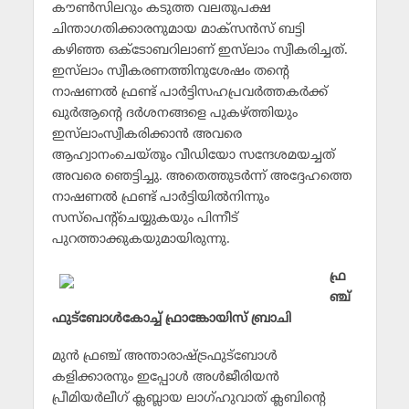
കൗണ്‍സിലറും കടുത്ത വലതുപക്ഷ
ചിന്താഗതിക്കാരനുമായ മാക്‌സന്‍സ് ബട്ടി
കഴിഞ്ഞ ഒക്ടോബറിലാണ് ഇസ്‌ലാം സ്വീകരിച്ചത്.
ഇസ്‌ലാം സ്വീകരണത്തിനുശേഷം തന്റെ
നാഷണല്‍ ഫ്രണ്ട് പാര്‍ട്ടിസഹപ്രവര്‍ത്തകര്‍ക്ക്
ഖുര്‍ആന്റെ ദര്‍ശനങ്ങളെ പുകഴ്ത്തിയും
ഇസ്‌ലാംസ്വീകരിക്കാന്‍ അവരെ
ആഹ്വാനംചെയ്തും വീഡിയോ സന്ദേശമയച്ചത്
അവരെ ഞെട്ടിച്ചു. അതെത്തുടര്‍ന്ന് അദ്ദേഹത്തെ
നാഷണല്‍ ഫ്രണ്ട് പാര്‍ട്ടിയില്‍നിന്നും
സസ്‌പെന്റ്‌ചെയ്യുകയും പിന്നീട്
പുറത്താക്കുകയുമായിരുന്നു.
ഫ്ര
ഞ്ച്
ഫുട്‌ബോള്‍കോച്ച് ഫ്രാങ്കോയിസ് ബ്രാചി
മുന്‍ ഫ്രഞ്ച് അന്താരാഷ്ട്രഫുട്‌ബോള്‍
കളിക്കാരനും ഇപ്പോള്‍ അള്‍ജീരിയന്‍
പ്രീമിയര്‍ലീഗ് ക്ലബ്ലായ ലാഗ്ഹുവാത് ക്ലബിന്റെ