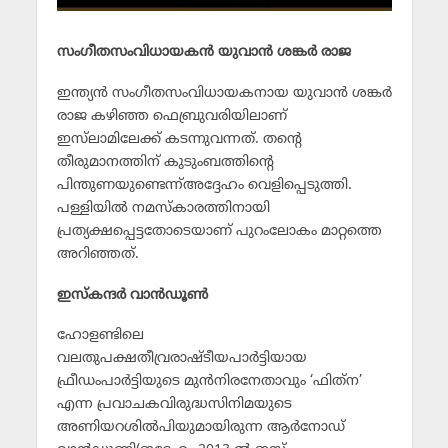
സംഗീതസംവിധായകന്‍ യുവാന്‍ ശങ്കര്‍ രാജ
ഇന്ത്യന്‍ സംഗീതസംവിധായകനായ യുവാന്‍ ശങ്കര്‍
രാജ കഴിഞ്ഞ ഫെബ്രുവരിയിലാണ്
ഇസ്‌ലാമിലേക്ക് കടന്നുവന്നത്. തന്റെ
തീരുമാനത്തിന് കുടുംബത്തിന്റെ
പിന്തുണയുണ്ടെന്ന്അദ്ദേഹം വെളിപ്പെടുത്തി.
പള്ളിയില്‍ നമസ്‌കാരത്തിനായി
പ്രത്യക്ഷപ്പെട്ടതോടെയാണ് പുറംലോകം മാറ്റത്തെ
അറിഞ്ഞത്.
ഇസ്‌കന്ദര്‍ വാന്‍ഡൂണ്‍
ഹോളണ്ടിലെ
വലതുപക്ഷതീവ്രരാഷ്ടീയപാര്‍ട്ടിയായ
ഫ്രീഡംപാര്‍ട്ടിയുടെ മുന്‍നിരനേതാവും ‘ഫിത്‌ന’
എന്ന പ്രവാചകവിരുദ്ധസിനിമയുടെ
അണിയറശില്‍പിയുമായിരുന്ന ആര്‍നോഡ്