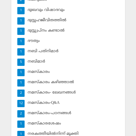
2
ദുഃഖവും വിഷാദവും
1
ദുസ്സഹജീവിതത്തില്‍
1
ദുസ്സ്വപ്‌നം കണ്ടാല്‍
1
ദൗത്യം
1
നബി പത്‌നിമാര്‍
1
നബിമാര്‍
5
നമസ്‌കാരം
1
നമസ്‌കാരം കഴിഞ്ഞാല്‍
1
നമസ്‌കാരം- ലേഖനങ്ങള്‍
2
നമസ്‌കാരം-Q&A
12
നമസ്‌കാരം-പഠനങ്ങള്‍
2
നമസ്‌കാരശേഷം
1
നരകത്തീയില്‍നിന്ന് മുക്തി
1