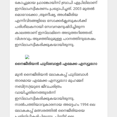
കോച്ചുമായ ഫ്രാങ്കോയിസ് ബ്രാചി ഏപ്രിലിലാണ്
ഇസ്‌ലാംസ്വീകരണം പ്രഖ്യാപിച്ചത്. 2003 മുതല്‍
മൊറോക്കോ ,തുണീഷ്യ, അള്‍ജീരിയ
എന്നിവിടങ്ങളിലെ സോക്കര്‍ക്ലബുകള്‍ക്ക്
പരിശീലകനായി സേവനമനുഷ്ഠിച്ചിരുന്ന
കാലത്താണ് ഇസ്‌ലാമിനെ അടുത്തറിഞ്ഞത്.
വിശദവും ആഴത്തിലുമുള്ള പഠനത്തിനുശേഷം
ഇസ്‌ലാംസ്വീകരിക്കുകയായിരുന്നു.
നൈജീരിയന്‍ ഫുട്‌ബോളര്‍ എമേക്ക എസ്യൂഗോ
മുന്‍ നൈജീരിയന്‍ ലോകകപ്പ് ഫുട്‌ബോള്‍
താരമായ എമേക്ക എസ്യൂഗോ മുഹമ്മദ്
നബി(സ)യുടെ ജീവചരിത്രം
വായിച്ചതിനെത്തുടര്‍ന്ന്
ഇസ്‌ലാംസ്വീകരിക്കുകയായിരുന്നു.
നാല്‍പത്തിയാറുകാരനായ അദ്ദേഹം 1994 ലെ
ലോകകപ്പ് മത്സരത്തില്‍ നൈജീരിയയെ
പ്രതിനിധീകരിച്ചിരുന്നു. പിന്നീട് ഒരു