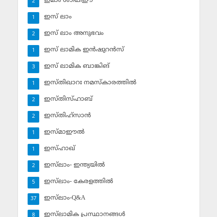
ഇമാം ശാഫിഈ
2
ഇസ് ലാം
1
ഇസ് ലാം അനുഭവം
2
ഇസ് ലാമിക ഇന്‍ഷുറന്‍സ്‌
1
ഇസ് ലാമിക ബാങ്കിങ്‌
3
ഇസ്തിഖാറഃ നമസ്‌കാരത്തില്‍
1
ഇസ്തിസ്ഹാബ്
2
ഇസ്തിഹ്‌സാന്‍
2
ഇസ്മാഈല്‍
1
ഇസ്ഹാഖ്‌
1
ഇസ്‌ലാം- ഇന്ത്യയില്‍
2
ഇസ്‌ലാം- കേരളത്തില്‍
5
ഇസ്‌ലാം-Q&A
37
ഇസ്‌ലാമിക പ്രസ്ഥാനങ്ങള്‍
8