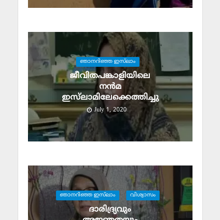
ഞാനറിഞ്ഞ ഇസ്‌ലാം
ജീവിതപങ്കാളിയിലെ
നന്‍മ
ഇസ്‌ലാമിലേക്കെത്തിച്ചു
July 1, 2020
ഞാനറിഞ്ഞ ഇസ്‌ലാം
വിശ്വാസം
ദാരിദ്ര്യവും