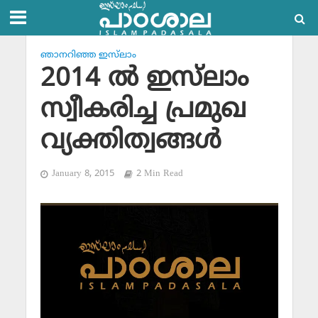
ഞാനറിഞ്ഞ ഇസ്‌ലാം
2014 ല്‍ ഇസ്‌ലാം
സ്വീകരിച്ച പ്രമുഖ
വ്യക്തിത്വങ്ങള്‍
January 8, 2015
2 Min Read