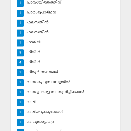
പ്രായശ്ചിത്തത്തിന്
1
പ്രാരംഭപ്രാര്‍ഥന
1
ഫലസ്ത്വീൻ
1
ഫലസ്ത്വീൻ
1
ഫാമിലി
1
ഫിഖ്ഹ്
8
ഫിഖ്ഹ്‌
4
ഫിത്വര്‍ സകാത്ത്‌
1
ബന്ധപ്പെടുന്ന വേളയില്‍
1
ബന്ധുക്കളെ സാന്ത്വനിപ്പിക്കാന്‍
1
ബലി
1
ബലിയറുക്കുമ്പോള്‍
1
ബഹുഭാര്യാത്വം
1