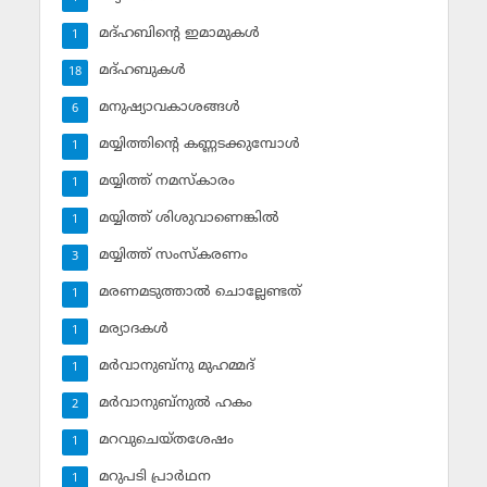
മദ്ഹബിന്റെ ഇമാമുകള്‍
1
മദ്ഹബുകള്‍
18
മനുഷ്യാവകാശങ്ങള്‍
6
മയ്യിത്തിന്റെ കണ്ണടക്കുമ്പോള്‍
1
മയ്യിത്ത് നമസ്‌കാരം
1
മയ്യിത്ത് ശിശുവാണെങ്കില്‍
1
മയ്യിത്ത് സംസ്‌കരണം
3
മരണമടുത്താല്‍ ചൊല്ലേണ്ടത്
1
മര്യാദകള്‍
1
മര്‍വാനുബ്‌നു മുഹമ്മദ്
1
മര്‍വാനുബ്‌നുല്‍ ഹകം
2
മറവുചെയ്തശേഷം
1
മറുപടി പ്രാര്‍ഥന
1