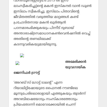
വാന്‍ഡൂണി(ഇദ്ദേഹം 2013 ല്‍ ഇസ്
ലാംസ്വീകരിച്ചു)ന്റെ മകന്‍ ഇസ്‌കന്ദര്‍ വാന്‍ ഡൂണ്‍
ഇസ്‌ലാം സ്വീകരിച്ചു. ഇസ്‌ലാം പിതാവിന്റെ
ജീവിതത്തില്‍ വരുത്തിയ മാറ്റങ്ങള്‍ കണ്ട്
പ്രചോദിതനായ മകന്‍ ഖുര്‍ആന്‍
പഠനമാരംഭിക്കുകയും പിന്നീട് ദുബായ്
അന്താരാഷ്ട്രസമാധാനകണ്‍വെന്‍ഷനില്‍ വെച്ച്
അതിന്റെ തണലിലേക്ക്
കടന്നുവരികയുമായിരുന്നു.
അമേരിക്കന്‍
യുവഗായിക
ജെന്നിഫര്‍ ഗ്രൗട്ട്
‘അറബ്’സ് ഗോട്ട് ടാലന്റ്’ എന്ന
റിയാലിറ്റിഷോയുടെ ഫൈനല്‍ റൗണ്ടിലെ
മൂന്നുപേരിലൊരാളായി എത്തുകയും തുടര്‍ന്ന്
അറബിഭാഷയോടും സംസ്‌കാരത്തോടും
പ്രിയംതോന്നി മൊറോക്കോയില്‍ ചെന്ന്