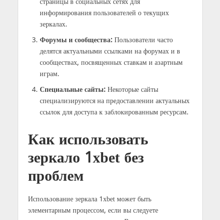
страницы в социальных сетях для
информирования пользователей о текущих
зеркалах.
Форумы и сообщества:
Пользователи часто
делятся актуальными ссылками на форумах и в
сообществах, посвященных ставкам и азартным
играм.
Специальные сайты:
Некоторые сайты
специализируются на предоставлении актуальных
ссылок для доступа к заблокированным ресурсам.
Как использовать
зеркало 1xbet без
проблем
Использование зеркала 1xbet может быть
элементарным процессом, если вы следуете