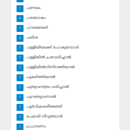
പണയം
1
പരലോകം
6
പറയേണ്ടത്
1
പലിശ
2
പള്ളിയിലേക്ക് പോകുമ്പോള്‍
1
പള്ളിയില്‍ പ്രവേശിച്ചാല്‍
1
പള്ളിയില്‍നിന്നിറങ്ങിയാല്‍
1
പുകഴ്ത്തിയാല്‍
1
പുതുവസ്ത്രം ധരിച്ചാല്‍
1
പുറത്തുവന്നാല്‍
1
പൂര്‍വികശരീഅത്ത്
1
പേമാരി നിറുത്താന്‍
1
പ്രചാരണം
1