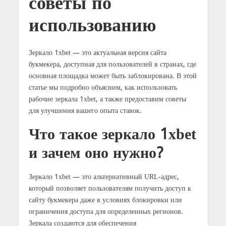
советы по
использованию
Зеркало 1xbet — это актуальная версия сайта
букмекера, доступная для пользователей в странах, где
основная площадка может быть заблокирована. В этой
статье мы подробно объясним, как использовать
рабочие зеркала 1xbet, а также предоставим советы
для улучшения вашего опыта ставок.
Что такое зеркало 1xbet
и зачем оно нужно?
Зеркало 1xbet — это альтернативный URL-адрес,
который позволяет пользователям получить доступ к
сайту букмекера даже в условиях блокировки или
ограничения доступа для определенных регионов.
Зеркала создаются для обеспечения