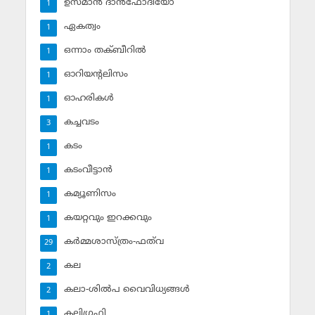
ഉസ്മാന്‍ ദാന്‍ഫോദിയോ
1
ഏകത്വം
1
ഒന്നാം തക്ബീറില്‍
1
ഓറിയന്റലിസം
1
ഓഹരികള്‍
1
കച്ചവടം
3
കടം
1
കടംവീട്ടാന്‍
1
കമ്യൂണിസം
1
കയറ്റവും ഇറക്കവും
1
കര്‍മ്മശാസ്ത്രം-ഫത്‌വ
29
കല
2
കലാ-ശില്‍പ വൈവിധ്യങ്ങള്‍
2
കലിഗ്രഫി
1