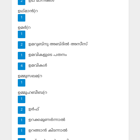
ഉഥ് മാനികള്‍
2
ഉഥ്മാന്‍(റ
1
ഉമര്‍(റ
1
ഉമറുബ്‌നു അബ്ദില്‍ അസീസ്‌
2
ഉമവികളുടെ പതനം
1
ഉമവികള്‍
4
ഉമ്മുസലമ(റ
1
ഉമ്മുഹബീബ(റ
1
ഉര്‍ഫ്
2
ഉറക്കമുണര്‍ന്നാല്‍
1
ഉറങ്ങാന്‍ കിടന്നാല്‍
1