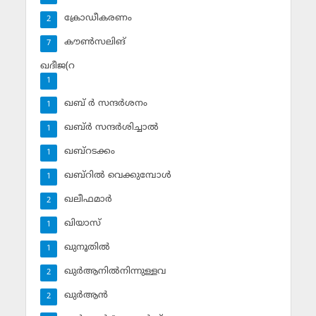
ക്രോഡീകരണം
2
കൗണ്‍സലിങ്‌
7
ഖദീജ(റ
1
ഖബ് ര്‍ സന്ദര്‍ശനം
1
ഖബ്ര്‍ സന്ദര്‍ശിച്ചാല്‍
1
ഖബ്‌റടക്കം
1
ഖബ്‌റില്‍ വെക്കുമ്പോള്‍
1
ഖലീഫമാര്‍
2
ഖിയാസ്
1
ഖുനൂതില്‍
1
ഖുര്‍ആനില്‍നിന്നുള്ളവ
2
ഖുര്‍ആന്‍
2