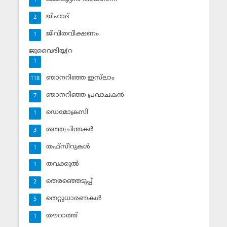
1
ജിഹാദ്‌
2
ജീവിതവീക്ഷണം
1
ജുവൈരിയ്യ(റ
1
ഞാനറിഞ്ഞ ഇസ്‌ലാം
118
ഞാനറിഞ്ഞ പ്രവാചകന്‍
7
ഡെമോക്രസി
1
തത്ത്വചിന്തകര്‍
3
തഫ്‌സീറുകള്‍
1
തവക്കുല്‍
1
തെരഞ്ഞെടുപ്പ്
2
തെറ്റുധാരണകള്‍
5
തൗറാത്ത്
1