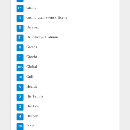
casino
171
casino utan svensk licens
3
Da'awat
5
Dr. Alwaye Column
51
Games
8
Giochi
1
Global
105
Gulf
10
Health
5
His Family
2
His Life
2
History
4
India
19