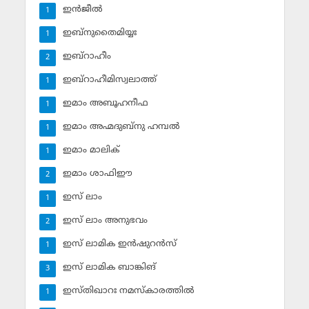
ഇന്‍ജീല്‍
1
ഇബ്‌നുതൈമിയ്യഃ
1
ഇബ്‌റാഹീം
2
ഇബ്‌റാഹീമിസ്വലാത്ത്
1
ഇമാം അബൂഹനീഫ
1
ഇമാം അഹ്മദുബ്‌നു ഹമ്പല്‍
1
ഇമാം മാലിക്
1
ഇമാം ശാഫിഈ
2
ഇസ് ലാം
1
ഇസ് ലാം അനുഭവം
2
ഇസ് ലാമിക ഇന്‍ഷുറന്‍സ്‌
1
ഇസ് ലാമിക ബാങ്കിങ്‌
3
ഇസ്തിഖാറഃ നമസ്‌കാരത്തില്‍
1