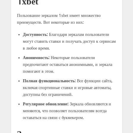
1xbet
Пользование зеркалом 1xbet имеет множество
преимуществ. Вот некоторые из них:
Доступность:
Благодаря зеркалам пользователи
могут ставить ставки и получать доступ к сервисам
в любое время.
Анонимность:
Некоторые пользователи
предпочитают оставаться анонимными, и зеркала
помогают в этом.
Полная функциональность:
Все функции сайта,
включая спортивные ставки и игровые автоматы,
доступны без ограничений.
Регулярное обновление:
Зеркала обновляются и
меняются, что позволяет пользователям всегда
оставаться на связи с букмекером.