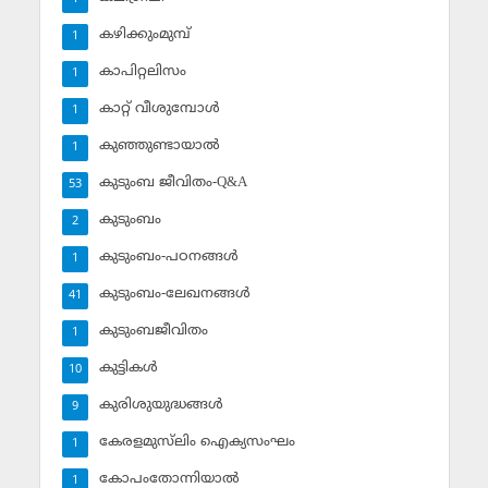
കഴിക്കുംമുമ്പ്
1
കാപിറ്റലിസം
1
കാറ്റ് വീശുമ്പോള്‍
1
കുഞ്ഞുണ്ടായാല്‍
1
കുടുംബ ജീവിതം-Q&A
53
കുടുംബം
2
കുടുംബം-പഠനങ്ങള്‍
1
കുടുംബം-ലേഖനങ്ങള്‍
41
കുടുംബജീവിതം
1
കുട്ടികള്‍
10
കുരിശുയുദ്ധങ്ങള്‍
9
കേരളമുസ്‌ലിം ഐക്യസംഘം
1
കോപംതോന്നിയാല്‍
1