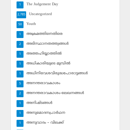
The Judgement Day
1
Uncategorized
2,785
Youth
50
അക്രമത്തിനെതിരെ
1
അടിസ്ഥാനതത്ത്വങ്ങള്‍
2
അത്തഹിയ്യാത്തില്‍
1
അധികാരിയുടെ മുമ്പില്‍
1
അധിനിവേശവിരുദ്ധപോരാട്ടങ്ങള്‍
1
അനന്തരാവകാശം
5
അനന്തരാവകാശം-ലേഖനങ്ങള്‍
2
അനിഷ്ടങ്ങള്‍
1
അനുമോദനപ്രാര്‍ഥന
1
അനുവാദം – വിലക്ക്‌
1