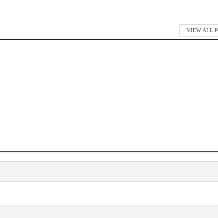
VIEW ALL 