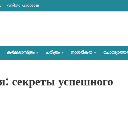
ല
വനിതാ പാഠശാല
കര്‍മശാസ്ത്രം
ചരിത്രം
നാഗരികത
ചോദ്യോത്ത
ня: секреты успешного