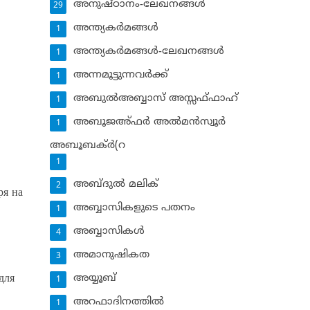
അനുഷ്ഠാനം-ലേഖനങ്ങള്‍
29
അന്ത്യകര്‍മങ്ങള്‍
1
അന്ത്യകര്‍മങ്ങള്‍-ലേഖനങ്ങള്‍
1
അന്നമൂട്ടുന്നവര്‍ക്ക്
1
അബുല്‍അബ്ബാസ് അസ്സഫ്ഫാഹ്‌
1
അബൂജഅ്ഫര്‍ അല്‍മന്‍സ്വൂര്‍
1
അബൂബക്ര്‍(റ
1
അബ്ദുല്‍ മലിക്‌
2
ря на
അബ്ബാസികളുടെ പതനം
1
അബ്ബാസികള്‍
4
അമാനുഷികത
3
для
അയ്യൂബ്‌
1
അറഫാദിനത്തില്‍
1