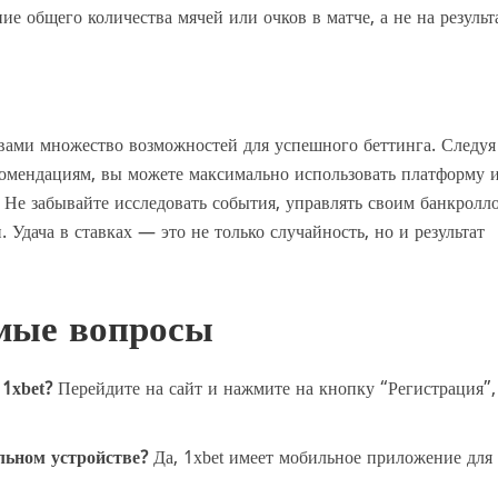
е общего количества мячей или очков в матче, а не на результ
 вами множество возможностей для успешного беттинга. Следуя
комендациям, вы можете максимально использовать платформу 
 Не забывайте исследовать события, управлять своим банкролл
 Удача в ставках — это не только случайность, но и результат
емые вопросы
 1xbet?
Перейдите на сайт и нажмите на кнопку “Регистрация”,
льном устройстве?
Да, 1xbet имеет мобильное приложение для