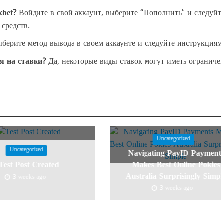
xbet?
Войдите в свой аккаунт, выберите “Пополнить” и следуйт
средств.
берите метод вывода в своем аккаунте и следуйте инструкциям
я на ставки?
Да, некоторые виды ставок могут иметь ограниче
Uncategorized
Uncategorized
Navigating PayID Payment
Test Post Created
Makes Best Online Pokies
Australia Surprisingly Simp
3 weeks ago
3 weeks ago