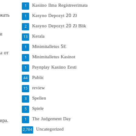
Kasiino Ilma Registreerimata
1
ежать
Kasyno Depozyt 20 Zł
1
Kasyno Depozyt 20 Zł Blik
2
ти
Kerala
13
Minimitalletus 5E
1
ы от
Minimitalletus Kasinot
1
Paynplay Kasiino Eesti
1
Public
44
review
15
Spellen
3
Spiele
5
The Judgement Day
1
ира.
Uncategorized
2,784
и