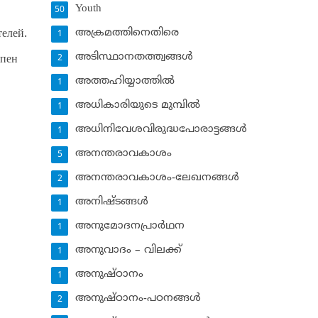
Youth
50
അക്രമത്തിനെതിരെ
елей.
1
അടിസ്ഥാനതത്ത്വങ്ങള്‍
упен
2
അത്തഹിയ്യാത്തില്‍
1
അധികാരിയുടെ മുമ്പില്‍
1
അധിനിവേശവിരുദ്ധപോരാട്ടങ്ങള്‍
1
അനന്തരാവകാശം
5
അനന്തരാവകാശം-ലേഖനങ്ങള്‍
2
അനിഷ്ടങ്ങള്‍
1
അനുമോദനപ്രാര്‍ഥന
1
അനുവാദം – വിലക്ക്‌
1
അനുഷ്ഠാനം
1
അനുഷ്ഠാനം-പഠനങ്ങള്‍
2