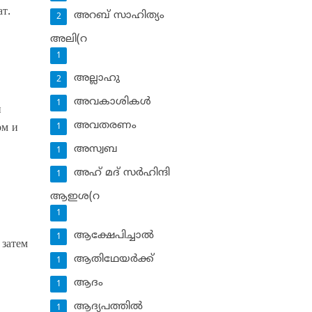
ат.
അറബ് സാഹിത്യം
2
അലി(റ
1
അല്ലാഹു
2
അവകാശികള്‍
1
и
അവതരണം
ом и
1
അസ്വബ
1
അഹ് മദ് സര്‍ഹിന്ദി
1
ആഇശ(റ
1
ആക്ഷേപിച്ചാല്‍
1
 затем
ആതിഥേയര്‍ക്ക്
1
ആദം
1
ആദ്യപത്തില്‍
1