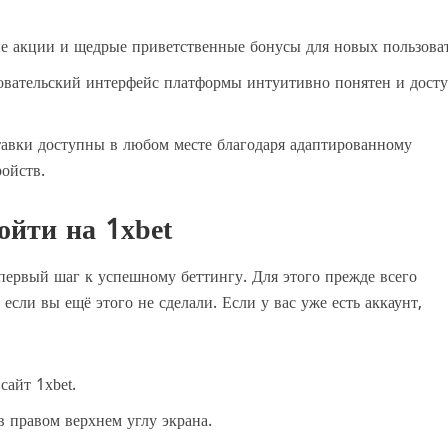
е акции и щедрые приветственные бонусы для новых пользоват
вательский интерфейс платформы интуитивно понятен и дост
авки доступны в любом месте благодаря адаптированному
ойств.
ойти на 1xbet
 первый шаг к успешному беттингу. Для этого прежде всего
 если вы ещё этого не сделали. Если у вас уже есть аккаунт,
айт 1xbet.
 правом верхнем углу экрана.