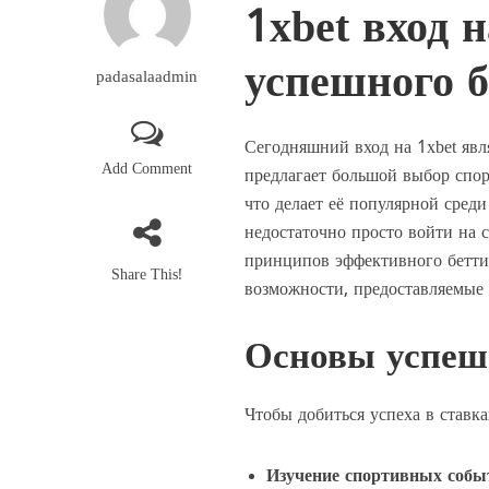
1xbet вход 
успешного б
padasalaadmin
Сегодняшний вход на 1xbet яв
Add Comment
предлагает большой выбор спо
что делает её популярной сред
недостаточно просто войти на 
принципов эффективного беттин
Share This!
возможности, предоставляемые 1
Основы успеш
Чтобы добиться успеха в ставк
Изучение спортивных собы