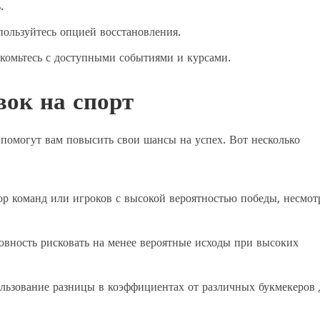
.
пользуйтесь опцией восстановления.
акомьтесь с доступными событиями и курсами.
вок на спорт
помогут вам повысить свои шансы на успех. Вот несколько
р команд или игроков с высокой вероятностью победы, несмот
овность рисковать на менее вероятные исходы при высоких
ьзование разницы в коэффициентах от различных букмекеров 