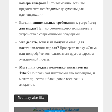
номера телефона?
Это возможно, если вы
предоставите необходимые документы для
идентификации.
Есть ли минимальные требования к устройству
для входа?
Нет, но рекомендуется использовать
устройства с современными браузерами.
Что делать, если я не получаю email для
восстановления пароля?
Проверьте папку «Спам»
или попробуйте воспользоваться другом адресом
электронной почты.
Могу ли я создать несколько аккаунтов на
1xbet?
По правилам платформы это запрещено, и
может привести к блокировке всех ваших
аккаунтов.
You may also like