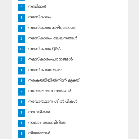
നബിമാര്‍
5
നമസ്‌കാരം
1
നമസ്‌കാരം കഴിഞ്ഞാല്‍
1
നമസ്‌കാരം- ലേഖനങ്ങള്‍
2
നമസ്‌കാരം-Q&A
12
നമസ്‌കാരം-പഠനങ്ങള്‍
2
നമസ്‌കാരശേഷം
1
നരകത്തീയില്‍നിന്ന് മുക്തി
1
നവോത്ഥാന നായകര്‍
7
നവോത്ഥാന ശില്‍പികള്‍
1
നാഗരികത
1
നാലാം തക്ബീറില്‍
1
നിയമങ്ങള്‍
1