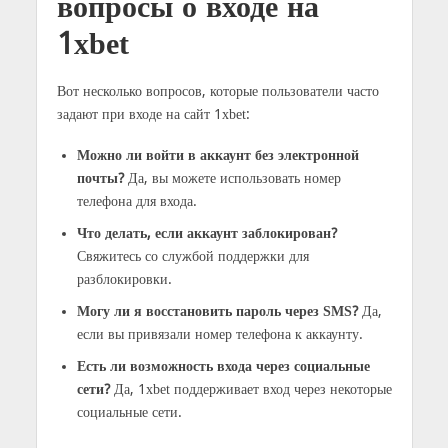
вопросы о входе на
1xbet
Вот несколько вопросов, которые пользователи часто
задают при входе на сайт 1xbet:
Можно ли войти в аккаунт без электронной
почты?
Да, вы можете использовать номер
телефона для входа.
Что делать, если аккаунт заблокирован?
Свяжитесь со службой поддержки для
разблокировки.
Могу ли я восстановить пароль через SMS?
Да,
если вы привязали номер телефона к аккаунту.
Есть ли возможность входа через социальные
сети?
Да, 1xbet поддерживает вход через некоторые
социальные сети.