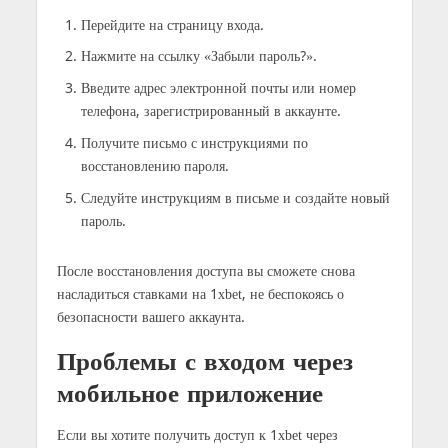
Перейдите на страницу входа.
Нажмите на ссылку «Забыли пароль?».
Введите адрес электронной почты или номер
телефона, зарегистрированный в аккаунте.
Получите письмо с инструкциями по
восстановлению пароля.
Следуйте инструкциям в письме и создайте новый
пароль.
После восстановления доступа вы сможете снова
насладиться ставками на 1xbet, не беспокоясь о
безопасности вашего аккаунта.
Проблемы с входом через
мобильное приложение
Если вы хотите получить доступ к 1xbet через