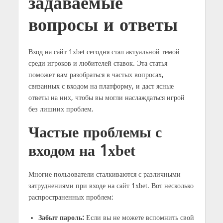
задаваемые
вопросы и ответы
Вход на сайт 1xbet сегодня стал актуальной темой
среди игроков и любителей ставок. Эта статья
поможет вам разобраться в частых вопросах,
связанных с входом на платформу, и даст ясные
ответы на них, чтобы вы могли наслаждаться игрой
без лишних проблем.
Частые проблемы с
входом на 1xbet
Многие пользователи сталкиваются с различными
затруднениями при входе на сайт 1xbet. Вот несколько
распространенных проблем:
Забыт пароль:
Если вы не можете вспомнить свой