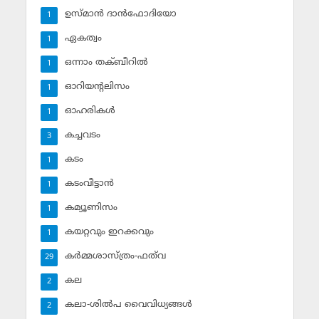
ഉസ്മാന്‍ ദാന്‍ഫോദിയോ
1
ഏകത്വം
1
ഒന്നാം തക്ബീറില്‍
1
ഓറിയന്റലിസം
1
ഓഹരികള്‍
1
കച്ചവടം
3
കടം
1
കടംവീട്ടാന്‍
1
കമ്യൂണിസം
1
കയറ്റവും ഇറക്കവും
1
കര്‍മ്മശാസ്ത്രം-ഫത്‌വ
29
കല
2
കലാ-ശില്‍പ വൈവിധ്യങ്ങള്‍
2