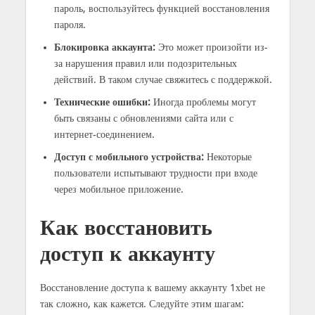
пароль, воспользуйтесь функцией восстановления
пароля.
Блокировка аккаунта:
Это может произойти из-
за нарушения правил или подозрительных
действий. В таком случае свяжитесь с поддержкой.
Технические ошибки:
Иногда проблемы могут
быть связаны с обновлениями сайта или с
интернет-соединением.
Доступ с мобильного устройства:
Некоторые
пользователи испытывают трудности при входе
через мобильное приложение.
Как восстановить
доступ к аккаунту
Восстановление доступа к вашему аккаунту 1xbet не
так сложно, как кажется. Следуйте этим шагам: