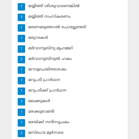
മയ്യിത്ത് ശിശുവാണെങ്കില്‍
1
മയ്യിത്ത് സംസ്‌കരണം
3
മരണമടുത്താല്‍ ചൊല്ലേണ്ടത്
1
മര്യാദകള്‍
1
മര്‍വാനുബ്‌നു മുഹമ്മദ്
1
മര്‍വാനുബ്‌നുല്‍ ഹകം
2
മറവുചെയ്തശേഷം
1
മറുപടി പ്രാര്‍ഥന
1
മറുപടിക്ക് പ്രാര്‍ഥന
1
മലക്കുകള്‍
3
മഴക്കുവേണ്ടി
1
മഴയ്ക്ക് നന്ദിസൂചകം
1
മസ്‌ലഹഃ മുര്‍സലഃ
2