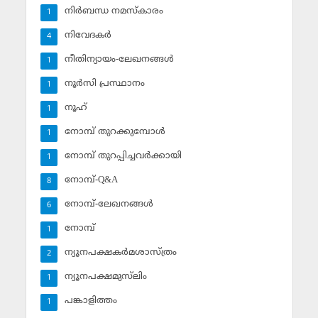
നിര്‍ബന്ധ നമസ്‌കാരം
1
നിവേദകര്‍
4
നീതിന്യായം-ലേഖനങ്ങള്‍
1
നൂര്‍സി പ്രസ്ഥാനം
1
നൂഹ്‌
1
നോമ്പ് തുറക്കുമ്പോള്‍
1
നോമ്പ് തുറപ്പിച്ചവര്‍ക്കായി
1
നോമ്പ്-Q&A
8
നോമ്പ്-ലേഖനങ്ങള്‍
6
നോമ്പ്‌
1
ന്യൂനപക്ഷകര്‍മശാസ്ത്രം
2
ന്യൂനപക്ഷമുസ്‌ലിം
1
പങ്കാളിത്തം
1