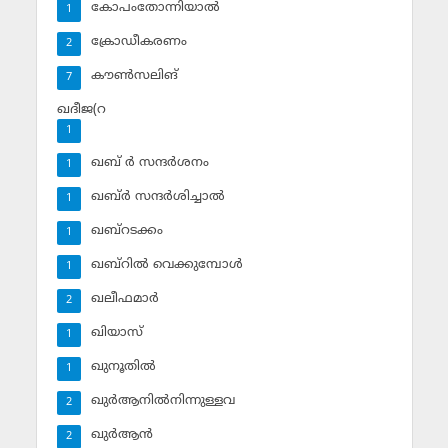
കോപംതോന്നിയാല്‍
1
ക്രോഡീകരണം
2
കൗണ്‍സലിങ്‌
7
ഖദീജ(റ
1
ഖബ് ര്‍ സന്ദര്‍ശനം
1
ഖബ്ര്‍ സന്ദര്‍ശിച്ചാല്‍
1
ഖബ്‌റടക്കം
1
ഖബ്‌റില്‍ വെക്കുമ്പോള്‍
1
ഖലീഫമാര്‍
2
ഖിയാസ്
1
ഖുനൂതില്‍
1
ഖുര്‍ആനില്‍നിന്നുള്ളവ
2
ഖുര്‍ആന്‍
2