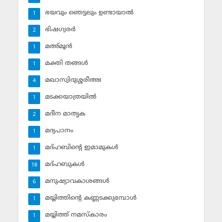
ഭയവും ഞെട്ടലും ഉണ്ടായാല്‍
1
ഭിഷഗ്വരര്‍
2
മഅ്മൂന്‍
1
മക്തി തങ്ങള്‍
1
മഖാസ്വിദുശ്ശരീഅഃ
4
മടക്കയാത്രയില്‍
1
മദീന മാതൃക
2
മദ്യപാനം
1
മദ്ഹബിന്റെ ഇമാമുകള്‍
1
മദ്ഹബുകള്‍
18
മനുഷ്യാവകാശങ്ങള്‍
6
മയ്യിത്തിന്റെ കണ്ണടക്കുമ്പോള്‍
1
മയ്യിത്ത് നമസ്‌കാരം
1