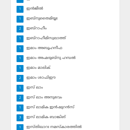
ഇന്‍ജീല്‍
1
ഇബ്‌നുതൈമിയ്യഃ
1
ഇബ്‌റാഹീം
2
ഇബ്‌റാഹീമിസ്വലാത്ത്
1
ഇമാം അബൂഹനീഫ
1
ഇമാം അഹ്മദുബ്‌നു ഹമ്പല്‍
1
ഇമാം മാലിക്
1
ഇമാം ശാഫിഈ
2
ഇസ് ലാം
1
ഇസ് ലാം അനുഭവം
2
ഇസ് ലാമിക ഇന്‍ഷുറന്‍സ്‌
1
ഇസ് ലാമിക ബാങ്കിങ്‌
3
ഇസ്തിഖാറഃ നമസ്‌കാരത്തില്‍
1