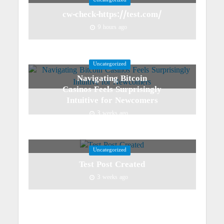
Uncategorized
cw-check-https://test.com/
9 hours ago
Uncategorized
Navigating Bitcoin
Casinos Feels Surprisingly
Intuitive for Newcomers
3 weeks ago
Uncategorized
Test Post Created
3 weeks ago