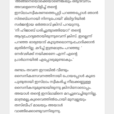
‘അങ്ങനെയൊക്കെയാണെങ്കിലും ഒരുദിവസം
അവളെന്നെവിളിച്ച് തന്റെ
ഇസ്‌ലാംസ്വീകരണത്തെപ്പറ്റി പറഞ്ഞപ്പോള്‍ ഞാന്‍
സ്തബ്ധനായി നിന്നുപോയി’ മിലിട്ടറിയില്‍
സര്‍ജന്റായ ഭര്‍ത്താവ് ക്രിസ് പറയുന്നു.
‘നീ ഹിജാബ് ധരിച്ചുതുടങ്ങിയോ?’ തന്റെ
ആദ്യചോദ്യമതായിരുന്നുവെന്ന് ക്രിസ്. ഇല്ലെന്ന്
പറഞ്ഞ ഭാര്യയോട് കൂടുതലൊന്നുംചോദിക്കാന്‍
മുതിര്‍ന്നില്ല .മറിച്ച് ഇത്രമാത്രം പറഞ്ഞു: ‘
നേര്‍വഴിക്ക് നയിക്കണേ എന്ന് എന്റെ
പ്രാര്‍ഥനയില്‍ എപ്പോഴുമുണ്ടാകും.’
രണ്ടാം തവണ ഇറാഖില്‍ വീണ്ടും
സൈനികസേവനത്തിനായി പോയപ്പോള്‍ കൂടെ
പുതുതായി ഇസ്‌ലാം സ്വീകരിച്ച നീലക്കണ്ണുള്ള
സൈനികനുമുണ്ടായിരുന്നു ക്രിസിനോടൊപ്പം.
അയാള്‍ തന്റെ ഇസ്‌ലാമിനെ മറച്ചുവെച്ചിരുന്നില്ല.
മാത്രമല്ല,കുവൈത്തില്‍പോയി മുസ്വല്ലയും
തസ്ബീഹ് മാലയും അയാള്‍
വാങ്ങിക്കൊണ്ടുവന്നിരുന്നു.