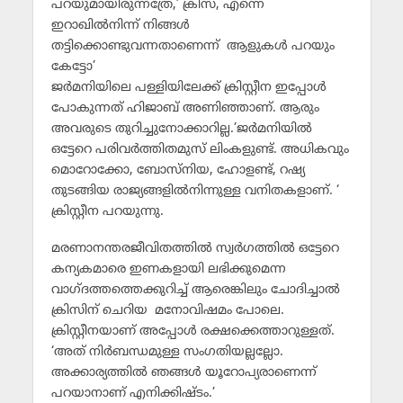
പറയുമായിരുന്നത്രേ,’ ക്രിസ്, എന്നെ
ഇറാഖില്‍നിന്ന് നിങ്ങള്‍
തട്ടിക്കൊണ്ടുവന്നതാണെന്ന് ആളുകള്‍ പറയും
കേട്ടോ’
ജര്‍മനിയിലെ പള്ളിയിലേക്ക് ക്രിസ്റ്റീന ഇപ്പോള്‍
പോകുന്നത് ഹിജാബ് അണിഞ്ഞാണ്. ആരും
അവരുടെ തുറിച്ചുനോക്കാറില്ല.’ജര്‍മനിയില്‍
ഒട്ടേറെ പരിവര്‍ത്തിതമുസ് ലിംകളുണ്ട്. അധികവും
മൊറോക്കോ, ബോസ്‌നിയ, ഹോളണ്ട്, റഷ്യ
തുടങ്ങിയ രാജ്യങ്ങളില്‍നിന്നുള്ള വനിതകളാണ്. ‘
ക്രിസ്റ്റീന പറയുന്നു.
മരണാനന്തരജീവിതത്തില്‍ സ്വര്‍ഗത്തില്‍ ഒട്ടേറെ
കന്യകമാരെ ഇണകളായി ലഭിക്കുമെന്ന
വാഗ്ദത്തത്തെക്കുറിച്ച് ആരെങ്കിലും ചോദിച്ചാല്‍
ക്രിസിന് ചെറിയ മനോവിഷമം പോലെ.
ക്രിസ്റ്റീനയാണ് അപ്പോള്‍ രക്ഷക്കെത്താറുള്ളത്.
‘അത് നിര്‍ബന്ധമുള്ള സംഗതിയല്ലല്ലോ.
അക്കാര്യത്തില്‍ ഞങ്ങള്‍ യൂറോപ്യരാണെന്ന്
പറയാനാണ് എനിക്കിഷ്ടം.’