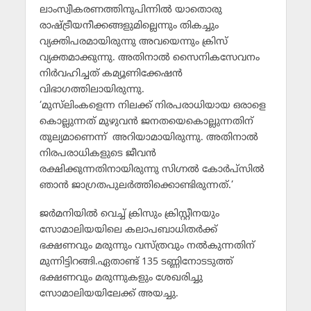
ലാംസ്വീകരണത്തിനുപിന്നില്‍ യാതൊരു
രാഷ്ട്രീയനീക്കങ്ങളുമില്ലെന്നും തികച്ചും
വ്യക്തിപരമായിരുന്നു അവയെന്നും ക്രിസ്
വ്യക്തമാക്കുന്നു. അതിനാല്‍ സൈനികസേവനം
നിര്‍വഹിച്ചത് കമ്യൂണിക്കേഷന്‍
വിഭാഗത്തിലായിരുന്നു.
‘മുസ്‌ലിംകളെന്ന നിലക്ക് നിരപരാധിയായ ഒരാളെ
കൊല്ലുന്നത് മുഴുവന്‍ ജനതയെകൊല്ലുന്നതിന്
തുല്യമാണെന്ന് അറിയാമായിരുന്നു. അതിനാല്‍
നിരപരാധികളുടെ ജീവന്‍
രക്ഷിക്കുന്നതിനായിരുന്നു സിഗ്നല്‍ കോര്‍പ്‌സില്‍
ഞാന്‍ ജാഗ്രതപുലര്‍ത്തിക്കൊണ്ടിരുന്നത്.’
ജര്‍മനിയില്‍ വെച്ച് ക്രിസും ക്രിസ്റ്റീനയും
സോമാലിയയിലെ കലാപബാധിതര്‍ക്ക്
ഭക്ഷണവും മരുന്നും വസ്ത്രവും നല്‍കുന്നതിന്
മുന്നിട്ടിറങ്ങി.ഏതാണ്ട് 135 ടണ്ണിനോടടുത്ത്
ഭക്ഷണവും മരുന്നുകളും ശേഖരിച്ചു
സോമാലിയയിലേക്ക് അയച്ചു.