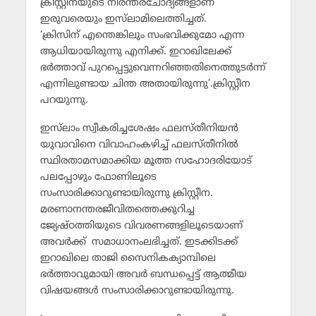
ക്രിസ്റ്റീനയുടെ നിരന്തരചോദ്യങ്ങളാണ്
ഇരുവരെയും ഇസ്‌ലാമിലെത്തിച്ചത്.
‘ക്രിസിന് എന്തെങ്കിലും സംഭവിക്കുമോ എന്ന
ആധിയായിരുന്നു എനിക്ക്. ഇറാഖിലേക്ക്
ഭര്‍ത്താവ് പുറപ്പെട്ടുവെന്നറിഞ്ഞതിനെത്തുടര്‍ന്ന്
എന്നിലുണ്ടായ ചിന്ത അതായിരുന്നു’.ക്രിസ്റ്റീന
പറയുന്നു.
ഇസ്‌ലാം സ്വീകരിച്ചശേഷം ഫലസ്തീനിയന്‍
യുവാവിനെ വിവാഹംകഴിച്ച് ഫലസ്തീനില്‍
സ്ഥിരതാമസമാക്കിയ മൂത്ത സഹോദരിയോട്
പലപ്പോഴും ഫോണിലൂടെ
സംസാരിക്കാറുണ്ടായിരുന്നു ക്രിസ്റ്റീന.
മരണാനന്തരജീവിതത്തെക്കുറിച്ച
ജ്യേഷ്ഠത്തിയുടെ വിവരണങ്ങളിലൂടെയാണ്
അവര്‍ക്ക് സമാധാനംലഭിച്ചത്. ഇടക്കിടക്ക്
ഇറാഖിലെ താജി സൈനികക്യാമ്പിലെ
ഭര്‍ത്താവുമായി അവര്‍ ബന്ധപ്പെട്ട് ആത്മീയ
വിഷയങ്ങള്‍ സംസാരിക്കാറുണ്ടായിരുന്നു.