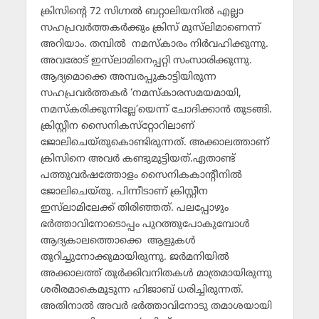
ക്രിസിന്റെ 72 സിഗ്നല്‍ ബറ്റാലിയനില്‍ എല്ലാ
സഹപ്രവര്‍ത്തകര്‍ക്കും ക്രിസ് മുസ്‌ലിമാണെന്ന്
അറിയാം. തമ്പില്‍ നമസ്‌കാരം നിര്‍വഹിക്കുന്നു.
അവരോട് ഇസ്‌ലാമിനെപ്പറ്റി സംസാരിക്കുന്നു.
ആദ്യമൊക്കെ അമ്പരപ്പുകാട്ടിയിരുന്ന
സഹപ്രവര്‍ത്തകര്‍ ‘നമസ്‌കാരസമയമായി,
നമസ്‌കരിക്കുന്നില്ലേ’യെന്ന് ചോദിക്കാന്‍ തുടങ്ങി.
ക്രിസ്റ്റീന സൈനികസ്‌റ്റോറിലാണ്
ജോലിചെയ്തുകൊണ്ടിരുന്നത്. അക്കാലത്താണ്
ക്രിസിനെ അവര്‍ കണ്ടുമുട്ടിയത്.ഏതാണ്ട്
പത്തുവര്‍ഷത്തോളം സൈനികകാന്റീനില്‍
ജോലിചെയ്തു. പിന്നീടാണ് ക്രിസ്റ്റീന
ഇസ്‌ലാമിലേക്ക് തിരിഞ്ഞത്. പലപ്പോഴും
ഭര്‍ത്താവിനോടൊപ്പം പുറത്തുപോകുമ്പോള്‍
ആദ്യകാലത്തൊക്കെ ആളുകള്‍
തുറിച്ചുനോക്കുമായിരുന്നു. ജര്‍മനിയില്‍
അക്കാലത്ത് തുര്‍ക്കിവനിതകള്‍ മാത്രമായിരുന്നു
ശരീരമാകെമൂടുന്ന ഹിജാബ് ധരിച്ചിരുന്നത്.
അതിനാല്‍ അവര്‍ ഭര്‍ത്താവിനോടു തമാശയായി