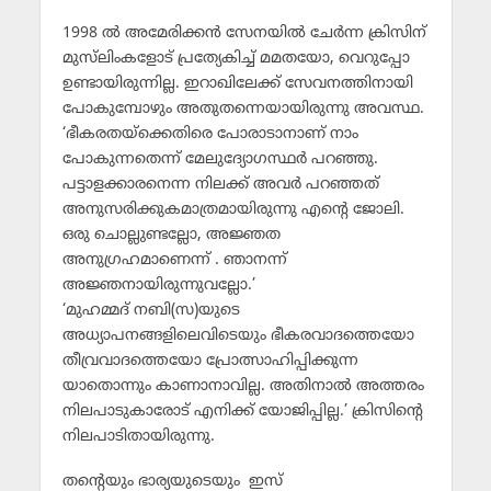
1998 ല്‍ അമേരിക്കന്‍ സേനയില്‍ ചേര്‍ന്ന ക്രിസിന്
മുസ്‌ലിംകളോട് പ്രത്യേകിച്ച് മമതയോ, വെറുപ്പോ
ഉണ്ടായിരുന്നില്ല. ഇറാഖിലേക്ക് സേവനത്തിനായി
പോകുമ്പോഴും അതുതന്നെയായിരുന്നു അവസ്ഥ.
‘ഭീകരതയ്‌ക്കെതിരെ പോരാടാനാണ് നാം
പോകുന്നതെന്ന് മേലുദ്യോഗസ്ഥര്‍ പറഞ്ഞു.
പട്ടാളക്കാരനെന്ന നിലക്ക് അവര്‍ പറഞ്ഞത്
അനുസരിക്കുകമാത്രമായിരുന്നു എന്റെ ജോലി.
ഒരു ചൊല്ലുണ്ടല്ലോ, അജ്ഞത
അനുഗ്രഹമാണെന്ന് . ഞാനന്ന്
അജ്ഞനായിരുന്നുവല്ലോ.’
‘മുഹമ്മദ് നബി(സ)യുടെ
അധ്യാപനങ്ങളിലെവിടെയും ഭീകരവാദത്തെയോ
തീവ്രവാദത്തെയോ പ്രോത്സാഹിപ്പിക്കുന്ന
യാതൊന്നും കാണാനാവില്ല. അതിനാല്‍ അത്തരം
നിലപാടുകാരോട് എനിക്ക് യോജിപ്പില്ല.’ ക്രിസിന്റെ
നിലപാടിതായിരുന്നു.
തന്റെയും ഭാര്യയുടെയും ഇസ്