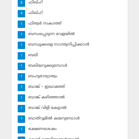
ഫിഖ്ഹ്
8
ഫിഖ്ഹ്‌
4
ഫിത്വര്‍ സകാത്ത്‌
1
ബന്ധപ്പെടുന്ന വേളയില്‍
1
ബന്ധുക്കളെ സാന്ത്വനിപ്പിക്കാന്‍
1
ബലി
1
ബലിയറുക്കുമ്പോള്‍
1
ബഹുഭാര്യാത്വം
1
ബാങ്ക് – ഇഖാമത്ത്
1
ബാങ്ക് കഴിഞ്ഞാല്‍
1
ബാങ്ക് വിളി കേട്ടാല്‍
1
ബാത്‌റൂമില്‍ കയറുമ്പോള്‍
1
ഭക്ഷണശേഷം
1