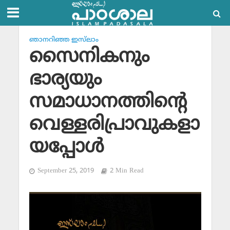
ഞാനറിഞ്ഞ ഇസ്‌ലാം
സൈനികനും
ഭാര്യയും
സമാധാനത്തിന്റെ
വെള്ളരിപ്രാവുകളാ
യപ്പോള്‍
September 25, 2019
2 Min Read