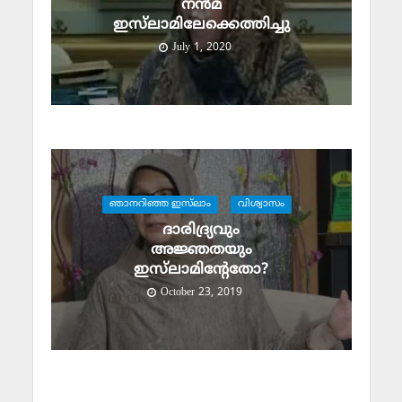
നന്‍മ
ഇസ്‌ലാമിലേക്കെത്തിച്ചു
July 1, 2020
ഞാനറിഞ്ഞ ഇസ്‌ലാം
വിശ്വാസം
ദാരിദ്ര്യവും
അജ്ഞതയും
ഇസ്‌ലാമിന്റേതോ?
October 23, 2019