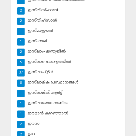
1
ഇസ്തിസ്ഹാബ്
2
ഇസ്തിഹ്‌സാന്‍
2
ഇസ്മാഈല്‍
1
ഇസ്ഹാഖ്‌
1
ഇസ്‌ലാം- ഇന്ത്യയില്‍
2
ഇസ്‌ലാം- കേരളത്തില്‍
5
ഇസ്‌ലാം-Q&A
37
ഇസ്‌ലാമിക പ്രസ്ഥാനങ്ങള്‍
8
ഇസ്‌ലാമിക് ആര്‍ട്ട്
1
ഇസ്‌ലാമോഫോബിയ
1
ഈമാന്‍ കുറഞ്ഞാല്‍
1
ഈസ
2
ഉംറ
2