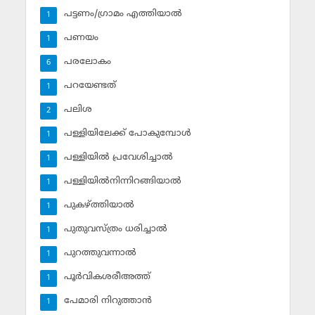
പട്ടണം/ഗ്രാമം എത്തിയാല്‍
1
പണയം
1
പരലോകം
6
പറയേണ്ടത്
1
പലിശ
2
പള്ളിയിലേക്ക് പോകുമ്പോള്‍
1
പള്ളിയില്‍ പ്രവേശിച്ചാല്‍
1
പള്ളിയില്‍നിന്നിറങ്ങിയാല്‍
1
പുകഴ്ത്തിയാല്‍
1
പുതുവസ്ത്രം ധരിച്ചാല്‍
1
പുറത്തുവന്നാല്‍
1
പൂര്‍വികശരീഅത്ത്
1
പേമാരി നിറുത്താന്‍
1