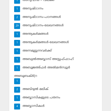
അനുവാദം – വിലക്ക്‌
1
അനുഷ്ഠാനം
1
അനുഷ്ഠാനം-പഠനങ്ങള്‍
2
അനുഷ്ഠാനം-ലേഖനങ്ങള്‍
29
അന്ത്യകര്‍മങ്ങള്‍
1
അന്ത്യകര്‍മങ്ങള്‍-ലേഖനങ്ങള്‍
1
അന്നമൂട്ടുന്നവര്‍ക്ക്
1
അബുല്‍അബ്ബാസ് അസ്സഫ്ഫാഹ്‌
1
അബൂജഅ്ഫര്‍ അല്‍മന്‍സ്വൂര്‍
1
അബൂബക്ര്‍(റ
1
അബ്ദുല്‍ മലിക്‌
2
അബ്ബാസികളുടെ പതനം
1
അബ്ബാസികള്‍
4