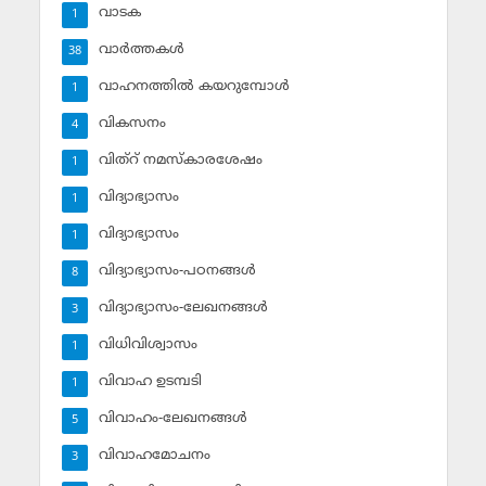
വാടക
1
വാര്‍ത്തകള്‍
38
വാഹനത്തില്‍ കയറുമ്പോള്‍
1
വികസനം
4
വിത്‌റ് നമസ്‌കാരശേഷം
1
വിദ്യാഭ്യാസം
1
വിദ്യാഭ്യാസം
1
വിദ്യാഭ്യാസം-പഠനങ്ങള്‍
8
വിദ്യാഭ്യാസം-ലേഖനങ്ങള്‍
3
വിധിവിശ്വാസം
1
വിവാഹ ഉടമ്പടി
1
വിവാഹം-ലേഖനങ്ങള്‍
5
വിവാഹമോചനം
3