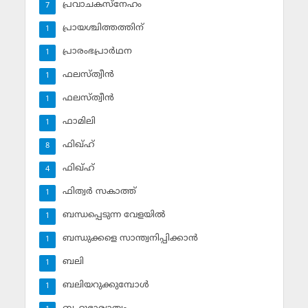
പ്രവാചകസ്‌നേഹം
7
പ്രായശ്ചിത്തത്തിന്
1
പ്രാരംഭപ്രാര്‍ഥന
1
ഫലസ്ത്വീൻ
1
ഫലസ്ത്വീൻ
1
ഫാമിലി
1
ഫിഖ്ഹ്
8
ഫിഖ്ഹ്‌
4
ഫിത്വര്‍ സകാത്ത്‌
1
ബന്ധപ്പെടുന്ന വേളയില്‍
1
ബന്ധുക്കളെ സാന്ത്വനിപ്പിക്കാന്‍
1
ബലി
1
ബലിയറുക്കുമ്പോള്‍
1