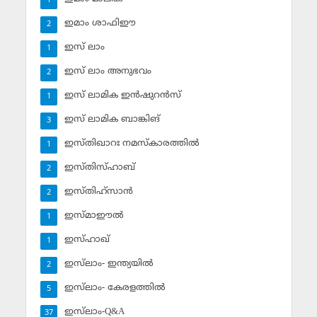
1
ഇമാം ശാഫിഈ
2
ഇസ് ലാം
1
ഇസ് ലാം അനുഭവം
2
ഇസ് ലാമിക ഇന്‍ഷുറന്‍സ്‌
1
ഇസ് ലാമിക ബാങ്കിങ്‌
3
ഇസ്തിഖാറഃ നമസ്‌കാരത്തില്‍
1
ഇസ്തിസ്ഹാബ്
2
ഇസ്തിഹ്‌സാന്‍
2
ഇസ്മാഈല്‍
1
ഇസ്ഹാഖ്‌
1
ഇസ്‌ലാം- ഇന്ത്യയില്‍
2
ഇസ്‌ലാം- കേരളത്തില്‍
5
ഇസ്‌ലാം-Q&A
37