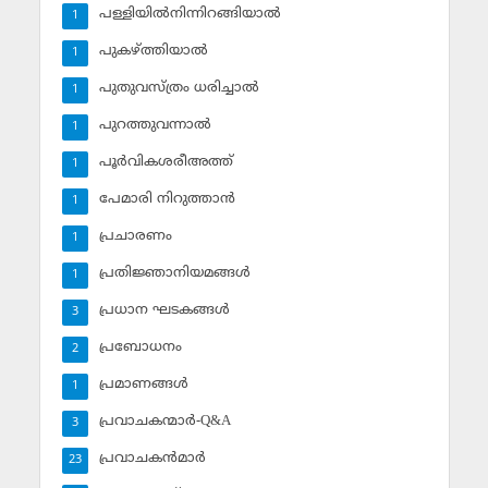
പള്ളിയില്‍നിന്നിറങ്ങിയാല്‍
1
പുകഴ്ത്തിയാല്‍
1
പുതുവസ്ത്രം ധരിച്ചാല്‍
1
പുറത്തുവന്നാല്‍
1
പൂര്‍വികശരീഅത്ത്
1
പേമാരി നിറുത്താന്‍
1
പ്രചാരണം
1
പ്രതിജ്ഞാനിയമങ്ങള്‍
1
പ്രധാന ഘടകങ്ങള്‍
3
പ്രബോധനം
2
പ്രമാണങ്ങള്‍
1
പ്രവാചകന്മാര്‍-Q&A
3
പ്രവാചകന്‍മാര്‍
23