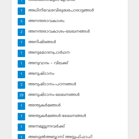
1
അധിനിവേശവിരുദ്ധപോരാട്ടങ്ങള്‍
1
അനന്തരാവകാശം
5
അനന്തരാവകാശം-ലേഖനങ്ങള്‍
2
അനിഷ്ടങ്ങള്‍
1
അനുമോദനപ്രാര്‍ഥന
1
അനുവാദം – വിലക്ക്‌
1
അനുഷ്ഠാനം
1
അനുഷ്ഠാനം-പഠനങ്ങള്‍
2
അനുഷ്ഠാനം-ലേഖനങ്ങള്‍
29
അന്ത്യകര്‍മങ്ങള്‍
1
അന്ത്യകര്‍മങ്ങള്‍-ലേഖനങ്ങള്‍
1
അന്നമൂട്ടുന്നവര്‍ക്ക്
1
അബുല്‍അബ്ബാസ് അസ്സഫ്ഫാഹ്‌
1