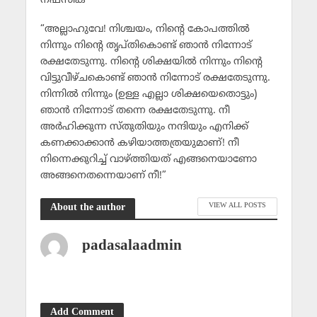
നഫ്സിക”
“അല്ലാഹുവേ! നിശ്ചയം, നിന്റെ കോപത്തില്‍
നിന്നും നിന്റെ തൃപ്തികൊണ്ട് ഞാന്‍ നിന്നോട്
രക്ഷതേടുന്നു. നിന്റെ ശിക്ഷയില്‍ നിന്നും നിന്റെ
വിട്ടുവീഴ്ചകൊണ്ട് ഞാന്‍ നിന്നോട് രക്ഷതേടുന്നു.
നിന്നില്‍ നിന്നും (ഉള്ള എല്ലാ ശിക്ഷയെതൊട്ടും)
ഞാന്‍ നിന്നോട് തന്നെ രക്ഷതേടുന്നു. നീ
അര്‍ഹി‍ക്കുന്ന സ്തുതിയും നന്ദിയും എനിക്ക്
കണക്കാക്കാന്‍ കഴിയാത്തത്രയുമാണ്! നീ
നിന്നെക്കുറിച്ച് വാഴ്ത്തിയത് എങ്ങനെയാണോ
അങ്ങനെതന്നെയാണ് നീ!”
VIEW ALL POSTS
About the author
padasalaadmin
Add Comment