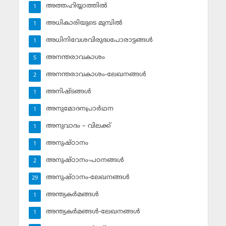
അത്തഹിയ്യാത്തില്‍
1
അധികാരിയുടെ മുമ്പില്‍
1
അധിനിവേശവിരുദ്ധപോരാട്ടങ്ങള്‍
1
അനന്തരാവകാശം
5
അനന്തരാവകാശം-ലേഖനങ്ങള്‍
2
അനിഷ്ടങ്ങള്‍
1
അനുമോദനപ്രാര്‍ഥന
1
അനുവാദം – വിലക്ക്‌
1
അനുഷ്ഠാനം
1
അനുഷ്ഠാനം-പഠനങ്ങള്‍
2
അനുഷ്ഠാനം-ലേഖനങ്ങള്‍
29
അന്ത്യകര്‍മങ്ങള്‍
1
അന്ത്യകര്‍മങ്ങള്‍-ലേഖനങ്ങള്‍
1