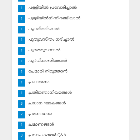
പള്ളിയില്‍ പ്രവേശിച്ചാല്‍
1
പള്ളിയില്‍നിന്നിറങ്ങിയാല്‍
1
പുകഴ്ത്തിയാല്‍
1
പുതുവസ്ത്രം ധരിച്ചാല്‍
1
പുറത്തുവന്നാല്‍
1
പൂര്‍വികശരീഅത്ത്
1
പേമാരി നിറുത്താന്‍
1
പ്രചാരണം
1
പ്രതിജ്ഞാനിയമങ്ങള്‍
1
പ്രധാന ഘടകങ്ങള്‍
3
പ്രബോധനം
2
പ്രമാണങ്ങള്‍
1
പ്രവാചകന്മാര്‍-Q&A
3