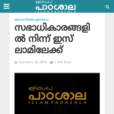
ഞാനറിഞ്ഞ ഇസ്‌ലാം
സഭാധികാരങ്ങളി
ല്‍ നിന്ന് ഇസ്
ലാമിലേക്ക്
September 25, 2019
1 Min Read