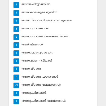
അത്തഹിയ്യാത്തില്‍
1
അധികാരിയുടെ മുമ്പില്‍
1
അധിനിവേശവിരുദ്ധപോരാട്ടങ്ങള്‍
1
അനന്തരാവകാശം
5
അനന്തരാവകാശം-ലേഖനങ്ങള്‍
2
അനിഷ്ടങ്ങള്‍
1
അനുമോദനപ്രാര്‍ഥന
1
അനുവാദം – വിലക്ക്‌
1
അനുഷ്ഠാനം
1
അനുഷ്ഠാനം-പഠനങ്ങള്‍
2
അനുഷ്ഠാനം-ലേഖനങ്ങള്‍
29
അന്ത്യകര്‍മങ്ങള്‍
1
അന്ത്യകര്‍മങ്ങള്‍-ലേഖനങ്ങള്‍
1