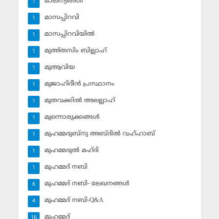
മാലിന്യങ്ങള്‍
1
മാസപ്പിറവി
1
മാസപ്പിറവിയില്‍
1
മുഅ്തസിം ബില്ലാഹ്
1
മുആവിയ
1
മുജാഹിദീന്‍ പ്രസ്ഥാനം
1
മുതവക്കില്‍ അലല്ലാഹ്
1
മുന്നൊരുക്കങ്ങള്‍
1
മുഹമ്മദുബ്‌നു അബ്ദില്‍ വഹ്ഹാബ്
1
മുഹമ്മദുല്‍ മഹ്ദി
1
മുഹമ്മദ് നബി
1
മുഹമ്മദ് നബി- ലേഖനങ്ങള്‍
6
മുഹമ്മദ് നബി-Q&A
4
മുഹമ്മദ്‌
16