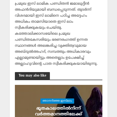
പ്രമുഖ ഇസ് ലാമിക പണ്ഡിതന്‍ ജമാലുദ്ദീന്‍
അഫന്‍ദിയുമായി ബന്ധപ്പെടുന്നത്. തുടര്‍ന്ന്
വിശദമായി ഇസ് ലാമിനെ പഠിച്ച അദ്ദേഹം
അധികം താമസിയാതെ ഇസ് ലാം
സ്വീകരിക്കുകയും ചെയ്തു.
കത്തോലിക്കാസഭയിലെ പ്രമുഖ
പണ്ഡിതകേസരിയും ഭരണരംഗത്ത് ഉന്നത
സ്ഥാനങ്ങള്‍ അലങ്കരിച്ച വ്യക്തിത്വവുമായ
അബ്ദുല്‍അഹദ്, സമ്പത്തും അധികാരവും
എല്ലാമുണ്ടായിട്ടും അതെല്ലാം ഉപേക്ഷിച്ച്
അല്ലാഹുവിന്റെ പാത സ്വീകരിക്കുകയായിരുന്നു.
You may also like
ഞാനറിഞ്ഞ ഇസ്‌ലാം
ഭൂതകാലത്തില്‍നിന്ന്
വര്‍ത്തമാനത്തിലേക്ക്