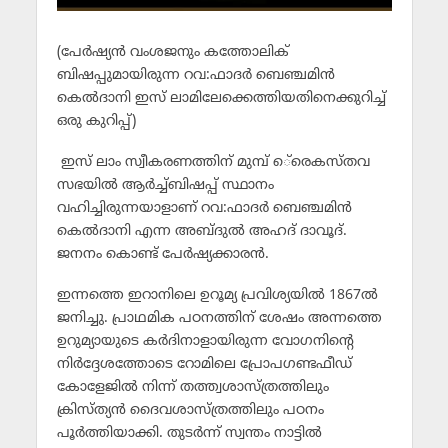
(പേര്‍ഷ്യന്‍ വംശജനും കത്തോലിക്
ബിഷപ്പുമായിരുന്ന റവ:ഫാദര്‍ ബെഞ്ചമിന്‍
കെല്‍ദാനി ഇസ് ലാമിലേക്കെത്തിയതിനെക്കുറിച്ച്
ഒരു കുറിപ്പ്)
ഇസ് ലാം സ്വീകരണത്തിന് മുമ്പ് െ്രെകസ്തവ
സഭയില്‍ ആര്‍ച്ച്ബിഷപ്പ് സ്ഥാനം
വഹിച്ചിരുന്നയാളാണ് റവ:ഫാദര്‍ ബെഞ്ചമിന്‍
കെല്‍ദാനി എന്ന അബ്ദുല്‍ അഹദ് ദാവൂദ്.
ജനനം കൊണ്ട് പേര്‍ഷ്യക്കാരന്‍.
ഇന്നത്തെ ഇറാനിലെ ഉറൂമ്യ പ്രവിശ്യയില്‍ 1867ല്‍
ജനിച്ചു. പ്രാഥമിക പഠനത്തിന് ശേഷം അന്നത്തെ
ഉറുമ്യായുടെ കര്‍ദിനാളായിരുന്ന വോഗനിന്റെ
നിര്‍ദ്ദേശത്തോടെ റോമിലെ പ്രോപഗണ്ടഫീഡ്
കോളേജില്‍ നിന്ന് തത്ത്വശാസ്ത്രത്തിലും
ക്രിസ്ത്യന്‍ ദൈവശാസ്ത്രത്തിലും പഠനം
പൂര്‍ത്തിയാക്കി. തുടര്‍ന്ന് സ്വന്തം നാട്ടില്‍