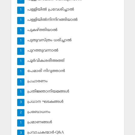
പള്ളിയില്‍ പ്രവേശിച്ചാല്‍
1
പള്ളിയില്‍നിന്നിറങ്ങിയാല്‍
1
പുകഴ്ത്തിയാല്‍
1
പുതുവസ്ത്രം ധരിച്ചാല്‍
1
പുറത്തുവന്നാല്‍
1
പൂര്‍വികശരീഅത്ത്
1
പേമാരി നിറുത്താന്‍
1
പ്രചാരണം
1
പ്രതിജ്ഞാനിയമങ്ങള്‍
1
പ്രധാന ഘടകങ്ങള്‍
3
പ്രബോധനം
2
പ്രമാണങ്ങള്‍
1
പ്രവാചകന്മാര്‍-Q&A
3