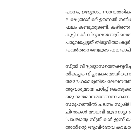
പഠനം, ഉദ്യോഗം, സാമ്പത്തി
ലക്ഷ്യങ്ങള്‍ക്ക് ഊന്നല്‍ 
ഫലം കണ്ടുതുടങ്ങി. കഴിഞ്ഞ ന
കുട്ടികള്‍ വിദ്യാലയങ്ങളിലെത
പരുവപ്പെട്ടത് തിരുവിതാംകൂ
പ്രവര്‍ത്തനങ്ങളുടെ ഫലപ്രാപ
സ്ത്രീ വിദ്യാഭ്യാസത്തെക്കുറി
തികച്ചും വിപ്ലവകരമായിരുന്നു.
അദ്ദേഹമെഴുതിയ ലേഖനത്തില
ആവശ്യമായ പഠിപ്പ് കൊടുക്കണ
ഒരു ശതമാനമാണെന്ന കണക്കുകളു
സമൂഹത്തില്‍ ചലനം സൃഷ്ടിക്ക
ചിന്തകള്‍ മൗലവി മുന്നോട്ടു വ
‘പാശ്ചാത്യ സ്ത്രീകള്‍ ഇന്ന
അതിന്റെ ആവിര്‍ഭാവ കാലത്ത