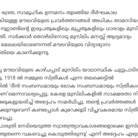
ക ഭദ്രത, സാമൂഹിക ഉന്നമനം തുടങ്ങിയ ദീര്‍ഘകാല
നല്‍കിയുള്ള മൗലവിയുടെ പ്രവര്‍ത്തനങ്ങള്‍ അധികം താമസി
ൂറ്റാണ്ടിന്റെ ഇരുപതുകളിലും മുപ്പതുകളിലും ധാരാളം മുസ്‌
്തി. സര്‍ക്കാര്‍ തൊഴിലിനോടു മുസ്‌ലിം മനസ്സ് ആദ്യമാദ്യം
ര്‍ മേഖലയിലാണെന്നത് മൗലവിയുടെ വിദ്യാഭ്യാസ
്തിയെ കാണിക്കുന്നു.
ച്ച മൗലവിയുടെ കാഴ്ചപ്പാട് മുസ്‌ലിം യാഥാസ്ഥിക ചുറ്റുപാടില
 1918 ല്‍ നമ്മുടെ സ്ത്രീകള്‍ എന്ന തലക്കെട്ടില്‍
്‍ ‘ദീന്‍ സംബന്ധമായും ലോക സംബന്ധമായും സ്ത്രീകള്‍
’മെന്നാവശ്യപ്പെട്ടു. കേരള മുസ്‌ലിംകളില്‍ സാക്ഷരതാ നി
ദ്ധരിച്ച് അദ്ദേഹം സമര്‍ഥിച്ചു. തന്റെ പ്രവര്‍ത്തങ്ങള്‍
ുന്നുവെന്ന് കണ്ടപ്പോള്‍ കുറേക്കൂടി വിപ്ലവകരമായ സ്ത്ര
െച്ചു.
് പൊരുതി നേടിയെടുത്ത സ്വാതന്ത്ര്യാവകാശങ്ങളൊക്കെ ഇസ്‌
ുതന്നെ വകവെച്ചു കൊടുത്തിരുന്നു’ എന്ന് അദ്ദേഹം എഴു