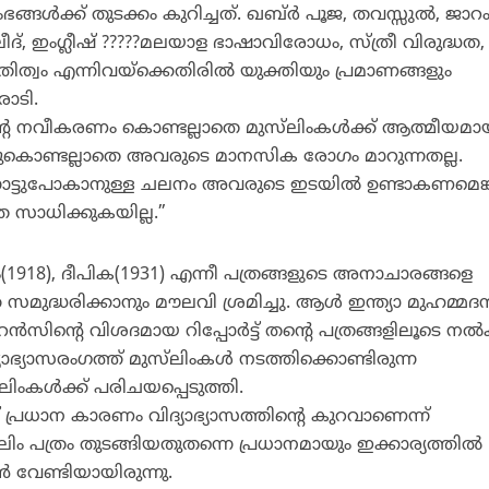
്‍ക്ക് തുടക്കം കുറിച്ചത്. ഖബ്ര്‍ പൂജ, തവസ്സുല്‍, ജാറ
‌ലീദ്, ഇംഗ്ലീഷ് ?????മലയാള ഭാഷാവിരോധം, സ്ത്രീ വിരുദ്ധത,
്വം എന്നിവയ്‌ക്കെതിരില്‍ യുക്തിയും പ്രമാണങ്ങളും
ാടി.
്റെ നവീകരണം കൊണ്ടല്ലാതെ മുസ്‌ലിംകള്‍ക്ക് ആത്മീയമ
 അതുകൊണ്ടല്ലാതെ അവരുടെ മാനസിക രോഗം മാറുന്നതല്ല.
നോട്ടുപോകാനുള്ള ചലനം അവരുടെ ഇടയില്‍ ഉണ്ടാകണമെങ്
സാധിക്കുകയില്ല.”
ാം(1918), ദീപിക(1931) എന്നീ പത്രങ്ങളുടെ അനാചാരങ്ങളെ
മുദ്ധരിക്കാനും മൗലവി ശ്രമിച്ചു. ആള്‍ ഇന്ത്യാ മുഹമ്മദന്
ിന്റെ വിശദമായ റിപ്പോര്‍ട്ട് തന്റെ പത്രങ്ങളിലൂടെ നല്‍
യാഭ്യാസരംഗത്ത് മുസ്‌ലിംകള്‍ നടത്തിക്കൊണ്ടിരുന്ന
ലിംകള്‍ക്ക് പരിചയപ്പെടുത്തി.
് പ്രധാന കാരണം വിദ്യാഭ്യാസത്തിന്റെ കുറവാണെന്ന്
ിം പത്രം തുടങ്ങിയതുതന്നെ പ്രധാനമായും ഇക്കാര്യത്തില്‍
വേണ്ടിയായിരുന്നു.