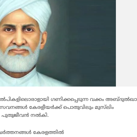
‍പികളിലൊരാളായി ഗണിക്കപ്പെടുന്ന വക്കം അബ്ദുല്‍ഖാദി
േവനങ്ങള്‍ കേരളീയര്‍ക്ക് പൊതുവിലും മുസ്‌ലിം
പുതുജീവന്‍ നല്‍കി.
ര്‍ത്തനങ്ങള്‍ കേരളത്തില്‍