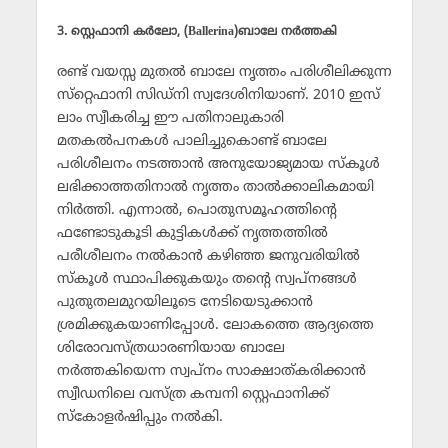
3. സ്റ്റെഫാനി കര്‍ലോ, (Ballerina)ബാലേ നര്‍ത്തകി
രണ്ട് വയസ്സ മുതല്‍ ബാലേ നൃത്തം പരിശീലിക്കുന്ന
സ്‌റ്റെഫാനി സിഡ്‌നി സ്വദേശിനിയാണ്. 2010 ഇസ്
ലാം സ്വീകരിച്ച ഈ പതിനാലുകാരി
മതകല്‍പനകള്‍ പാലിച്ചുകൊണ്ട് ബാലേ
പരിശീലനം നടത്താന്‍ അനുയോജ്യമായ സ്‌കൂള്‍
ലഭിക്കാത്തതിനാല്‍ നൃത്തം താല്‍ക്കാലികമായി
നിര്‍ത്തി. എന്നാല്‍, പൊതുസമൂഹത്തിന്റെ
ഫണ്ടോടുകൂടി കുട്ടികള്‍ക്ക് നൃത്തത്തില്‍
പരീശീലനം നല്‍കാന്‍ കഴിഞ്ഞ ജനുവരിയില്‍
സ്‌കൂള്‍ സ്ഥാപിക്കുകയും തന്റെ സ്വപ്‌നങ്ങള്‍
പുതുതലമുറയിലൂടെ നേടിയെടുക്കാന്‍
ശ്രമിക്കുകയാണിപ്പോള്‍. ലോകത്തെ ആദ്യത്തെ
ശിരോവസ്ത്രധാരണിയായ ബാലേ
നര്‍ത്തകിയെന്ന സ്വപ്‌നം സാക്ഷാത്കരിക്കാന്‍
സ്വീഡനിലെ വസ്ത്ര കമ്പനി സ്റ്റെഫാനിക്ക്
സ്‌കോളര്‍ഷിപ്പും നല്‍കി.