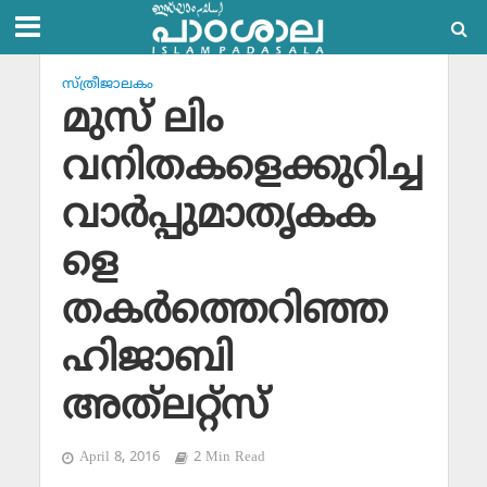
സ്ത്രീജാലകം
മുസ് ലിം
വനിതകളെക്കുറിച്ച
വാര്‍പ്പുമാതൃകക
ളെ
തകര്‍ത്തെറിഞ്ഞ
ഹിജാബി
അത്‌ലറ്റ്‌സ്
April 8, 2016
2 Min Read