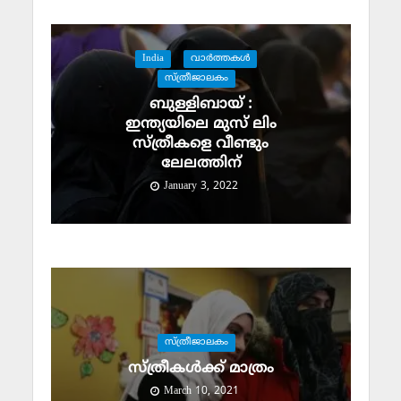
India
വാര്‍ത്തകള്‍
സ്ത്രീജാലകം
ബുള്ളിബായ് :
ഇന്ത്യയിലെ മുസ് ലിം
സ്ത്രീകളെ വീണ്ടും
ലേലത്തിന്
January 3, 2022
സ്ത്രീജാലകം
സ്ത്രീകള്‍ക്ക് മാത്രം
March 10, 2021