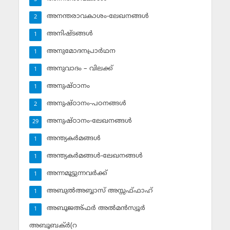
അനന്തരാവകാശം-ലേഖനങ്ങള്‍
2
അനിഷ്ടങ്ങള്‍
1
അനുമോദനപ്രാര്‍ഥന
1
അനുവാദം – വിലക്ക്‌
1
അനുഷ്ഠാനം
1
അനുഷ്ഠാനം-പഠനങ്ങള്‍
2
അനുഷ്ഠാനം-ലേഖനങ്ങള്‍
29
അന്ത്യകര്‍മങ്ങള്‍
1
അന്ത്യകര്‍മങ്ങള്‍-ലേഖനങ്ങള്‍
1
അന്നമൂട്ടുന്നവര്‍ക്ക്
1
അബുല്‍അബ്ബാസ് അസ്സഫ്ഫാഹ്‌
1
അബൂജഅ്ഫര്‍ അല്‍മന്‍സ്വൂര്‍
1
അബൂബക്ര്‍(റ