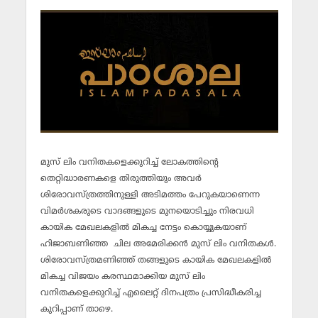
മുസ് ലിം വനിതകളെക്കുറിച്ച് ലോകത്തിന്റെ
തെറ്റിദ്ധാരണകളെ തിരുത്തിയും അവര്‍
ശിരോവസ്ത്രത്തിനുള്ളി അടിമത്തം പേറുകയാണെന്ന
വിമര്‍ശകരുടെ വാദങ്ങളുടെ മുനയൊടിച്ചും നിരവധി
കായിക മേഖലകളില്‍ മികച്ച നേട്ടം കൊയ്യുകയാണ്
ഹിജാബണിഞ്ഞ ചില അമേരിക്കന്‍ മുസ് ലിം വനിതകള്‍.
ശിരോവസ്ത്രമണിഞ്ഞ് തങ്ങളുടെ കായിക മേഖലകളില്‍
മികച്ച വിജയം കരസ്ഥമാക്കിയ മുസ് ലിം
വനിതകളെക്കുറിച്ച് എലൈറ്റ് ദിനപത്രം പ്രസിദ്ധീകരിച്ച
കുറിപ്പാണ് താഴെ.