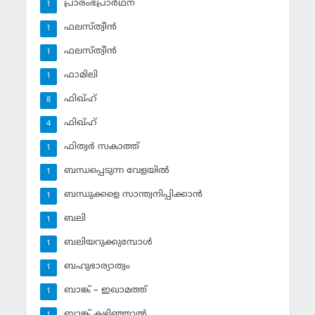
പ്രാരംഭപ്രാര്‍ഥന
1
ഫലസ്ത്വീൻ
1
ഫലസ്ത്വീൻ
1
ഫാമിലി
1
ഫിഖ്ഹ്
8
ഫിഖ്ഹ്‌
4
ഫിത്വര്‍ സകാത്ത്‌
1
ബന്ധപ്പെടുന്ന വേളയില്‍
1
ബന്ധുക്കളെ സാന്ത്വനിപ്പിക്കാന്‍
1
ബലി
1
ബലിയറുക്കുമ്പോള്‍
1
ബഹുഭാര്യാത്വം
1
ബാങ്ക് – ഇഖാമത്ത്
1
ബാങ്ക് കഴിഞ്ഞാല്‍