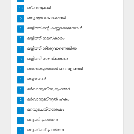
മദ്ഹബുകള്‍
18
മനുഷ്യാവകാശങ്ങള്‍
6
മയ്യിത്തിന്റെ കണ്ണടക്കുമ്പോള്‍
1
മയ്യിത്ത് നമസ്‌കാരം
1
മയ്യിത്ത് ശിശുവാണെങ്കില്‍
1
മയ്യിത്ത് സംസ്‌കരണം
3
മരണമടുത്താല്‍ ചൊല്ലേണ്ടത്
1
മര്യാദകള്‍
1
മര്‍വാനുബ്‌നു മുഹമ്മദ്
1
മര്‍വാനുബ്‌നുല്‍ ഹകം
2
മറവുചെയ്തശേഷം
1
മറുപടി പ്രാര്‍ഥന
1
മറുപടിക്ക് പ്രാര്‍ഥന
1