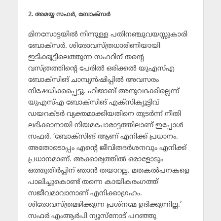
2. അമയ്യ സഫര്‍, ബോക്‌സര്‍
മിനസോട്ടയില്‍ നിന്നുള്ള പതിനഞ്ചുവയസ്സുകാരി
ബോക്‌സര്‍. ശിരോവസ്ത്രധാരിണിയായി
ഇടിക്കൂട്ടിലെത്തുന്ന സഫറിന് തന്റെ
വസ്ത്രത്തിന്റെ പേരില്‍ ഒരിക്കല്‍ യുഎസ്എ
ബോക്‌സിങ് ചാമ്പ്യന്‍ഷിപ്പില്‍ അവസരം
നിഷേധിക്കപ്പെട്ടു. ഹിജാബ് അനുവദക്കില്ലെന്ന്
യുഎസ്എ ബോക്‌സിങ് എക്‌സിക്യൂട്ടിവ്
ഡയറക്ടര്‍ വ്യക്തമാക്കിയതിനെ തുടര്‍ന്ന് നീതി
ലഭിക്കാനായി നിയമപോരാട്ടത്തിലാണ് ഇപ്പോള്‍
സഫര്‍. ‘ബോക്‌സിങ് ആണ് എനിക്ക് പ്രധാനം.
അതോടൊപ്പം എന്റെ ജീവിതദര്‍ശനവും എനിക്ക്
പ്രധാനമാണ്. അക്കാര്യത്തില്‍ ഒരാളോടും
ഒത്തുതീര്‍പ്പിന് ഞാന്‍ തയാറല്ല. മതകല്‍പനകളെ
പാലിച്ചുകൊണ്ട് തന്നെ കായികരംഗത്ത്
സജീവമാവാനാണ് എനിക്കാഗ്രഹം.
ശിരോവസ്ത്രമഴിക്കുന്ന പ്രശ്‌നമേ ഉദിക്കുന്നില്ല.’
സഫര്‍ എംആര്‍പി ന്യൂസ്‌നോട് പറഞ്ഞു