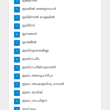
ഇജ്മാഅ്
1
ഇടയില്‍ തങ്ങുമ്പോള്‍
1
ഇടിമിന്നല്‍ വേളയില്‍
1
ഇദ്‌രീസ്‌
1
ഇനങ്ങള്‍
6
ഇന്‍ജീല്‍
1
ഇബ്‌നുതൈമിയ്യഃ
1
ഇബ്‌റാഹീം
2
ഇബ്‌റാഹീമിസ്വലാത്ത്
1
ഇമാം അബൂഹനീഫ
1
ഇമാം അഹ്മദുബ്‌നു ഹമ്പല്‍
1
ഇമാം മാലിക്
1
ഇമാം ശാഫിഈ
2
ഇസ് ലാം
1