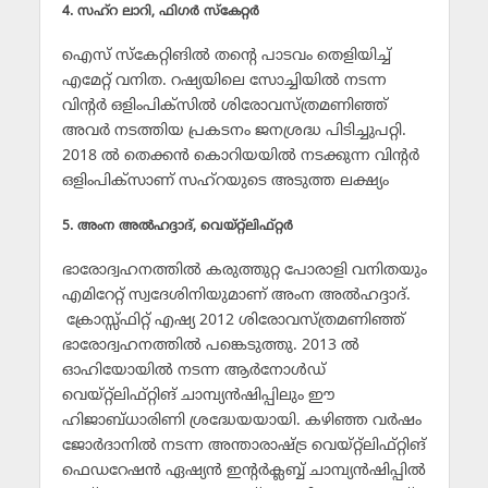
4. സഹ്‌റ ലാറി, ഫിഗര്‍ സ്‌കേറ്റര്‍
ഐസ് സ്‌കേറ്റിങില്‍ തന്റെ പാടവം തെളിയിച്ച്
എമേറ്റ് വനിത. റഷ്യയിലെ സോച്ചിയില്‍ നടന്ന
വിന്റര്‍ ഒളിംപിക്‌സില്‍ ശിരോവസ്ത്രമണിഞ്ഞ്
അവര്‍ നടത്തിയ പ്രകടനം ജനശ്രദ്ധ പിടിച്ചുപറ്റി.
2018 ല്‍ തെക്കന്‍ കൊറിയയില്‍ നടക്കുന്ന വിന്റര്‍
ഒളിംപിക്‌സാണ് സഹ്‌റയുടെ അടുത്ത ലക്ഷ്യം
5. അംന അല്‍ഹദ്ദാദ്, വെയ്റ്റ്‌ലിഫ്റ്റര്‍
ഭാരോദ്വഹനത്തില്‍ കരുത്തുറ്റ പോരാളി വനിതയും
എമിറേറ്റ് സ്വദേശിനിയുമാണ് അംന അല്‍ഹദ്ദാദ്.
ക്രോസ്സ്ഫിറ്റ് എഷ്യ 2012 ശിരോവസ്ത്രമണിഞ്ഞ്
ഭാരോദ്വഹനത്തില്‍ പങ്കെടുത്തു. 2013 ല്‍
ഓഹിയോയില്‍ നടന്ന ആര്‍നോള്‍ഡ്
വെയ്റ്റ്‌ലിഫ്റ്റിങ് ചാമ്പ്യന്‍ഷിപ്പിലും ഈ
ഹിജാബ്ധാരിണി ശ്രദ്ധേയയായി. കഴിഞ്ഞ വര്‍ഷം
ജോര്‍ദാനില്‍ നടന്ന അന്താരാഷ്ട്ര വെയ്റ്റ്‌ലിഫ്റ്റിങ്
ഫെഡറേഷന്‍ ഏഷ്യന്‍ ഇന്റര്‍ക്ലബ്ബ് ചാമ്പ്യന്‍ഷിപ്പില്‍