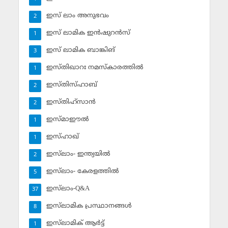
ഇസ് ലാം അനുഭവം
2
ഇസ് ലാമിക ഇന്‍ഷുറന്‍സ്‌
1
ഇസ് ലാമിക ബാങ്കിങ്‌
3
ഇസ്തിഖാറഃ നമസ്‌കാരത്തില്‍
1
ഇസ്തിസ്ഹാബ്
2
ഇസ്തിഹ്‌സാന്‍
2
ഇസ്മാഈല്‍
1
ഇസ്ഹാഖ്‌
1
ഇസ്‌ലാം- ഇന്ത്യയില്‍
2
ഇസ്‌ലാം- കേരളത്തില്‍
5
ഇസ്‌ലാം-Q&A
37
ഇസ്‌ലാമിക പ്രസ്ഥാനങ്ങള്‍
8
ഇസ്‌ലാമിക് ആര്‍ട്ട്
1