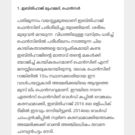
1. ഇബ്തിഹാജ് മുഹമ്മദ്, ഫെന്‍സര്‍
പതിമൂന്നാം വയസ്സുമുതലാണ് ഇബ്തിഹാജ്
ഫെന്‍സിങ് പരിശീലിച്ചു തുടങ്ങിയത്. ശരീരം
മുഴുവന്‍ മറയുന്ന വിധത്തിലുള്ള വസ്ത്രം ധരിച്ച്
ഫെന്‍സിങില്‍ പരീശീലനം നടത്തുന്ന ചില
കായികതാരങ്ങളെ യാദൃഛികമായി കണ്ട
ഇബ്തിഹാജിന്റെ മാതാവ് തന്റെ മകള്‍ക്ക്
യോജിച്ച് കായികരംഗമാണ് ഫെന്‍സിങ് എന്ന്
മനസ്സിലാക്കുകയായിരുന്നു. ലോക ഫെന്‍സിങ്
റാങ്കിങില്‍ 10ാം സ്ഥാനക്കാരിയായ ഈ
വാള്‍പയറ്റുകാരി അമേരിക്കയിലെ ആദ്യത്തെ
മുസ് ലിം ഫെന്‍സറുമാണ്. ഈയിടെ നടന്ന
ഏതന്‍സ് ഫെന്‍സിങ് വേള്‍ഡ് കപ്പില്‍ വെങ്കലം
കരസ്ഥമാക്കി, ഇബ്തിഹാജ് 2016 ലെ ഒളിംപിക്
ടീമില്‍ ഇടവും നേടിയിട്ടുണ്ട്. 2014ലെ വേള്‍ഡ്
ചാംപ്യന്‍ഷിപ്പില്‍ സ്വര്‍ണ കരസ്ഥമാക്കിയതടക്കം
അമേരിക്കക്ക് വേണ്ടി അഞ്ചിലധികം തവണ
ചാമ്പ്യന്‍പട്ടം നേടി.