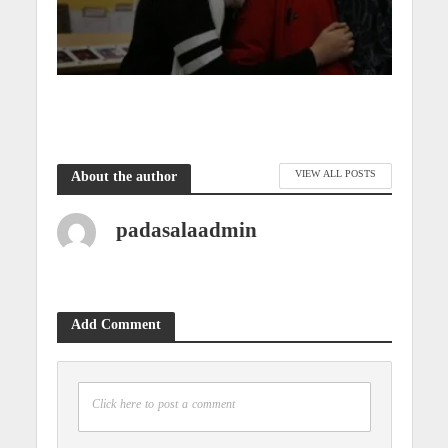
VIEW ALL POSTS
About the author
padasalaadmin
Add Comment
Click here to post a comment