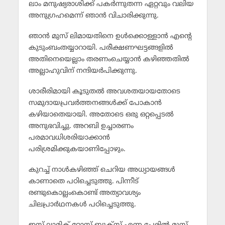
ലാം മനുഷ്യരാശിക്ക് പകര്‍ന്നുതന്ന ഏറ്റവും വലിയ
അനുഗ്രഹമെന്ന് ഞാന്‍ വിചാരിക്കുന്നു.
ഞാന്‍ മുസ് ലിമായതിനെ ഉള്‍ക്കൊള്ളാന്‍ എന്റെ
കുടുംബംതയ്യാറായി. പരീക്ഷണഘട്ടങ്ങളില്‍
അതിനെയെല്ലാം തരണംചെയ്യാന്‍ കഴിഞ്ഞതില്‍
അല്ലാഹുവിന് നന്ദിയര്‍പിക്കുന്നു.
ശാരീരിമായി കൂടുതല്‍ അവശതയായതോടെ
സമുദായപ്രവര്‍ത്തനങ്ങള്‍ക്ക് പോകാന്‍
കഴിയാതെയായി. അതോടെ ഒരു ഒറ്റപ്പെടല്‍
അനുഭവിച്ചു. അറബി ഉച്ചാരണം
പരമാവധിശരിയാക്കാന്‍
പരിശ്രമിക്കുകയാണിപ്പോഴും.
കുറച്ച് നാള്‍കഴിഞ്ഞ് ചെറിയ അധ്യായങ്ങള്‍
കാണാതെ പഠിച്ചെടുത്തു. പിന്നീട്
രണ്ടുകൊല്ലംകൊണ്ട് അത്യാവശ്യം
ചിലപ്രാര്‍ഥനകള്‍ പഠിച്ചെടുത്തു.