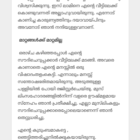
വിശ്വസിക്കുന്നു. ഇസ് ലാമിനെ എന്റെ വീട്ടിലേക്ക്
കൊണ്ടുവന്നത് അല്ലാഹുവായിരുന്നു. എന്നോട്
കാണിച്ച കാരുണ്യത്തിനും ദയാവായ്പിനും
അവനോട് ഞാന്‍ നന്ദിയുള്ളവനാണ്.
മാറ്റങ്ങള്‍ക്ക് മാറ്റമില്ല
ഒരാഴ്ച കഴിഞ്ഞപ്പോള്‍ എന്റെ
സൗദിചെറുപ്പക്കാര്‍ വീട്ടിലേക്ക് മടങ്ങി. അവരെ
കാണാതെ എന്റെ മനസ്സില്‍ ഒരു
വിഷാദംതളംകെട്ടി. എന്നാലും മനസ്സ്
സന്തോഷഭരിതമായിരുന്നു. അടുത്തുള്ള
പള്ളിയില്‍ പോയി രജിസ്റ്റര്‍ചെയ്തു. മുസ്
ലിംസഹോദരങ്ങളില്‍നിന്ന് വളരെ ഊഷ്മളമായ
സ്‌നേഹം ഞാന്‍ പ്രതീക്ഷിച്ചു. എല്ലാ മുസ്‌ലിംകളും
സൗദിചെറുപ്പക്കാരെപ്പോലെയാണെന്ന് ഞാന്‍
തെറ്റുധരിച്ചു.
എന്റെ കുടുംബമാകട്ടെ ,
ഞെട്ടിത്തരിച്ചുനില്‍ക്കുകയായിരുന്നു.