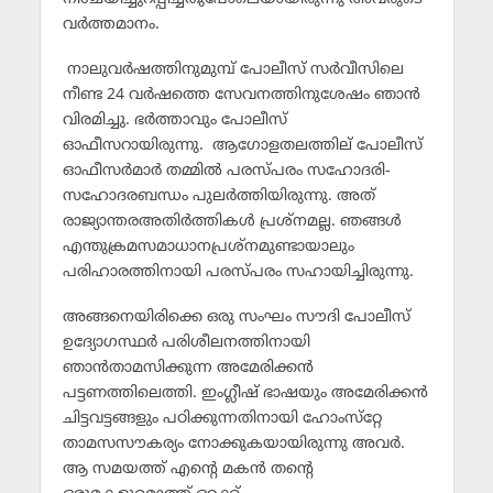
വര്‍ത്തമാനം.
നാലുവര്‍ഷത്തിനുമുമ്പ് പോലീസ് സര്‍വീസിലെ
നീണ്ട 24 വര്‍ഷത്തെ സേവനത്തിനുശേഷം ഞാന്‍
വിരമിച്ചു. ഭര്‍ത്താവും പോലീസ്
ഓഫീസറായിരുന്നു. ആഗോളതലത്തില് പോലീസ്
ഓഫീസര്‍മാര്‍ തമ്മില്‍ പരസ്പരം സഹോദരി-
സഹോദരബന്ധം പുലര്‍ത്തിയിരുന്നു. അത്
രാജ്യാന്തരഅതിര്‍ത്തികള്‍ പ്രശ്‌നമല്ല. ഞങ്ങള്‍
എന്തുക്രമസമാധാനപ്രശ്‌നമുണ്ടായാലും
പരിഹാരത്തിനായി പരസ്പരം സഹായിച്ചിരുന്നു.
അങ്ങനെയിരിക്കെ ഒരു സംഘം സൗദി പോലീസ്
ഉദ്യോഗസ്ഥര്‍ പരിശീലനത്തിനായി
ഞാന്‍താമസിക്കുന്ന അമേരിക്കന്‍
പട്ടണത്തിലെത്തി. ഇംഗ്ലീഷ് ഭാഷയും അമേരിക്കന്‍
ചിട്ടവട്ടങ്ങളും പഠിക്കുന്നതിനായി ഹോംസ്‌റ്റേ
താമസസൗകര്യം നോക്കുകയായിരുന്നു അവര്‍.
ആ സമയത്ത് എന്റെ മകന്‍ തന്റെ