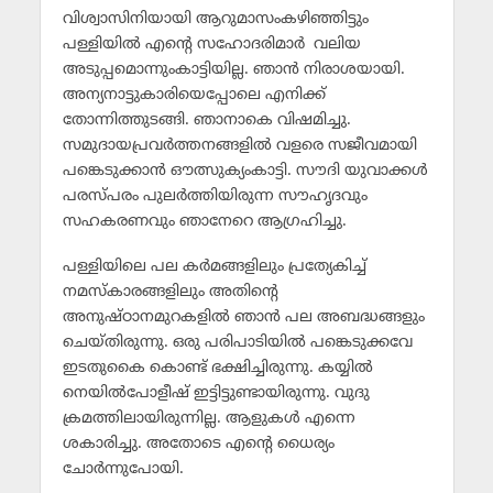
വിശ്വാസിനിയായി ആറുമാസംകഴിഞ്ഞിട്ടും
പള്ളിയില്‍ എന്റെ സഹോദരിമാര്‍ വലിയ
അടുപ്പമൊന്നുംകാട്ടിയില്ല. ഞാന്‍ നിരാശയായി.
അന്യനാട്ടുകാരിയെപ്പോലെ എനിക്ക്
തോന്നിത്തുടങ്ങി. ഞാനാകെ വിഷമിച്ചു.
സമുദായപ്രവര്‍ത്തനങ്ങളില്‍ വളരെ സജീവമായി
പങ്കെടുക്കാന്‍ ഔത്സുക്യംകാട്ടി. സൗദി യുവാക്കള്‍
പരസ്പരം പുലര്‍ത്തിയിരുന്ന സൗഹൃദവും
സഹകരണവും ഞാനേറെ ആഗ്രഹിച്ചു.
പള്ളിയിലെ പല കര്‍മങ്ങളിലും പ്രത്യേകിച്ച്
നമസ്‌കാരങ്ങളിലും അതിന്റെ
അനുഷ്ഠാനമുറകളില്‍ ഞാന്‍ പല അബദ്ധങ്ങളും
ചെയ്തിരുന്നു. ഒരു പരിപാടിയില്‍ പങ്കെടുക്കവേ
ഇടതുകൈ കൊണ്ട് ഭക്ഷിച്ചിരുന്നു. കയ്യില്‍
നെയില്‍പോളീഷ് ഇട്ടിട്ടുണ്ടായിരുന്നു. വുദു
ക്രമത്തിലായിരുന്നില്ല. ആളുകള്‍ എന്നെ
ശകാരിച്ചു. അതോടെ എന്റെ ധൈര്യം
ചോര്‍ന്നുപോയി.