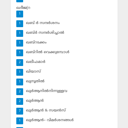
ഖദീജ(റ
1
ഖബ് ര്‍ സന്ദര്‍ശനം
1
ഖബ്ര്‍ സന്ദര്‍ശിച്ചാല്‍
1
ഖബ്‌റടക്കം
1
ഖബ്‌റില്‍ വെക്കുമ്പോള്‍
1
ഖലീഫമാര്‍
2
ഖിയാസ്
1
ഖുനൂതില്‍
1
ഖുര്‍ആനില്‍നിന്നുള്ളവ
2
ഖുര്‍ആന്‍
2
ഖുര്‍ആന്‍ & സയന്‍സ്‌
7
ഖുര്‍ആന്‍– വിമര്‍ശനങ്ങള്‍
1