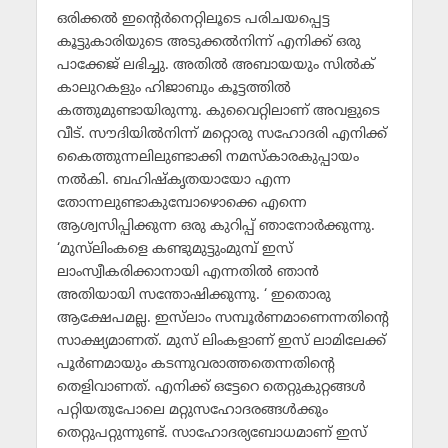
ഒരിക്കല്‍ ഇന്റെര്‍നെറ്റിലൂടെ പരിചയപ്പെട്ട
കൂട്ടുകാരിയുടെ അടുക്കല്‍നിന്ന് എനിക്ക് ഒരു
പാക്കേജ് ലഭിച്ചു. അതില്‍ അബായയും സില്‍ക്
കാലുറകളും ഹിജാബും കൂട്ടത്തില്‍
കത്തുമുണ്ടായിരുന്നു. കുവൈറ്റിലാണ് അവളുടെ
വീട്. സൗദിയില്‍നിന്ന് മറ്റൊരു സഹോദരി എനിക്ക്
കൈത്തുന്നലിലുണ്ടാക്കി നമസ്‌കാരകുപ്പായം
നല്‍കി. ബഹിഷ്‌കൃതയായോ എന്ന
തോന്നലുണ്ടാകുമ്പോഴൊക്കെ എന്നെ
ആശ്വസിപ്പിക്കുന്ന ഒരു കുറിപ്പ് ഞാനോര്‍ക്കുന്നു.
‘മുസ്‌ലിംകളെ കണ്ടുമുട്ടുംമുമ്പ് ഇസ്
ലാംസ്വീകരിക്കാനായി എന്നതില്‍ ഞാന്‍
അതിയായി സന്തോഷിക്കുന്നു. ‘ ഇതൊരു
ആക്ഷേപമല്ല. ഇസ്‌ലാം സമ്പൂര്‍ണമാണെന്നതിന്റെ
സാക്ഷ്യമാണത്. മുസ് ലിംകളാണ് ഇസ് ലാമിലേക്ക്
പൂര്‍ണമായും കടന്നുവരാത്തതെന്നതിന്റെ
തെളിവാണത്. എനിക്ക് ഒട്ടേറെ തെറ്റുകുറ്റങ്ങള്‍
പറ്റിയതുപോലെ മറ്റുസഹോദരങ്ങള്‍ക്കും
തെറ്റുപറ്റുന്നുണ്ട്. സാഹോദര്യബോധമാണ് ഇസ്