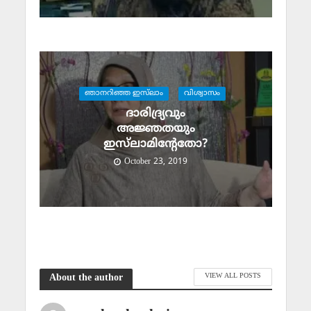
ഞാനറിഞ്ഞ ഇസ്‌ലാം
വിശ്വാസം
ദാരിദ്ര്യവും
അജ്ഞതയും
ഇസ്‌ലാമിന്റേതോ?
October 23, 2019
VIEW ALL POSTS
About the author