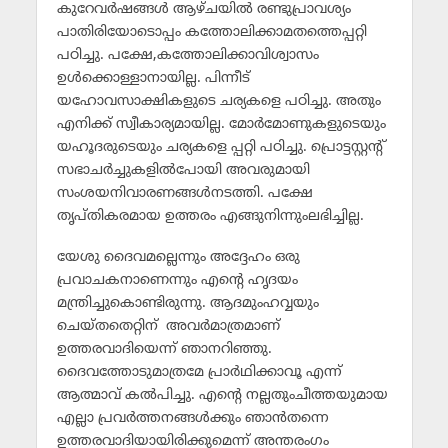
കുറേവര്‍ഷങ്ങള്‍ ആഴ്ചയില്‍ രണ്ടുപ്രാവശ്യം
പാതിരിയോടൊപ്പം കത്തോലിക്കാമതത്തെപ്പറ്റി
പഠിച്ചു. പക്ഷേ,കത്തോലിക്കാവിശ്വാസം
ഉള്‍ക്കൊള്ളാനായില്ല. പിന്നീട്
യഹോവസാക്ഷികളുടെ ചര്യകളെ പഠിച്ചു. അതും
എനിക്ക് സ്വീകാര്യമായില്ല. മോര്‍മോണുകളുടെയും
യഹൂദരുടെയും ചര്യകളെ പ്പറ്റി പഠിച്ചു. പ്രൊട്ടസ്റ്റന്റ്
സഭാചര്‍ച്ചുകളില്‍പോയി അവരുമായി
സംശയനിവാരണങ്ങള്‍നടത്തി. പക്ഷേ
തൃപ്തികരമായ ഉത്തരം എങ്ങുനിന്നുംലഭിച്ചില്ല.
യേശു ദൈവമല്ലെന്നും അദ്ദേഹം ഒരു
പ്രവാചകനാണെന്നും എന്റെ ഹൃദയം
മന്ത്രിച്ചുകൊണ്ടിരുന്നു. ആദമുംഹവ്വയും
ചെയ്തതെറ്റിന് അവര്‍മാത്രമാണ്
ഉത്തരവാദിയെന്ന് ഞാനറിഞ്ഞു.
ദൈവത്തോടുമാത്രമേ പ്രാര്‍ഥിക്കാവൂ എന്ന്
ആത്മാവ് കല്‍പിച്ചു. എന്റെ നല്ലതുംചീത്തയുമായ
എല്ലാ പ്രവര്‍ത്തനങ്ങള്‍ക്കും ഞാന്‍തന്നെ
ഉത്തരവാദിയായിരിക്കുമെന്ന് അന്തരംഗം