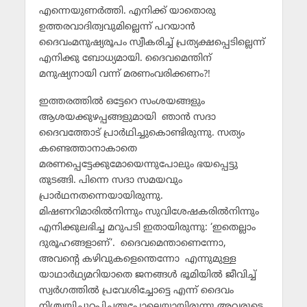
എന്നെയുണര്‍ത്തി. എനിക്ക് യാതൊരു
ഉത്തരവാദിത്വവുമില്ലെന്ന് പറയാന്‍
ദൈവംമനുഷ്യരൂപം സ്വീകരിച്ച് പ്രത്യക്ഷപ്പെടില്ലെന്ന്
എനിക്കു ബോധ്യമായി. ദൈവമെന്തിന്
മനുഷ്യനായി വന്ന് മരണംവരിക്കണം?!
ഇത്തരത്തില്‍ ഒട്ടേറെ സംശയങ്ങളും
ആശയക്കുഴപ്പങ്ങളുമായി ഞാന്‍ സദാ
ദൈവത്തോട് പ്രാര്‍ഥിച്ചുകൊണ്ടിരുന്നു. സത്യം
കണ്ടെത്താനാകാതെ
മരണപ്പെട്ടേക്കുമോയെന്നുപോലും ഭയപ്പെട്ടു
തുടങ്ങി. പിന്നെ സദാ സമയവും
പ്രാര്‍ഥനതന്നെയായിരുന്നു.
മിഷണറിമാരില്‍നിന്നും സുവിശേഷകരില്‍നിന്നും
എനിക്കുലഭിച്ച മറുപടി ഇതായിരുന്നു: ‘ഇതെല്ലാം
ദുരൂഹങ്ങളാണ്’. ദൈവമെന്താണെന്നോ,
അവന്റെ കഴിവുകളെന്തെന്നോ എന്നുമുള്ള
യാഥാര്‍ഥ്യമറിയാതെ ജനങ്ങള്‍ ഭൂമിയില്‍ ജീവിച്ച്
സ്വര്‍ഗത്തില്‍ പ്രവേശിച്ചോട്ടെ എന്ന് ദൈവം
നിശ്ചയിച്ചുറപ്പിച്ചതുപോലെയായിരുന്നു അവരുടെ