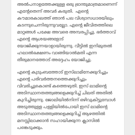
അല്‍പനാളത്തേക്കുള്ള ഒരു ഭ്രാന്തുമാത്രമാണെന്ന്
എന്റേതെന്ന് അവര്‍ കരുതി. എന്റെ
കൗമാരകാലത്ത് ഞാന്‍ പല വിശ്വാസധാരയിലും
കടന്നുചെന്നിരുന്നുവല്ലോ. എന്റെ ജീവിതത്തിലെ
മാറ്റങ്ങള്‍ പക്ഷേ അവരെ അമ്പരപ്പിച്ചു. ഭര്‍ത്താവ്
എന്റെ ആശയങ്ങളോട്
യോജിക്കുന്നയാളായിരുന്നു. വീട്ടില്‍ ഇനിമുതല്‍
ഹലാല്‍ഭക്ഷണം വാങ്ങിയാല്‍മതി എന്ന
തീരുമാനത്തോട് അദ്ദേഹം യോജിച്ചു.
എന്റെ കുടുംബത്തോട് ഇസ്‌ലാമിനേക്കുറിച്ചും
എന്റെ പരിവര്‍ത്തനത്തെക്കുറിച്ചും
വിവരിച്ചുകൊണ്ട് കത്തെഴുതി. ഇസ് ലാമിന്റെ
അടിസ്ഥാനതത്ത്വങ്ങളെക്കുറിച്ച് ചിലത് അതില്‍
കുറിച്ചിരുന്നു. ജോലിയില്‍നിന്ന് ഒഴിവുകിട്ടുമ്പോള്‍
അടുത്തുള്ള പള്ളിയില്‍പോയി ഇസ് ലാമിന്റെ
അടിസ്ഥാനതത്ത്വങ്ങളെക്കുറിച്ച് ആഴത്തില്‍
മനസ്സിലാക്കാന്‍ സഹായിക്കുന്ന ക്ലാസില്‍
പങ്കെടുക്കും.