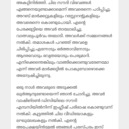
അകറ്റിനിര്‍ത്തി. ചില സൗദി വിഭവങ്ങള്‍
എങ്ങനെയുണ്ടാക്കാമെന്ന് അവരെന്നെ പഠിപ്പിച്ചു.
അറബ് മാര്‍ക്കറ്റുകളിലും റസ്റ്റോറന്റുകളിലും
അവരെന്നെ കൊണ്ടുപോയി. എന്റെ
പേരക്കുട്ടിയെ അവര്‍ താലോലിച്ചു.
വാത്സല്യപൂര്‍വം തലോടി. അവള്‍ക്ക് സമ്മാനങ്ങള്‍
നല്‍കി. തമാശകള്‍ പറഞ്ഞ് അവളെ
ചിരിപ്പിച്ചു.എന്നോടും ഭര്‍ത്താവിനോടും
ആദരവോടും ഭവ്യതയോടും പെരുമാറി.
എനിക്കെന്തെങ്കിലും വാങ്ങിക്കൊണ്ടുവരേണമോ
എന്ന് അവര്‍ മാര്‍ക്കറ്റില്‍ പോകുമ്പോഴൊക്കെ
അന്വേഷിച്ചിരുന്നു.
ഒരു നാള്‍ അവരുടെ അടുക്കല്‍
ഖുര്‍ആനുണ്ടോയെന്ന് ഞാന്‍ ചോദിച്ചു. അവര്‍
വാഷിങ്ടണ്‍ ഡിസിയിലെ സൗദി
എമ്പസിയില്‍നിന്ന് ഇംഗ്ലീഷ് പരിഭാഷ കൊണ്ടുവന്ന്
നല്‍കി. കൂട്ടത്തില്‍ ചില വീഡിയോകളും
ലഘുലേഖകളും നല്‍കി. എന്റെ
അപേക്ഷയിന്‍മേല്‍ ഞങ്ങള്‍ പരസ്പരം ഇസ്