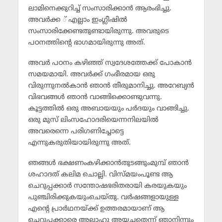
ലാമിനെക്കുറിച്ച് സംസാരിക്കാന്‍ ആരംഭിച്ചു.
അവര്‍ക്ക ് എല്ലാം ഇംഗ്ലീഷില്‍
സംസാരിക്കേണ്ടതുണ്ടായിരുന്നു. അവരുടെ
പഠനത്തിന്റെ ഭാഗമായിരുന്നു അത്.
അവര്‍ പഠനം കഴിഞ്ഞ് സ്വദേശത്തേക്ക് പോകാന്‍
സമയമായി. അവര്‍ക്ക് ഗംഭീരമായ ഒരു
വിരുന്നുനല്‍കാന്‍ ഞാന്‍ തീരുമാനിച്ചു. അറേബ്യന്‍
വിഭവങ്ങള്‍ ഞാന്‍ വാങ്ങിക്കൊണ്ടുവന്നു.
കൂട്ടത്തില്‍ ഒരു അബായയും പര്‍ദയും വാങ്ങിച്ചു.
ഒരു മുസ് ലിംസഹോദരിയെന്നനിലയില്‍
അവരെന്നെ പരിഗണിച്ചോട്ടെ
എന്നുകരുതിയായിരുന്നു അത്.
ഞങ്ങള്‍ ഭക്ഷണംകഴിക്കാന്‍തുടങ്ങുംമുമ്പ് ഞാന്‍
ശഹാദത് കലിമ ചൊല്ലി. വിസ്മയംപൂണ്ട ആ
ചെറുപ്പക്കാര്‍ സന്തോഷഭരിതരായി കരയുകയും
പുഞ്ചിരിക്കുകയുംചെയ്തു. വര്‍ഷങ്ങളായുള്ള
എന്റെ പ്രാര്‍ഥനയ്ക്ക് ഉത്തരമായാണ് ആ
ചെറുപ്പക്കാരെ അല്ലാഹു അയച്ചതെന്ന് ഞാനിന്നും