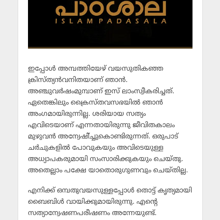
ഇപ്പോള്‍ അമ്പത്തിയേഴ് വയസുതികഞ്ഞ
ക്രിസ്ത്യന്‍വനിതയാണ് ഞാന്‍.
അഞ്ചുവര്‍ഷംമുമ്പാണ് ഇസ് ലാംസ്വീകരിച്ചത്.
ഏതെങ്കിലും ക്രൈസ്തവസഭയില്‍ ഞാന്‍
അംഗമായിരുന്നില്ല. ശരിയായ സത്യം
എവിടെയാണ് എന്നതായിരുന്നു ജീവിതകാലം
മുഴുവന്‍ അന്വേഷി്ച്ചുകൊണ്ടിരുന്നത്. ഒരുപാട്
ചര്‍ചുകളില്‍ പോവുകയും അവിടെയുള്ള
അധ്യാപകരുമായി സംസാരിക്കുകയും ചെയ്തു.
അതെല്ലാം പക്ഷേ യാതൊരുഗുണവും ചെയ്തില്ല.
എനിക്ക് ഒമ്പതുവയസുള്ളപ്പോള്‍ തൊട്ട് കൃത്യമായി
ബൈബിള്‍ വായിക്കുമായിരുന്നു. എന്റെ
സത്യാന്വേഷണപരീഷണം അന്നേയുണ്ട്.