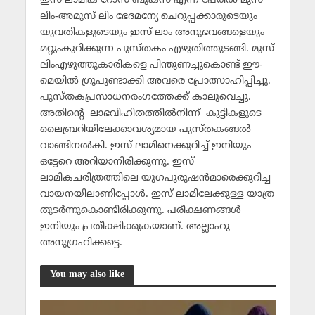
ഇസ് ലാമിക് റോസ് ബുക്‌സ് എന്ന പേരില്‍ മുസ്
ലിം-അമുസ് ലിം ഭേദമന്യേ ചെറുപ്പക്കാരുടെയും
യുവതികളുടെയും ഇസ് ലാം അനുഭവങ്ങളെയും
മറ്റുംകുറിക്കുന്ന പുസ്തകം എഴുതിത്തുടങ്ങി. മുസ്
ലിംഎഴുത്തുകാരികളെ പിന്തുണച്ചുകൊണ്ട് ഈ-
മെയില്‍ ഗ്രൂപുണ്ടാക്കി അവരെ പ്രോത്സാഹിപ്പിച്ചു.
പുസ്തകപ്രസാധനരംഗത്തേക്ക് കാലുവെച്ചു.
അതിന്റെ ലാഭവിഹിതത്തില്‍നിന്ന് കുട്ടികളുടെ
ലൈബ്രറിയിലേക്കാവശ്യമായ പുസ്തകങ്ങല്‍
വാങ്ങിനല്‍കി. ഇസ് ലാമിനെക്കുറിച്ച് ഇനിയും
ഒട്ടേറെ അറിയാനിരിക്കുന്നു. ഇസ്
ലാമികചരിത്രത്തിലെ യുഗപുരുഷന്‍മാരെക്കുറിച്ച
വായനയിലാണിപ്പോള്‍. ഇസ് ലാമിലേക്കുള്ള യാത്ര
തുടര്‍ന്നുകൊണ്ടിരിക്കുന്നു. പരീക്ഷണങ്ങള്‍
ഇനിയും പ്രതീക്ഷിക്കുകയാണ്. അല്ലാഹു
അനുഗ്രഹിക്കട്ടെ.
You may also like