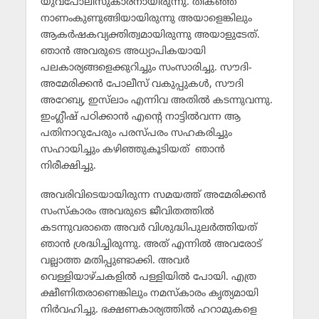
യുവപോലീസുകാരനായിരുന്നു. തികഞ്ഞ
നാണംകുണുങ്ങിയായിരുന്നു അയാളെങ്കിലും
ആകര്‍ഷകവ്യക്തിത്വമായിരുന്നു അയാളുടേത്.
ഞാന്‍ അവരുടെ അധ്യാപികയായി
പലകാര്യങ്ങളെക്കുറിച്ചും സംസാരിച്ചു. സൗദി-
അമേരിക്കന്‍ പോലീസ് വകുപ്പുകള്‍, സൗദി
അറേബ്യ, ഇസ്‌ലാം എന്നിവ അതില്‍ കടന്നുവന്നു.
ഇംഗ്ലീഷ് പഠിക്കാന്‍ എന്റെ നാട്ടില്‍വന്ന ആ
പതിനാറുപേരും പരസ്പരം സഹകരിച്ചും
സഹായിച്ചും കഴിഞ്ഞുകൂടിയത് ഞാന്‍
നിരീക്ഷിച്ചു.
അവരിവിടെയായിരുന്ന സമയത്ത് അമേരിക്കന്‍
സംസ്‌കാരം അവരുടെ ജീവിതത്തില്‍
കടന്നുവരാതെ അവര്‍ വിശുദ്ധിപുലര്‍ത്തിയത്
ഞാന്‍ ശ്രദ്ധിച്ചിരുന്നു. അത് എന്നില്‍ അവരോട്
വല്ലാത്ത മതിപ്പുണ്ടാക്കി. അവര്‍
വെള്ളിയാഴ്ചകളില്‍ പള്ളിയില്‍ പോയി. എത്ര
ക്ഷീണിതരാണെങ്കിലും നമസ്‌കാരം കൃത്യമായി
നിര്‍വഹിച്ചു. ഭക്ഷണകാര്യത്തില്‍ ഹറാമുകളെ