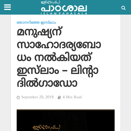
ഞാനറിഞ്ഞ ഇസ്‌ലാം
മനുഷ്യന്
സാഹോദര്യബോ
ധം നല്‍കിയത്
ഇസ്‌ലാം – ലിന്റാ
ദില്‍ഗാഡോ
September 25, 2019
4 Min Read