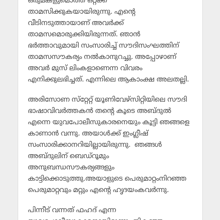
ഒരുമകളുമൊത്ത് ഒറ്റക്ക്
താമസിക്കുകയായിരുന്നു. എന്റെ
വീടിനടുത്തായാണ് അവര്‍ക്ക്
താമസമൊരുക്കിയിരുന്നത്. ഞാന്‍
ഭര്‍ത്താവുമായി സംസാരിച്ച് സൗദിസംഘത്തിന്
താമസസൗകര്യം നല്‍കാനുറച്ചു. അപ്പോഴാണ്
അവര്‍ മുസ് ലിംകളാണെന്ന വിവരം
എനിക്കുലഭിച്ചത്. എന്നിലെ ആകാംക്ഷ അലതല്ലി.
അരിസോണ സ്‌റ്റേറ്റ് യൂണിവേഴ്‌സിറ്റിയിലെ സൗദി
ഭാഷാവിവര്‍ത്തകന്‍ തന്റെ കൂടെ അബ്ദുല്‍
എന്നെ യുവപോലീസുകാരനെയും കൂട്ടി ഞങ്ങളെ
കാണാന്‍ വന്നു. അയാള്‍ക്ക് ഇംഗ്ലീഷ്
സംസാരിക്കാനറിയില്ലായിരുന്നു. ഞങ്ങള്‍
അബ്ദുലിന് ബെഡ്‌റൂമും
അനുബന്ധസൗകര്യങ്ങളും
കാട്ടിക്കൊടുത്തു.അയാളുടെ പെരുമാറ്റംനിറഞ്ഞ
പെരുമാറ്റവും മറ്റും എന്റെ ഹൃദയംകവര്‍ന്നു.
പിന്നീട് വന്നത് ഫഹദ് എന്ന