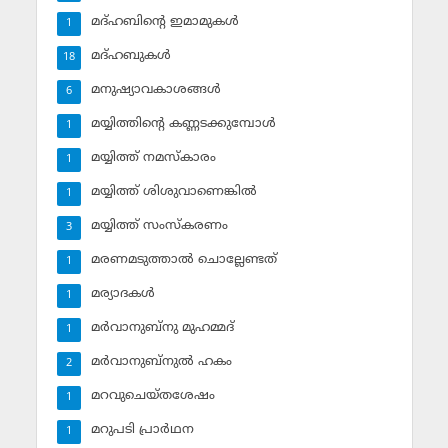
മദ്ഹബിന്റെ ഇമാമുകള്‍
1
മദ്ഹബുകള്‍
18
മനുഷ്യാവകാശങ്ങള്‍
6
മയ്യിത്തിന്റെ കണ്ണടക്കുമ്പോള്‍
1
മയ്യിത്ത് നമസ്‌കാരം
1
മയ്യിത്ത് ശിശുവാണെങ്കില്‍
1
മയ്യിത്ത് സംസ്‌കരണം
3
മരണമടുത്താല്‍ ചൊല്ലേണ്ടത്
1
മര്യാദകള്‍
1
മര്‍വാനുബ്‌നു മുഹമ്മദ്
1
മര്‍വാനുബ്‌നുല്‍ ഹകം
2
മറവുചെയ്തശേഷം
1
മറുപടി പ്രാര്‍ഥന
1