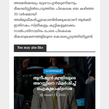
അമേരിക്കയും യൂറോപ്യന്‍യൂണിയനും
ഭീകരലിസ്റ്റില്‍പെടുത്തിയ പികെകെ യെ കഴിഞ്ഞ
30 വര്‍ഷമായി
അഭിമുഖീകരിച്ചുകൊണ്ടിരിക്കുകയാണ് തുര്‍ക്കി.
ഇതിനകം സ്ത്രീകളും കുട്ടികളുമടക്കം
നാല്‍പതിനായിരം പേരെ പികെകെ
ഭീകരാക്രമണങ്ങളിലൂടെ കൊലപ്പെടുത്തിയിട്ടുണ്ട്.
You may also like
വാര്‍ത്തകള്‍
തുനീഷ്യൻ മന്ത്രിയുടെ
അറസ്റ്റിനെ വിമർശിച്ച്
ഐക്യരാഷ്ട്രസഭ
January 13, 2022