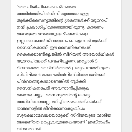
‘വൈപിജി-പികെകെ ഭീകരരെ
അതിര്‍ത്തിയില്‍നിന്ന് തുരത്താനുള്ള
തുര്‍ക്കിസൈന്യത്തിന്റെ ശ്രമങ്ങള്‍ക്ക് യൂറോപ്
നന്ദി പ്രകാശിപ്പിക്കേണ്ടതായിരുന്നു. കാരണം
അവരുടെ നേരെയുള്ള ഭീഷണികളെ
ഇല്ലാതാക്കാന്‍ ജീവത്യാഗം ചെയ്യുന്നത് തുര്‍ക്കി
സൈനികരാണ്. ഈ സൈനികനടപടി
കൈക്കൊണ്ടില്ലെങ്കില്‍ സിറിയന്‍ അഭയാര്‍ഥികള്‍
യൂറോപിലേക്ക് പ്രവഹിച്ചേനെ. ഇപ്പോള്‍ 5
ദിവസത്തെ വെടിനിര്‍ത്തല്‍ പ്രഖ്യാപനത്തിലൂടെ
സിവിലിയന്‍ മേഖലയില്‍നിന്ന് ഭീകരവാദികള്‍
പിന്‍വാങ്ങുകയാണെങ്കില്‍ തുര്‍ക്കി
സൈനികനടപടി അവസാനിപ്പിക്കുക
തന്നെചെയ്യും. സൈന്യത്തിന്റെ ലക്ഷ്യം
അധിനിവേശമല്ല, മറിച്ച് അഭയാര്‍ഥികള്‍ക്ക്
ജന്‍മനാട്ടില്‍ ജീവിക്കാനാകുംവിധം
സുരക്ഷാമേഖലയൊരുക്കി സിറിയയുടെ ദേശീയ
അഖണ്ഠത ഉറപ്പുവരുത്തുകയാണ് ‘ ഇബ്‌റാഹിം
വിശദമാക്കി.