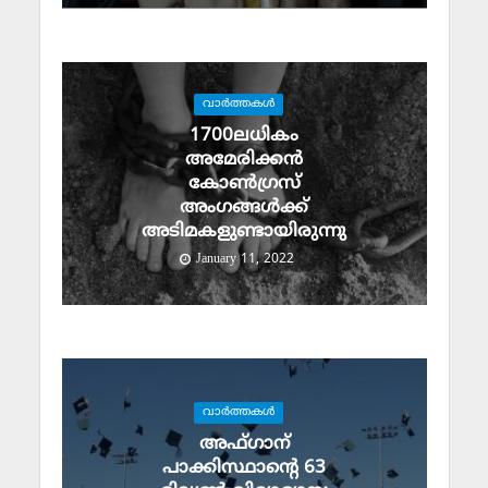
വാര്‍ത്തകള്‍
1700ലധികം
അമേരിക്കൻ
കോൺഗ്രസ്
അംഗങ്ങൾക്ക്
അടിമകളുണ്ടായിരുന്നു
January 11, 2022
വാര്‍ത്തകള്‍
അഫ്ഗാന്
പാക്കിസ്ഥാന്റെ 63