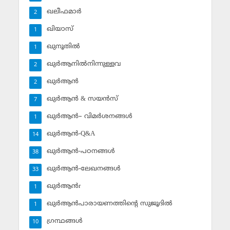
ഖലീഫമാര്‍
2
ഖിയാസ്
1
ഖുനൂതില്‍
1
ഖുര്‍ആനില്‍നിന്നുള്ളവ
2
ഖുര്‍ആന്‍
2
ഖുര്‍ആന്‍ & സയന്‍സ്‌
7
ഖുര്‍ആന്‍– വിമര്‍ശനങ്ങള്‍
1
ഖുര്‍ആന്‍-Q&A
14
ഖുര്‍ആന്‍-പഠനങ്ങള്‍
38
ഖുര്‍ആന്‍-ലേഖനങ്ങള്‍
33
ഖുര്‍ആന്‍r
1
ഖുര്‍ആന്‍പാരായണത്തിന്റെ സുജൂദില്‍
1
ഗ്രന്ഥങ്ങള്‍
10