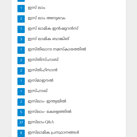
ഇസ് ലാം
1
ഇസ് ലാം അനുഭവം
2
ഇസ് ലാമിക ഇന്‍ഷുറന്‍സ്‌
1
ഇസ് ലാമിക ബാങ്കിങ്‌
3
ഇസ്തിഖാറഃ നമസ്‌കാരത്തില്‍
1
ഇസ്തിസ്ഹാബ്
2
ഇസ്തിഹ്‌സാന്‍
2
ഇസ്മാഈല്‍
1
ഇസ്ഹാഖ്‌
1
ഇസ്‌ലാം- ഇന്ത്യയില്‍
2
ഇസ്‌ലാം- കേരളത്തില്‍
5
ഇസ്‌ലാം-Q&A
37
ഇസ്‌ലാമിക പ്രസ്ഥാനങ്ങള്‍
8