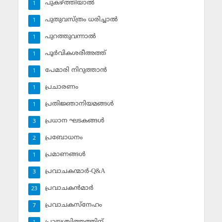
പുകഴ്ത്തിയാല്‍
1
പുതുവസ്ത്രം ധരിച്ചാല്‍
1
പുറത്തുവന്നാല്‍
1
പൂര്‍വികശരീഅത്ത്
1
പേമാരി നിറുത്താന്‍
1
പ്രചാരണം
1
പ്രതിജ്ഞാനിയമങ്ങള്‍
1
പ്രധാന ഘടകങ്ങള്‍
3
പ്രബോധനം
2
പ്രമാണങ്ങള്‍
1
പ്രവാചകന്മാര്‍-Q&A
3
പ്രവാചകന്‍മാര്‍
23
പ്രവാചകസ്‌നേഹം
7
പ്രായശ്ചിത്തത്തിന്