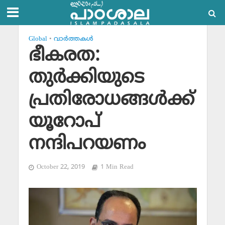
Global
•
വാര്‍ത്തകള്‍
ഭീകരത:
തുര്‍ക്കിയുടെ
പ്രതിരോധങ്ങള്‍ക്ക്
യൂറോപ്
നന്ദിപറയണം
October 22, 2019
1 Min Read