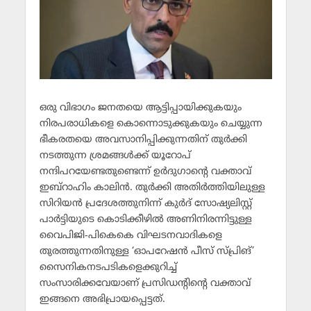
ഒരു വിഭാഗം ജനതയെ ആട്ടിപ്പായിക്കുകയും
നിരപരാധികളെ കൊന്നൊടുക്കുകയും ചെയ്യുന്ന
ഭീകരതയെ അവസാനിപ്പിക്കുന്നതിന് തുര്‍ക്കി
നടത്തുന്ന ശ്രമങ്ങള്‍ക്ക് യൂറോപ്
നന്ദിപറയേണ്ടതുണ്ടെന്ന് ഉര്‍ദുഗാന്റെ വക്താവ്
ഇബ്‌റാഹിം കാലിന്‍. തുര്‍ക്കി അതിര്‍ത്തിയിലുള്ള
സിറിയന്‍ പ്രദേശത്തുനിന്ന് കുര്‍ദ് സോഷ്യലിസ്റ്റ്
പാര്‍ട്ടിയുടെ കൊടിക്കീഴില്‍ അണിനിരന്നിട്ടുള്ള
വൈപിജി-പികെകെ വിഘടനവാദികളെ
തുരത്തുന്നതിനുള്ള ‘ഓപറേഷന്‍ പീസ് സ്പ്രിങ്’
സൈനികനടപടികളെക്കുറിച്ച്
സംസാരിക്കവേയാണ് പ്രസിഡന്റിന്റെ വക്താവ്
ഇങ്ങനെ അഭിപ്രായപ്പെട്ടത്.