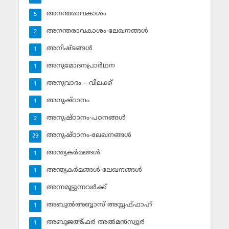
അനന്തരാവകാശം
5
അനന്തരാവകാശം-ലേഖനങ്ങള്‍
2
അനിഷ്ടങ്ങള്‍
1
അനുമോദനപ്രാര്‍ഥന
1
അനുവാദം – വിലക്ക്‌
1
അനുഷ്ഠാനം
1
അനുഷ്ഠാനം-പഠനങ്ങള്‍
2
അനുഷ്ഠാനം-ലേഖനങ്ങള്‍
29
അന്ത്യകര്‍മങ്ങള്‍
1
അന്ത്യകര്‍മങ്ങള്‍-ലേഖനങ്ങള്‍
1
അന്നമൂട്ടുന്നവര്‍ക്ക്
1
അബുല്‍അബ്ബാസ് അസ്സഫ്ഫാഹ്‌
1
അബൂജഅ്ഫര്‍ അല്‍മന്‍സ്വൂര്‍
1