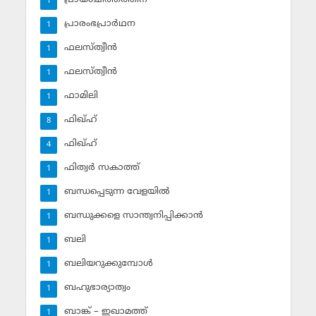
1
പ്രാരംഭപ്രാര്‍ഥന
1
ഫലസ്ത്വീൻ
1
ഫലസ്ത്വീൻ
1
ഫാമിലി
1
ഫിഖ്ഹ്
8
ഫിഖ്ഹ്‌
4
ഫിത്വര്‍ സകാത്ത്‌
1
ബന്ധപ്പെടുന്ന വേളയില്‍
1
ബന്ധുക്കളെ സാന്ത്വനിപ്പിക്കാന്‍
1
ബലി
1
ബലിയറുക്കുമ്പോള്‍
1
ബഹുഭാര്യാത്വം
1
ബാങ്ക് – ഇഖാമത്ത്
1