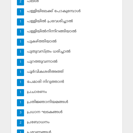
പലിശ
2
പള്ളിയിലേക്ക് പോകുമ്പോള്‍
1
പള്ളിയില്‍ പ്രവേശിച്ചാല്‍
1
പള്ളിയില്‍നിന്നിറങ്ങിയാല്‍
1
പുകഴ്ത്തിയാല്‍
1
പുതുവസ്ത്രം ധരിച്ചാല്‍
1
പുറത്തുവന്നാല്‍
1
പൂര്‍വികശരീഅത്ത്
1
പേമാരി നിറുത്താന്‍
1
പ്രചാരണം
1
പ്രതിജ്ഞാനിയമങ്ങള്‍
1
പ്രധാന ഘടകങ്ങള്‍
3
പ്രബോധനം
2
പ്രമാണങ്ങള്‍
1