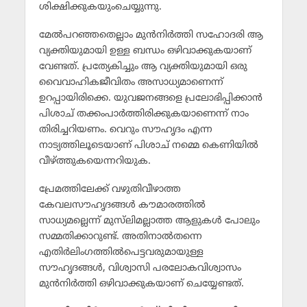
ശിക്ഷിക്കുകയുംചെയ്യുന്നു.
മേല്‍പറഞ്ഞതെല്ലാം മുന്‍നിര്‍ത്തി സഹോദരി ആ
വ്യക്തിയുമായി ഉള്ള ബന്ധം ഒഴിവാക്കുകയാണ്
വേണ്ടത്. പ്രത്യേകിച്ചും ആ വ്യക്തിയുമായി ഒരു
വൈവാഹികജീവിതം അസാധ്യമാണെന്ന്
ഉറപ്പായിരിക്കെ. യുവജനങ്ങളെ പ്രലോഭിപ്പിക്കാന്‍
പിശാച് തക്കംപാര്‍ത്തിരിക്കുകയാണെന്ന് നാം
തിരിച്ചറിയണം. വെറും സൗഹൃദം എന്ന
നാട്യത്തിലൂടെയാണ് പിശാച് നമ്മെ കെണിയില്‍
വീഴ്ത്തുകയെന്നറിയുക.
പ്രേമത്തിലേക്ക് വഴുതിവീഴാത്ത
കേവലസൗഹൃദങ്ങള്‍ കൗമാരത്തില്‍
സാധ്യമല്ലെന്ന് മുസ്‌ലിമല്ലാത്ത ആളുകള്‍ പോലും
സമ്മതിക്കാറുണ്ട്. അതിനാല്‍തന്നെ
എതിര്‍ലിംഗത്തില്‍പെട്ടവരുമായുള്ള
സൗഹൃദങ്ങള്‍, വിശ്വാസി പരലോകവിശ്വാസം
മുന്‍നിര്‍ത്തി ഒഴിവാക്കുകയാണ് ചെയ്യേണ്ടത്.