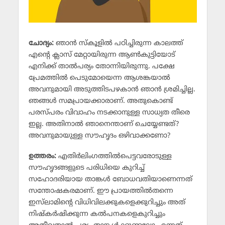
ചോദ്യം:
ഞാന്‍ സ്‌കൂളില്‍ പഠിച്ചിരുന്ന കാലത്ത്
എന്റെ ക്ലാസ് മേറ്റായിരുന്ന ആണ്‍കുട്ടിയോട്
എനിക്ക് താല്‍പര്യം തോന്നിയിരുന്നു. പക്ഷേ
പ്രേമത്തില്‍ പെടുമോയെന്ന ആശങ്കയാല്‍
അവനുമായി അടുത്തിടപഴകാന്‍ ഞാന്‍ ശ്രമിച്ചില്ല.
ഞങ്ങള്‍ സമപ്രായക്കാരാണ്. അതുകൊണ്ട്
പരസ്പരം വിവാഹം നടക്കാനുള്ള സാധ്യത തീരെ
ഇല്ല. അതിനാല്‍ ഞാനെന്താണ് ചെയ്യേണ്ടത്?
അവനുമായുള്ള സൗഹൃദം ഒഴിവാക്കണോ?
ഉത്തരം:
എതിര്‍ലിംഗത്തില്‍പെട്ടവരോടുള്ള
സൗഹൃദങ്ങളുടെ പരിധിയെ കുറിച്ച്
സഹോദരിയായ താങ്കള്‍ ബോധവതിയാണെന്നത്
സന്തോഷകരമാണ്. ഈ പ്രായത്തില്‍തന്നെ
ഇസ്‌ലാമിന്റെ വിധിവിലക്കുകളെക്കുറിച്ചും അത്
നിഷ്‌കര്‍ഷിക്കുന്ന കല്‍പനകളെകുറിച്ചും