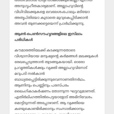
അതീവതാല്‍ പര്യം താങ്കള്‍ക്കുണ്ടല്ലോ എന്നത്
അനുഗൃഹീതകാര്യമാണ്. അല്ലാഹുവിന്റെ
വിധിവിലക്കുകളെ ലവലേശംപോലും മടിയോ
അതൃപ്തിയോ കൂടാതെ മുറുകെപ്പിടിക്കാന്‍
അവന്‍ തുണക്കട്ടെയെന്ന് പ്രാര്‍ഥിക്കുന്നു.
ആണ്‍-പെണ്‍സൗഹൃദങ്ങളിലെ ഇസ്‌ലാം
പരിധികള്‍
കൗമാരത്തിലേക്ക് കടക്കുന്നതോടെ
വിശ്വാസിയായ മനുഷ്യന്റെ കര്‍മങ്ങള്‍ മലക്കുകള്‍
രേഖപ്പെടുത്താന്‍ തുടങ്ങുകയായി. ഓരോ
പ്രവൃത്തികള്‍ക്കും വ്യക്തി അല്ലാഹുവിനോട്
മറുപടി നല്‍കാന്‍
ബാധ്യതപ്പെട്ടിരിക്കുന്നുവെന്നാണതിനര്‍ഥം.
ആണിനും പെണ്ണിനും പരസ്പരം
ലൈംഗികാകര്‍ഷണം തോന്നുന്ന ഘട്ടവുമാണത്.
എതിര്‍ലിംഗത്തില്‍പെട്ടയാളോട് അഭിനിവേശം
മൊട്ടിടുന്നത് അപ്പോഴാണ്. ആ വ്യക്തിയെ
കണ്ടുകൊണ്ടിരിക്കാനും സംസാരിക്കാനും