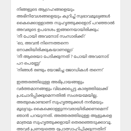
നിങ്ങളുടെ ആഗ്രഹങ്ങളെയും
അഭിനിവേശങ്ങളെയും കുറിച്ച് സ്വഭാവമൂല്യങ്ങള്‍
കൈക്കൊള്ളാത്ത സുഹൃത്തുക്കളോട് പറഞ്ഞാല്‍
അവരുടെ ഉപദേശം ഇങ്ങനെയായിരിക്കും:
‘നീ പോയി അവനോട് സംസാരിക്ക്!’
‘ഓ, അവന്‍ നിന്നെത്തന്നെ
നോക്കിയിരിക്കുകയാണല്ലോ’
‘നീ ആരെയാ പേടിക്കുന്നത് ? പോയി അവനോട്
പറ പെണ്ണേ!’
‘നിങ്ങള്‍ രണ്ടും യോജിച്ച ജോഡികള്‍ തന്നെ!’
ഇത്തരത്തിലുള്ള അഭിപ്രായങ്ങളും
വര്‍ത്തമാനങ്ങളും വിലക്കപ്പെട്ട കാര്യത്തിലേക്ക്
പ്രചോദിപ്പിക്കുമെന്നതില്‍ സംശയമേയില്ല.
അതുകൊണ്ടാണ് സുഹൃത്തുക്കള്‍ നന്‍മയും
മൂല്യവും കൈക്കൊള്ളുന്നവരായിരിക്കണമെന്ന്
ഞാന്‍ പറയുന്നത്. അത്തരത്തിലുള്ള ആളുകളെ
മാത്രമേ സുഹൃത്തുക്കളായി തെരഞ്ഞെടുക്കാവൂ.
അവര്‍ പ്രണയത്തെ പ്രോത്സാഹിപ്പിക്കുന്നതിന്