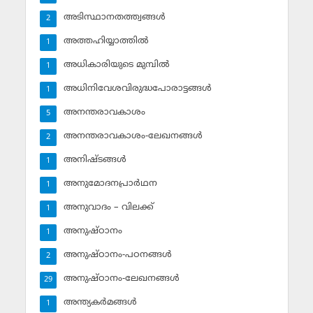
അടിസ്ഥാനതത്ത്വങ്ങള്‍
2
അത്തഹിയ്യാത്തില്‍
1
അധികാരിയുടെ മുമ്പില്‍
1
അധിനിവേശവിരുദ്ധപോരാട്ടങ്ങള്‍
1
അനന്തരാവകാശം
5
അനന്തരാവകാശം-ലേഖനങ്ങള്‍
2
അനിഷ്ടങ്ങള്‍
1
അനുമോദനപ്രാര്‍ഥന
1
അനുവാദം – വിലക്ക്‌
1
അനുഷ്ഠാനം
1
അനുഷ്ഠാനം-പഠനങ്ങള്‍
2
അനുഷ്ഠാനം-ലേഖനങ്ങള്‍
29
അന്ത്യകര്‍മങ്ങള്‍
1