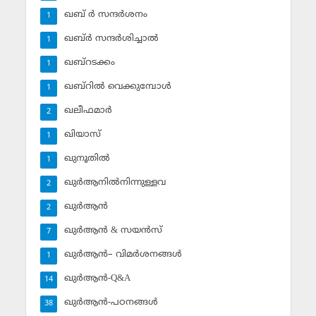
ഖബ് ര്‍ സന്ദര്‍ശനം
1
ഖബ്ര്‍ സന്ദര്‍ശിച്ചാല്‍
1
ഖബ്‌റടക്കം
1
ഖബ്‌റില്‍ വെക്കുമ്പോള്‍
1
ഖലീഫമാര്‍
2
ഖിയാസ്
1
ഖുനൂതില്‍
1
ഖുര്‍ആനില്‍നിന്നുള്ളവ
2
ഖുര്‍ആന്‍
2
ഖുര്‍ആന്‍ & സയന്‍സ്‌
7
ഖുര്‍ആന്‍– വിമര്‍ശനങ്ങള്‍
1
ഖുര്‍ആന്‍-Q&A
14
ഖുര്‍ആന്‍-പഠനങ്ങള്‍
38