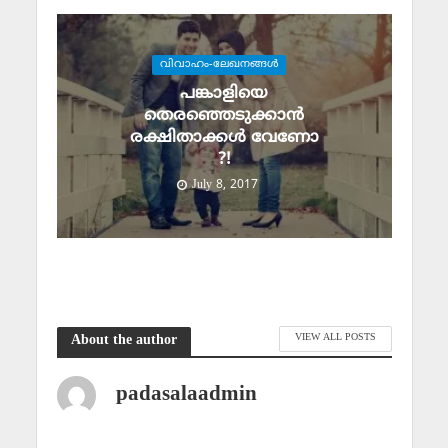
വിവാഹം-ലേഖനങ്ങള്‍
പങ്കാളിയെ
തെരഞ്ഞെടുക്കാന്‍
രക്ഷിതാക്കള്‍ വേണോ
?!
July 8, 2017
VIEW ALL POSTS
About the author
padasalaadmin