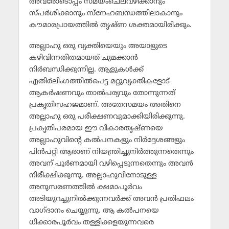
അവരോടൊപ്പം സമയംചെലവഴിക്കാനും
സ്പര്‍ശിക്കാനും സ്‌നേഹബന്ധത്തിലാകാനും
കൗമാരപ്രായത്തില്‍ തൃഷ്ണ ശക്തമായിരിക്കും.
അല്ലാഹു ഒരു വ്യക്തിയെയും അയാളുടെ
കഴിവിന്നതീതമായത് ചുമക്കാന്‍
നിര്‍ബന്ധിക്കുന്നില്ല. ആളുകള്‍ക്ക്
എതിര്‍ലിംഗത്തില്‍പെട്ട മറ്റുവ്യക്തികളോട്
ആകര്‍ഷണവും താല്‍പര്യവും തോന്നുന്നത്
പ്രകൃതിസഹജമാണ്. അതേസമയം അതിനെ
അല്ലാഹു ഒരു പരീക്ഷണവുമാക്കിയിരിക്കുന്നു.
പ്രകൃതിപരമായ ഈ വികാരതൃഷ്ണയെ
അല്ലാഹുവിന്റെ കല്‍പനകളും നിര്‍ദ്ദേശങ്ങളും
പിന്‍പറ്റി ആരാണ് നിയന്ത്രിച്ചുനിര്‍ത്തുന്നതെന്നും
അവന് പൂര്‍ണമായി വഴിപ്പെടുന്നതെന്നും അവന്‍
നിരീക്ഷിക്കുന്നു. അല്ലാഹുവിനോടുള്ള
അനുസരണത്തില്‍ ക്ഷമാപൂര്‍വം
അടിയുറച്ചുനില്‍ക്കുന്നവര്‍ക്ക് അവന്‍ പ്രതിഫലം
വാഗ്ദാനം ചെയ്യുന്നു. ആ കല്‍പനയെ
ധിക്കാരപൂര്‍വം തള്ളിക്കളയുന്നവരെ