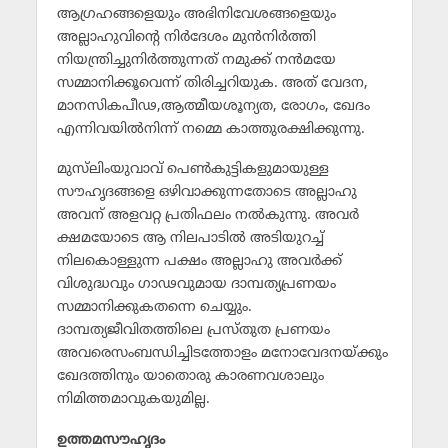
ആഗ്രഹങ്ങളെയും അഭിനിവേശങ്ങളെയും
അല്ലാഹുവിന്റെ നിര്‍ദേശം മുന്‍നിര്‍ത്തി
നിയന്ത്രിച്ചുനിര്‍ത്തുന്നത് നമുക്ക് നന്‍മയേ
സമ്മാനിക്കൂവെന്ന് തിരിച്ചറിയുക. അത് വേദന,
മാനസികപീഢ,ആത്മീയശൂന്യത, രോഗം, ഖേദം
എന്നിവയില്‍നിന്ന് നമ്മെ കാത്തുരക്ഷിക്കുന്നു.
മുസ്‌ലിംയുവാവ് പെണ്‍കുട്ടികളുമായുള്ള
സൗഹൃദങ്ങളെ ഒഴിവാക്കുന്നതോടെ അല്ലാഹു
അവന് അളവറ്റ പ്രതിഫലം നല്‍കുന്നു. അവര്‍
ക്ഷമയോടെ ആ നിലപാടില്‍ അടിയുറച്ച്
നിലകൊള്ളുന്ന പക്ഷം അല്ലാഹു അവര്‍ക്ക്
വിശുദ്ധവും ഗാഢവുമായ ദാമ്പത്യപ്രണയം
സമ്മാനിക്കുകതന്നെ ചെയ്യും.
ദാമ്പത്യജീവിതത്തിലെ പ്രസ്തുത പ്രണയം
അവരെസംബന്ധിച്ചിടത്തോളം മനോവേദനയ്ക്കും
ഖേദത്തിനും യാതൊരു കാരണവശാലും
നിമിത്തമാവുകയുമില്ല.
ഉത്തമസൗഹൃദം