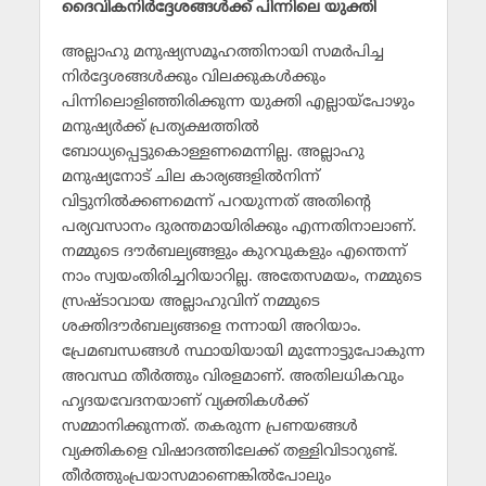
ദൈവികനിര്‍ദ്ദേശങ്ങള്‍ക്ക് പിന്നിലെ യുക്തി
അല്ലാഹു മനുഷ്യസമൂഹത്തിനായി സമര്‍പിച്ച
നിര്‍ദ്ദേശങ്ങള്‍ക്കും വിലക്കുകള്‍ക്കും
പിന്നിലൊളിഞ്ഞിരിക്കുന്ന യുക്തി എല്ലായ്‌പോഴും
മനുഷ്യര്‍ക്ക് പ്രത്യക്ഷത്തില്‍
ബോധ്യപ്പെട്ടുകൊള്ളണമെന്നില്ല. അല്ലാഹു
മനുഷ്യനോട് ചില കാര്യങ്ങളില്‍നിന്ന്
വിട്ടുനില്‍ക്കണമെന്ന് പറയുന്നത് അതിന്റെ
പര്യവസാനം ദുരന്തമായിരിക്കും എന്നതിനാലാണ്.
നമ്മുടെ ദൗര്‍ബല്യങ്ങളും കുറവുകളും എന്തെന്ന്
നാം സ്വയംതിരിച്ചറിയാറില്ല. അതേസമയം, നമ്മുടെ
സ്രഷ്ടാവായ അല്ലാഹുവിന് നമ്മുടെ
ശക്തിദൗര്‍ബല്യങ്ങളെ നന്നായി അറിയാം.
പ്രേമബന്ധങ്ങള്‍ സ്ഥായിയായി മുന്നോട്ടുപോകുന്ന
അവസ്ഥ തീര്‍ത്തും വിരളമാണ്. അതിലധികവും
ഹൃദയവേദനയാണ് വ്യക്തികള്‍ക്ക്
സമ്മാനിക്കുന്നത്. തകരുന്ന പ്രണയങ്ങള്‍
വ്യക്തികളെ വിഷാദത്തിലേക്ക് തള്ളിവിടാറുണ്ട്.
തീര്‍ത്തുംപ്രയാസമാണെങ്കില്‍പോലും