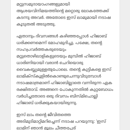
മറ്റുസമുദായാംഗങ്ങളുമായി
ആശയവിനിമയത്തിന്റെ മറ്റൊരു ലോകത്തേക്ക്
കടന്നു അവര്‍. അതോടെ ഇസ് ലാമുമായി നടാഷ
കൂടുതല്‍ അടുത്തു.
ഏതാനും ദിവസങ്ങള്‍ കഴിഞ്ഞപ്പോള്‍ ഹിജാബ്
ധരിക്കണമെന്ന് മോഹമുദിച്ചു. പക്ഷേ, തന്റെ
സഹപ്രവര്‍ത്തകരുടെയും
മറ്റുതൊഴിലാളികളുടെയും മുമ്പില്‍ ഹിജാബ്
ധാരിണിയായി വരാന്‍ ചെറിയൊരു
വൈകബ്ല്യമുള്ളതുപോലെ. തന്റെ കുട്ടികളെ ഇസ്
ലാമിക്‌സ്‌കൂളില്‍കൊണ്ടുചെന്നുവിടുമ്പോള്‍
നടാഷമാത്രമാണ് ഹിജാബില്ലാതെ വന്നിരുന്ന ഏക
രക്ഷിതാവ്. അങ്ങനെ പോകുന്നതില്‍ കുറ്റബോധം
വര്‍ധിച്ചതോടെ ഒരു ദിവസം ബിസ്മിചൊല്ലി
ഹിജാബ് ധരിക്കുകയായിരുന്നു.
ഇസ് ലാം തന്റെ ജീവിതത്തെ
അടിമുടിമാറ്റിമറിച്ചെന്ന് നടാഷ പറയുന്നു: ‘ഇസ്
ലാമിന് ഞാന്‍ മൂലം ചീത്തപ്പേര്