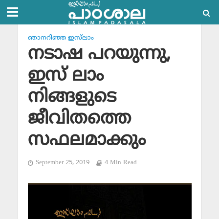
ഞാനറിഞ്ഞ ഇസ്‌ലാം
നടാഷ പറയുന്നു,
ഇസ് ലാം
നിങ്ങളുടെ
ജീവിതത്തെ
സഫലമാക്കും
September 25, 2019
4 Min Read