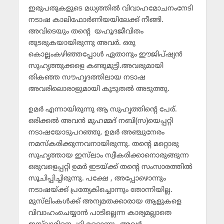
ഇരുപതുകളുടെ മധ്യത്തില്‍ വിവാഹമോചനംനേടി
നടാഷ കാലിഫോര്‍ണിയയിലേക്ക് നീങ്ങി.
അവിടെയും തന്റെ യഹൂദജീവിതം
തുടരുകയായിരുന്നു അവര്‍. ഒരു
കൊല്ലംകഴിഞ്ഞപ്പോള്‍ ഏതാനും ഈജിപ്ഷ്യന്‍
സുഹൃത്തുക്കളെ കണ്ടുമുട്ടി.അവരുമായി
തികഞ്ഞ സൗഹൃദത്തിലായ നടാഷ
അവരിലൊരാളുമായി കൂടുതല്‍ അടുത്തു.
ഉമര്‍ എന്നായിരുന്നു ആ സുഹൃത്തിന്റെ പേര്.
ഒരിക്കല്‍ അവന്‍ മുഹമ്മദ് നബി(സ)യെപ്പറ്റി
നടാഷയോടുപറഞ്ഞു. ഉമര്‍ അഞ്ചുനേരം
നമസ്‌കരിക്കുന്നവനായിരുന്നു. തന്റെ മറ്റൊരു
സുഹൃത്തായ ഇസ്‌ലാം സ്വീകരിക്കാനൊരുങ്ങുന്ന
ഒരുവളെപ്പറ്റി ഉമര്‍ ഇടയ്ക്ക് തന്റെ സംസാരത്തില്‍
സൂചിപ്പിച്ചിരുന്നു. പക്ഷേ , അപ്പോഴൊന്നും
നടാഷയ്ക്ക് പ്രത്യേകിച്ചൊന്നും തോന്നിയില്ല.
മുസ്‌ലിംകള്‍ക്ക് അന്യമതക്കാരായ ആളുകളെ
വിവാഹംചെയ്യാന്‍ പാടില്ലെന്ന കാര്യമല്ലാതെ