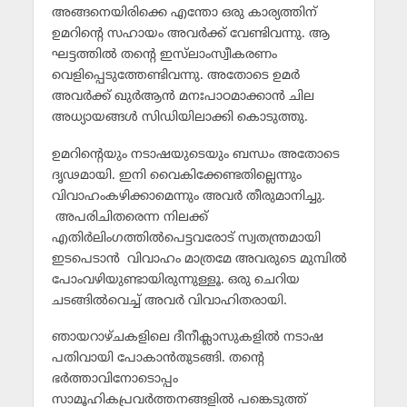
അങ്ങനെയിരിക്കെ എന്തോ ഒരു കാര്യത്തിന്
ഉമറിന്റെ സഹായം അവര്‍ക്ക് വേണ്ടിവന്നു. ആ
ഘട്ടത്തില്‍ തന്റെ ഇസ്‌ലാംസ്വീകരണം
വെളിപ്പെടുത്തേണ്ടിവന്നു. അതോടെ ഉമര്‍
അവര്‍ക്ക് ഖുര്‍ആന്‍ മനഃപാഠമാക്കാന്‍ ചില
അധ്യായങ്ങള്‍ സിഡിയിലാക്കി കൊടുത്തു.
ഉമറിന്റെയും നടാഷയുടെയും ബന്ധം അതോടെ
ദൃഢമായി. ഇനി വൈകിക്കേണ്ടതില്ലെന്നും
വിവാഹംകഴിക്കാമെന്നും അവര്‍ തീരുമാനിച്ചു.
അപരിചിതരെന്ന നിലക്ക്
എതിര്‍ലിംഗത്തില്‍പെട്ടവരോട് സ്വതന്ത്രമായി
ഇടപെടാന്‍ വിവാഹം മാത്രമേ അവരുടെ മുമ്പില്‍
പോംവഴിയുണ്ടായിരുന്നുള്ളൂ. ഒരു ചെറിയ
ചടങ്ങില്‍വെച്ച് അവര്‍ വിവാഹിതരായി.
ഞായറാഴ്ചകളിലെ ദീനീക്ലാസുകളില്‍ നടാഷ
പതിവായി പോകാന്‍തുടങ്ങി. തന്റെ
ഭര്‍ത്താവിനോടൊപ്പം
സാമൂഹികപ്രവര്‍ത്തനങ്ങളില്‍ പങ്കെടുത്ത്