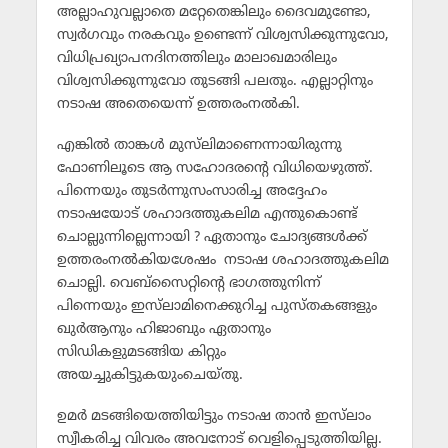
അല്ലാഹുവല്ലാതെ മറ്റേതെങ്കിലും ദൈവമുണ്ടോ,
സ്വര്‍ഗവും നരകവും ഉണ്ടെന്ന് വിശ്വസിക്കുന്നുവോ,
വിധിപ്രഖ്യാപനദിനത്തിലും മാലാഖമാരിലും
വിശ്വസിക്കുന്നുവോ തുടങ്ങി പലതും. എല്ലാറ്റിനും
നടാഷ അതെയെന്ന് ഉത്തരംനല്‍കി.
എങ്കില്‍ താങ്കള്‍ മുസ്‌ലിമാണെന്നായിരുന്നു
ഫോണിലൂടെ ആ സഹോദരന്റെ വിധിയെഴുത്ത്.
പിന്നെയും തുടര്‍ന്നുസംസാരിച്ച അദ്ദേഹം
നടാഷയോട് ശഹാദത്തുകലിമ എന്തുകൊണ്ട്
ചൊല്ലുന്നില്ലെന്നായി ? ഏതാനും ചോദ്യങ്ങള്‍ക്ക്
ഉത്തരംനല്‍കിയശേഷം നടാഷ ശഹാദത്തുകലിമ
ചൊല്ലി. വെബ്‌സൈറ്റിന്റെ ഭാഗത്തുനിന്ന്
പിന്നെയും ഇസ്‌ലാമിനെക്കുറിച്ച പുസ്തകങ്ങളും
ഖുര്‍ആനും ഹിജാബും ഏതാനും
സിഡികളുമടങ്ങിയ കിറ്റും
അയച്ചുകിട്ടുകയുംചെയ്തു.
ഉമര്‍ മടങ്ങിയെത്തിയിട്ടും നടാഷ താന്‍ ഇസ്‌ലാം
സ്വീകരിച്ച വിവരം അവനോട് വെളിപ്പെടുത്തിയില്ല.