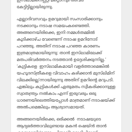
ഇസ്‌ലാമിനെപ്പറ്റി മറ്റൊന്നും അവര്‍
കേട്ടിട്ടില്ലായിരുന്നു.
എല്ലാദിവസവും ഉമറുമായി സംസാരിക്കാനും
നടക്കാനും നടാഷ സമയംകണ്ടെത്തി.
അങ്ങനെയിരിക്കെ, ഇനി നമ്മള്‍തമ്മില്‍
കൂടിക്കാഴ്ച വേണ്ടെന്ന് നടാഷ ഉമറിനോട്
പറഞ്ഞു. അതിന് നടാഷ പറഞ്ഞ കാരണം
ഇത്രമാത്രമായിരുന്നു: താന്‍ ഇസ്‌ലാമിലേക്ക്
മതപരിവര്‍ത്തനം നടത്താന്‍ ഉദ്ദേശിക്കുന്നില്ല.’
‘കുട്ടികളെ ഇസ്‌ലാമികമായി വളര്‍ത്താമെങ്കില്‍
യഹൂദസ്ത്രീകളെ വിവാഹം കഴിക്കാന്‍ മുസ്‌ലിമിന്
വിലക്കില്ലെ’ന്നായിരുന്നു അതിന് ഉമറിന്റെ മറുപടി.
എങ്കിലും കുട്ടികള്‍ക്ക് ഏതുമതം സ്വീകരിക്കാനുള്ള
സ്വാതന്ത്ര്യം നല്‍കാം എന്ന് ഇരുവരും ഒരു
ധാരണയിലെത്തിയപ്പോള്‍ മാത്രമാണ് നടാഷയ്ക്ക്
അല്‍പമെങ്കിലും ആശ്വാസമായത്.
അങ്ങനെയിരിക്കെ, ഒരിക്കല്‍ നടാഷയുടെ
ആദ്യഭര്‍ത്താവിലുണ്ടായ മകന്‍ ഷെയ്ന്‍ താന്‍