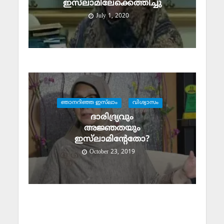
ഇസ്‌ലാമിലേക്കെത്തിച്ചു
July 1, 2020
ഞാനറിഞ്ഞ ഇസ്‌ലാം
വിശ്വാസം
ദാരിദ്ര്യവും
അജ്ഞതയും
ഇസ്‌ലാമിന്റേതോ?
October 23, 2019