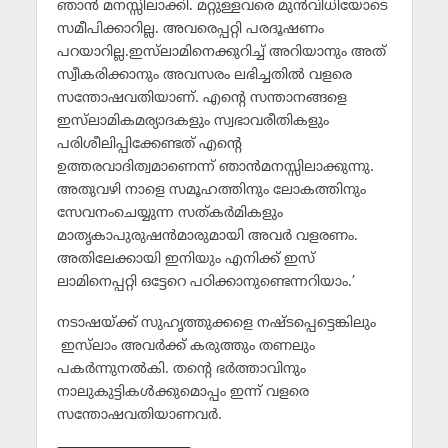
ഞാന്‍ മനസ്സിലാക്കി. മറ്റുള്ളവരെ മുന്‍വിധിയോടെ
സമീപിക്കാറില്ല. അവരെപ്പറ്റി പരദൂഷണം
പറയാറില്ല.ഇസ്‌ലാമിനെക്കുറിച്ച് അറിയാനും അത്
സ്വീകരിക്കാനും അവസരം ലഭിച്ചതില്‍ വളരെ
സന്തോഷവതിയാണ്. എന്റെ സന്താനങ്ങളെ
ഇസ്‌ലാമികമര്യാദകളും സ്വഭാവരീതികളും
പരിശീലിപ്പിക്കേണ്ടത് എന്റെ
ഉത്തരവാദിത്വമാണെന്ന് ഞാന്‍മനസ്സിലാക്കുന്നു.
അതുവഴി നാളെ സമൂഹത്തിനും ലോകത്തിനും
സേവനംചെയ്യുന്ന സത്കര്‍മികളും
മാതൃകാപുരുഷന്‍മാരുമായി അവര്‍ വളരണം.
അതിലേക്കായി ഇനിയും എനിക്ക് ഇസ്
ലാമിനെപ്പറ്റി ഒട്ടേറെ പഠിക്കാനുണ്ടെന്നറിയാം.’
നടാഷയ്ക്ക് സുഹൃത്തുക്കളെ നഷ്ടപ്പെട്ടെങ്കിലും
ഇസ്‌ലാം അവര്‍ക്ക് കരുത്തും തണലും
പകര്‍ന്നുനല്‍കി. തന്റെ ഭര്‍ത്താവിനും
നാലുകുട്ടികള്‍ക്കുമൊപ്പം ഇന്ന് വളരെ
സന്തോഷവതിയാണവര്‍.