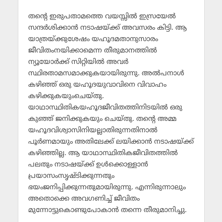
തന്റെ ഇരുപതാമത്തെ വയസ്സില്‍ ഇസ്രയേല്‍
സന്ദര്‍ശിക്കാന്‍ നടാഷയ്ക്ക് അവസരം കിട്ടി. ആ
യാത്രയ്ക്കുശേഷം യഹൂദമതാനുസാരം
ജീവിതംനയിക്കാമെന്ന തീരുമാനത്തില്‍
ന്യൂയോര്‍ക്ക് സിറ്റിയില്‍ അവര്‍
സ്ഥിരതാമസമാക്കുകയായിരുന്നു. അല്‍പനാള്‍
കഴിഞ്ഞ് ഒരു യഹൂദയുവാവിനെ വിവാഹം
കഴിക്കുകയുംചെയ്തു.
യാഥാസ്ഥിതികയഹൂദജീവിതത്തിനിടയില്‍ ഒരു
കുഞ്ഞ് ജനിക്കുകയും ചെയ്തു. തന്റെ അമ്മ
യഹൂദവിശ്വാസിനിയല്ലാതിരുന്നതിനാല്‍
പൂര്‍ണമായും അതിലേക്ക് ലയിക്കാന്‍ നടാഷയ്ക്ക്
കഴിഞ്ഞില്ല. ആ യാഥാസ്ഥിതികജീവിതത്തില്‍
പലതും നടാഷയ്ക്ക് ഉള്‍ക്കൊള്ളാന്‍
പ്രയാസംസൃഷ്ടിക്കുന്നതും
ഭയംജനിപ്പിക്കുന്നതുമായിരുന്നു. എന്നിരുന്നാലും
അതൊക്കെ അവഗണിച്ച് ജീവിതം
മുന്നോട്ടുകൊണ്ടുപോകാന്‍ തന്നെ തീരുമാനിച്ചു.