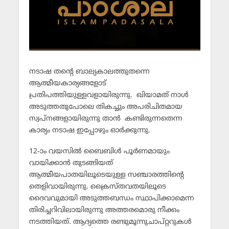
നടാഷ തന്റെ ബാല്യകാലത്തുതന്നെ
ആത്മീയകാര്യങ്ങളോട്
പ്രതിപത്തിയുള്ളവളായിരുന്നു. ഖിയാമത് നാള്‍
അടുത്തതുപോലെ തികച്ചും അപരിചിതമായ
സ്വപ്‌നങ്ങളായിരുന്നു താന്‍ കണ്ടിരുന്നതെന്ന
കാര്യം നടാഷ ഇപ്പോഴും ഓര്‍ക്കുന്നു.
12-ാം വയസില്‍ ബൈബിള്‍ പൂര്‍ണമായും
വായിക്കാന്‍ തുടങ്ങിയത്
ആത്മീയപാതയിലൂടെയുള്ള സഞ്ചാരത്തിന്റെ
തെളിവായിരുന്നു. ക്രൈസ്തവതയിലൂടെ
ദൈവവുമായി അടുത്തബന്ധം സ്ഥാപിക്കാമെന്ന
തിരിച്ചറിവിലായിരുന്നു അത്തരമൊരു നീക്കം
നടത്തിയത്. ആദ്യത്തെ രണ്ടുമൂന്നുചാപ്റ്ററുകള്‍