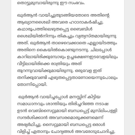
തൊട്ടുമുമ്പായിരുന്നു ഈ സംഭവം.
ഖുര്‍ആന്‍ വായിച്ചുതുടങ്ങിയതോടെ അതിന്റെ
ആഖ്യാനശൈലി അവരെ ഹഠാദാകര്‍ഷിച്ചു.
കഥാരൂപത്തിലെഴുതപ്പെട്ട ബൈബിള്‍
ശൈലിയില്‍നിന്നും തികച്ചും വ്യത്യസ്തമായിരുന്നു
അത്. ഖുര്‍ആന്‍ താഴെവെക്കാതെ എല്ലായിടത്തും
അതിനെ കൈയില്‍കൊണ്ടുനടന്നു. ചിലപ്പോള്‍
കാറിലായിരിക്കുമ്പോഴും ഉച്ചഭക്ഷണഇടവേളയിലും
വീട്ടിലായിരിക്കെ രാത്രിയും അത്
തുറന്നുവായിക്കുമായിരുന്നു. ഒരുവേള ഇത്
തനിക്കുവേണ്ടി എഴുതപ്പെട്ടതാണോയെന്നുപോലും
തോന്നിപ്പോയി.
ഖുര്‍ആന്‍ വായിച്ചപ്പോള്‍ മനസ്സിന് കിട്ടിയ
സമാധാനവും ശാന്തിയും തിരിച്ചറിഞ്ഞ നടാഷ
ഉടന്‍ വെബ്‌സൈറ്റുമായി ബന്ധപ്പെട്ട് മുസ്‌ലിംപള്ളി
സന്ദര്‍ശിക്കാന്‍ അവസരമൊരുക്കണമെന്ന്
അഭ്യര്‍ഥിച്ചു. സൈറ്റുമായി ബന്ധപ്പെട്ട ഒരാള്‍
വിളിച്ച് ഏതാനും ചോദ്യങ്ങള്‍ അവരോടുചോദിച്ചു.