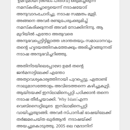
ഉമറുമായി (രണ്ടാം പിതാവ്) ഒരുമിച്ചിരുന്ന്
നമസ്‌കരിച്ചോട്ടെയെന്ന് നടാഷയോട്
അനുവാദംചോദിച്ചു. നടാഷ സമ്മതം മൂളി.
അങ്ങനെ അവര്‍ രണ്ടുപേരുംഒരുമിച്ച്
നമസ്‌കരിക്കുന്നത് അവര്‍ നോക്കിനിന്നു. ആ
മുറിയില്‍ എന്തോ അതുവരെ
അനുഭവപ്പെട്ടിട്ടില്ലാത്ത ശാന്തതയും സമാധാനവും
തന്റെ ഹൃദയത്തിനകത്തേക്കും അരിച്ചിറങ്ങുന്നത്
നടാഷ അനുഭവിച്ചറിഞ്ഞു.
അതിനിടയിലെപ്പോഴോ ഉമര്‍ തന്റെ
ജന്‍മനാട്ടിലേക്ക് എന്തോ
അത്യാവശ്യകാര്യത്തിനായി പുറപ്പെട്ടു. ഏതാണ്ട്
നാലുമാസത്തോളം അവിടെത്തന്നെ കഴിച്ചുകൂട്ടി.
ആയിടയക്ക് ഇസ്‌ലാമിനെപ്പറ്റി പഠിക്കാന്‍ തന്നെ
നടാഷ തീര്‍ച്ചയാക്കി. ‘Why Islam’എന്ന
വെബ്‌സൈറ്റിലൂടെ ഇസ്‌ലാമിനെപ്പറ്റി
വായിച്ചുതുടങ്ങി. അവര്‍ സ്പാനിഷ് ഭാഷയിലേക്ക്
തര്‍ജമചെയ്ത ഖുര്‍ആന്‍ നടാഷയ്ക്ക്
അയച്ചുകൊടുത്തു. 2005 ലെ റമദാനിന്