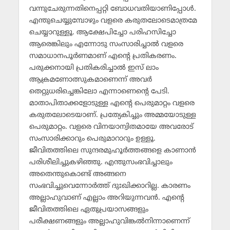
വന്നുചേരുന്നതിനെപ്പറ്റി ബോധവതിയാണിപ്പോള്‍.
എന്തുചെയ്യുമ്പോഴും വളരെ കരുതലോടെമാത്രമേ
ചെയ്യാറുള്ളൂ. ആക്ഷേപിച്ചോ പരിഹസിച്ചോ
ആരെങ്കിലും എന്നോടു സംസാരിച്ചാല്‍ വളരെ
സമാധാനപൂര്‍ണമാണ് എന്റെ പ്രതികരണം.
പരുക്കനായി പ്രതികരിച്ചാല്‍ ഇസ് ലാം
ആക്രമണോത്സുകമാണെന്ന് അവര്‍
തെറ്റുധരിച്ചെങ്കിലോ എന്നാണെന്റെ പേടി.
മാതാപിതാക്കളോടുള്ള എന്റെ പെരുമാറ്റം വളരെ
കരുതലോടെയാണ്. പ്രത്യേകിച്ചും അമ്മയോടുള്ള
പെരുമാറ്റം. വളരെ വിനയാന്വിതമായേ അവരോട്
സംസാരിക്കാറും പെരുമാറാറും ഉള്ളൂ.
ജീവിതത്തിലെ സുന്ദരമുഹൂര്‍ത്തങ്ങളെ കാണാന്‍
പരിശീലിച്ചുകഴിഞ്ഞു. എന്തുസംഭവിച്ചാലും
അതെന്തുകൊണ്ട് അങ്ങനെ
സംഭവിച്ചുവെന്നോര്‍ത്ത് ദുഃഖിക്കാറില്ല. കാരണം
അല്ലാഹുവാണ് എല്ലാം അറിയുന്നവന്‍. എന്റെ
ജീവിതത്തിലെ ഏതുപ്രയാസങ്ങളും
പരീക്ഷണങ്ങളും അല്ലാഹുവിങ്കല്‍നിന്നാണെന്ന്