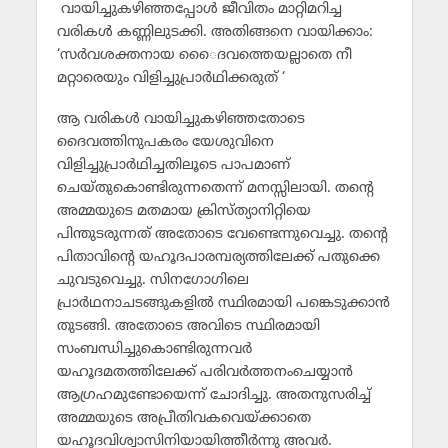
വായിച്ചുകഴിഞ്ഞപ്പോള്‍ ജീവിതം മാറ്റിമറിച്ച
വരികള്‍ കണ്ണിലുടക്കി. അതിങ്ങനെ വായിക്കാം:
‘സര്‍വശക്തനായ െൈദവത്തെയല്ലാതെ നീ
മറ്റാരെയും വിളിച്ചുപ്രാര്‍ഥിക്കരുത് ‘
ആ വരികള്‍ വായിച്ചുകഴിഞ്ഞതോടെ
ദൈവത്തിനുപകരം യേശുവിനെ
വിളിച്ചുപ്രാര്‍ഥിച്ചതിലൂടെ പാപമാണ്
ചെയ്തുകൊണ്ടിരുന്നതെന്ന് മനസ്സിലായി. തന്റെ
അമ്മയുടെ മതമായ ക്രിസ്ത്യാനിറ്റിയെ
പിന്തുടരുന്നത് അതോടെ വേണ്ടെന്നുവെച്ചു. തന്റെ
പിതാവിന്റെ യഹൂദപാരമ്പര്യത്തിലേക്ക് പതുക്കെ
ചുവടുവെച്ചു. സിനഗോഗിലെ
പ്രാര്‍ഥനാചടങ്ങുകളില്‍ സ്ഥിരമായി പങ്കെടുക്കാന്‍
തുടങ്ങി. അതോടെ അവിടെ സ്ഥിരമായി
സംബന്ധിച്ചുകൊണ്ടിരുന്നവര്‍
യഹൂദമതത്തിലേക്ക് പരിവര്‍ത്തനംചെയ്യാന്‍
ആഗ്രഹമുണ്ടോയെന്ന് ചോദിച്ചു. അതനുസരിച്ച്
അമ്മയുടെ അപ്രീതിവകവെയ്ക്കാതെ
യഹൂദവിശ്വാസിനിയായിത്തീര്‍ന്നു അവര്‍.