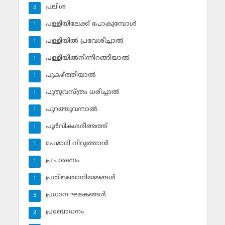
പലിശ
2
പള്ളിയിലേക്ക് പോകുമ്പോള്‍
1
പള്ളിയില്‍ പ്രവേശിച്ചാല്‍
1
പള്ളിയില്‍നിന്നിറങ്ങിയാല്‍
1
പുകഴ്ത്തിയാല്‍
1
പുതുവസ്ത്രം ധരിച്ചാല്‍
1
പുറത്തുവന്നാല്‍
1
പൂര്‍വികശരീഅത്ത്
1
പേമാരി നിറുത്താന്‍
1
പ്രചാരണം
1
പ്രതിജ്ഞാനിയമങ്ങള്‍
1
പ്രധാന ഘടകങ്ങള്‍
3
പ്രബോധനം
2