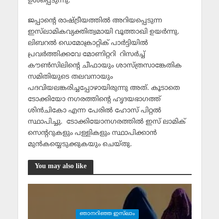
ഉള്‍പ്പെടുന്നു.
ജപ്പാന്റെ രാഷ്ട്രീയത്തില്‍ അറിയപ്പെടുന്ന
ഇസ്‌ലാമികവ്യക്തിത്വമായി വൂത്താഖി ഉയര്‍ന്നു.
ലിബറല്‍ ഡെമോക്രാറ്റിക് പാര്‍ട്ടിയില്‍
പ്രവര്‍ത്തിക്കവേ മോണിറ്ററി റിസര്‍ച്ച്
കൗണ്‍സിലിന്റെ ചീഫായും ശാസ്ത്രസാങ്കേതിക
സമിതിയുടെ തലവനായും
പദവിയലങ്കരിച്ചപ്പോഴായിരുന്നു അത്. കൂടാതെ
ടോക്കിയോ നഗരത്തിന്റെ ഹൃദയഭാഗത്ത്
ശിന്‍ചികോ എന്ന പേരില്‍ ഹോസ് പിറ്റല്‍
സ്ഥാപിച്ചു. ടോക്കിയോനഗരത്തില്‍ ഇസ് ലാമിക്
സെന്ററുകളും പള്ളികളും സ്ഥാപിക്കാന്‍
മുന്‍കയ്യെടുക്കുകയും ചെയ്തു.
You may also like
ഞാനറിഞ്ഞ ഇസ്‌ലാം