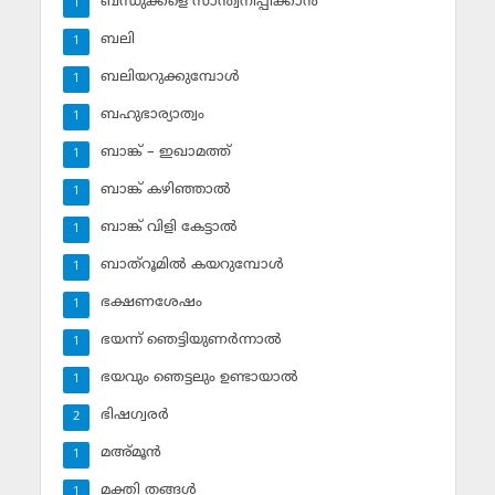
ബന്ധുക്കളെ സാന്ത്വനിപ്പിക്കാന്‍
1
ബലി
1
ബലിയറുക്കുമ്പോള്‍
1
ബഹുഭാര്യാത്വം
1
ബാങ്ക് – ഇഖാമത്ത്
1
ബാങ്ക് കഴിഞ്ഞാല്‍
1
ബാങ്ക് വിളി കേട്ടാല്‍
1
ബാത്‌റൂമില്‍ കയറുമ്പോള്‍
1
ഭക്ഷണശേഷം
1
ഭയന്ന് ഞെട്ടിയുണര്‍ന്നാല്‍
1
ഭയവും ഞെട്ടലും ഉണ്ടായാല്‍
1
ഭിഷഗ്വരര്‍
2
മഅ്മൂന്‍
1
മക്തി തങ്ങള്‍
1