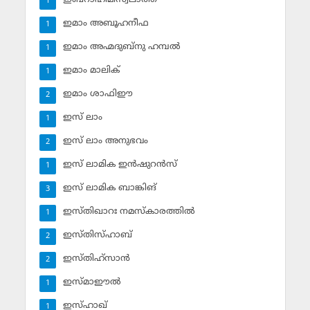
1
ഇമാം അബൂഹനീഫ
1
ഇമാം അഹ്മദുബ്‌നു ഹമ്പല്‍
1
ഇമാം മാലിക്
1
ഇമാം ശാഫിഈ
2
ഇസ് ലാം
1
ഇസ് ലാം അനുഭവം
2
ഇസ് ലാമിക ഇന്‍ഷുറന്‍സ്‌
1
ഇസ് ലാമിക ബാങ്കിങ്‌
3
ഇസ്തിഖാറഃ നമസ്‌കാരത്തില്‍
1
ഇസ്തിസ്ഹാബ്
2
ഇസ്തിഹ്‌സാന്‍
2
ഇസ്മാഈല്‍
1
ഇസ്ഹാഖ്‌
1