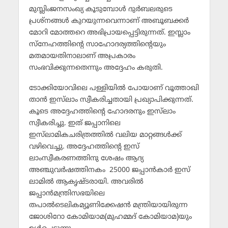
മുസ്ലിംജനസംഖ്യ കൂടുമ്പോള്‍ ദുര്‍ബലരുടെ
പ്രശ്‌നങ്ങള്‍ കുറയുന്നവെന്നാണ് അബൂബക്കര്‍
മോറി മോത്തറെ അഭിപ്രായപ്പെട്ടിരുന്നത്. ഇസ്ലാം
സ്‌നേഹത്തിന്റെ സാഹോദര്യത്തിന്റെയും
മതമായതിനാലാണ് അപ്രകാരം
സംഭവിക്കുന്നതെന്നും അദ്ദേഹം കരുതി.
ടോക്കിയോവിലെ പള്ളിയില്‍ പോയാണ് വൂത്താഖി
താന്‍ ഇസ്‌ലാം സ്വീകരിച്ചതായി പ്രഖ്യാപിക്കുന്നത്.
കൂടെ അദ്ദേഹത്തിന്റെ ഹോദരനും ഇസ്‌ലാം
സ്വീകരിച്ചു. ഇത് ജപ്പാനിലെ
ഇസ്‌ലാമികചരിത്രത്തില്‍ വലിയ മാറ്റങ്ങള്‍ക്ക്
വഴിവെച്ചു. അദ്ദേഹത്തിന്റെ ഇസ്
ലാംസ്വീകരണത്തിനു ശേഷം ആദ്യ
അഞ്ചുവര്‍ഷത്തിനകം 25000 ജപ്പാന്‍കാര്‍ ഇസ്
ലാമില്‍ ആകൃഷ്ടരായി. അവരില്‍
ജപ്പാന്‍മന്ത്രിസഭയിലെ
തപാല്‍ടെലികമ്യൂണിക്കേഷന്‍ മന്ത്രിയായിരുന്ന
ജോശിറോ കോമിയാമ(മുഹമ്മദ് കോമിയാമ)യും