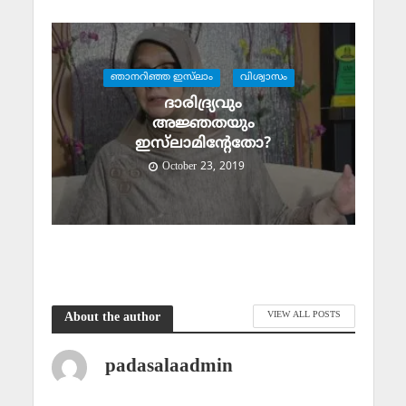
ഞാനറിഞ്ഞ ഇസ്‌ലാം
വിശ്വാസം
ദാരിദ്ര്യവും
അജ്ഞതയും
ഇസ്‌ലാമിന്റേതോ?
October 23, 2019
VIEW ALL POSTS
About the author
padasalaadmin