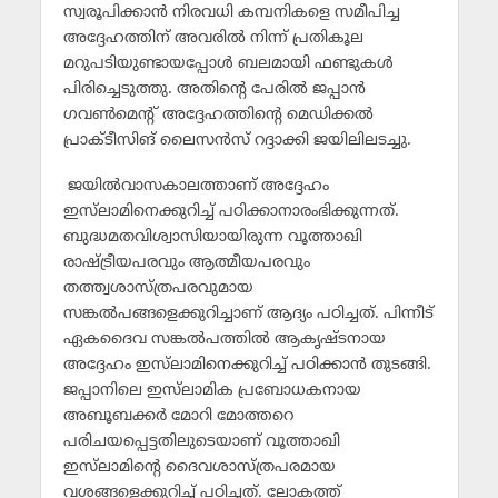
സ്വരൂപിക്കാന്‍ നിരവധി കമ്പനികളെ സമീപിച്ച
അദ്ദേഹത്തിന് അവരില്‍ നിന്ന് പ്രതികൂല
മറുപടിയുണ്ടായപ്പോള്‍ ബലമായി ഫണ്ടുകള്‍
പിരിച്ചെടുത്തു. അതിന്റെ പേരില്‍ ജപ്പാന്‍
ഗവണ്‍മെന്റ് അദ്ദേഹത്തിന്റെ മെഡിക്കല്‍
പ്രാക്ടീസിങ് ലൈസന്‍സ് റദ്ദാക്കി ജയിലിലടച്ചു.
ജയില്‍വാസകാലത്താണ് അദ്ദേഹം
ഇസ്‌ലാമിനെക്കുറിച്ച് പഠിക്കാനാരംഭിക്കുന്നത്.
ബുദ്ധമതവിശ്വാസിയായിരുന്ന വൂത്താഖി
രാഷ്ട്രീയപരവും ആത്മീയപരവും
തത്ത്വശാസ്ത്രപരവുമായ
സങ്കല്‍പങ്ങളെക്കുറിച്ചാണ് ആദ്യം പഠിച്ചത്. പിന്നീട്
ഏകദൈവ സങ്കല്‍പത്തില്‍ ആകൃഷ്ടനായ
അദ്ദേഹം ഇസ്‌ലാമിനെക്കുറിച്ച് പഠിക്കാന്‍ തുടങ്ങി.
ജപ്പാനിലെ ഇസ്‌ലാമിക പ്രബോധകനായ
അബൂബക്കര്‍ മോറി മോത്തറെ
പരിചയപ്പെട്ടതിലുടെയാണ് വൂത്താഖി
ഇസ്‌ലാമിന്റെ ദൈവശാസ്ത്രപരമായ
വശങ്ങളെക്കുറിച്ച് പഠിച്ചത്. ലോകത്ത്