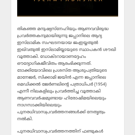
തികഞ്ഞ മനുഷ്യസ്‌നേഹിയും ആണവവിരുദ്ധ
പ്രവര്‍ത്തകനുമായിരുന്നു ജപ്പാനിലെ ആദ്യ
ഇസ്‌ലാമിക സംഘടനയായ ജംഇയ്യതുല്‍
ഇഖ്‌വതുല്‍ ഇസ്‌ലാമിയ്യഃയുടെ സ്ഥാപകന്‍ ശൗഖി
വൂത്താകി. ഡോക്ടറായാണദ്ദേഹം
ഔദ്യോഗികജീവിതം ആരംഭിക്കുന്നത്.
ടോക്കിയോവിലെ പ്രശസ്ത ആശുപത്രിയുടെ
മാനേജര്‍, സിക്കാമി ജയിന്‍ എന്ന ജപ്പാനിലെ
മെഡിക്കല്‍ ജേര്‍ണലിന്റെ പത്രാധിപര്‍ (1954)
എന്നീ നിലകളിലും പ്രവര്‍ത്തിച്ച വൂത്താകി
ആണവവര്‍ഷമുണ്ടായ ഹിരോഷിമയിലെയും
നാഗസാക്കിയിലെയും
പുനരധിവാസപ്രവര്‍ത്തനങ്ങള്‍ക്ക് നേതൃത്വം
നല്‍കി.
പുനരധിവാസപ്രവര്‍ത്തനത്തിന് ഫണ്ടുകള്‍