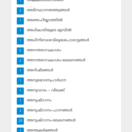
അക്രമത്തിനെതിരെ
1
അടിസ്ഥാനതത്ത്വങ്ങള്‍
2
അത്തഹിയ്യാത്തില്‍
1
അധികാരിയുടെ മുമ്പില്‍
1
അധിനിവേശവിരുദ്ധപോരാട്ടങ്ങള്‍
1
അനന്തരാവകാശം
5
അനന്തരാവകാശം-ലേഖനങ്ങള്‍
2
അനിഷ്ടങ്ങള്‍
1
അനുമോദനപ്രാര്‍ഥന
1
അനുവാദം – വിലക്ക്‌
1
അനുഷ്ഠാനം
1
അനുഷ്ഠാനം-പഠനങ്ങള്‍
2
അനുഷ്ഠാനം-ലേഖനങ്ങള്‍
29
അന്ത്യകര്‍മങ്ങള്‍
1