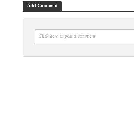
Add Comment
Click here to post a comment