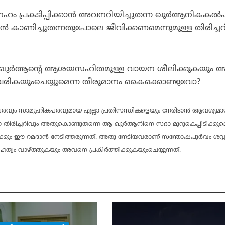
േഹം പ്രകടിപ്പിക്കാന്‍ അവനറിയിച്ചുതന്ന ഖുര്‍ആനികകല്
്‍ കാണിച്ചുതന്നതുപോലെ ജീവിക്കണമെന്നുമുള്ള തിരിച്ചറ
‍ ഖുര്‍ആന്റെ ആശയസഹിതമുള്ള വായന ശീലിക്കുകയും 
ടുവരികയുംചെയ്യുമെന്ന തീരുമാനം കൈക്കൊണ്ടുവോ?
ംബപരവും സാമൂഹികപരവുമായ എല്ലാ പ്രതിസന്ധികളെയും നേരിടാന്‍ ആവശ്യമ
ന്ന തിരിച്ചറിവും അതുകൊണ്ടുതന്നെ ആ ഖുര്‍ആനിനെ സദാ മുറുകെപ്പിടിക്കുമ
ും ഈ റമദാന്‍ നേടിത്തരുന്നത്. അതു നേടിയവരാണ് സന്തോഷപൂര്‍വം ശവ്വാ
്വം വാഴ്ത്തുകയും അവനെ പ്രകീര്‍ത്തിക്കുകയുംചെയ്യുന്നത്.