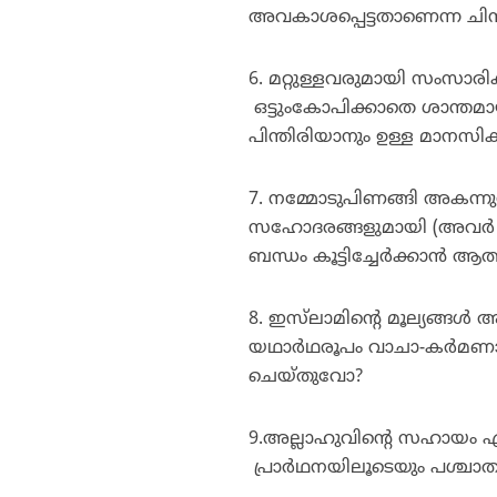
അവകാശപ്പെട്ടതാണെന്ന ചിന
6. മറ്റുള്ളവരുമായി സംസാരിക
ഒട്ടുംകോപിക്കാതെ ശാന്തമാ
പിന്തിരിയാനും ഉള്ള മാനസ
7. നമ്മോടുപിണങ്ങി അകന്നു
സഹോദരങ്ങളുമായി (അവര്‍ 
ബന്ധം കൂട്ടിച്ചേര്‍ക്കാന്‍ ആ
8. ഇസ്‌ലാമിന്റെ മൂല്യങ്ങള്‍ 
യഥാര്‍ഥരൂപം വാചാ-കര്‍മണാ 
ചെയ്തുവോ?
9.അല്ലാഹുവിന്റെ സഹായം ഏതു
പ്രാര്‍ഥനയിലൂടെയും പശ്ച