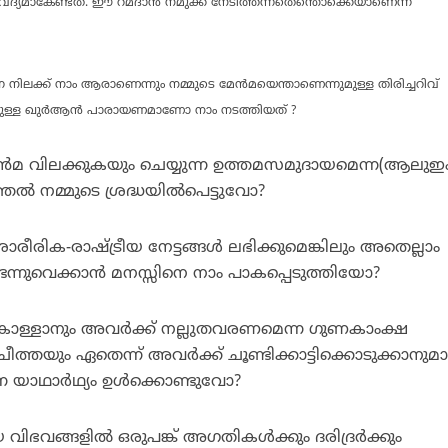
്യമാകേണ്ടത്. ഈ റമദാന്‍ നമുക്ക് നേടിത്തന്നതെന്തൊക്കെയാണെന്ന
 നിലക്ക് നാം ആരാണെന്നും നമ്മുടെ മേന്‍മയെന്താണെന്നുമുള്ള തിരിച്ചറിവ്
മുള്ള ഖുര്‍ആന്‍ പാരായണമാണോ നാം നടത്തിയത് ?
ിന്‍മ വിലക്കുകയും ചെയ്യുന്ന ഉത്തമസമുദായമെന്ന(ആലുഇം
്തല്‍ നമ്മുടെ ശ്രദ്ധയില്‍പെട്ടുവോ?
ാരീരിക-രാഷ്ട്രീയ നേട്ടങ്ങള്‍ ലഭിക്കുമെങ്കിലും അതെല്ലാം
ടെന്നുവെക്കാന്‍ മനസ്സിനെ നാം പാകപ്പെടുത്തിയോ?
ലകൊള്ളാനും അവര്‍ക്ക് നല്ലുതവരണമെന്ന ഗുണകാംക്ഷ
 ചീത്തയും ഏതെന്ന് അവര്‍ക്ക് ചൂണ്ടിക്കാട്ടിക്കൊടുക്കാനുമ
്ന യാഥാര്‍ഥ്യം ഉള്‍ക്കൊണ്ടുവോ?
വിഭവങ്ങളില്‍ ഒരുപങ്ക് അഗതികള്‍ക്കും ദരിദ്രര്‍ക്കും