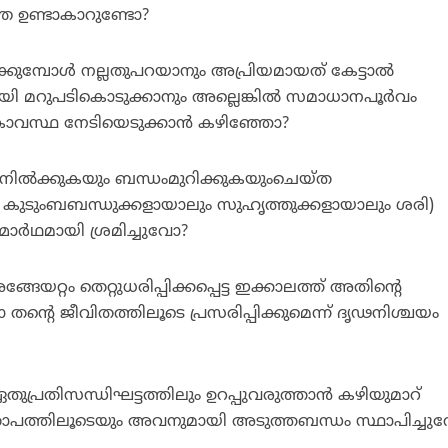
്ത ഉണ്ടാകാറുണ്ടോ?
്കുമ്പോള്‍ നല്ലതുപറയാനും അപ്രിയമായത് കേട്ടാല്‍
യി മറുപടികൊടുക്കാനും അല്ലെങ്കില്‍ സമാധാനപൂര്‍വം
ികാവസ്ഥ നേടിയെടുക്കാന്‍ കഴിഞ്ഞോ?
നില്‍ക്കുകയും ബന്ധംമുറിക്കുകയുംചെയ്ത
കുടുംബബന്ധുക്കളായാലും സുഹൃത്തുക്കളായാലും ശരി)
ത്മാര്‍ഥമായി ശ്രമിച്ചുവോ?
അങ്ങേയറ്റം തെറ്റുധരിപ്പിക്കപ്പെട്ട ഇക്കാലത്ത് അതിന്റെ
തന്റെ ജീവിതത്തിലൂടെ പ്രസരിപ്പിക്കുമെന്ന് ദൃഢനിശ്ചയം
പ്രതിസന്ധിഘട്ടത്തിലും ഉറപ്പുവരുത്താന്‍ കഴിയുമാറ്
ാതാപത്തിലൂടെയും അവനുമായി അടുത്തബന്ധം സ്ഥാപിച്ചു