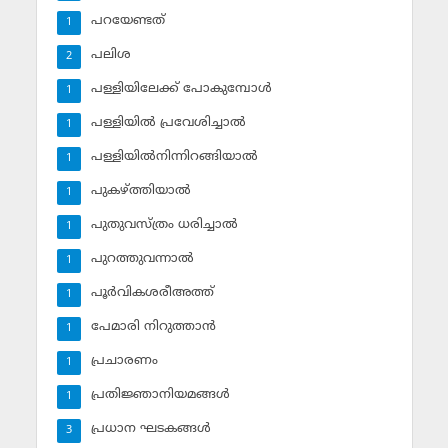
പറയേണ്ടത്
1
പലിശ
2
പള്ളിയിലേക്ക് പോകുമ്പോള്‍
1
പള്ളിയില്‍ പ്രവേശിച്ചാല്‍
1
പള്ളിയില്‍നിന്നിറങ്ങിയാല്‍
1
പുകഴ്ത്തിയാല്‍
1
പുതുവസ്ത്രം ധരിച്ചാല്‍
1
പുറത്തുവന്നാല്‍
1
പൂര്‍വികശരീഅത്ത്
1
പേമാരി നിറുത്താന്‍
1
പ്രചാരണം
1
പ്രതിജ്ഞാനിയമങ്ങള്‍
1
പ്രധാന ഘടകങ്ങള്‍
3