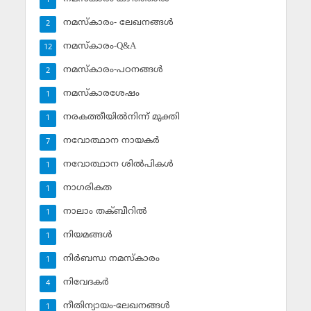
1
നമസ്‌കാരം- ലേഖനങ്ങള്‍
2
നമസ്‌കാരം-Q&A
12
നമസ്‌കാരം-പഠനങ്ങള്‍
2
നമസ്‌കാരശേഷം
1
നരകത്തീയില്‍നിന്ന് മുക്തി
1
നവോത്ഥാന നായകര്‍
7
നവോത്ഥാന ശില്‍പികള്‍
1
നാഗരികത
1
നാലാം തക്ബീറില്‍
1
നിയമങ്ങള്‍
1
നിര്‍ബന്ധ നമസ്‌കാരം
1
നിവേദകര്‍
4
നീതിന്യായം-ലേഖനങ്ങള്‍
1