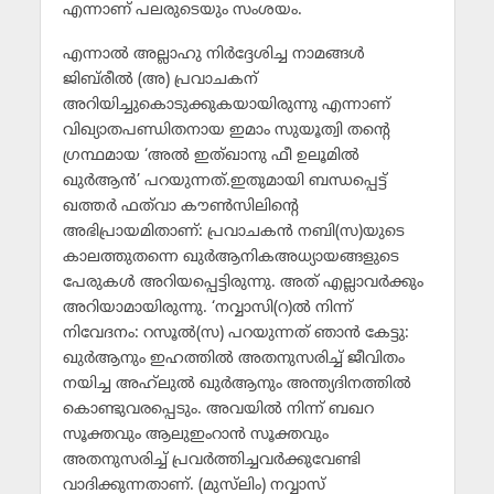
എന്നാണ് പലരുടെയും സംശയം.
എന്നാല്‍ അല്ലാഹു നിര്‍ദ്ദേശിച്ച നാമങ്ങള്‍
ജിബ്‌രീല്‍ (അ) പ്രവാചകന്
അറിയിച്ചുകൊടുക്കുകയായിരുന്നു എന്നാണ്
വിഖ്യാതപണ്ഡിതനായ ഇമാം സുയൂത്വി തന്റെ
ഗ്രന്ഥമായ ‘അല്‍ ഇത്ഖാനു ഫീ ഉലൂമില്‍
ഖുര്‍ആന്‍’ പറയുന്നത്.ഇതുമായി ബന്ധപ്പെട്ട്
ഖത്തര്‍ ഫത്‌വാ കൗണ്‍സിലിന്റെ
അഭിപ്രായമിതാണ്: പ്രവാചകന്‍ നബി(സ)യുടെ
കാലത്തുതന്നെ ഖുര്‍ആനികഅധ്യായങ്ങളുടെ
പേരുകള്‍ അറിയപ്പെട്ടിരുന്നു. അത് എല്ലാവര്‍ക്കും
അറിയാമായിരുന്നു. ‘നവ്വാസി(റ)ല്‍ നിന്ന്
നിവേദനം: റസൂല്‍(സ) പറയുന്നത് ഞാന്‍ കേട്ടു:
ഖുര്‍ആനും ഇഹത്തില്‍ അതനുസരിച്ച് ജീവിതം
നയിച്ച അഹ്‌ലുല്‍ ഖുര്‍ആനും അന്ത്യദിനത്തില്‍
കൊണ്ടുവരപ്പെടും. അവയില്‍ നിന്ന് ബഖറ
സൂക്തവും ആലുഇംറാന്‍ സൂക്തവും
അതനുസരിച്ച് പ്രവര്‍ത്തിച്ചവര്‍ക്കുവേണ്ടി
വാദിക്കുന്നതാണ്. (മുസ്‌ലിം) നവ്വാസ്