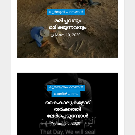
ഖുര്‍ആന്‍-പഠനങ്ങള്‍
മരിച്ചവനും
മരിക്കുന്നവനും
March 10, 2020
ഖുര്‍ആന്‍-പഠനങ്ങള്‍
യാസീന്‍ പഠനം
കൈകാലുകളോട്
തര്‍ക്കത്തി
ലേര്‍പ്പെടുമ്പോള്‍
January 6, 2020