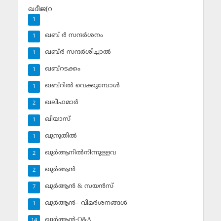
ഖദീജ(റ
1
ഖബ് ര്‍ സന്ദര്‍ശനം
1
ഖബ്ര്‍ സന്ദര്‍ശിച്ചാല്‍
1
ഖബ്‌റടക്കം
1
ഖബ്‌റില്‍ വെക്കുമ്പോള്‍
1
ഖലീഫമാര്‍
2
ഖിയാസ്
1
ഖുനൂതില്‍
1
ഖുര്‍ആനില്‍നിന്നുള്ളവ
2
ഖുര്‍ആന്‍
2
ഖുര്‍ആന്‍ & സയന്‍സ്‌
7
ഖുര്‍ആന്‍– വിമര്‍ശനങ്ങള്‍
1
ഖുര്‍ആന്‍-Q&A
14