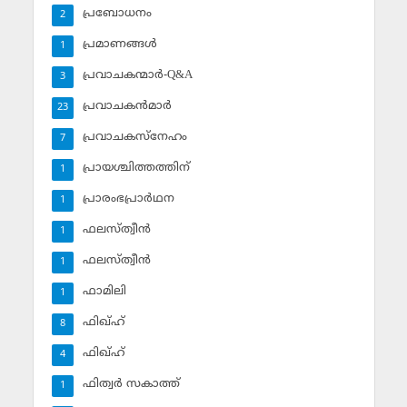
പ്രബോധനം
2
പ്രമാണങ്ങള്‍
1
പ്രവാചകന്മാര്‍-Q&A
3
പ്രവാചകന്‍മാര്‍
23
പ്രവാചകസ്‌നേഹം
7
പ്രായശ്ചിത്തത്തിന്
1
പ്രാരംഭപ്രാര്‍ഥന
1
ഫലസ്ത്വീൻ
1
ഫലസ്ത്വീൻ
1
ഫാമിലി
1
ഫിഖ്ഹ്
8
ഫിഖ്ഹ്‌
4
ഫിത്വര്‍ സകാത്ത്‌
1