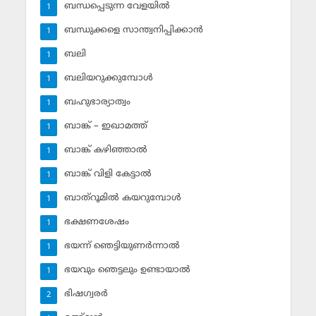
ബന്ധപ്പെടുന്ന വേളയില്‍
1
ബന്ധുക്കളെ സാന്ത്വനിപ്പിക്കാന്‍
1
ബലി
1
ബലിയറുക്കുമ്പോള്‍
1
ബഹുഭാര്യാത്വം
1
ബാങ്ക് – ഇഖാമത്ത്
1
ബാങ്ക് കഴിഞ്ഞാല്‍
1
ബാങ്ക് വിളി കേട്ടാല്‍
1
ബാത്‌റൂമില്‍ കയറുമ്പോള്‍
1
ഭക്ഷണശേഷം
1
ഭയന്ന് ഞെട്ടിയുണര്‍ന്നാല്‍
1
ഭയവും ഞെട്ടലും ഉണ്ടായാല്‍
1
ഭിഷഗ്വരര്‍
2