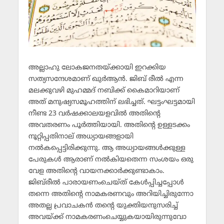
അല്ലാഹു ലോകജനതയ്ക്കായി ഇറക്കിയ
സത്യസന്ദേശമാണ് ഖുര്‍ആന്‍. ജിബ് രീല്‍ എന്ന
മലക്കുവഴി മുഹമ്മദ് നബിക്ക് കൈമാറിയാണ്
അത് മനുഷ്യസമൂഹത്തിന് ലഭിച്ചത്. ഘട്ടംഘട്ടമായി
നീണ്ട 23 വര്‍ഷക്കാലയളവില്‍ അതിന്റെ
അവതരണം പൂര്‍ത്തിയായി. അതിന്റെ ഉള്ളടക്കം
നൂറ്റിപ്പതിനാല് അധ്യായങ്ങളായി
നല്‍കപ്പെട്ടിരിക്കുന്നു. ആ അധ്യായങ്ങള്‍ക്കുള്ള
പേരുകള്‍ ആരാണ് നല്‍കിയതെന്ന സംശയം ഒരു
വേള അതിന്റെ വായനക്കാര്‍ക്കുണ്ടാകാം.
ജിബ്‌രീല്‍ പാരായണംചെയ്ത് കേള്‍പ്പിച്ചപ്പോള്‍
തന്നെ അതിന്റെ നാമകരണവും അറിയിച്ചിരുന്നോ
അതല്ല പ്രവാചകന്‍ തന്റെ യുക്തിയനുസരിച്ച്
അവയ്ക്ക് നാമകരണംചെയ്യുകയായിരുന്നുവോ