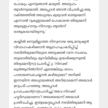
പോകും എന്നുഞാന്‍ കരുതി. അദ്ദേഹം
തുടര്‍ന്നുമോതി. അപ്പോള്‍ ഞാന്‍ വിചാരിച്ചു ഒരു
റക്അത്തില്‍ അധ്യായം മുഴുവന്‍ ഓതുമെന്ന്.
എന്നാല്‍ റുകൂഇലേക്ക് പോകാതെ തിരുമേനി
ആലുഇംറാനും നിസാഉം തുടര്‍ന്ന്
ഓതുകയായിരുന്നു.’
കയ്യില്‍ ഒന്നുമില്ലാത്ത നിസ്വനായ ഒരു മനുഷ്യന്‍
വിവാഹംകഴിക്കാന്‍ ആഗ്രഹംപ്രകടിപ്പിച്ച്
നബിതിരുമേനിയുടെ അടുക്കല്‍ വന്ന സംഭവം
ബുഖാരിയിലും മുസ്‌ലിമിലും ഉദ്ധരിക്കുന്നുണ്ട്.
തിരുമേനി(സ) ചോദിച്ച്ു: ‘നിനക്ക്
ഖുര്‍ആനില്‍നിന്ന് ഏതെങ്കിലും ഭാഗം
പാരായണംചെയ്യാന്‍ കഴിയുമോ?’ തനിക്ക്
ഇന്നയിന്ന അധ്യായങ്ങള്‍ അറിയാമെന്ന് അയാള്‍
മറുപടി പറഞ്ഞു. അപ്പോള്‍
പ്രവാചകന്‍(സ)ചോദിച്ചു:’അവ നിനക്ക്
ഹൃദിസ്ഥമാണോ’? അതെയെന്ന് അയാള്‍
പ്രതിവചിച്ചു. ഇതുകേട്ടപ്പോള്‍ നബിതിരുമേനി ആ