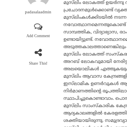
മുസ്‌ലിം ലോകത്ത് ഉയര്‍ന്നു
പ്രചോദനമുള്‍ക്കൊണ്ട് വ്
padasalaadmin
മുസ്‌ലിംകള്‍ക്കിടയില്‍ ന
നവോത്ഥാനമെന്നതുകൊണ്ട് ഇ
സാമ്പത്തിക, വിദ്യാഭ്യാസ,
Add Comment
ഉണ്ടായിട്ടുണ്ട്. നവോത്ഥാനമെ
അടുത്തകാലത്താണെങ്കിലും പത
മുസ്‌ലിം ലോകത്ത് സംസ്‌കരണ
അറബ് ലോകവുമായി നേരിട്ടു
Share This!
അലയൊലികള്‍ എത്തുകയും ച
മുസ്‌ലിം ആവാസ കേന്ദ്രങ്ങളില
ഇസ്‌ലാമിക ഉണര്‍വുകള്‍ ആദ്യ
നിര്‍മാണത്തിന്റെ രൂപത്തിലായി
സ്ഥാപിച്ചുകൊണ്ടാവാം. പൊന
മുസ്‌ലിം സാംസ്‌കാരിക കേന്
ആദ്യകാലങ്ങളില്‍ കേരളത്തിന്
ശക്തിയായിരുന്നു. സമുദ്രവ്