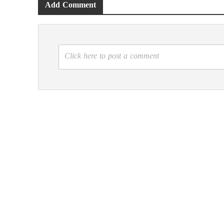
Add Comment
Click here to post a comment