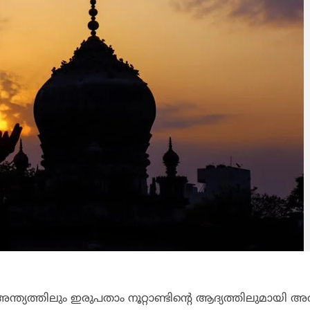
 അന്ത്യത്തിലും ഇരുപതാം നൂറ്റാണ്ടിന്റെ ആദ്യത്തിലുമായി 