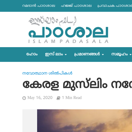
റമദാന്‍ പാഠശാല
ഹജ്ജ് പാഠശാല
പ്രവാചക പാഠശാ
ഹോം
ഇസ് ലാം
പ്രമാണങ്ങള്‍
സമൂഹം
നവോത്ഥാന ശില്‍പികള്‍
കേരള മുസ്‌ലിം ന
May 16, 2020
1 Min Read