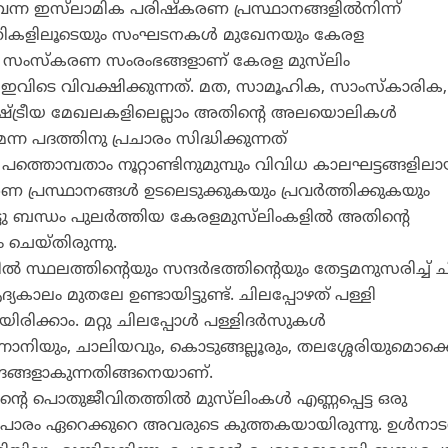
 വന്ന ഇസ്‌ലാമിക പരിഷ്‌കരണ പ്രസ്ഥാനങ്ങളില്‍നിന്ന്
യക്തികളിലൂടെയും സംഘടനകള്‍ മുഖേനയും കേരള
ടന്ന സംസ്‌കരണ സംരംഭങ്ങളാണ് കേരള മുസ്‌ലിം
വിടെ വിവക്ഷിക്കുന്നത്. മത, സാമൂഹിക, സാംസ്‌കാരിക,
 രാഷ്ട്രീയ മേഖലകളിലെല്ലാം അതിന്റെ അലയൊലികള്‍
ന്ന പദത്തിനു പ്രചാരം സിദ്ധിക്കുന്നത്
്തൊമ്പതാം നൂറ്റാണ്ടിനുമുമ്പും വിവിധ കാലഘട്ടങ്ങളിലാ
 പ്രസ്ഥാനങ്ങള്‍ ഉടലെടുക്കുകയും പ്രവര്‍ത്തിക്കുകയും
 ബന്ധം പുലര്‍ത്തിയ കേരളമുസ്‌ലിംകളില്‍ അതിന്റെ
െയ്തിരുന്നു.
്‍ സ്ഥലത്തിന്റെയും സന്ദര്‍ഭത്തിന്റെയും തേട്ടമനുസരിച്ച് 
കാലം മുതലേ ഉണ്ടായിട്ടുണ്ട്. ചിലപ്പോഴത് പള്ളി
രിക്കാം. മറ്റു ചിലപ്പോള്‍ പള്ളിദര്‍സുകള്‍
്നാനിയും, ചാലിയവും, കൊടുങ്ങല്ലൂരും, തലശ്ശേരിയുമൊക്
ദ്രങ്ങളാകുന്നതിങ്ങനെയാണ്.
റെ പൊതുജീവിതത്തില്‍ മുസ്‌ലിംകള്‍ എണ്ണപ്പെട്ട ഒരു
യാപാരം ഏറെക്കുറെ അവരുടെ കുത്തകയായിരുന്നു. ഉള്‍നാടന