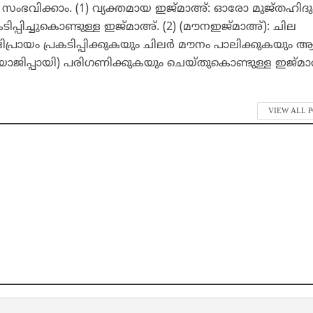
്‍ സംഭവിക്കാം. (1) വ്യക്തമായ ഇജ്മാഅ്: ഓരോ മുജ്തഹിദു
ടിപ്പിച്ചുകൊണ്ടുള്ള ഇജ്മാഅ്. (2) (മൗനഇജ്മാഅ്): ചില
്രായം പ്രകടിപ്പിക്കുകയും ചിലര്‍ മൗനം പാലിക്കുകയും 
ജിപ്പായി) പരിഗണിക്കുകയും ചെയ്തുകൊണ്ടുള്ള ഇജ്മാ
VIEW ALL 