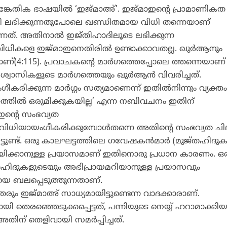
ങ്കേതിക ഭാഷയില്‍ ‘ഇജ്മാഅ്’. ഇജ്മാഇന്റെ പ്രാമാണികത
വഴി ലഭിക്കുന്നതുപോലെ ഖണ്ഡിതമായ വിധി തന്നെയാണ്
്നത്. അതിനാല്‍ ഇജ്തിഹാദിലൂടെ ലഭിക്കുന്ന
ികളെ ഇജ്മാഇനെതിരില്‍ ഉണ്ടാക്കാവതല്ല. ഖുര്‍ആനും
ണ്(4:115). പ്രവാചകന്റെ മാര്‍ഗത്തെപ്പോലെ ത്തന്നെയാണ്
ാസികളുടെ മാര്‍ഗത്തെയും ഖുര്‍ആന്‍ വിവരിച്ചത്.
ഗീകരിക്കുന്ന മാര്‍ഗ്ഗം സത്യമാണെന്ന് ഇതില്‍നിന്നും വ്യക്തം
്തില്‍ ഒരുമിക്കുകയില്ല’ എന്ന നബിവചനം ഇതിന്
ഇന്റെ സംഭവ്യത
വിധിയായംഗീകരിക്കുമ്പോള്‍തന്നെ അതിന്റെ സംഭവ്യത ച
ിട്ടുണ്ട്. ഒരു കാലഘട്ടത്തിലെ ഗവേഷകന്‍മാര്‍ (മുജ്തഹിദുകള
യിക്കാനുള്ള പ്രയാസമാണ് ഇതിനൊരു പ്രധാന കാരണം. ഒ
്തഹിദുകളുടെയും അഭിപ്രായമറിയാനുള്ള പ്രയാസവും
 ബലപ്പെടുത്തുന്നതാണ്.
തരും ഇജ്മാഅ് സാധ്യമായിട്ടുണ്ടെന്ന വാദക്കാരാണ്.
 തെരഞ്ഞെടുക്കപ്പെട്ടത്, പന്നിയുടെ നെയ്യ് ഹറാമാക്കിയ
ിന് തെളിവായി സമര്‍പ്പിച്ചത്.