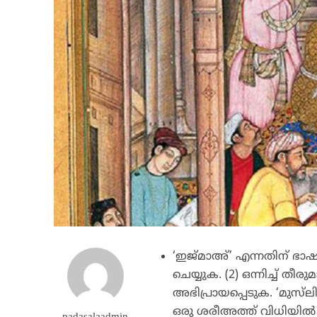
‘ഇജ്മാഅ്’ എന്നതിന് ഭാഷയി
ചെയ്യുക. (2) ഒന്നിച്ച്
അഭിപ്രായപ്പെടുക. ‘മുസ്
ഒരു ശരീഅത്ത് വിധിയില്‍