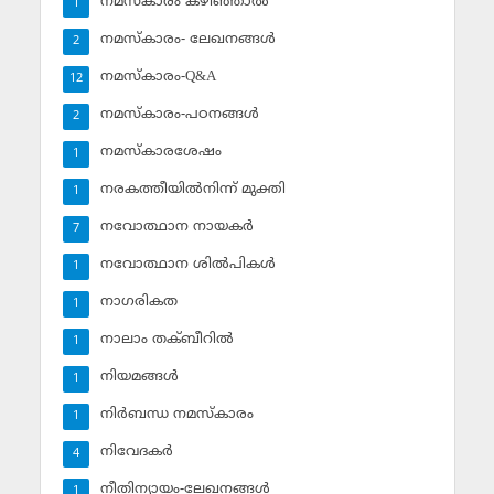
നമസ്‌കാരം കഴിഞ്ഞാല്‍
1
നമസ്‌കാരം- ലേഖനങ്ങള്‍
2
നമസ്‌കാരം-Q&A
12
നമസ്‌കാരം-പഠനങ്ങള്‍
2
നമസ്‌കാരശേഷം
1
നരകത്തീയില്‍നിന്ന് മുക്തി
1
നവോത്ഥാന നായകര്‍
7
നവോത്ഥാന ശില്‍പികള്‍
1
നാഗരികത
1
നാലാം തക്ബീറില്‍
1
നിയമങ്ങള്‍
1
നിര്‍ബന്ധ നമസ്‌കാരം
1
നിവേദകര്‍
4
നീതിന്യായം-ലേഖനങ്ങള്‍
1