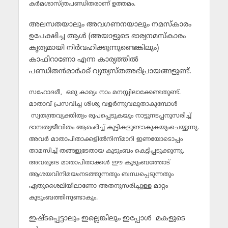
കര്‍മശാസ്ത്രപണ്ഡിതരാണ് ഉത്തമം.
അലസതയാലും അവഗണനയാലും നമസ്‌കാരം
ഉപേക്ഷിച്ച ആള്‍ (അയാളുടെ ഭാര്യനമസ്‌കാരം
കൃത്യമായി നിര്‍വഹിക്കുന്നുണ്ടെങ്കിലും)
കാഫിറാണോ എന്ന കാര്യത്തില്‍
പണ്ഡിതന്‍മാര്‍ക്ക് വ്യത്യസ്തഅഭിപ്രായങ്ങളുണ്ട്.
സഹോദരീ, ഒരു കാര്യം നാം മനസ്സിലാക്കേണ്ടതുണ്ട്.
മാതാവ് പ്രസവിച്ച ശിശു വളര്‍ന്നുവലുതാകുമ്പോള്‍
സ്വതന്ത്രവ്യക്തിത്വം രൂപപ്പെടുകയും നാട്ടുനടപ്പനുസരിച്ച്
ദാമ്പത്യജീവിതം ആരംഭിച്ച് കുട്ടികളുണ്ടാകുകയുംചെയ്യുന്നു.
അവര്‍ മാതാപിതാക്കളില്‍നിന്ന്മാറി ഇണയോടൊപ്പം
താമസിച്ച് തങ്ങളുടേതായ കുടുംബം കെട്ടിപ്പടുക്കുന്നു.
അവരുടെ മാതാപിതാക്കള്‍ ഈ കുടുംബത്തോട്
ആശയവിനിമയംനടത്തുന്നതും ബന്ധപ്പെടുന്നതും
ഏതുശൈലിയിലാണോ അതനുസരിച്ചുള്ള മാറ്റം
കുടുംബത്തിനുണ്ടാകും.
ഇഷ്ടപ്പെട്ടാലും ഇല്ലെങ്കിലും ഇപ്പോള്‍ മകളുടെ