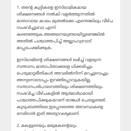
1. തന്റെ കുട്ടികളെ ഇസ്‌ലാമികമായ
ശിക്ഷണങ്ങള്‍ നല്‍കി വളര്‍ത്തുന്നതില്‍
മാതാവായ കാലം മുതല്‍ക്കേ എന്തെങ്കിലും വീഴ്ച
സംഭവിച്ചുവോ എന്ന്
കണ്ടെത്തുക.അങ്ങനെയുണ്ടായിട്ടുണ്ടെങ്കില്‍
അതില്‍ പശ്ചാത്തപിച്ച് അല്ലാഹുവോട്
മാപ്പപേക്ഷിക്കുക.
ഇസ്‌ലാമിന്റെ ശിക്ഷണങ്ങള്‍ ലഭിച്ച് വളരുന്ന
സന്താനം മാതാപിതാക്കളെ ധിക്കരിച്ചും
പെരുമാറ്റരീതികള്‍ അവരില്‍നിന്ന് മറച്ചുവെച്ചും
അന്യനോടൊപ്പം ഇറങ്ങിപ്പോവുകയില്ല.
സന്താനപരിപാലനത്തിലും ശിക്ഷണത്തിലും
സംഭവിച്ച വീഴ്ചകളില്‍ ആത്മാര്‍ഥമായി
പശ്ചാത്തപിക്കുകയാണ് താങ്കള്‍ ചെയ്യേണ്ടത്.
കുടുംബത്തിലെ ഇപ്പോഴത്തെ അവസ്ഥകളെ
നേരിടാന്‍ ഇത് അത്യാവശ്യമാണ്.
2. മകളുടെയും മരുമകന്റെയും