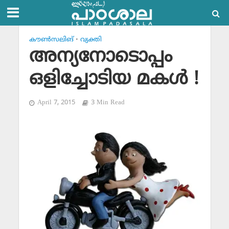
കൗണ്‍സലിങ്‌
•
വ്യക്തി
അന്യനോടൊപ്പം
ഒളിച്ചോടിയ മകള്‍ !
April 7, 2015
3 Min Read