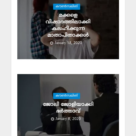
കൗണ്‍സലിങ്‌
മക്കളെ
വിഷാദത്തിലാക്കി
കലഹിക്കുന്ന
മാതാപിതാക്കള്‍
January 18, 2020
കൗണ്‍സലിങ്‌
ജോലി ജോളിയാക്കി
ഭര്‍ത്താവ്
January 8, 2020