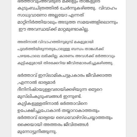
ഭര്‍ത്താവുംഅവരുടെ മക്കളും താങ്കളുടെ
കുടുംബചിത്രത്തില്‍ ചേര്‍ന്നുകഴിഞ്ഞു. വിവാഹം
സാധുവാണോ അല്ലയോ എന്നത്
മാറ്റിനിര്‍ത്തിയാലും അടുത്ത സമയങ്ങളിലൊന്നും
ഈ അവസ്ഥയ്ക്ക് മാറ്റമുണ്ടാകില്ല.
അതിനാല്‍ വിവാഹത്തിനുമുമ്പ് മകളുമായി
പുലര്‍ത്തിയിരുന്നതുപോലുള്ള ബന്ധം താങ്കള്‍ക്ക്
പഴയപോലെ ലഭിക്കില്ല. കാരണം അവള്‍ക്ക് ഭര്‍ത്താവും
കുട്ടികളുമായി തിരക്കേറിയ ജീവിതമാരംഭിച്ചുകഴിഞ്ഞു.
ഭര്‍ത്താവ് ഇസ്‌ലാമികചട്ടപ്രകാരം ജീവിക്കാത്ത
,എന്നാല്‍ ഭാര്യമാര്‍
ദീനിനിഷ്ഠയുള്ളവരായിക്കഴിയുന്ന ഒട്ടേറെ
മുസ്‌ലിംകുടുംബങ്ങള്‍ ഇന്നുണ്ട്.
കുട്ടികളുള്ളതിനാല്‍ ഭര്‍ത്താവിനെ
ഉപേക്ഷിച്ചുപോകാന്‍ തയ്യാറാകാത്തതും
ഭര്‍ത്താവ് ഭാര്യയെ ഡൈവോഴ്‌സ്‌ചെയ്യാത്തതും
ഒക്കെയായി അത്തരം ജീവിതങ്ങള്‍
മുന്നോട്ടുനീങ്ങുന്നു.