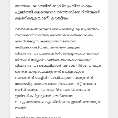
അത്തരം ഘട്ടത്തില്‍ ബുദ്ധിയും വിവേകവും
പുലര്‍ത്തി ക്ഷമയോടെ ഭര്‍ത്താവിനെ ദീനിലേക്ക്
ക്ഷണിക്കുകയാണ് കരണീയം.
രണ്ടുരീതിയില്‍ നമ്മുടെ സമീപനങ്ങളെ രൂപപ്പെടുത്താം.
അതിലൊന്നാമത്തേത് കുറഞ്ഞകാലത്തേക്ക് മാത്രം
നിലനില്‍ക്കുന്ന, ക്ഷണമാത്രനേട്ടംതരുന്ന
സമീപനശൈലിയാണ്. അതായത് മകളുടെ
വിവാഹബന്ധം തുടക്കത്തില്‍ ശരിയല്ലാത്തതുകൊണ്ടും
ഭര്‍ത്താവ് ഇപ്പോള്‍ നമസ്‌കരിക്കാത്തതുകൊണ്ടും
വിവാഹബന്ധം ഉപേക്ഷിക്കാന്‍ അവളെ നിര്‍ബന്ധിക്കുക.
ഇത്തരമൊരുസാഹചര്യത്തില്‍ മകളുമായുള്ള
ബന്ധത്തില്‍ ഉലച്ചില്‍ സംഭവിക്കുമെന്ന കാര്യത്തില്‍
സംശയമില്ല. കാരണം മാതാപിതാക്കളെ വിട്ട്, അവരെ
അറിയിക്കാതെ , ഉപദേശനിര്‍ദേശങ്ങള്‍ തേടാതെ,
ഇസ്‌ലാമികചിട്ടവട്ടങ്ങള്‍ ഗൗനിക്കാതെ
ചെറുപ്പക്കാരനോടൊപ്പം ജീവിക്കാന്‍ ഇറങ്ങിയതാണല്ലോ
അവള്‍.