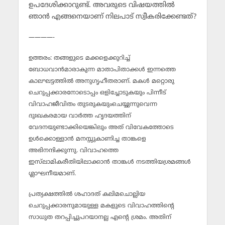
ഉപദേശിക്കാറുണ്ട്. അവരുടെ വിഷയത്തില്‍
ഞാന്‍ എങ്ങനെയാണ് നിലപാട് സ്വീകരിക്കേണ്ടത്?
————-
ഉത്തരം: തങ്ങളുടെ മക്കളെക്കുറിച്ച്
ബോധവാന്‍മാരാകുന്ന മാതാപിതാക്കള്‍ ഇന്നത്തെ
കാലഘട്ടത്തില്‍ അനുഗൃഹീതരാണ്. മകള്‍ മറ്റൊരു
ചെറുപ്പക്കാരനോടൊപ്പം ഒളിച്ചോടുകയും പിന്നീട്
വിവാഹജീവിതം തുടരുകയുംചെയ്യുന്നുവെന്ന
ദുഃഖകരമായ വാര്‍ത്ത ഹൃദയത്തിന്
വേദനയുണ്ടാക്കിയെങ്കിലും അത് വിവേകത്തോടെ
ഉള്‍ക്കൊള്ളാന്‍ മനസ്സുകാണിച്ച താങ്കളെ
അഭിനന്ദിക്കുന്നു. വിവാഹത്തെ
ഇസ്‌ലാമികരീതിയിലാക്കാന്‍ താങ്കള്‍ നടത്തിയശ്രമങ്ങള്‍
ശ്ലാഘനീയമാണ്.
പ്രത്യക്ഷത്തില്‍ ശഹാദത് കലിമചൊല്ലിയ
ചെറുപ്പക്കാരനുമായുള്ള മകളുടെ വിവാഹത്തിന്റെ
സാധുത തറപ്പിച്ചുപറയാനല്ല എന്റെ ശ്രമം. അതിന്