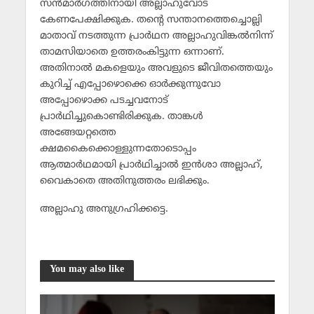
സന്‍മാര്‍ഗത്തിനായി അല്ലാഹുവോട്
കേണപേക്ഷിക്കുക. തന്റെ സന്താനത്തെച്ചൊല്ലി
മാതാവ് നടത്തുന്ന പ്രാര്‍ഥന അല്ലാഹുവിങ്കല്‍നിന്ന്
താമസിയാതെ ഉത്തരംകിട്ടുന്ന ഒന്നാണ്.
അതിനാല്‍ മകളെയും അവളുടെ ജീവിതത്തെയും
കുറിച്ച് എപ്പോഴൊക്കെ ഓര്‍ക്കുന്നുവോ
അപ്പോഴൊക്ക പടച്ചവനോട്
പ്രാര്‍ഥിച്ചുകൊണ്ടിരിക്കുക. താങ്കള്‍
അങ്ങേയറ്റത്തെ
ക്ഷമകൈക്കൊള്ളുന്നതോടൊപ്പം
ആത്മാര്‍ഥമായി പ്രാര്‍ഥിച്ചാല്‍ ഇന്‍ശാ അല്ലാഹ്,
വൈകാതെ അതിനുത്തരം ലഭിക്കും.
അല്ലാഹു അനുഗ്രഹിക്കട്ടെ.
You may also like