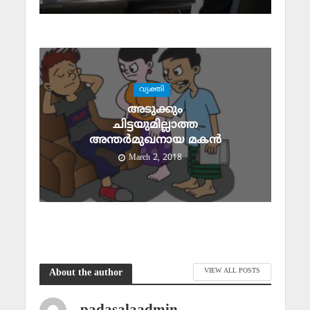
വ്യക്തി
അടുക്കും
ചിട്ടയുമില്ലാത്ത
അന്തര്‍മുഖനായ മകന്‍
March 2, 2018
VIEW ALL POSTS
About the author