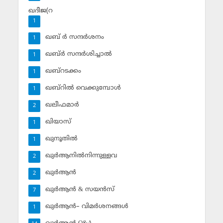
ഖദീജ(റ
1
ഖബ് ര്‍ സന്ദര്‍ശനം
1
ഖബ്ര്‍ സന്ദര്‍ശിച്ചാല്‍
1
ഖബ്‌റടക്കം
1
ഖബ്‌റില്‍ വെക്കുമ്പോള്‍
1
ഖലീഫമാര്‍
2
ഖിയാസ്
1
ഖുനൂതില്‍
1
ഖുര്‍ആനില്‍നിന്നുള്ളവ
2
ഖുര്‍ആന്‍
2
ഖുര്‍ആന്‍ & സയന്‍സ്‌
7
ഖുര്‍ആന്‍– വിമര്‍ശനങ്ങള്‍
1