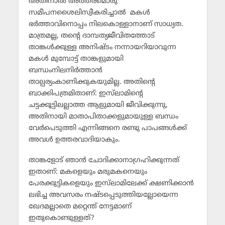
അതിനാല്‍ അത്തരമൊരു
സമീപനശൈലിസ്വീകരിച്ചാല്‍ മകള്‍
ഭര്‍ത്താവിനൊപ്പം നിലകൊള്ളാനാണ് സാധ്യത.
മാത്രമല്ല, തന്റെ ദാമ്പത്യജീവിതത്തോട്
താങ്കള്‍ക്കുള്ള അനിഷ്ടം നന്നായറിയാവുന്ന
മകള്‍ മുമ്പോട്ട് താങ്കളുമായി
ബന്ധംനിലനിര്‍ത്താന്‍
താല്പര്യംകാണിക്കുകയുമില്ല. അതിന്റെ
ബാക്കിപത്രമിതാണ്: ഇസ്‌ലാമിന്റെ
ചട്ടക്കൂട്ടിലല്ലാത്ത ആളുമായി ജീവിക്കുന്നു,
അതിനായി മാതാപിതാക്കളുമായുള്ള ബന്ധം
വേര്‍പെടുത്തി എന്നിങ്ങനെ രണ്ടു പാപങ്ങള്‍ക്ക്
അവള്‍ ഉത്തരവാദിയാകും.
താങ്കളോട് ഞാന്‍ ചോദിക്കാനാഗ്രഹിക്കുന്നത്
ഇതാണ്: മകളെയും മരുമകനെയും
പേരക്കുട്ടികളെയും ഇസ്‌ലാമിലേക്ക് ക്ഷണിക്കാന്‍
ലഭിച്ച അവസരം നഷ്ടപ്പെടുത്തിയല്ലോയെന്ന
ഖേദമല്ലാതെ മറ്റെന്ത് നേട്ടമാണ്
ഇതുകൊണ്ടുള്ളത്?