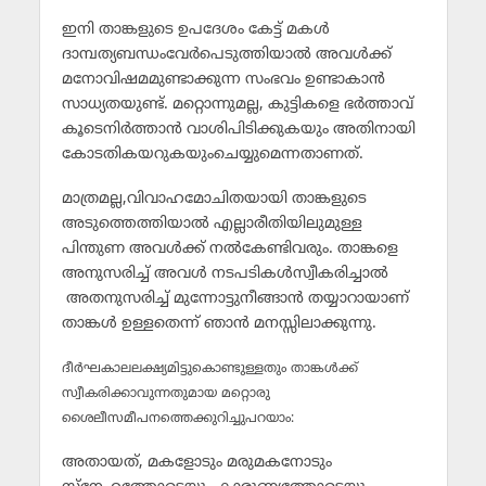
ഇനി താങ്കളുടെ ഉപദേശം കേട്ട് മകള്‍
ദാമ്പത്യബന്ധംവേര്‍പെടുത്തിയാല്‍ അവള്‍ക്ക്
മനോവിഷമമുണ്ടാക്കുന്ന സംഭവം ഉണ്ടാകാന്‍
സാധ്യതയുണ്ട്. മറ്റൊന്നുമല്ല, കുട്ടികളെ ഭര്‍ത്താവ്
കൂടെനിര്‍ത്താന്‍ വാശിപിടിക്കുകയും അതിനായി
കോടതികയറുകയുംചെയ്യുമെന്നതാണത്.
മാത്രമല്ല,വിവാഹമോചിതയായി താങ്കളുടെ
അടുത്തെത്തിയാല്‍ എല്ലാരീതിയിലുമുള്ള
പിന്തുണ അവള്‍ക്ക് നല്‍കേണ്ടിവരും. താങ്കളെ
അനുസരിച്ച് അവള്‍ നടപടികള്‍സ്വീകരിച്ചാല്‍
അതനുസരിച്ച് മുന്നോട്ടുനീങ്ങാന്‍ തയ്യാറായാണ്
താങ്കള്‍ ഉള്ളതെന്ന് ഞാന്‍ മനസ്സിലാക്കുന്നു.
ദീര്‍ഘകാലലക്ഷ്യമിട്ടുകൊണ്ടുള്ളതും താങ്കള്‍ക്ക്
സ്വീകരിക്കാവുന്നതുമായ മറ്റൊരു
ശൈലീസമീപനത്തെക്കുറിച്ചുപറയാം:
അതായത്, മകളോടും മരുമകനോടും