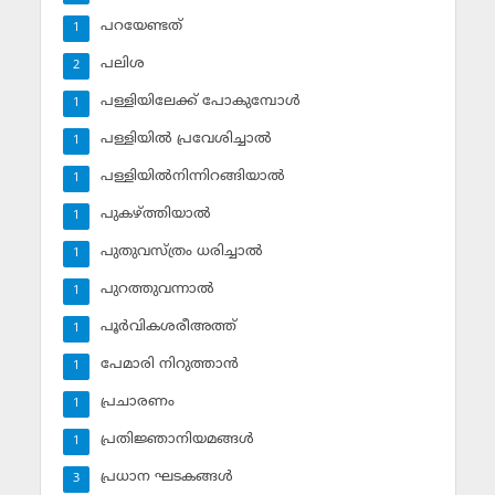
പറയേണ്ടത്
1
പലിശ
2
പള്ളിയിലേക്ക് പോകുമ്പോള്‍
1
പള്ളിയില്‍ പ്രവേശിച്ചാല്‍
1
പള്ളിയില്‍നിന്നിറങ്ങിയാല്‍
1
പുകഴ്ത്തിയാല്‍
1
പുതുവസ്ത്രം ധരിച്ചാല്‍
1
പുറത്തുവന്നാല്‍
1
പൂര്‍വികശരീഅത്ത്
1
പേമാരി നിറുത്താന്‍
1
പ്രചാരണം
1
പ്രതിജ്ഞാനിയമങ്ങള്‍
1
പ്രധാന ഘടകങ്ങള്‍
3