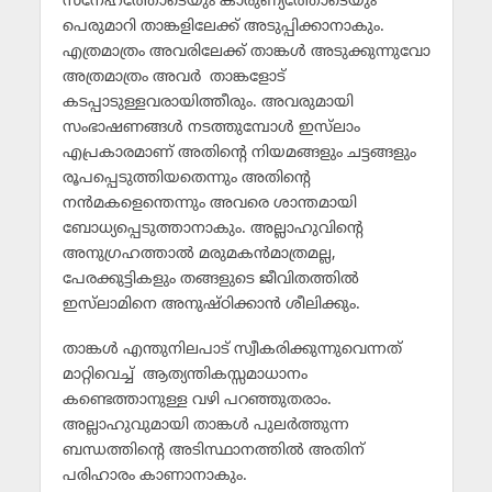
സ്‌നേഹത്തോടെയും കാരുണ്യത്തോടെയും
പെരുമാറി താങ്കളിലേക്ക് അടുപ്പിക്കാനാകും.
എത്രമാത്രം അവരിലേക്ക് താങ്കള്‍ അടുക്കുന്നുവോ
അത്രമാത്രം അവര്‍ താങ്കളോട്
കടപ്പാടുള്ളവരായിത്തീരും. അവരുമായി
സംഭാഷണങ്ങള്‍ നടത്തുമ്പോള്‍ ഇസ്‌ലാം
എപ്രകാരമാണ് അതിന്റെ നിയമങ്ങളും ചട്ടങ്ങളും
രൂപപ്പെടുത്തിയതെന്നും അതിന്റെ
നന്‍മകളെന്തെന്നും അവരെ ശാന്തമായി
ബോധ്യപ്പെടുത്താനാകും. അല്ലാഹുവിന്റെ
അനുഗ്രഹത്താല്‍ മരുമകന്‍മാത്രമല്ല,
പേരക്കുട്ടികളും തങ്ങളുടെ ജീവിതത്തില്‍
ഇസ്‌ലാമിനെ അനുഷ്ഠിക്കാന്‍ ശീലിക്കും.
താങ്കള്‍ എന്തുനിലപാട് സ്വീകരിക്കുന്നുവെന്നത്
മാറ്റിവെച്ച് ആത്യന്തികസ്സമാധാനം
കണ്ടെത്താനുള്ള വഴി പറഞ്ഞുതരാം.
അല്ലാഹുവുമായി താങ്കള്‍ പുലര്‍ത്തുന്ന
ബന്ധത്തിന്റെ അടിസ്ഥാനത്തില്‍ അതിന്
പരിഹാരം കാണാനാകും.