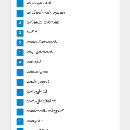
മഴക്കുവേണ്ടി
1
മഴയ്ക്ക് നന്ദിസൂചകം
1
മസ്‌ലഹഃ മുര്‍സലഃ
2
മഹ് ര്‍
2
മാതാപിതാക്കള്‍
5
മാപ്പിളകലകള്‍
1
മാര്യേജ്
4
മാര്‍ക്കറ്റില്‍
1
മാലിന്യങ്ങള്‍
1
മാസപ്പിറവി
1
മാസപ്പിറവിയില്‍
1
മുഅ്തസിം ബില്ലാഹ്
1
മുആവിയ
1