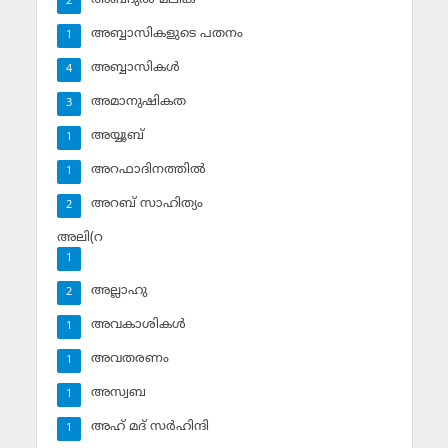
2
അബ്ബാസികളുടെ പതനം
1
അബ്ബാസികള്‍
4
അമാനുഷികത
3
അയ്യൂബ്‌
1
അറഫാദിനത്തില്‍
1
അറബ് സാഹിത്യം
2
അലി(റ
1
അല്ലാഹു
2
അവകാശികള്‍
1
അവതരണം
1
അസ്വബ
1
അഹ് മദ് സര്‍ഹിന്ദി
1