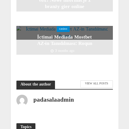
Vox? Nowe informacje z
branży gier online
3 months ago
casino
İctimai Mediada Mostbet
AZ-in Tanıdılması: Roqun
3 months ago
VIEW ALL POSTS
About the author
padasalaadmin
Topics