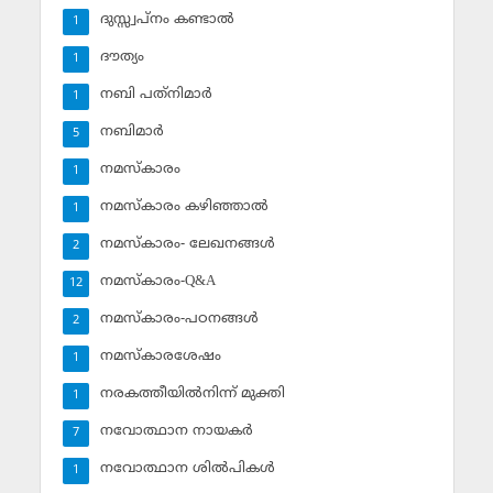
ദുസ്സ്വപ്‌നം കണ്ടാല്‍
1
ദൗത്യം
1
നബി പത്‌നിമാര്‍
1
നബിമാര്‍
5
നമസ്‌കാരം
1
നമസ്‌കാരം കഴിഞ്ഞാല്‍
1
നമസ്‌കാരം- ലേഖനങ്ങള്‍
2
നമസ്‌കാരം-Q&A
12
നമസ്‌കാരം-പഠനങ്ങള്‍
2
നമസ്‌കാരശേഷം
1
നരകത്തീയില്‍നിന്ന് മുക്തി
1
നവോത്ഥാന നായകര്‍
7
നവോത്ഥാന ശില്‍പികള്‍
1