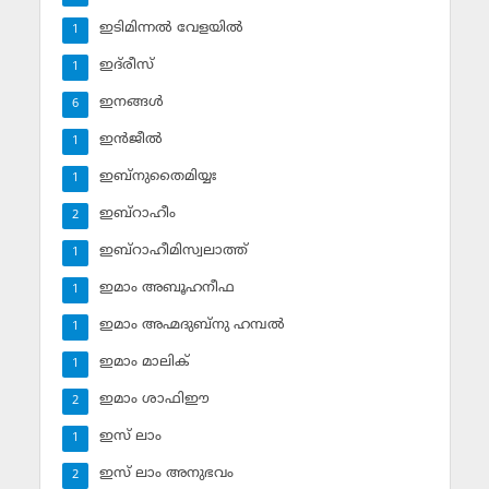
ഇടിമിന്നല്‍ വേളയില്‍
1
ഇദ്‌രീസ്‌
1
ഇനങ്ങള്‍
6
ഇന്‍ജീല്‍
1
ഇബ്‌നുതൈമിയ്യഃ
1
ഇബ്‌റാഹീം
2
ഇബ്‌റാഹീമിസ്വലാത്ത്
1
ഇമാം അബൂഹനീഫ
1
ഇമാം അഹ്മദുബ്‌നു ഹമ്പല്‍
1
ഇമാം മാലിക്
1
ഇമാം ശാഫിഈ
2
ഇസ് ലാം
1
ഇസ് ലാം അനുഭവം
2