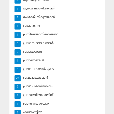
1
പൂര്‍വികശരീഅത്ത്
1
പേമാരി നിറുത്താന്‍
1
പ്രചാരണം
1
പ്രതിജ്ഞാനിയമങ്ങള്‍
1
പ്രധാന ഘടകങ്ങള്‍
3
പ്രബോധനം
2
പ്രമാണങ്ങള്‍
1
പ്രവാചകന്മാര്‍-Q&A
3
പ്രവാചകന്‍മാര്‍
23
പ്രവാചകസ്‌നേഹം
7
പ്രായശ്ചിത്തത്തിന്
1
പ്രാരംഭപ്രാര്‍ഥന
1
ഫലസ്ത്വീൻ
1