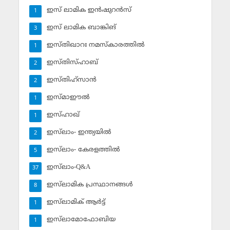
ഇസ് ലാമിക ഇന്‍ഷുറന്‍സ്‌
1
ഇസ് ലാമിക ബാങ്കിങ്‌
3
ഇസ്തിഖാറഃ നമസ്‌കാരത്തില്‍
1
ഇസ്തിസ്ഹാബ്
2
ഇസ്തിഹ്‌സാന്‍
2
ഇസ്മാഈല്‍
1
ഇസ്ഹാഖ്‌
1
ഇസ്‌ലാം- ഇന്ത്യയില്‍
2
ഇസ്‌ലാം- കേരളത്തില്‍
5
ഇസ്‌ലാം-Q&A
37
ഇസ്‌ലാമിക പ്രസ്ഥാനങ്ങള്‍
8
ഇസ്‌ലാമിക് ആര്‍ട്ട്
1
ഇസ്‌ലാമോഫോബിയ
1