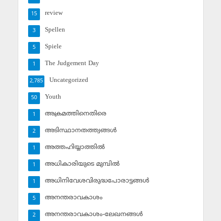
review
15
Spellen
3
Spiele
5
The Judgement Day
1
Uncategorized
2,785
Youth
50
അക്രമത്തിനെതിരെ
1
അടിസ്ഥാനതത്ത്വങ്ങള്‍
2
അത്തഹിയ്യാത്തില്‍
1
അധികാരിയുടെ മുമ്പില്‍
1
അധിനിവേശവിരുദ്ധപോരാട്ടങ്ങള്‍
1
അനന്തരാവകാശം
5
അനന്തരാവകാശം-ലേഖനങ്ങള്‍
2