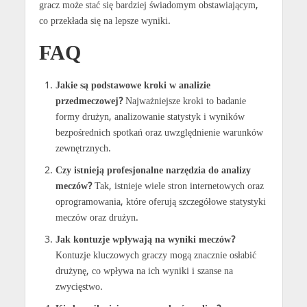
gracz może stać się bardziej świadomym obstawiającym,
co przekłada się na lepsze wyniki.
FAQ
Jakie są podstawowe kroki w analizie
przedmeczowej?
Najważniejsze kroki to badanie
formy drużyn, analizowanie statystyk i wyników
bezpośrednich spotkań oraz uwzględnienie warunków
zewnętrznych.
Czy istnieją profesjonalne narzędzia do analizy
meczów?
Tak, istnieje wiele stron internetowych oraz
oprogramowania, które oferują szczegółowe statystyki
meczów oraz drużyn.
Jak kontuzje wpływają na wyniki meczów?
Kontuzje kluczowych graczy mogą znacznie osłabić
drużynę, co wpływa na ich wyniki i szanse na
zwycięstwo.