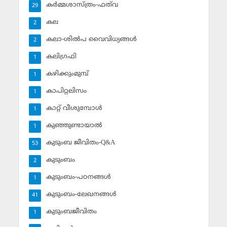
കര്‍മ്മശാസ്ത്രം-ഫത്‌വ
29
കല
2
കലാ-ശില്‍പ വൈവിധ്യങ്ങള്‍
2
കലിഗ്രഫി
1
കഴിക്കുംമുമ്പ്
1
കാപിറ്റലിസം
1
കാറ്റ് വീശുമ്പോള്‍
1
കുഞ്ഞുണ്ടായാല്‍
1
കുടുംബ ജീവിതം-Q&A
53
കുടുംബം
2
കുടുംബം-പഠനങ്ങള്‍
1
കുടുംബം-ലേഖനങ്ങള്‍
41
കുടുംബജീവിതം
1