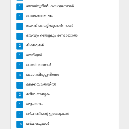
ബാത്‌റൂമില്‍ കയറുമ്പോള്‍
1
ഭക്ഷണശേഷം
1
ഭയന്ന് ഞെട്ടിയുണര്‍ന്നാല്‍
1
ഭയവും ഞെട്ടലും ഉണ്ടായാല്‍
1
ഭിഷഗ്വരര്‍
2
മഅ്മൂന്‍
1
മക്തി തങ്ങള്‍
1
മഖാസ്വിദുശ്ശരീഅഃ
4
മടക്കയാത്രയില്‍
1
മദീന മാതൃക
2
മദ്യപാനം
1
മദ്ഹബിന്റെ ഇമാമുകള്‍
1
മദ്ഹബുകള്‍
18