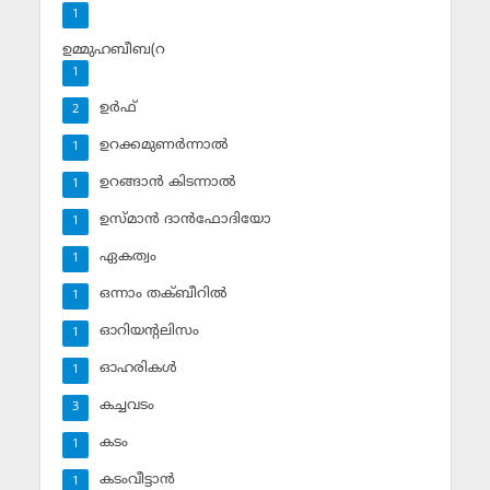
1
ഉമ്മുഹബീബ(റ
1
ഉര്‍ഫ്
2
ഉറക്കമുണര്‍ന്നാല്‍
1
ഉറങ്ങാന്‍ കിടന്നാല്‍
1
ഉസ്മാന്‍ ദാന്‍ഫോദിയോ
1
ഏകത്വം
1
ഒന്നാം തക്ബീറില്‍
1
ഓറിയന്റലിസം
1
ഓഹരികള്‍
1
കച്ചവടം
3
കടം
1
കടംവീട്ടാന്‍
1