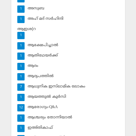
അസ്വബ
1
അഹ് മദ് സര്‍ഹിന്ദി
1
ആഇശ(റ
1
ആക്ഷേപിച്ചാല്‍
1
ആതിഥേയര്‍ക്ക്
1
ആദം
1
ആദ്യപത്തില്‍
1
ആധുനിക ഇസ്‌ലാമിക ലോകം
7
ആയത്തുല്‍ കുര്‍സി
1
ആരോഗ്യം-Q&A
12
ആശ്ചര്യം തോന്നിയാല്‍
1
ഇഅ്തികാഫ്‌
1