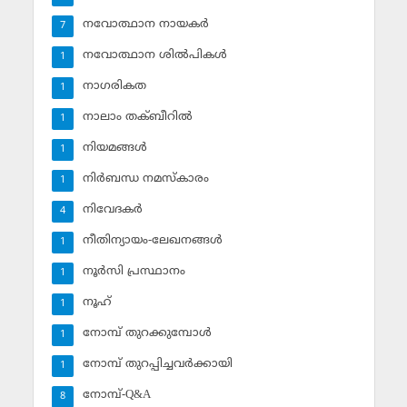
നവോത്ഥാന നായകര്‍
7
നവോത്ഥാന ശില്‍പികള്‍
1
നാഗരികത
1
നാലാം തക്ബീറില്‍
1
നിയമങ്ങള്‍
1
നിര്‍ബന്ധ നമസ്‌കാരം
1
നിവേദകര്‍
4
നീതിന്യായം-ലേഖനങ്ങള്‍
1
നൂര്‍സി പ്രസ്ഥാനം
1
നൂഹ്‌
1
നോമ്പ് തുറക്കുമ്പോള്‍
1
നോമ്പ് തുറപ്പിച്ചവര്‍ക്കായി
1
നോമ്പ്-Q&A
8