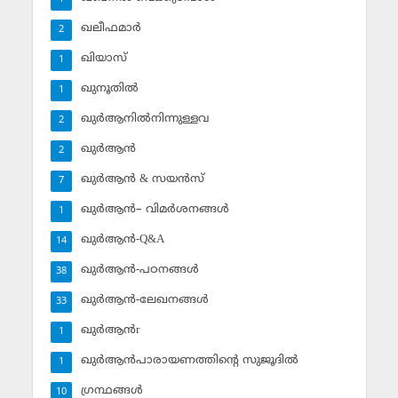
ഖലീഫമാര്‍
2
ഖിയാസ്
1
ഖുനൂതില്‍
1
ഖുര്‍ആനില്‍നിന്നുള്ളവ
2
ഖുര്‍ആന്‍
2
ഖുര്‍ആന്‍ & സയന്‍സ്‌
7
ഖുര്‍ആന്‍– വിമര്‍ശനങ്ങള്‍
1
ഖുര്‍ആന്‍-Q&A
14
ഖുര്‍ആന്‍-പഠനങ്ങള്‍
38
ഖുര്‍ആന്‍-ലേഖനങ്ങള്‍
33
ഖുര്‍ആന്‍r
1
ഖുര്‍ആന്‍പാരായണത്തിന്റെ സുജൂദില്‍
1
ഗ്രന്ഥങ്ങള്‍
10