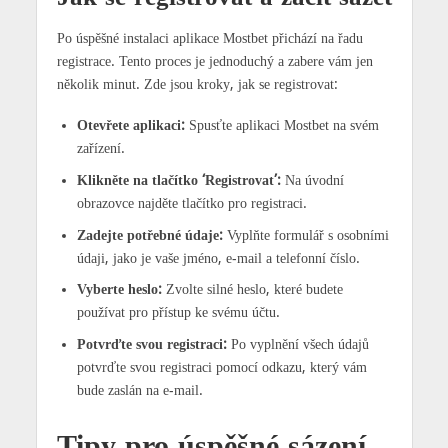
Po úspěšné instalaci aplikace Mostbet přichází na řadu
registrace. Tento proces je jednoduchý a zabere vám jen
několik minut. Zde jsou kroky, jak se registrovat:
Otevřete aplikaci:
Spusťte aplikaci Mostbet na svém
zařízení.
Klikněte na tlačítko ‘Registrovat’:
Na úvodní
obrazovce najděte tlačítko pro registraci.
Zadejte potřebné údaje:
Vyplňte formulář s osobními
údaji, jako je vaše jméno, e-mail a telefonní číslo.
Vyberte heslo:
Zvolte silné heslo, které budete
používat pro přístup ke svému účtu.
Potvrďte svou registraci:
Po vyplnění všech údajů
potvrďte svou registraci pomocí odkazu, který vám
bude zaslán na e-mail.