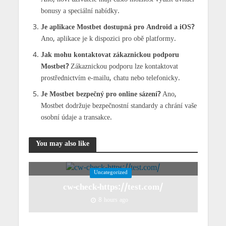
bonusy a speciální nabídky.
Je aplikace Mostbet dostupná pro Android a iOS?
Ano, aplikace je k dispozici pro obě platformy.
Jak mohu kontaktovat zákaznickou podporu
Mostbet?
Zákaznickou podporu lze kontaktovat
prostřednictvím e-mailu, chatu nebo telefonicky.
Je Mostbet bezpečný pro online sázení?
Ano,
Mostbet dodržuje bezpečnostní standardy a chrání vaše
osobní údaje a transakce.
You may also like
Uncategorized
cw-check-https://test.com/
8 hours ago