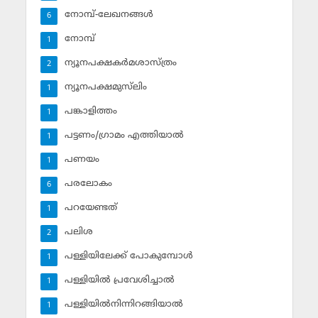
നോമ്പ്-ലേഖനങ്ങള്‍
6
നോമ്പ്‌
1
ന്യൂനപക്ഷകര്‍മശാസ്ത്രം
2
ന്യൂനപക്ഷമുസ്‌ലിം
1
പങ്കാളിത്തം
1
പട്ടണം/ഗ്രാമം എത്തിയാല്‍
1
പണയം
1
പരലോകം
6
പറയേണ്ടത്
1
പലിശ
2
പള്ളിയിലേക്ക് പോകുമ്പോള്‍
1
പള്ളിയില്‍ പ്രവേശിച്ചാല്‍
1
പള്ളിയില്‍നിന്നിറങ്ങിയാല്‍
1