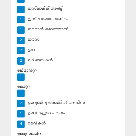
ഇസ്‌ലാമിക് ആര്‍ട്ട്
1
ഇസ്‌ലാമോഫോബിയ
1
ഈമാന്‍ കുറഞ്ഞാല്‍
1
ഈസ
2
ഉംറ
2
ഉഥ് മാനികള്‍
2
ഉഥ്മാന്‍(റ
1
ഉമര്‍(റ
1
ഉമറുബ്‌നു അബ്ദില്‍ അസീസ്‌
2
ഉമവികളുടെ പതനം
1
ഉമവികള്‍
4
ഉമ്മുസലമ(റ