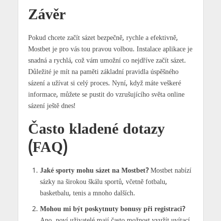
Závěr
Pokud chcete začít sázet bezpečně, rychle a efektivně,
Mostbet je pro vás tou pravou volbou. Instalace aplikace je
snadná a rychlá, což vám umožní co nejdříve začít sázet.
Důležité je mít na paměti základní pravidla úspěšného
sázení a užívat si celý proces. Nyní, když máte veškeré
informace, můžete se pustit do vzrušujícího světa online
sázení ještě dnes!
Často kladené dotazy
(FAQ)
Jaké sporty mohu sázet na Mostbet?
Mostbet nabízí
sázky na širokou škálu sportů, včetně fotbalu,
basketbalu, tenis a mnoho dalších.
Mohou mi být poskytnuty bonusy při registraci?
Ano, noví uživatelé mají často možnost využít uvítací