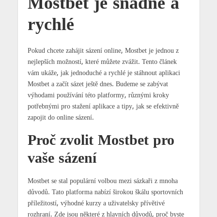
Mostbet je snadné a
rychlé
Pokud chcete zahájit sázení online, Mostbet je jednou z
nejlepších možností, které můžete zvážit. Tento článek
vám ukáže, jak jednoduché a rychlé je stáhnout aplikaci
Mostbet a začít sázet ještě dnes. Budeme se zabývat
výhodami používání této platformy, různými kroky
potřebnými pro stažení aplikace a tipy, jak se efektivně
zapojit do online sázení.
Proč zvolit Mostbet pro
vaše sázení
Mostbet se stal populární volbou mezi sázkaři z mnoha
důvodů. Tato platforma nabízí širokou škálu sportovních
příležitostí, výhodné kurzy a uživatelsky přívětivé
rozhraní. Zde jsou některé z hlavních důvodů, proč byste