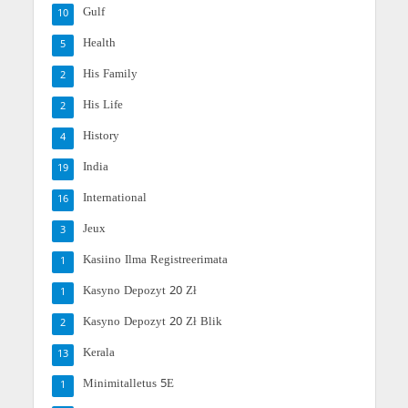
Gulf
10
Health
5
His Family
2
His Life
2
History
4
India
19
International
16
Jeux
3
Kasiino Ilma Registreerimata
1
Kasyno Depozyt 20 Zł
1
Kasyno Depozyt 20 Zł Blik
2
Kerala
13
Minimitalletus 5E
1