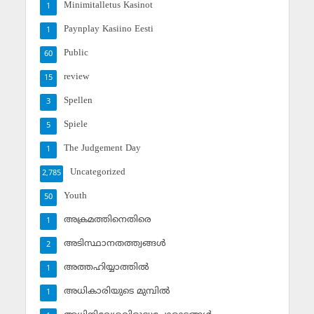
Minimitalletus Kasinot
1
Paynplay Kasiino Eesti
1
Public
60
review
15
Spellen
3
Spiele
5
The Judgement Day
1
Uncategorized
2,785
Youth
50
അക്രമത്തിനെതിരെ
1
അടിസ്ഥാനതത്ത്വങ്ങള്‍
2
അത്തഹിയ്യാത്തില്‍
1
അധികാരിയുടെ മുമ്പില്‍
1