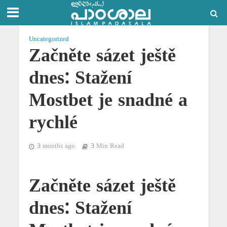
Uncategorized
Začněte sázet ještě
dnes: Stažení
Mostbet je snadné a
rychlé
3 months ago
3 Min Read
Začněte sázet ještě
dnes: Stažení