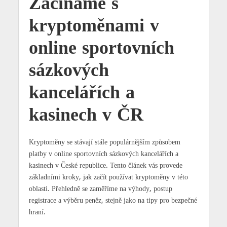
Začínáme s
kryptoměnami v
online sportovních
sázkových
kancelářích a
kasinech v ČR
Kryptoměny se stávají stále populárnějším způsobem
platby v online sportovních sázkových kancelářích a
kasinech v České republice. Tento článek vás provede
základními kroky, jak začít používat kryptoměny v této
oblasti. Přehledně se zaměříme na výhody, postup
registrace a výběru peněz, stejně jako na tipy pro bezpečné
hraní.