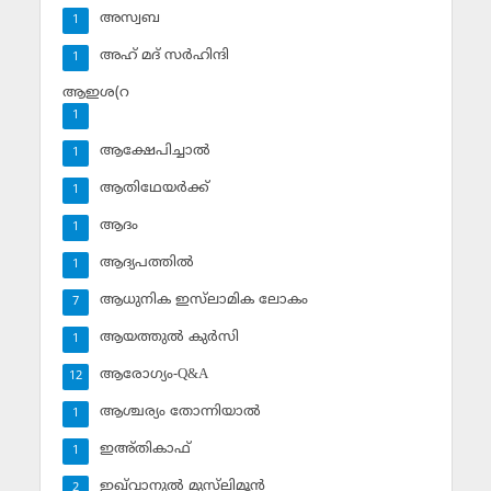
അസ്വബ
1
അഹ് മദ് സര്‍ഹിന്ദി
1
ആഇശ(റ
1
ആക്ഷേപിച്ചാല്‍
1
ആതിഥേയര്‍ക്ക്
1
ആദം
1
ആദ്യപത്തില്‍
1
ആധുനിക ഇസ്‌ലാമിക ലോകം
7
ആയത്തുല്‍ കുര്‍സി
1
ആരോഗ്യം-Q&A
12
ആശ്ചര്യം തോന്നിയാല്‍
1
ഇഅ്തികാഫ്‌
1
ഇഖ്‌വാനുല്‍ മുസ്‌ലിമൂന്‍
2