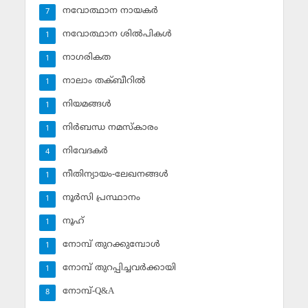
നവോത്ഥാന നായകര്‍
7
നവോത്ഥാന ശില്‍പികള്‍
1
നാഗരികത
1
നാലാം തക്ബീറില്‍
1
നിയമങ്ങള്‍
1
നിര്‍ബന്ധ നമസ്‌കാരം
1
നിവേദകര്‍
4
നീതിന്യായം-ലേഖനങ്ങള്‍
1
നൂര്‍സി പ്രസ്ഥാനം
1
നൂഹ്‌
1
നോമ്പ് തുറക്കുമ്പോള്‍
1
നോമ്പ് തുറപ്പിച്ചവര്‍ക്കായി
1
നോമ്പ്-Q&A
8