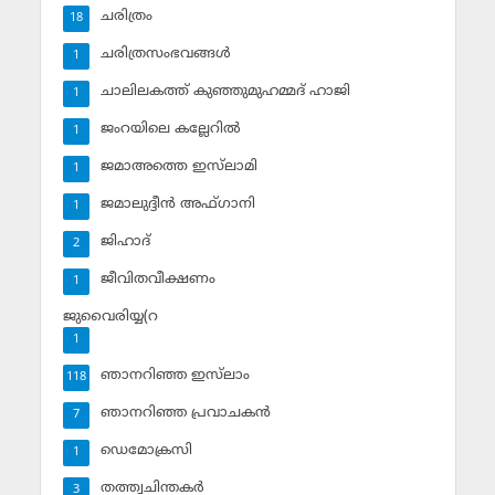
ചരിത്രം
18
ചരിത്രസംഭവങ്ങള്‍
1
ചാലിലകത്ത് കുഞ്ഞുമുഹമ്മദ് ഹാജി
1
ജംറയിലെ കല്ലേറില്‍
1
ജമാഅത്തെ ഇസ്‌ലാമി
1
ജമാലുദ്ദീന്‍ അഫ്ഗാനി
1
ജിഹാദ്‌
2
ജീവിതവീക്ഷണം
1
ജുവൈരിയ്യ(റ
1
ഞാനറിഞ്ഞ ഇസ്‌ലാം
118
ഞാനറിഞ്ഞ പ്രവാചകന്‍
7
ഡെമോക്രസി
1
തത്ത്വചിന്തകര്‍
3