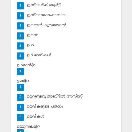
ഇസ്‌ലാമിക് ആര്‍ട്ട്
1
ഇസ്‌ലാമോഫോബിയ
1
ഈമാന്‍ കുറഞ്ഞാല്‍
1
ഈസ
2
ഉംറ
2
ഉഥ് മാനികള്‍
2
ഉഥ്മാന്‍(റ
1
ഉമര്‍(റ
1
ഉമറുബ്‌നു അബ്ദില്‍ അസീസ്‌
2
ഉമവികളുടെ പതനം
1
ഉമവികള്‍
4
ഉമ്മുസലമ(റ