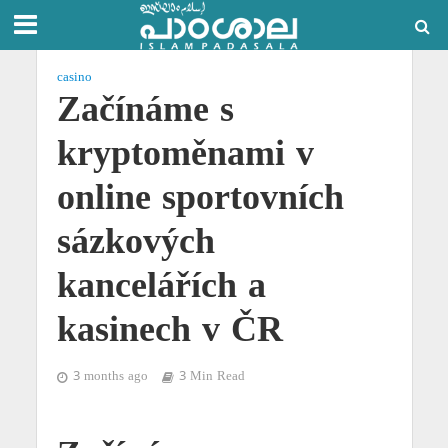
casino
Začínáme s
kryptoměnami v
online sportovních
sázkových
kancelářích a
kasinech v ČR
3 months ago
3 Min Read