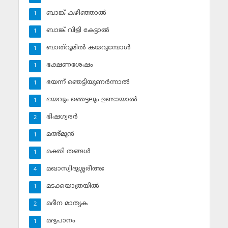
ബാങ്ക് കഴിഞ്ഞാല്‍
1
ബാങ്ക് വിളി കേട്ടാല്‍
1
ബാത്‌റൂമില്‍ കയറുമ്പോള്‍
1
ഭക്ഷണശേഷം
1
ഭയന്ന് ഞെട്ടിയുണര്‍ന്നാല്‍
1
ഭയവും ഞെട്ടലും ഉണ്ടായാല്‍
1
ഭിഷഗ്വരര്‍
2
മഅ്മൂന്‍
1
മക്തി തങ്ങള്‍
1
മഖാസ്വിദുശ്ശരീഅഃ
4
മടക്കയാത്രയില്‍
1
മദീന മാതൃക
2
മദ്യപാനം
1