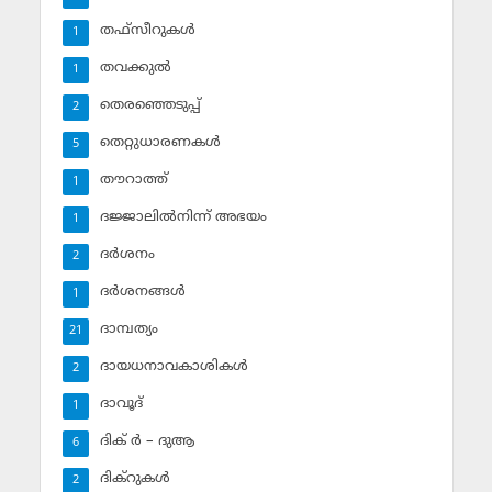
തഫ്‌സീറുകള്‍
1
തവക്കുല്‍
1
തെരഞ്ഞെടുപ്പ്
2
തെറ്റുധാരണകള്‍
5
തൗറാത്ത്
1
ദജ്ജാലില്‍നിന്ന് അഭയം
1
ദര്‍ശനം
2
ദര്‍ശനങ്ങള്‍
1
ദാമ്പത്യം
21
ദായധനാവകാശികള്‍
2
ദാവൂദ്‌
1
ദിക് ര്‍ – ദുആ
6
ദിക്‌റുകള്‍
2