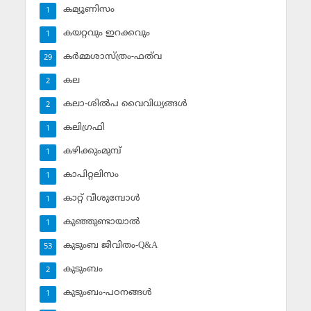
കമ്യൂണിസം
1
കയറ്റവും ഇറക്കവും
1
കര്‍മ്മശാസ്ത്രം-ഫത്‌വ
29
കല
2
കലാ-ശില്‍പ വൈവിധ്യങ്ങള്‍
2
കലിഗ്രഫി
1
കഴിക്കുംമുമ്പ്
1
കാപിറ്റലിസം
1
കാറ്റ് വീശുമ്പോള്‍
1
കുഞ്ഞുണ്ടായാല്‍
1
കുടുംബ ജീവിതം-Q&A
53
കുടുംബം
2
കുടുംബം-പഠനങ്ങള്‍
1