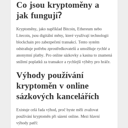
Co jsou kryptoměny a
jak fungují?
Kryptoměny, jako například Bitcoin, Ethereum nebo
Litecoin, jsou digitální měny, které využívají technologii
blockchain pro zabezpečení transakcí. Tento systém
odstraňuje potřebu zprostředkovatelů a umožňuje rychlé a
anonymní platby. Pro online sázkovky a kasina to znamená
snížení poplatků za transakce a rychlejší výběry pro hráče.
Výhody používání
kryptoměn v online
sázkových kancelářích
Existuje celá řada výhod, proč byste měli zvažovat
používání kryptoměn při sázení online. Mezi hlavní
výhody patří: