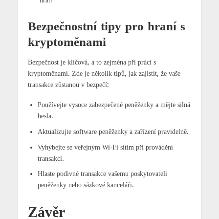
hrát!
Bezpečnostní tipy pro hraní s
kryptoměnami
Bezpečnost je klíčová, a to zejména při práci s
kryptoměnami. Zde je několik tipů, jak zajistit, že vaše
transakce zůstanou v bezpečí:
Používejte vysoce zabezpečené peněženky a mějte silná
hesla.
Aktualizujte software peněženky a zařízení pravidelně.
Vyhýbejte se veřejným Wi-Fi sítím při provádění
transakcí.
Hlaste podivné transakce vašemu poskytovateli
peněženky nebo sázkové kanceláři.
Závěr