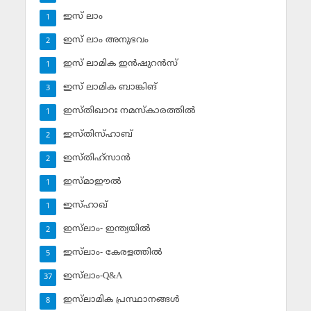
ഇസ് ലാം
1
ഇസ് ലാം അനുഭവം
2
ഇസ് ലാമിക ഇന്‍ഷുറന്‍സ്‌
1
ഇസ് ലാമിക ബാങ്കിങ്‌
3
ഇസ്തിഖാറഃ നമസ്‌കാരത്തില്‍
1
ഇസ്തിസ്ഹാബ്
2
ഇസ്തിഹ്‌സാന്‍
2
ഇസ്മാഈല്‍
1
ഇസ്ഹാഖ്‌
1
ഇസ്‌ലാം- ഇന്ത്യയില്‍
2
ഇസ്‌ലാം- കേരളത്തില്‍
5
ഇസ്‌ലാം-Q&A
37
ഇസ്‌ലാമിക പ്രസ്ഥാനങ്ങള്‍
8