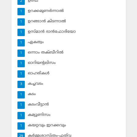
ഉര്‍ഫ്
2
ഉറക്കമുണര്‍ന്നാല്‍
1
ഉറങ്ങാന്‍ കിടന്നാല്‍
1
ഉസ്മാന്‍ ദാന്‍ഫോദിയോ
1
ഏകത്വം
1
ഒന്നാം തക്ബീറില്‍
1
ഓറിയന്റലിസം
1
ഓഹരികള്‍
1
കച്ചവടം
3
കടം
1
കടംവീട്ടാന്‍
1
കമ്യൂണിസം
1
കയറ്റവും ഇറക്കവും
1
കര്‍മ്മശാസ്ത്രം-ഫത്‌വ
29