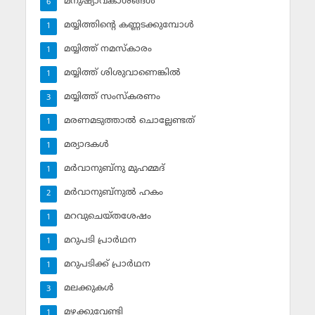
മനുഷ്യാവകാശങ്ങള്‍
6
മയ്യിത്തിന്റെ കണ്ണടക്കുമ്പോള്‍
1
മയ്യിത്ത് നമസ്‌കാരം
1
മയ്യിത്ത് ശിശുവാണെങ്കില്‍
1
മയ്യിത്ത് സംസ്‌കരണം
3
മരണമടുത്താല്‍ ചൊല്ലേണ്ടത്
1
മര്യാദകള്‍
1
മര്‍വാനുബ്‌നു മുഹമ്മദ്
1
മര്‍വാനുബ്‌നുല്‍ ഹകം
2
മറവുചെയ്തശേഷം
1
മറുപടി പ്രാര്‍ഥന
1
മറുപടിക്ക് പ്രാര്‍ഥന
1
മലക്കുകള്‍
3
മഴക്കുവേണ്ടി
1