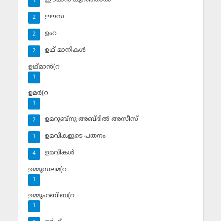
1
ഈസ
2
ഉംറ
2
ഉഥ് മാനികള്‍
2
ഉഥ്മാന്‍(റ
1
ഉമര്‍(റ
1
ഉമറുബ്‌നു അബ്ദില്‍ അസീസ്‌
2
ഉമവികളുടെ പതനം
1
ഉമവികള്‍
4
ഉമ്മുസലമ(റ
1
ഉമ്മുഹബീബ(റ
1