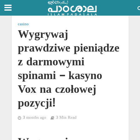
casino
Wygrywaj
prawdziwe pieniądze
z darmowymi
spinami – kasyno
Vox na czołowej
pozycji!
3 months ago
3 Min Read