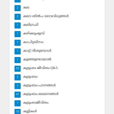
കല
2
കലാ-ശില്‍പ വൈവിധ്യങ്ങള്‍
2
കലിഗ്രഫി
1
കഴിക്കുംമുമ്പ്
1
കാപിറ്റലിസം
1
കാറ്റ് വീശുമ്പോള്‍
1
കുഞ്ഞുണ്ടായാല്‍
1
കുടുംബ ജീവിതം-Q&A
53
കുടുംബം
2
കുടുംബം-പഠനങ്ങള്‍
1
കുടുംബം-ലേഖനങ്ങള്‍
41
കുടുംബജീവിതം
1
കുട്ടികള്‍
10