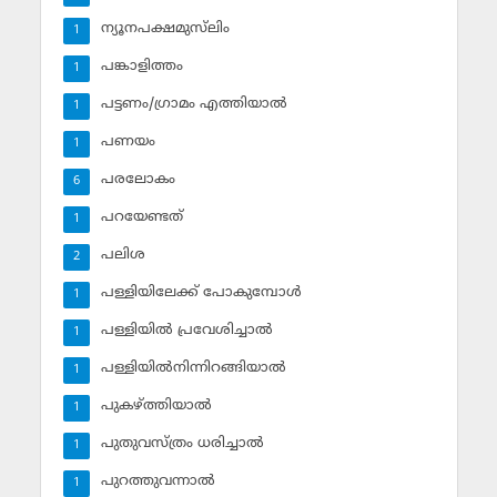
ന്യൂനപക്ഷമുസ്‌ലിം
1
പങ്കാളിത്തം
1
പട്ടണം/ഗ്രാമം എത്തിയാല്‍
1
പണയം
1
പരലോകം
6
പറയേണ്ടത്
1
പലിശ
2
പള്ളിയിലേക്ക് പോകുമ്പോള്‍
1
പള്ളിയില്‍ പ്രവേശിച്ചാല്‍
1
പള്ളിയില്‍നിന്നിറങ്ങിയാല്‍
1
പുകഴ്ത്തിയാല്‍
1
പുതുവസ്ത്രം ധരിച്ചാല്‍
1
പുറത്തുവന്നാല്‍
1