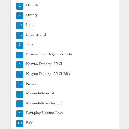
His Life
2
History
4
India
19
International
16
Jeux
3
Kasiino Ilma Registreerimata
1
Kasyno Depozyt 20 Zł
1
Kasyno Depozyt 20 Zł Blik
2
Kerala
13
Minimitalletus 5E
1
Minimitalletus Kasinot
1
Paynplay Kasiino Eesti
1
Public
60