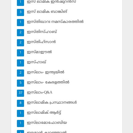
ഇസ് ലാമിക ഇന്‍ഷുറന്‍സ്‌
1
ഇസ് ലാമിക ബാങ്കിങ്‌
3
ഇസ്തിഖാറഃ നമസ്‌കാരത്തില്‍
1
ഇസ്തിസ്ഹാബ്
2
ഇസ്തിഹ്‌സാന്‍
2
ഇസ്മാഈല്‍
1
ഇസ്ഹാഖ്‌
1
ഇസ്‌ലാം- ഇന്ത്യയില്‍
2
ഇസ്‌ലാം- കേരളത്തില്‍
5
ഇസ്‌ലാം-Q&A
37
ഇസ്‌ലാമിക പ്രസ്ഥാനങ്ങള്‍
8
ഇസ്‌ലാമിക് ആര്‍ട്ട്
1
ഇസ്‌ലാമോഫോബിയ
1
ഈമാന്‍ കുറഞ്ഞാല്‍