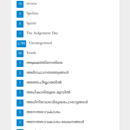
review
15
Spellen
3
Spiele
5
The Judgement Day
1
Uncategorized
2,785
Youth
50
അക്രമത്തിനെതിരെ
1
അടിസ്ഥാനതത്ത്വങ്ങള്‍
2
അത്തഹിയ്യാത്തില്‍
1
അധികാരിയുടെ മുമ്പില്‍
1
അധിനിവേശവിരുദ്ധപോരാട്ടങ്ങള്‍
1
അനന്തരാവകാശം
5
അനന്തരാവകാശം-ലേഖനങ്ങള്‍
2