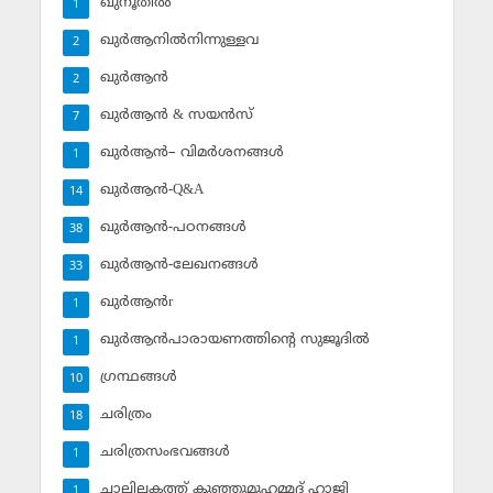
ഖുനൂതില്‍
1
ഖുര്‍ആനില്‍നിന്നുള്ളവ
2
ഖുര്‍ആന്‍
2
ഖുര്‍ആന്‍ & സയന്‍സ്‌
7
ഖുര്‍ആന്‍– വിമര്‍ശനങ്ങള്‍
1
ഖുര്‍ആന്‍-Q&A
14
ഖുര്‍ആന്‍-പഠനങ്ങള്‍
38
ഖുര്‍ആന്‍-ലേഖനങ്ങള്‍
33
ഖുര്‍ആന്‍r
1
ഖുര്‍ആന്‍പാരായണത്തിന്റെ സുജൂദില്‍
1
ഗ്രന്ഥങ്ങള്‍
10
ചരിത്രം
18
ചരിത്രസംഭവങ്ങള്‍
1
ചാലിലകത്ത് കുഞ്ഞുമുഹമ്മദ് ഹാജി
1