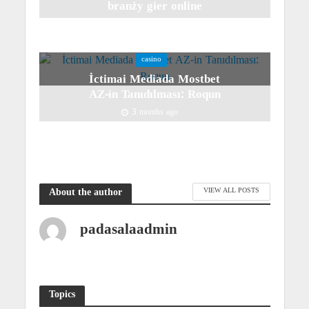
branży gier online
3 months ago
casino
İctimai Mediada Mostbet
AZ-in Tanıdılması: Roqun
3 months ago
VIEW ALL POSTS
About the author
padasalaadmin
Topics