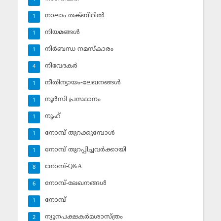
നാലാം തക്ബീറില്‍
1
നിയമങ്ങള്‍
1
നിര്‍ബന്ധ നമസ്‌കാരം
1
നിവേദകര്‍
4
നീതിന്യായം-ലേഖനങ്ങള്‍
1
നൂര്‍സി പ്രസ്ഥാനം
1
നൂഹ്‌
1
നോമ്പ് തുറക്കുമ്പോള്‍
1
നോമ്പ് തുറപ്പിച്ചവര്‍ക്കായി
1
നോമ്പ്-Q&A
8
നോമ്പ്-ലേഖനങ്ങള്‍
6
നോമ്പ്‌
1
ന്യൂനപക്ഷകര്‍മശാസ്ത്രം
2