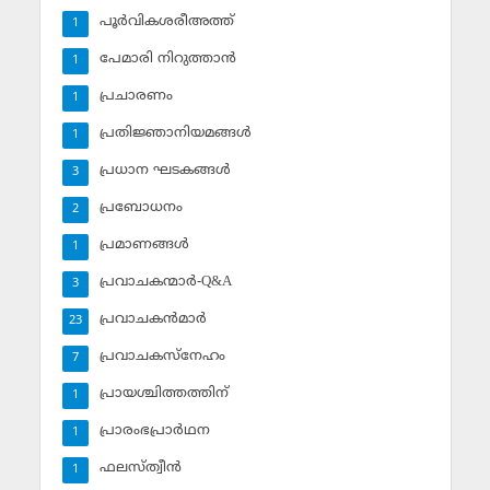
പൂര്‍വികശരീഅത്ത്
1
പേമാരി നിറുത്താന്‍
1
പ്രചാരണം
1
പ്രതിജ്ഞാനിയമങ്ങള്‍
1
പ്രധാന ഘടകങ്ങള്‍
3
പ്രബോധനം
2
പ്രമാണങ്ങള്‍
1
പ്രവാചകന്മാര്‍-Q&A
3
പ്രവാചകന്‍മാര്‍
23
പ്രവാചകസ്‌നേഹം
7
പ്രായശ്ചിത്തത്തിന്
1
പ്രാരംഭപ്രാര്‍ഥന
1
ഫലസ്ത്വീൻ
1