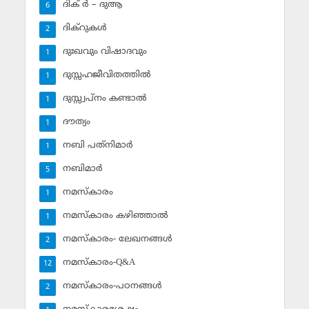
ദിക് ര്‍ – ദുആ
6
ദിക്‌റുകള്‍
2
ദുഃഖവും വിഷാദവും
1
ദുസ്സഹജീവിതത്തില്‍
1
ദുസ്സ്വപ്‌നം കണ്ടാല്‍
1
ദൗത്യം
1
നബി പത്‌നിമാര്‍
1
നബിമാര്‍
5
നമസ്‌കാരം
1
നമസ്‌കാരം കഴിഞ്ഞാല്‍
1
നമസ്‌കാരം- ലേഖനങ്ങള്‍
2
നമസ്‌കാരം-Q&A
12
നമസ്‌കാരം-പഠനങ്ങള്‍
2