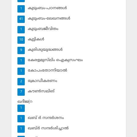
കുടുംബം-പഠനങ്ങള്‍
1
കുടുംബം-ലേഖനങ്ങള്‍
41
കുടുംബജീവിതം
1
കുട്ടികള്‍
10
കുരിശുയുദ്ധങ്ങള്‍
9
കേരളമുസ്‌ലിം ഐക്യസംഘം
1
കോപംതോന്നിയാല്‍
1
ക്രോഡീകരണം
2
കൗണ്‍സലിങ്‌
7
ഖദീജ(റ
1
ഖബ് ര്‍ സന്ദര്‍ശനം
1
ഖബ്ര്‍ സന്ദര്‍ശിച്ചാല്‍
1