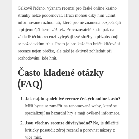
Celkově řečeno, význam recenzí pro české online kasino
stránky nelze podceňovat. Hráči mohou díky nim učinit
informované rozhodnutí, které pro ně znamená bezpečnější
a příjemnější herní zážitek. Provozovatelé kasin pak na
základě těchto recenzí vylepšují své služby a přizpůsobují
se požadavkům trhu. Proto je pro každého hráče klíčové si
recenze nejen přečíst, ale také je aktivně zohlednit při
rozhodování, kde hrát.
Často kladené otázky
(FAQ)
Jak najdu spolehlivé recenze českých online kasin?
Měli byste se zaměřit na renomované weby, které se
specializují na hazardní hry a mají ověřené informace.
Jsou všechny recenze důvěryhodné?
Ne, je důležité
kriticky posoudit zdroj recenzí a porovnat názory z
více míst.