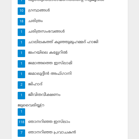
1
ഗ്രന്ഥങ്ങള്‍
10
ചരിത്രം
18
ചരിത്രസംഭവങ്ങള്‍
1
ചാലിലകത്ത് കുഞ്ഞുമുഹമ്മദ് ഹാജി
1
ജംറയിലെ കല്ലേറില്‍
1
ജമാഅത്തെ ഇസ്‌ലാമി
1
ജമാലുദ്ദീന്‍ അഫ്ഗാനി
1
ജിഹാദ്‌
2
ജീവിതവീക്ഷണം
1
ജുവൈരിയ്യ(റ
1
ഞാനറിഞ്ഞ ഇസ്‌ലാം
118
ഞാനറിഞ്ഞ പ്രവാചകന്‍
7