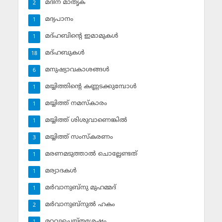
മദീന മാതൃക
2
മദ്യപാനം
1
മദ്ഹബിന്റെ ഇമാമുകള്‍
1
മദ്ഹബുകള്‍
18
മനുഷ്യാവകാശങ്ങള്‍
6
മയ്യിത്തിന്റെ കണ്ണടക്കുമ്പോള്‍
1
മയ്യിത്ത് നമസ്‌കാരം
1
മയ്യിത്ത് ശിശുവാണെങ്കില്‍
1
മയ്യിത്ത് സംസ്‌കരണം
3
മരണമടുത്താല്‍ ചൊല്ലേണ്ടത്
1
മര്യാദകള്‍
1
മര്‍വാനുബ്‌നു മുഹമ്മദ്
1
മര്‍വാനുബ്‌നുല്‍ ഹകം
2
മറവുചെയ്തശേഷം