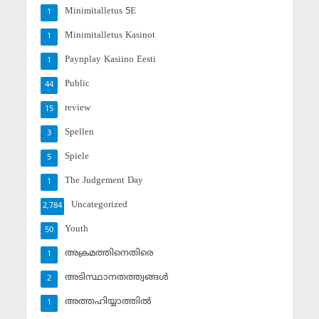
Minimitalletus 5E
1
Minimitalletus Kasinot
1
Paynplay Kasiino Eesti
1
Public
44
review
15
Spellen
3
Spiele
5
The Judgement Day
1
Uncategorized
2,784
Youth
50
അക്രമത്തിനെതിരെ
1
അടിസ്ഥാനതത്ത്വങ്ങള്‍
2
അത്തഹിയ്യാത്തില്‍
1