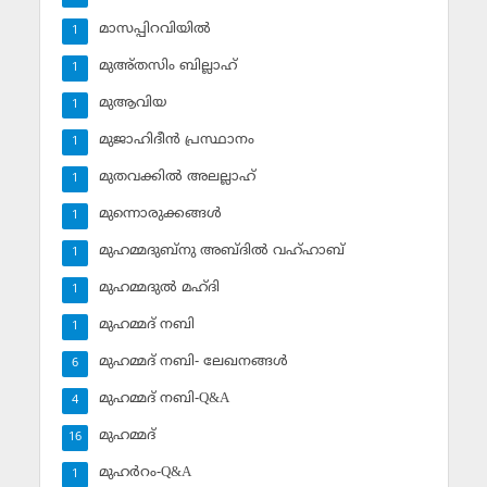
മാസപ്പിറവിയില്‍
1
മുഅ്തസിം ബില്ലാഹ്
1
മുആവിയ
1
മുജാഹിദീന്‍ പ്രസ്ഥാനം
1
മുതവക്കില്‍ അലല്ലാഹ്
1
മുന്നൊരുക്കങ്ങള്‍
1
മുഹമ്മദുബ്‌നു അബ്ദില്‍ വഹ്ഹാബ്
1
മുഹമ്മദുല്‍ മഹ്ദി
1
മുഹമ്മദ് നബി
1
മുഹമ്മദ് നബി- ലേഖനങ്ങള്‍
6
മുഹമ്മദ് നബി-Q&A
4
മുഹമ്മദ്‌
16
മുഹര്‍റം-Q&A
1