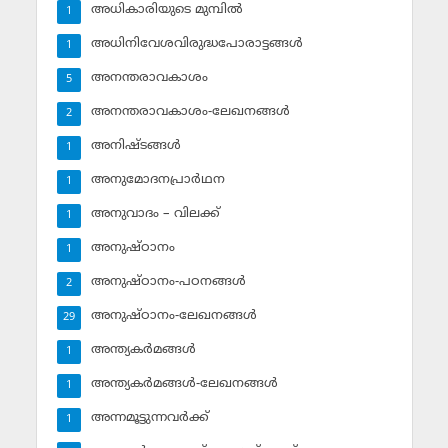
അധികാരിയുടെ മുമ്പില്‍
1
അധിനിവേശവിരുദ്ധപോരാട്ടങ്ങള്‍
1
അനന്തരാവകാശം
5
അനന്തരാവകാശം-ലേഖനങ്ങള്‍
2
അനിഷ്ടങ്ങള്‍
1
അനുമോദനപ്രാര്‍ഥന
1
അനുവാദം – വിലക്ക്‌
1
അനുഷ്ഠാനം
1
അനുഷ്ഠാനം-പഠനങ്ങള്‍
2
അനുഷ്ഠാനം-ലേഖനങ്ങള്‍
29
അന്ത്യകര്‍മങ്ങള്‍
1
അന്ത്യകര്‍മങ്ങള്‍-ലേഖനങ്ങള്‍
1
അന്നമൂട്ടുന്നവര്‍ക്ക്
1