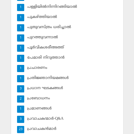
പള്ളിയില്‍നിന്നിറങ്ങിയാല്‍
1
പുകഴ്ത്തിയാല്‍
1
പുതുവസ്ത്രം ധരിച്ചാല്‍
1
പുറത്തുവന്നാല്‍
1
പൂര്‍വികശരീഅത്ത്
1
പേമാരി നിറുത്താന്‍
1
പ്രചാരണം
1
പ്രതിജ്ഞാനിയമങ്ങള്‍
1
പ്രധാന ഘടകങ്ങള്‍
3
പ്രബോധനം
2
പ്രമാണങ്ങള്‍
1
പ്രവാചകന്മാര്‍-Q&A
3
പ്രവാചകന്‍മാര്‍
23