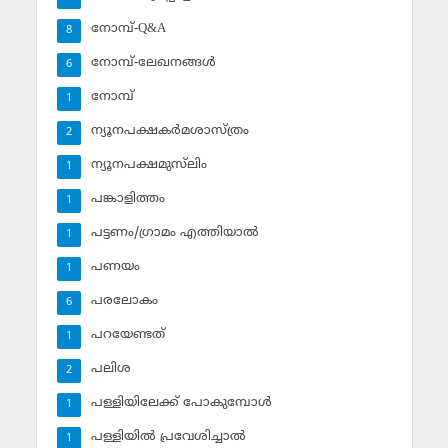
നോമ്പ്-Q&A
8
നോമ്പ്-ലേഖനങ്ങള്‍
6
നോമ്പ്‌
1
ന്യൂനപക്ഷകര്‍മശാസ്ത്രം
2
ന്യൂനപക്ഷമുസ്‌ലിം
1
പങ്കാളിത്തം
1
പട്ടണം/ഗ്രാമം എത്തിയാല്‍
1
പണയം
1
പരലോകം
6
പറയേണ്ടത്
1
പലിശ
2
പള്ളിയിലേക്ക് പോകുമ്പോള്‍
1
പള്ളിയില്‍ പ്രവേശിച്ചാല്‍
1