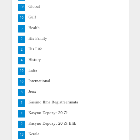
Global
105
Gulf
10
Health
5
His Family
2
His Life
2
History
4
India
19
International
16
Jeux
3
Kasiino Ilma Registreerimata
1
Kasyno Depozyt 20 Zł
1
Kasyno Depozyt 20 Zł Blik
2
Kerala
13