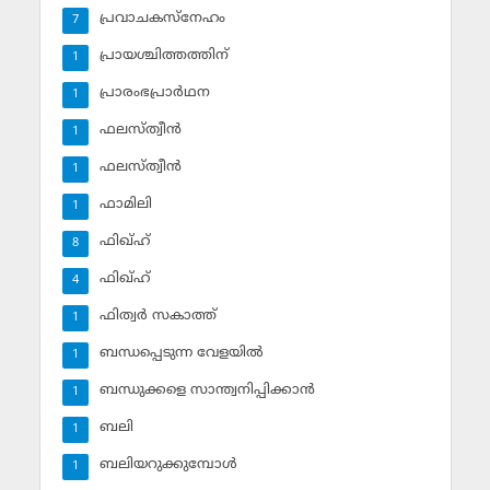
പ്രവാചകസ്‌നേഹം
7
പ്രായശ്ചിത്തത്തിന്
1
പ്രാരംഭപ്രാര്‍ഥന
1
ഫലസ്ത്വീൻ
1
ഫലസ്ത്വീൻ
1
ഫാമിലി
1
ഫിഖ്ഹ്
8
ഫിഖ്ഹ്‌
4
ഫിത്വര്‍ സകാത്ത്‌
1
ബന്ധപ്പെടുന്ന വേളയില്‍
1
ബന്ധുക്കളെ സാന്ത്വനിപ്പിക്കാന്‍
1
ബലി
1
ബലിയറുക്കുമ്പോള്‍
1