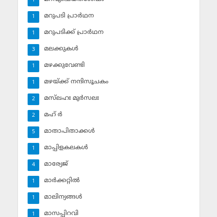
1
മറുപടി പ്രാര്‍ഥന
1
മറുപടിക്ക് പ്രാര്‍ഥന
1
മലക്കുകള്‍
3
മഴക്കുവേണ്ടി
1
മഴയ്ക്ക് നന്ദിസൂചകം
1
മസ്‌ലഹഃ മുര്‍സലഃ
2
മഹ് ര്‍
2
മാതാപിതാക്കള്‍
5
മാപ്പിളകലകള്‍
1
മാര്യേജ്
4
മാര്‍ക്കറ്റില്‍
1
മാലിന്യങ്ങള്‍
1
മാസപ്പിറവി
1