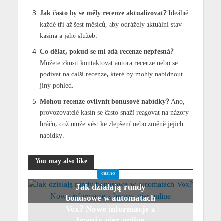
Jak často by se měly recenze aktualizovat?
Ideálně
každé tři až šest měsíců, aby odrážely aktuální stav
kasina a jeho služeb.
Co dělat, pokud se mi zdá recenze nepřesná?
Můžete zkusit kontaktovat autora recenze nebo se
podívat na další recenze, které by mohly nabídnout
jiný pohled.
Mohou recenze ovlivnit bonusové nabídky?
Ano,
provozovatelé kasin se často snaží reagovat na názory
hráčů, což může vést ke zlepšení nebo změně jejich
nabídky.
You may also like
casino
Jak działają rundy
bonusowe w automatach
Vox? Nowe informacje z
branży gier online