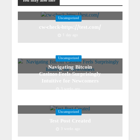
You may also like
Uncategorized
cw-check-https://test.com/
1 day ago
Uncategorized
Navigating Bitcoin
Casinos Feels Surprisingly
Intuitive for Newcomers
3 weeks ago
Uncategorized
Test Post Created
3 weeks ago