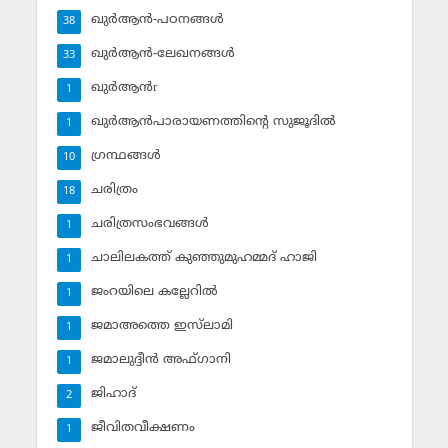
ഖുര്‍ആന്‍-പഠനങ്ങള്‍
38
ഖുര്‍ആന്‍-ലേഖനങ്ങള്‍
33
ഖുര്‍ആന്‍r
1
ഖുര്‍ആന്‍പാരായണത്തിന്റെ സുജൂദില്‍
1
ഗ്രന്ഥങ്ങള്‍
10
ചരിത്രം
18
ചരിത്രസംഭവങ്ങള്‍
1
ചാലിലകത്ത് കുഞ്ഞുമുഹമ്മദ് ഹാജി
1
ജംറയിലെ കല്ലേറില്‍
1
ജമാഅത്തെ ഇസ്‌ലാമി
1
ജമാലുദ്ദീന്‍ അഫ്ഗാനി
1
ജിഹാദ്‌
2
ജീവിതവീക്ഷണം
1