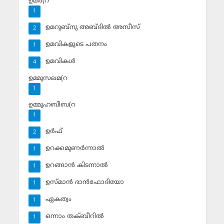
ഉമര്‍(റ
1
ഉമറുബ്‌നു അബ്ദില്‍ അസീസ്‌
2
ഉമവികളുടെ പതനം
1
ഉമവികള്‍
4
ഉമ്മുസലമ(റ
1
ഉമ്മുഹബീബ(റ
1
ഉര്‍ഫ്
2
ഉറക്കമുണര്‍ന്നാല്‍
1
ഉറങ്ങാന്‍ കിടന്നാല്‍
1
ഉസ്മാന്‍ ദാന്‍ഫോദിയോ
1
ഏകത്വം
1
ഒന്നാം തക്ബീറില്‍
1