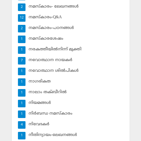
നമസ്‌കാരം- ലേഖനങ്ങള്‍
2
നമസ്‌കാരം-Q&A
12
നമസ്‌കാരം-പഠനങ്ങള്‍
2
നമസ്‌കാരശേഷം
1
നരകത്തീയില്‍നിന്ന് മുക്തി
1
നവോത്ഥാന നായകര്‍
7
നവോത്ഥാന ശില്‍പികള്‍
1
നാഗരികത
1
നാലാം തക്ബീറില്‍
1
നിയമങ്ങള്‍
1
നിര്‍ബന്ധ നമസ്‌കാരം
1
നിവേദകര്‍
4
നീതിന്യായം-ലേഖനങ്ങള്‍
1