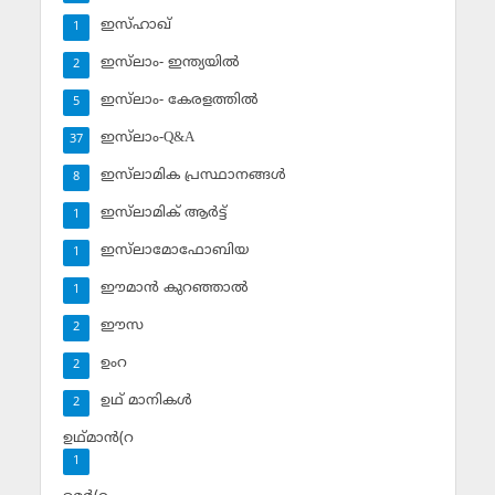
ഇസ്ഹാഖ്‌
1
ഇസ്‌ലാം- ഇന്ത്യയില്‍
2
ഇസ്‌ലാം- കേരളത്തില്‍
5
ഇസ്‌ലാം-Q&A
37
ഇസ്‌ലാമിക പ്രസ്ഥാനങ്ങള്‍
8
ഇസ്‌ലാമിക് ആര്‍ട്ട്
1
ഇസ്‌ലാമോഫോബിയ
1
ഈമാന്‍ കുറഞ്ഞാല്‍
1
ഈസ
2
ഉംറ
2
ഉഥ് മാനികള്‍
2
ഉഥ്മാന്‍(റ
1