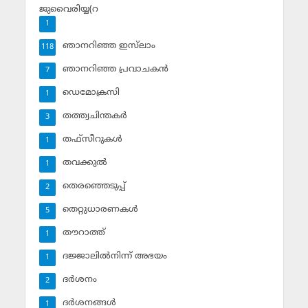
ജുവൈരിയ്യ(റ
1
ഞാനറിഞ്ഞ ഇസ്‌ലാം
118
ഞാനറിഞ്ഞ പ്രവാചകന്‍
7
ഡെമോക്രസി
1
തത്ത്വചിന്തകര്‍
3
തഫ്‌സീറുകള്‍
1
തവക്കുല്‍
1
തെരഞ്ഞെടുപ്പ്
2
തെറ്റുധാരണകള്‍
5
തൗറാത്ത്
1
ദജ്ജാലില്‍നിന്ന് അഭയം
1
ദര്‍ശനം
2
ദര്‍ശനങ്ങള്‍
1