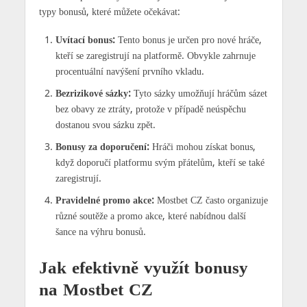
typy bonusů, které můžete očekávat:
Uvítací bonus:
Tento bonus je určen pro nové hráče,
kteří se zaregistrují na platformě. Obvykle zahrnuje
procentuální navýšení prvního vkladu.
Bezrizikové sázky:
Tyto sázky umožňují hráčům sázet
bez obavy ze ztráty, protože v případě neúspěchu
dostanou svou sázku zpět.
Bonusy za doporučení:
Hráči mohou získat bonus,
když doporučí platformu svým přátelům, kteří se také
zaregistrují.
Pravidelné promo akce:
Mostbet CZ často organizuje
různé soutěže a promo akce, které nabídnou další
šance na výhru bonusů.
Jak efektivně využít bonusy
na Mostbet CZ