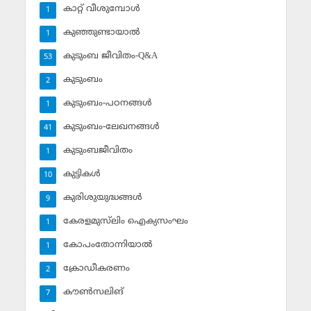
കാറ്റ് വീശുമ്പോള്‍
1
കുഞ്ഞുണ്ടായാല്‍
1
കുടുംബ ജീവിതം-Q&A
53
കുടുംബം
2
കുടുംബം-പഠനങ്ങള്‍
1
കുടുംബം-ലേഖനങ്ങള്‍
41
കുടുംബജീവിതം
1
കുട്ടികള്‍
10
കുരിശുയുദ്ധങ്ങള്‍
9
കേരളമുസ്‌ലിം ഐക്യസംഘം
1
കോപംതോന്നിയാല്‍
1
ക്രോഡീകരണം
2
കൗണ്‍സലിങ്‌
7