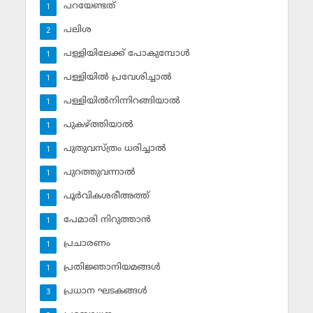
പറയേണ്ടത്
1
പലിശ
2
പള്ളിയിലേക്ക് പോകുമ്പോള്‍
1
പള്ളിയില്‍ പ്രവേശിച്ചാല്‍
1
പള്ളിയില്‍നിന്നിറങ്ങിയാല്‍
1
പുകഴ്ത്തിയാല്‍
1
പുതുവസ്ത്രം ധരിച്ചാല്‍
1
പുറത്തുവന്നാല്‍
1
പൂര്‍വികശരീഅത്ത്
1
പേമാരി നിറുത്താന്‍
1
പ്രചാരണം
1
പ്രതിജ്ഞാനിയമങ്ങള്‍
1
പ്രധാന ഘടകങ്ങള്‍
3