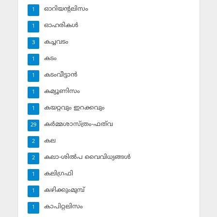
ഓറിയന്റലിസം
1
ഓഹരികള്‍
1
കച്ചവടം
3
കടം
1
കടംവീട്ടാന്‍
1
കമ്യൂണിസം
1
കയറ്റവും ഇറക്കവും
1
കര്‍മ്മശാസ്ത്രം-ഫത്‌വ
29
കല
2
കലാ-ശില്‍പ വൈവിധ്യങ്ങള്‍
2
കലിഗ്രഫി
1
കഴിക്കുംമുമ്പ്
1
കാപിറ്റലിസം
1