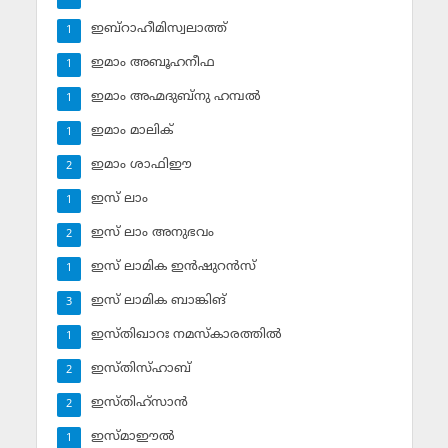
ഇബ്‌റാഹീമിസ്വലാത്ത്
1
ഇമാം അബൂഹനീഫ
1
ഇമാം അഹ്മദുബ്‌നു ഹമ്പല്‍
1
ഇമാം മാലിക്
1
ഇമാം ശാഫിഈ
2
ഇസ് ലാം
1
ഇസ് ലാം അനുഭവം
2
ഇസ് ലാമിക ഇന്‍ഷുറന്‍സ്‌
1
ഇസ് ലാമിക ബാങ്കിങ്‌
3
ഇസ്തിഖാറഃ നമസ്‌കാരത്തില്‍
1
ഇസ്തിസ്ഹാബ്
2
ഇസ്തിഹ്‌സാന്‍
2
ഇസ്മാഈല്‍
1