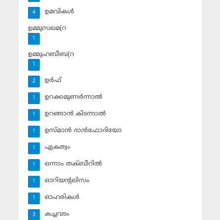
ഉമവികള്‍
4
ഉമ്മുസലമ(റ
1
ഉമ്മുഹബീബ(റ
1
ഉര്‍ഫ്
2
ഉറക്കമുണര്‍ന്നാല്‍
1
ഉറങ്ങാന്‍ കിടന്നാല്‍
1
ഉസ്മാന്‍ ദാന്‍ഫോദിയോ
1
ഏകത്വം
1
ഒന്നാം തക്ബീറില്‍
1
ഓറിയന്റലിസം
1
ഓഹരികള്‍
1
കച്ചവടം
3