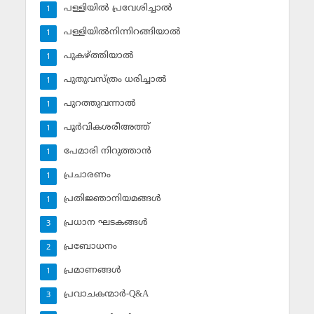
പള്ളിയില്‍ പ്രവേശിച്ചാല്‍
1
പള്ളിയില്‍നിന്നിറങ്ങിയാല്‍
1
പുകഴ്ത്തിയാല്‍
1
പുതുവസ്ത്രം ധരിച്ചാല്‍
1
പുറത്തുവന്നാല്‍
1
പൂര്‍വികശരീഅത്ത്
1
പേമാരി നിറുത്താന്‍
1
പ്രചാരണം
1
പ്രതിജ്ഞാനിയമങ്ങള്‍
1
പ്രധാന ഘടകങ്ങള്‍
3
പ്രബോധനം
2
പ്രമാണങ്ങള്‍
1
പ്രവാചകന്മാര്‍-Q&A
3