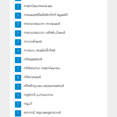
നമസ്‌കാരശേഷം
1
നരകത്തീയില്‍നിന്ന് മുക്തി
1
നവോത്ഥാന നായകര്‍
7
നവോത്ഥാന ശില്‍പികള്‍
1
നാഗരികത
1
നാലാം തക്ബീറില്‍
1
നിയമങ്ങള്‍
1
നിര്‍ബന്ധ നമസ്‌കാരം
1
നിവേദകര്‍
4
നീതിന്യായം-ലേഖനങ്ങള്‍
1
നൂര്‍സി പ്രസ്ഥാനം
1
നൂഹ്‌
1
നോമ്പ് തുറക്കുമ്പോള്‍
1