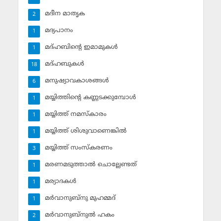
മദീന മാതൃക
2
മദ്യപാനം
1
മദ്ഹബിന്റെ ഇമാമുകള്‍
1
മദ്ഹബുകള്‍
18
മനുഷ്യാവകാശങ്ങള്‍
6
മയ്യിത്തിന്റെ കണ്ണടക്കുമ്പോള്‍
1
മയ്യിത്ത് നമസ്‌കാരം
1
മയ്യിത്ത് ശിശുവാണെങ്കില്‍
1
മയ്യിത്ത് സംസ്‌കരണം
3
മരണമടുത്താല്‍ ചൊല്ലേണ്ടത്
1
മര്യാദകള്‍
1
മര്‍വാനുബ്‌നു മുഹമ്മദ്
1
മര്‍വാനുബ്‌നുല്‍ ഹകം
2