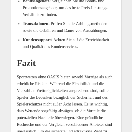
Bonusangebote:
Vergleichen Sie die Bonus- und
Promotionsangebote, um das beste Preis-Leistungs-
Verhältnis zu finden.
Transaktionen:
Prüfen Sie die Zahlungsmethoden
sowie die Gebühren und Dauer von Auszahlungen.
Kundensupport:
Achten Sie auf die Erreichbarkeit
und Qualität des Kundenservices.
Fazit
Sportwetten ohne OASIS bieten sowohl Vorzüge als auch
erhebliche Risiken. Während die Flexibilität und die
Vielzahl an Wettmöglichkeiten ansprechend sind, sollten
Spieler die Bedenken bezüglich der Sicherheit und des
Spielerschutzes nicht außer Acht lassen. Es ist wichtig,
dass Wettende sorgfältig abwägen, ob die Vorteile die
potenziellen Nachteile überwiegen. Eine gründliche
Recherche und der Vergleich verschiedener Anbieter sind
unerlässlich, um die sicherste und attraktivste Wahl zu