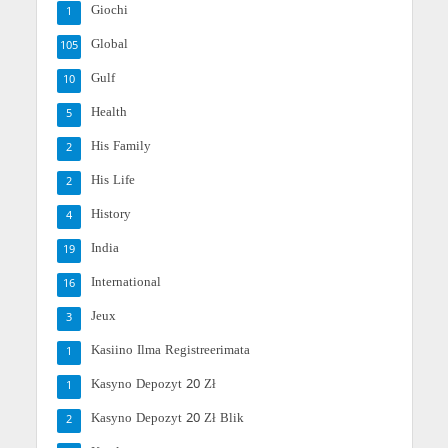
Giochi
1
Global
105
Gulf
10
Health
5
His Family
2
His Life
2
History
4
India
19
International
16
Jeux
3
Kasiino Ilma Registreerimata
1
Kasyno Depozyt 20 Zł
1
Kasyno Depozyt 20 Zł Blik
2