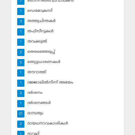
ഞാനറിഞ്ഞ പ്രവാചകന്‍
7
ഡെമോക്രസി
1
തത്ത്വചിന്തകര്‍
3
തഫ്‌സീറുകള്‍
1
തവക്കുല്‍
1
തെരഞ്ഞെടുപ്പ്
2
തെറ്റുധാരണകള്‍
5
തൗറാത്ത്
1
ദജ്ജാലില്‍നിന്ന് അഭയം
1
ദര്‍ശനം
2
ദര്‍ശനങ്ങള്‍
1
ദാമ്പത്യം
21
ദായധനാവകാശികള്‍
2
ദാവൂദ്‌
1