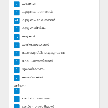
കുടുംബം
2
കുടുംബം-പഠനങ്ങള്‍
1
കുടുംബം-ലേഖനങ്ങള്‍
41
കുടുംബജീവിതം
1
കുട്ടികള്‍
10
കുരിശുയുദ്ധങ്ങള്‍
9
കേരളമുസ്‌ലിം ഐക്യസംഘം
1
കോപംതോന്നിയാല്‍
1
ക്രോഡീകരണം
2
കൗണ്‍സലിങ്‌
7
ഖദീജ(റ
1
ഖബ് ര്‍ സന്ദര്‍ശനം
1
ഖബ്ര്‍ സന്ദര്‍ശിച്ചാല്‍
1