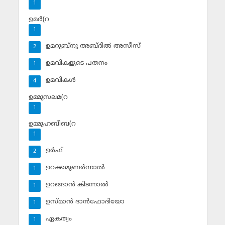
1
ഉമര്‍(റ
1
ഉമറുബ്‌നു അബ്ദില്‍ അസീസ്‌
2
ഉമവികളുടെ പതനം
1
ഉമവികള്‍
4
ഉമ്മുസലമ(റ
1
ഉമ്മുഹബീബ(റ
1
ഉര്‍ഫ്
2
ഉറക്കമുണര്‍ന്നാല്‍
1
ഉറങ്ങാന്‍ കിടന്നാല്‍
1
ഉസ്മാന്‍ ദാന്‍ഫോദിയോ
1
ഏകത്വം
1