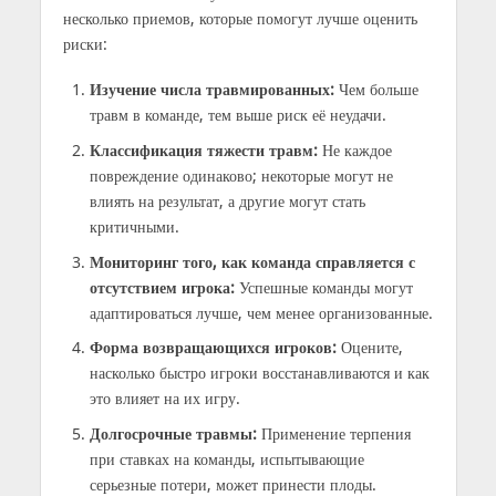
несколько приемов, которые помогут лучше оценить
риски:
Изучение числа травмированных:
Чем больше
травм в команде, тем выше риск её неудачи.
Классификация тяжести травм:
Не каждое
повреждение одинаково; некоторые могут не
влиять на результат, а другие могут стать
критичными.
Мониторинг того, как команда справляется с
отсутствием игрока:
Успешные команды могут
адаптироваться лучше, чем менее организованные.
Форма возвращающихся игроков:
Оцените,
насколько быстро игроки восстанавливаются и как
это влияет на их игру.
Долгосрочные травмы:
Применение терпения
при ставках на команды, испытывающие
серьезные потери, может принести плоды.