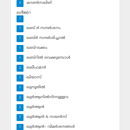
കൗണ്‍സലിങ്‌
7
ഖദീജ(റ
1
ഖബ് ര്‍ സന്ദര്‍ശനം
1
ഖബ്ര്‍ സന്ദര്‍ശിച്ചാല്‍
1
ഖബ്‌റടക്കം
1
ഖബ്‌റില്‍ വെക്കുമ്പോള്‍
1
ഖലീഫമാര്‍
2
ഖിയാസ്
1
ഖുനൂതില്‍
1
ഖുര്‍ആനില്‍നിന്നുള്ളവ
2
ഖുര്‍ആന്‍
2
ഖുര്‍ആന്‍ & സയന്‍സ്‌
7
ഖുര്‍ആന്‍– വിമര്‍ശനങ്ങള്‍
1