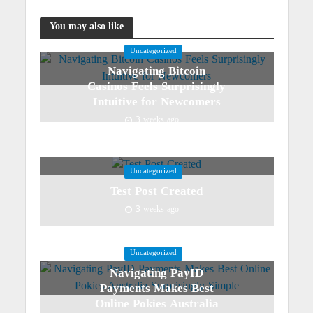
You may also like
Uncategorized
Navigating Bitcoin
Casinos Feels Surprisingly
Intuitive for Newcomers
3 weeks ago
Uncategorized
Test Post Created
3 weeks ago
Uncategorized
Navigating PayID
Payments Makes Best
Online Pokies Australia