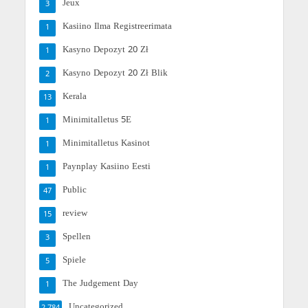
Jeux
3
Kasiino Ilma Registreerimata
1
Kasyno Depozyt 20 Zł
1
Kasyno Depozyt 20 Zł Blik
2
Kerala
13
Minimitalletus 5E
1
Minimitalletus Kasinot
1
Paynplay Kasiino Eesti
1
Public
47
review
15
Spellen
3
Spiele
5
The Judgement Day
1
Uncategorized