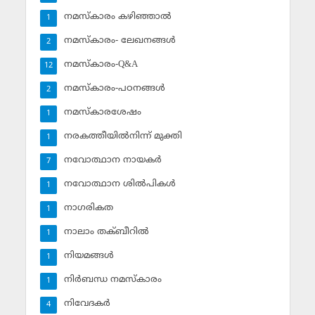
നമസ്‌കാരം കഴിഞ്ഞാല്‍
1
നമസ്‌കാരം- ലേഖനങ്ങള്‍
2
നമസ്‌കാരം-Q&A
12
നമസ്‌കാരം-പഠനങ്ങള്‍
2
നമസ്‌കാരശേഷം
1
നരകത്തീയില്‍നിന്ന് മുക്തി
1
നവോത്ഥാന നായകര്‍
7
നവോത്ഥാന ശില്‍പികള്‍
1
നാഗരികത
1
നാലാം തക്ബീറില്‍
1
നിയമങ്ങള്‍
1
നിര്‍ബന്ധ നമസ്‌കാരം
1
നിവേദകര്‍
4