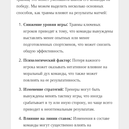
победу. Мы можем выделить несколько основных
способов, как травмы влияют на результаты матчей:
Снижение уровня игры:
Травмы ключевых
игроков приводят к тому, что команды вынуждены
выставлять менее опытных или менее
подготовленных спортсменов, что может снизить
общую эффективность.
Психологический фактор:
Потеря важного
игрока может оказывать негативное влияние на
моральный дух команды, что также может
повлиять на ее результативность.
Изменение стратегий:
Тренеры могут быть
вынуждены менять тактику игры, что иногда
срабатывает в ту или иную сторону, но чаще всего
приводит к неоптимальным результатам.
Влияние на линии ставок:
Изменения в составе
команды могут существенно влиять на