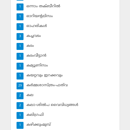
ഒന്നാം തക്ബീറില്‍
1
ഓറിയന്റലിസം
1
ഓഹരികള്‍
1
കച്ചവടം
3
കടം
1
കടംവീട്ടാന്‍
1
കമ്യൂണിസം
1
കയറ്റവും ഇറക്കവും
1
കര്‍മ്മശാസ്ത്രം-ഫത്‌വ
29
കല
2
കലാ-ശില്‍പ വൈവിധ്യങ്ങള്‍
2
കലിഗ്രഫി
1
കഴിക്കുംമുമ്പ്
1