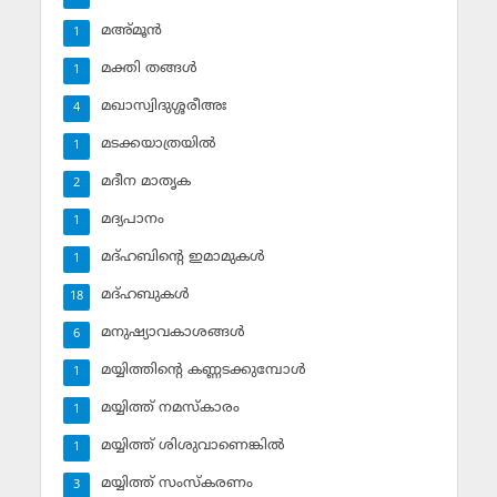
മഅ്മൂന്‍
1
മക്തി തങ്ങള്‍
1
മഖാസ്വിദുശ്ശരീഅഃ
4
മടക്കയാത്രയില്‍
1
മദീന മാതൃക
2
മദ്യപാനം
1
മദ്ഹബിന്റെ ഇമാമുകള്‍
1
മദ്ഹബുകള്‍
18
മനുഷ്യാവകാശങ്ങള്‍
6
മയ്യിത്തിന്റെ കണ്ണടക്കുമ്പോള്‍
1
മയ്യിത്ത് നമസ്‌കാരം
1
മയ്യിത്ത് ശിശുവാണെങ്കില്‍
1
മയ്യിത്ത് സംസ്‌കരണം
3