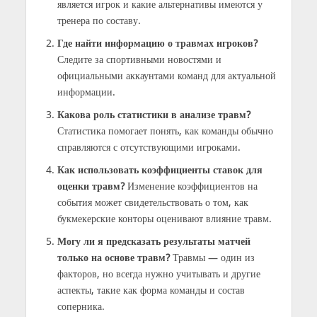
является игрок и какие альтернативы имеются у
тренера по составу.
Где найти информацию о травмах игроков?
Следите за спортивными новостями и
официальными аккаунтами команд для актуальной
информации.
Какова роль статистики в анализе травм?
Статистика помогает понять, как команды обычно
справляются с отсутствующими игроками.
Как использовать коэффициенты ставок для
оценки травм?
Изменение коэффициентов на
события может свидетельствовать о том, как
букмекерские конторы оценивают влияние травм.
Могу ли я предсказать результаты матчей
только на основе травм?
Травмы — один из
факторов, но всегда нужно учитывать и другие
аспекты, такие как форма команды и состав
соперника.