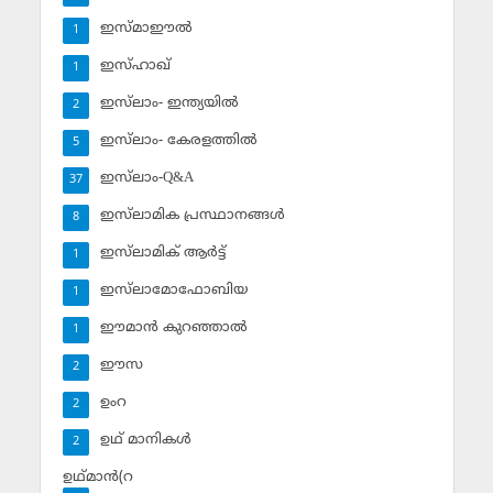
ഇസ്മാഈല്‍
1
ഇസ്ഹാഖ്‌
1
ഇസ്‌ലാം- ഇന്ത്യയില്‍
2
ഇസ്‌ലാം- കേരളത്തില്‍
5
ഇസ്‌ലാം-Q&A
37
ഇസ്‌ലാമിക പ്രസ്ഥാനങ്ങള്‍
8
ഇസ്‌ലാമിക് ആര്‍ട്ട്
1
ഇസ്‌ലാമോഫോബിയ
1
ഈമാന്‍ കുറഞ്ഞാല്‍
1
ഈസ
2
ഉംറ
2
ഉഥ് മാനികള്‍
2
ഉഥ്മാന്‍(റ