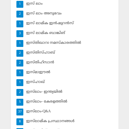
ഇസ് ലാം
1
ഇസ് ലാം അനുഭവം
2
ഇസ് ലാമിക ഇന്‍ഷുറന്‍സ്‌
1
ഇസ് ലാമിക ബാങ്കിങ്‌
3
ഇസ്തിഖാറഃ നമസ്‌കാരത്തില്‍
1
ഇസ്തിസ്ഹാബ്
2
ഇസ്തിഹ്‌സാന്‍
2
ഇസ്മാഈല്‍
1
ഇസ്ഹാഖ്‌
1
ഇസ്‌ലാം- ഇന്ത്യയില്‍
2
ഇസ്‌ലാം- കേരളത്തില്‍
5
ഇസ്‌ലാം-Q&A
37
ഇസ്‌ലാമിക പ്രസ്ഥാനങ്ങള്‍
8