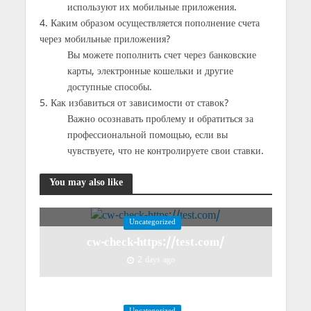
используют их мобильные приложения.
4. Каким образом осуществляется пополнение счета
через мобильные приложения?
Вы можете пополнить счет через банковские
карты, электронные кошельки и другие
доступные способы.
5. Как избавиться от зависимости от ставок?
Важно осознавать проблему и обратиться за
профессиональной помощью, если вы
чувствуете, что не контролируете свои ставки.
You may also like
Uncategorized
cw-check-https://test.com/
2 days ago