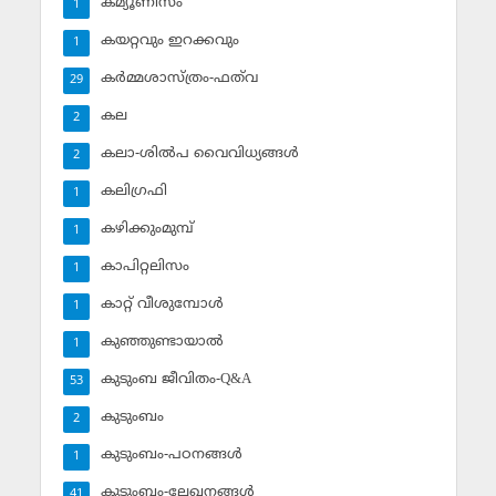
കമ്യൂണിസം
1
കയറ്റവും ഇറക്കവും
1
കര്‍മ്മശാസ്ത്രം-ഫത്‌വ
29
കല
2
കലാ-ശില്‍പ വൈവിധ്യങ്ങള്‍
2
കലിഗ്രഫി
1
കഴിക്കുംമുമ്പ്
1
കാപിറ്റലിസം
1
കാറ്റ് വീശുമ്പോള്‍
1
കുഞ്ഞുണ്ടായാല്‍
1
കുടുംബ ജീവിതം-Q&A
53
കുടുംബം
2
കുടുംബം-പഠനങ്ങള്‍
1
കുടുംബം-ലേഖനങ്ങള്‍
41