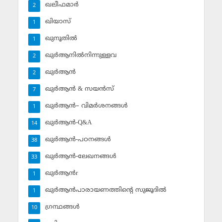
ഖലീഫമാര്‍
2
ഖിയാസ്
1
ഖുനൂതില്‍
1
ഖുര്‍ആനില്‍നിന്നുള്ളവ
2
ഖുര്‍ആന്‍
2
ഖുര്‍ആന്‍ & സയന്‍സ്‌
7
ഖുര്‍ആന്‍– വിമര്‍ശനങ്ങള്‍
1
ഖുര്‍ആന്‍-Q&A
14
ഖുര്‍ആന്‍-പഠനങ്ങള്‍
38
ഖുര്‍ആന്‍-ലേഖനങ്ങള്‍
33
ഖുര്‍ആന്‍r
1
ഖുര്‍ആന്‍പാരായണത്തിന്റെ സുജൂദില്‍
1
ഗ്രന്ഥങ്ങള്‍
10