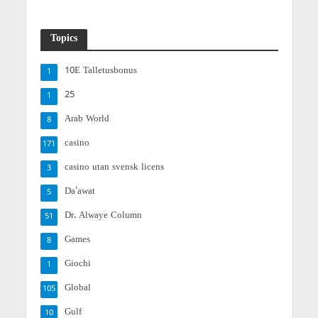
Topics
10E Talletusbonus
1
25
1
Arab World
8
casino
171
casino utan svensk licens
3
Da'awat
5
Dr. Alwaye Column
51
Games
8
Giochi
1
Global
105
Gulf
10