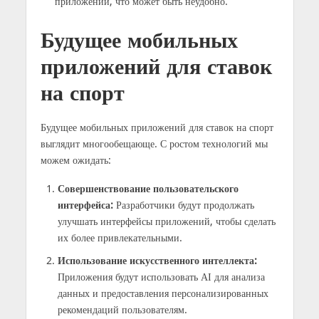
приложении, что может быть неудобно.
Будущее мобильных
приложений для ставок
на спорт
Будущее мобильных приложений для ставок на спорт
выглядит многообещающе. С ростом технологий мы
можем ожидать:
Совершенствование пользовательского
интерфейса:
Разработчики будут продолжать
улучшать интерфейсы приложений, чтобы сделать
их более привлекательными.
Использование искусственного интеллекта:
Приложения будут использовать AI для анализа
данных и предоставления персонализированных
рекомендаций пользователям.