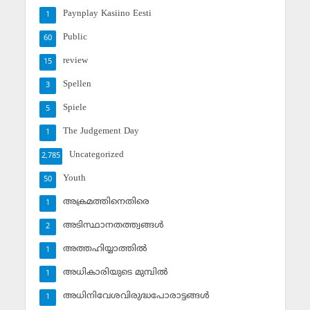
Paynplay Kasiino Eesti
1
Public
60
review
15
Spellen
3
Spiele
5
The Judgement Day
1
Uncategorized
2,785
Youth
50
അക്രമത്തിനെതിരെ
1
അടിസ്ഥാനതത്ത്വങ്ങള്‍
2
അത്തഹിയ്യാത്തില്‍
1
അധികാരിയുടെ മുമ്പില്‍
1
അധിനിവേശവിരുദ്ധപോരാട്ടങ്ങള്‍
1