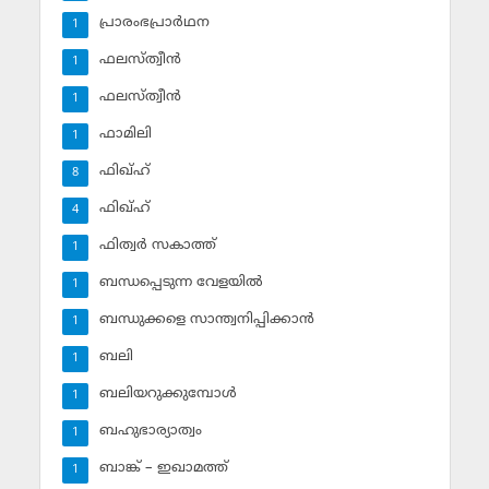
പ്രാരംഭപ്രാര്‍ഥന
1
ഫലസ്ത്വീൻ
1
ഫലസ്ത്വീൻ
1
ഫാമിലി
1
ഫിഖ്ഹ്
8
ഫിഖ്ഹ്‌
4
ഫിത്വര്‍ സകാത്ത്‌
1
ബന്ധപ്പെടുന്ന വേളയില്‍
1
ബന്ധുക്കളെ സാന്ത്വനിപ്പിക്കാന്‍
1
ബലി
1
ബലിയറുക്കുമ്പോള്‍
1
ബഹുഭാര്യാത്വം
1
ബാങ്ക് – ഇഖാമത്ത്
1