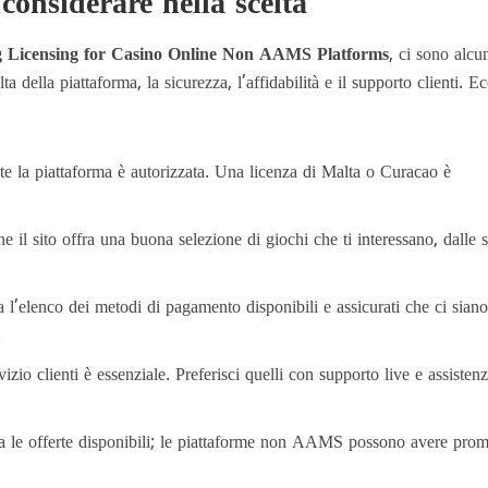
considerare nella scelta
 Licensing for Casino Online Non AAMS Platforms
, ci sono alcu
lta della piattaforma, la sicurezza, l’affidabilità e il supporto clienti. E
e la piattaforma è autorizzata. Una licenza di Malta o Curacao è
e il sito offra una buona selezione di giochi che ti interessano, dalle s
a l’elenco dei metodi di pagamento disponibili e assicurati che ci sian
.
zio clienti è essenziale. Preferisci quelli con supporto live e assisten
a le offerte disponibili; le piattaforme non AAMS possono avere pro