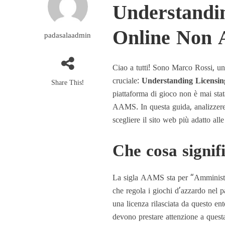
Understandin
Online Non 
padasalaadmin
Ciao a tutti! Sono Marco Rossi, un
cruciale:
Understanding Licensi
Share This!
piattaforma di gioco non è mai stat
AAMS. In questa guida, analizzerem
scegliere il sito web più adatto all
Che cosa signi
La sigla AAMS sta per “Amministra
che regola i giochi d’azzardo nel 
una licenza rilasciata da questo ent
devono prestare attenzione a quest