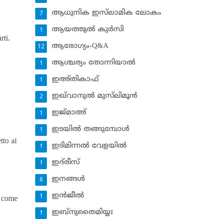
ആധുനിക ഇസ്‌ലാമിക ലോകം
7
ആയത്തുല്‍ കുര്‍സി
1
rti.
ആരോഗ്യം-Q&A
12
ആശ്ചര്യം തോന്നിയാല്‍
1
ഇഅ്തികാഫ്‌
1
ഇഖ്‌വാനുല്‍ മുസ്‌ലിമൂന്‍
2
ഇജ്മാഅ്
1
ഇടയില്‍ തങ്ങുമ്പോള്‍
1
tto ai
ഇടിമിന്നല്‍ വേളയില്‍
1
ഇദ്‌രീസ്‌
1
ഇനങ്ങള്‍
6
ഇന്‍ജീല്‍
1
i come
ഇബ്‌നുതൈമിയ്യഃ
1