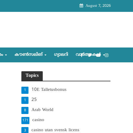
August 7, 2026
രം
കൗണ്‍സലിങ്‌
ഗ്യാലറി
വാര്‍ത്തകള്‍
Topics
10E Talletusbonus
1
25
1
Arab World
8
casino
171
casino utan svensk licens
3