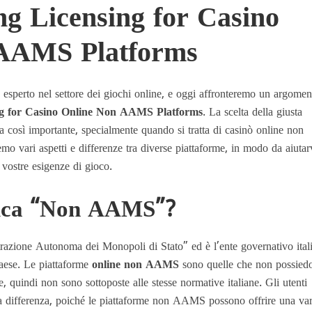
g Licensing for Casino
AAMS Platforms
 esperto nel settore dei giochi online, e oggi affronteremo un argomen
ng for Casino Online Non AAMS Platforms
. La scelta della giusta
a così importante, specialmente quando si tratta di casinò online non
o vari aspetti e differenze tra diverse piattaforme, in modo da aiutar
e vostre esigenze di gioco.
fica “Non AAMS”?
zione Autonoma dei Monopoli di Stato” ed è l’ente governativo ital
paese. Le piattaforme
online non AAMS
sono quelle che non possied
e, quindi non sono sottoposte alle stesse normative italiane. Gli utenti
a differenza, poiché le piattaforme non AAMS possono offrire una var