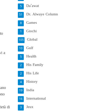
Da'awat
5
Dr. Alwaye Column
51
Games
8
Giochi
1
to
Global
105
Gulf
10
vi a
Health
5
His Family
2
His Life
2
History
4
iano
India
19
ono
International
16
ietà di
Jeux
3