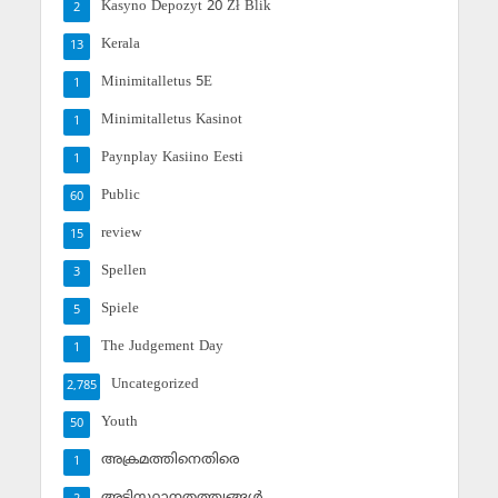
Kasyno Depozyt 20 Zł Blik
2
Kerala
13
Minimitalletus 5E
1
Minimitalletus Kasinot
1
Paynplay Kasiino Eesti
1
Public
60
review
15
Spellen
3
Spiele
5
The Judgement Day
1
Uncategorized
2,785
Youth
50
അക്രമത്തിനെതിരെ
1
അടിസ്ഥാനതത്ത്വങ്ങള്‍