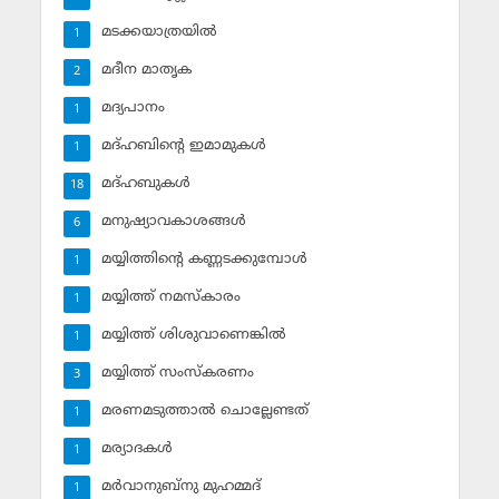
മടക്കയാത്രയില്‍
1
മദീന മാതൃക
2
മദ്യപാനം
1
മദ്ഹബിന്റെ ഇമാമുകള്‍
1
മദ്ഹബുകള്‍
18
മനുഷ്യാവകാശങ്ങള്‍
6
മയ്യിത്തിന്റെ കണ്ണടക്കുമ്പോള്‍
1
മയ്യിത്ത് നമസ്‌കാരം
1
മയ്യിത്ത് ശിശുവാണെങ്കില്‍
1
മയ്യിത്ത് സംസ്‌കരണം
3
മരണമടുത്താല്‍ ചൊല്ലേണ്ടത്
1
മര്യാദകള്‍
1
മര്‍വാനുബ്‌നു മുഹമ്മദ്
1