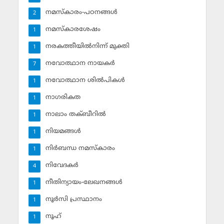
നമസ്‌കാരം-പഠനങ്ങള്‍
2
നമസ്‌കാരശേഷം
1
നരകത്തീയില്‍നിന്ന് മുക്തി
1
നവോത്ഥാന നായകര്‍
7
നവോത്ഥാന ശില്‍പികള്‍
1
നാഗരികത
1
നാലാം തക്ബീറില്‍
1
നിയമങ്ങള്‍
1
നിര്‍ബന്ധ നമസ്‌കാരം
1
നിവേദകര്‍
4
നീതിന്യായം-ലേഖനങ്ങള്‍
1
നൂര്‍സി പ്രസ്ഥാനം
1
നൂഹ്‌
1