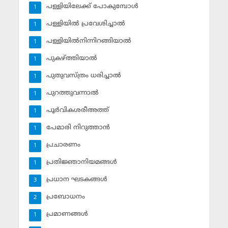
പള്ളിയിലേക്ക് പോകുമ്പോള്‍
1
പള്ളിയില്‍ പ്രവേശിച്ചാല്‍
1
പള്ളിയില്‍നിന്നിറങ്ങിയാല്‍
1
പുകഴ്ത്തിയാല്‍
1
പുതുവസ്ത്രം ധരിച്ചാല്‍
1
പുറത്തുവന്നാല്‍
1
പൂര്‍വികശരീഅത്ത്
1
പേമാരി നിറുത്താന്‍
1
പ്രചാരണം
1
പ്രതിജ്ഞാനിയമങ്ങള്‍
1
പ്രധാന ഘടകങ്ങള്‍
3
പ്രബോധനം
2
പ്രമാണങ്ങള്‍
1