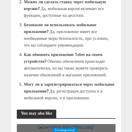
Можно ли сделать ставку через мобильную
версию?
Да, мобильная версия включает все
функции, доступные на десктопе.
Безопасно ли использовать мобильное
приложение?
Да, приложение имеет все
необходимые меры безопасности, при условии,
что вы соблюдаете рекомендации.
Как обновить приложение 1xbet на своем
устройстве?
Обычно обновления происходят
автоматически, но вы также можете проверить
наличие обновлений в магазине приложений.
Могу ли я зарегистрироваться через мобильное
приложение?
Да, регистрация доступна и в
мобильной версии, и в приложении.
You may also like
Uncategorized