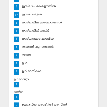
ഇസ്‌ലാം- കേരളത്തില്‍
5
ഇസ്‌ലാം-Q&A
37
ഇസ്‌ലാമിക പ്രസ്ഥാനങ്ങള്‍
8
ഇസ്‌ലാമിക് ആര്‍ട്ട്
1
ഇസ്‌ലാമോഫോബിയ
1
ഈമാന്‍ കുറഞ്ഞാല്‍
1
ഈസ
2
ഉംറ
2
ഉഥ് മാനികള്‍
2
ഉഥ്മാന്‍(റ
1
ഉമര്‍(റ
1
ഉമറുബ്‌നു അബ്ദില്‍ അസീസ്‌
2