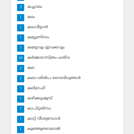
കച്ചവടം
3
കടം
1
കടംവീട്ടാന്‍
1
കമ്യൂണിസം
1
കയറ്റവും ഇറക്കവും
1
കര്‍മ്മശാസ്ത്രം-ഫത്‌വ
29
കല
2
കലാ-ശില്‍പ വൈവിധ്യങ്ങള്‍
2
കലിഗ്രഫി
1
കഴിക്കുംമുമ്പ്
1
കാപിറ്റലിസം
1
കാറ്റ് വീശുമ്പോള്‍
1
കുഞ്ഞുണ്ടായാല്‍
1