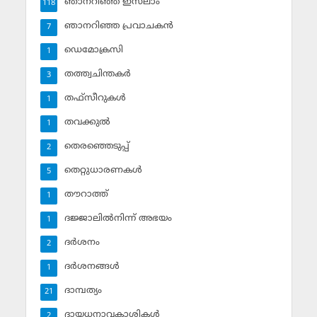
ഞാനറിഞ്ഞ ഇസ്‌ലാം
118
ഞാനറിഞ്ഞ പ്രവാചകന്‍
7
ഡെമോക്രസി
1
തത്ത്വചിന്തകര്‍
3
തഫ്‌സീറുകള്‍
1
തവക്കുല്‍
1
തെരഞ്ഞെടുപ്പ്
2
തെറ്റുധാരണകള്‍
5
തൗറാത്ത്
1
ദജ്ജാലില്‍നിന്ന് അഭയം
1
ദര്‍ശനം
2
ദര്‍ശനങ്ങള്‍
1
ദാമ്പത്യം
21
ദായധനാവകാശികള്‍
2