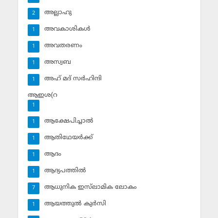
അല്ലാഹു
2
അവകാശികള്‍
1
അവതരണം
1
അസ്വബ
1
അഹ് മദ് സര്‍ഹിന്ദി
1
ആഇശ(റ
1
ആക്ഷേപിച്ചാല്‍
1
ആതിഥേയര്‍ക്ക്
1
ആദം
1
ആദ്യപത്തില്‍
1
ആധുനിക ഇസ്‌ലാമിക ലോകം
7
ആയത്തുല്‍ കുര്‍സി
1