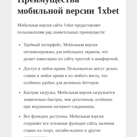
Преимущества
мобильной версии 1xbet
Мобильная версия сайта 1xbet предоставляет
пользователям ряд значительных преимуществ:
Удобный интерфейс. Мобильная версия
оптимизирована для небольших экранов, что
делает навигацию по сайту простой и комфортной.
Доступ в любое время. Пользователи могут делать
ставки в любое время и из любого места, что
особенно удобно для активных бетторов.
Быстрая загрузка. Мобильная версия загружается
значительно быстрее, чем десктопная, особенно
при медленном интернет-соединении.
Все функции доступны. Мобильная версия
сохраняет все основные функции сайта, включая
ставки на спорт, онлайн-казино и другие