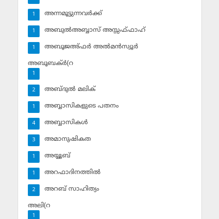
അന്നമൂട്ടുന്നവര്‍ക്ക്
1
അബുല്‍അബ്ബാസ് അസ്സഫ്ഫാഹ്‌
1
അബൂജഅ്ഫര്‍ അല്‍മന്‍സ്വൂര്‍
1
അബൂബക്ര്‍(റ
1
അബ്ദുല്‍ മലിക്‌
2
അബ്ബാസികളുടെ പതനം
1
അബ്ബാസികള്‍
4
അമാനുഷികത
3
അയ്യൂബ്‌
1
അറഫാദിനത്തില്‍
1
അറബ് സാഹിത്യം
2
അലി(റ
1